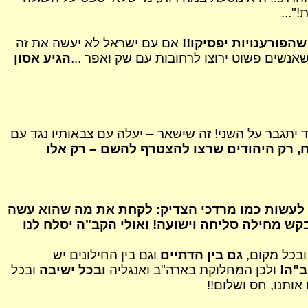
"...
הפורענויות יפסיקו!!
אם עם ישראל לא יעשה את זה
שאנשים פשוט ירוצו לרחובות עם שק ואפר ...
הגיע אסון
 יתגבר על השני! זה
שישאר
– יעלה עם צבאותיו נגד עם
, רק היהודים שרצו להצטרף להשם – רק אלו
 לעשות כמו מרדכי הצדיק: לקחת את מה שהוא עשה
ש מחילה סליחה וישועה! ואולי הקב"ה יסלח לנו
בכל מקום,
גם בין הדתיים
וגם בין החילונים יש
ב"ה!
ולכן המחלוקת בארה"ב ואנגליה
ובכל ישיבה
ובכל
אותנו, חס ושלום!!