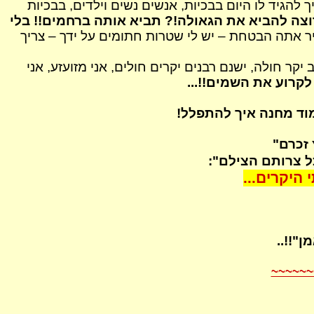
יך להגיד לו היום בבכיות, אנשים נשים וילדים, בבכיות
רוצה להביא את הגאולה!? תביא אותה ברחמים!! בלי
יר אתה הבטחת – יש לי שטרות חתומים על ידך – צריך
יקר חולה, ישנם רבנים יקרים חולים, אני מזועזע, אני
לקרוע את השמים!!...
וד מחנה איך להתפלל!
 זכרם"
ל צרותם הצילם":
 היקרים...
"!!..
~~~~~~