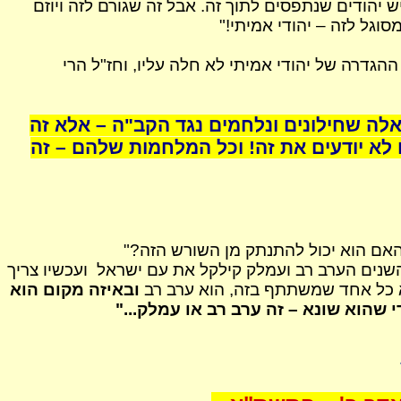
 יהודים שנתפסים לתוך זה. אבל זה שגורם לזה ויוזם
וגל לזה – יהודי אמיתי!"
הגדרה של יהודי אמיתי לא חלה עליו, וחז"ל הרי
ה שחילונים ונלחמים נגד הקב"ה – אלא זה
א יודעים את זה! וכל המלחמות שלהם – זה
האם הוא יכול להתנתק מן השורש הזה?"
 השנים הערב רב ועמלק
קילקל
את עם ישראל
ועכשיו צריך
לא כל אחד שמשתתף בזה, הוא ערב רב
ובאיזה מקום הוא
 שהוא שונא – זה ערב רב או עמלק..."