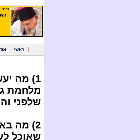
ראשי
אוד
1) מה יע
מלחמת גוג
שלפני וה
2) מה בא
שאוכל לעמ