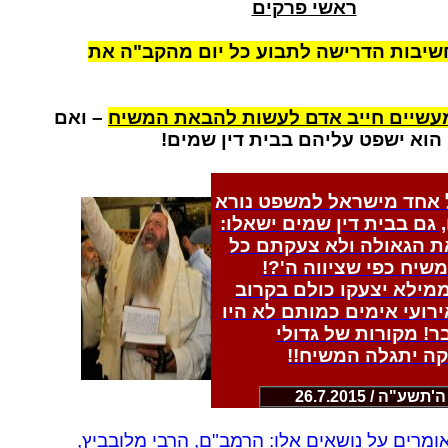
ראשי פרקים
חשיבות הדרישה לתבוע כל יום מהקב"ה את
מעשיים חייב אדם לעשות להבאת המשיח
– ואם
הוא ישפט עליהם בבית דין שמים!
ל אחד מישראל למשפט נורא
גם בבית דין שמים ישאלו:
ת הגאולה ולא צעקתם כל
משיח כפי שציווה ה'?!
ממילא יצעקו כולם בקרוב
רועי אימים כמותם לא היו
! מקורות של גדולי
ה יתגלה המשיח!!
ע"ה / 26.7.2015
ומרים על נושאים אלו: הרמב"ם, הרבי מלובביץ,