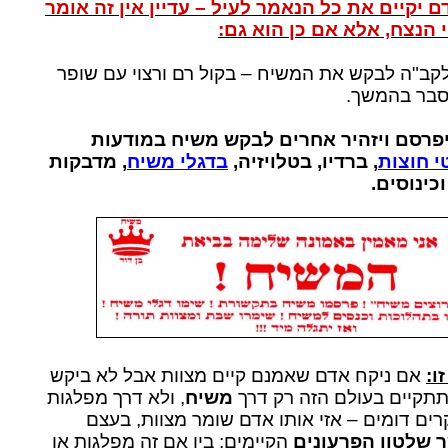
 יקיים את כל הנאמר לעיל – עדיין אין זה אומר
 הנצח, אלא אם כן הוא גם:
קב"ה לבקש את המשיח – בקול רם ורצוי עם שופר
סבר בהמשך.
ו יפרסם ויזהיר אחרים לבקש משיח במודעות
 חוצות
, ברדיו, בטלויזיה,
בדגלי משיח
, מדבקות
כינוסים.
ו:
אם ניקח אדם שאמנם קיים מצוות אבל לא ביקש
קיים בעולם הזה רק דרך
משיח
, ולא דרך מפלגות
רים דומים – אזי אותו אדם שומר מצוות, בעצם
 שלטון הפרעונים
הקיימים: בין אם זה מפלגות או