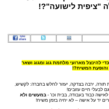
 "ציפית לישועה"?!
די להינצל מארועי מלחמת גוג ומגוג ושאר
והופעת המשיח?!
ת תורה, ירבה בצדקה, יעזור לחלש בחברה: לקשיש,
גם לבעלי חיים עזובים!
 לאישה כבוד בעבודה, בבית וכו' -
במעשים ולא
ים יד על אישה – לא יחיה בזמן משיח!