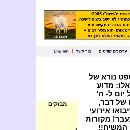
עדכונים קודמים
צור קשר
English
פט נורא של
לו: מדוע
ום ל- ה'
 של דבר,
מבזקים
ואו אירועי
עבר! מקורות
 המשיח!!