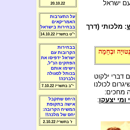
עם ישראל
20.10.22
על התערבות
האמריקאים
: מלכותי (דרך
בבחירות בישראל
י"ט בתשרי/ 14.10.22
בבחירות
 נְטוּיָה וּבְחֵמָה
הקרובות עם
ישראל ידפיסו את
הפתקים הנ"ל,
וישימו אותם
בכותל לסגולה
 דברי ילקוט
ולברכה!
גרום לכולנו
י"ב בתשרי/ 7.10.22
ה מחכים:
ומי יצעקו
:
היחס שתקבל
אישה בתקופת
המשיח הקרובה:
יחס של מלכה!!
ז' בתשרי/ 2.10.22