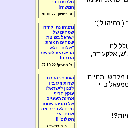
מלכותו דרך
המשיח!
ה' בחשון/ 30.10.22
 (ירמיהו ל'):
נתניהו נתן לירדן
שטחים של
ישראל בשיטת
שטחים תמורת
לל לנו
"שלום": ולא
ש, אלקעידה,
הביא זאת לאישור
הכנסת!!
ב' בחשון/ 27.10.22
 מקדש, תחיית
העוקץ בהסכם
שמעאל כדי
שדות הגז בין
לבנון לישראל!
עוקץ חריף!
אחיזת העיניים
של נתניהו שמסר
חינם לערבים את
יות?!
שטח "אי
השלום"!!
כ"ה בתשרי/