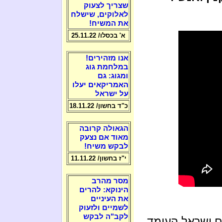
שצריך לצעוק
לאלוקים, שישלח
את המשיח!
א' בכסלו/ 25.11.22
אנו מזהירים!
במלחמת גוג
ומגוג: גם
האמריקאים יעלו
על ישראל
כ"ד בחשון/ 18.11.22
הגאולה קרובה
מאוד אם נצעק
לבקש משיח!
י"ז בחשון/ 11.11.22
מסר מהרב
הינוקא: להרים
את העיניים
לשמיים ולזעוק
לקב"ה לבקש
עם ישראל העומד