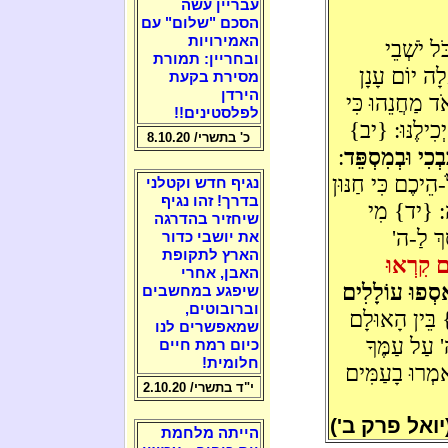
עבריין עשה
הסכם "שלום" עם
האמירויות
ּל יֹשְׁבֵי
ובחריין: תמורת
ָה יוֹם עָנָן
מסירת בקעת
הירדן
ד מַחֲנֵהוּ כִּי
לפלסטינים!!
ְכִילֶנּוּ: {יב}
כ' בתשרי/ 8.10.20
בְכִי וּבְמִסְפֵּד
:
הֵיכֶם כִּי חַנּוּן
נגיף חדש וקטלני
בדרך! זהו נגיף
ָה: {יד} מִי
שיחזיר בהדרגה
ֶךְ לַ-ה'
את יושבי כדור
הארץ לתקופת
ֹם קִרְאוּ
האבן, אחרי
ִסְפוּ עוֹלָלִים
שיפגע במחשבים
וברובוטים,
בֵּין הָאוּלָם
שמאפשרים לנו
ה' עַל עַמֶּךָ
כיום רמת חיים
חלומית!
ֹאמְרוּ בָעַמִּים
י"ד בתשרי/ 2.10.20
יואל פרק ב')
הייתה מלחמת