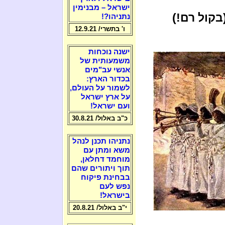
ישראל – מבנימין
בקול רם!)
נתניהו?!
ו' בתשרי/ 12.9.21
ישנה נוכחות
משמעותית של
אנשי עב"מים
בכדור הארץ:
לשמור על העולם,
על ארץ ישראל
ועם ישראל!
כ"ב באלול/ 30.8.21
נתניהו תכנן לנהל
משא ומתן עם
מוחמד דחלאן,
תוך ויתורים שהם
בבחינת פיקוח
נפש לעם
בישראל!
י"ב באלול/ 20.8.21