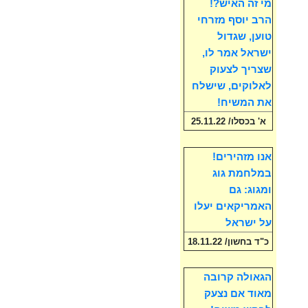
מי זה האיש?!
הרב יוסף מזרחי
טוען, שגדול
ישראל אמר לו,
שצריך לצעוק
לאלוקים, שישלח
את המשיח!
א' בכסלו/ 25.11.22
אנו מזהירים!
במלחמת גוג
ומגוג: גם
האמריקאים יעלו
על ישראל
כ"ד בחשון/ 18.11.22
הגאולה קרובה
מאוד אם נצעק