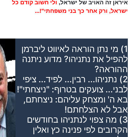
איראן זה האויב של ישראל,
ולי חשוב קודם כל
ישראל, ורק אחר כך בני משפחתי"!...
1) מי נתן הוראה לאיווט ליברמן
להפיל את נתניהו? מדוע ניתנה
ההוראה?
2) נתניהו... רבין... לפיד... ציפי
לבני... צועקים בטרוף: "ניצחתי"!
בא ה' ומצחק עליהם: ניצחתם,
אבל לא הצלחתם!
3) מה צפוי לנתניהו בחודשים
הקרובים לפי פנינה כץ ואלין