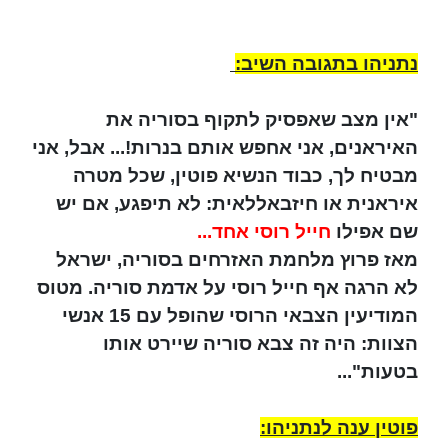
נתניהו בתגובה השיב:
"אין מצב שאפסיק לתקוף בסוריה את
האיראנים, אני אחפש אותם בנרות!... אבל, אני
מבטיח לך, כבוד הנשיא פוטין, שכל מטרה
איראנית או חיזבאללאית: לא תיפגע, אם יש
שם אפילו
חייל רוסי אחד...
מאז פרוץ מלחמת האזרחים בסוריה, ישראל
לא הרגה אף חייל רוסי על אדמת סוריה. מטוס
המודיעין הצבאי הרוסי שהופל עם 15 אנשי
הצוות: היה זה צבא סוריה שיירט אותו
בטעות"...
פוטין ענה לנתניהו: