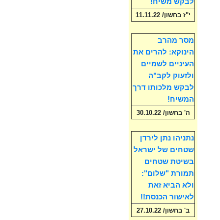
לבקש משיח!
י"ז בחשון/ 11.11.22
מסר מהרב
הינוקא: להרים את
העיניים לשמיים
ולזעוק לקב"ה
לבקש מלכותו דרך
המשיח!
ה' בחשון/ 30.10.22
נתניהו נתן לירדן
שטחים של ישראל
בשיטת שטחים
תמורת "שלום":
ולא הביא זאת
לאישור הכנסת!!
ב' בחשון/ 27.10.22