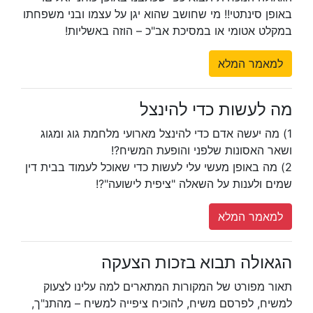
באופן סינתטי!! מי שחושב שהוא יגן על עצמו ובני משפחתו
במקלט אטומי או במסיכת אב"כ – הוזה באשליות!
למאמר המלא
מה לעשות כדי להינצל
1) מה יעשה אדם כדי להינצל מארועי מלחמת גוג ומגוג
ושאר האסונות שלפני והופעת המשיח?!
2) מה באופן מעשי עלי לעשות כדי שאוכל לעמוד בבית דין
שמים ולענות על השאלה "ציפית לישועה"?!
למאמר המלא
הגאולה תבוא בזכות הצעקה
תאור מפורט של המקורות המתארים למה עלינו לצעוק
למשיח, לפרסם משיח, להוכיח ציפייה למשיח – מהתנ"ך,