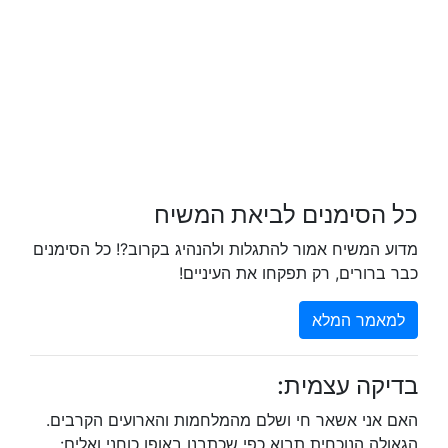
כל הסימנים לביאת המשיח
מדוע המשיח אמור להתגלות ולהנהיג בקרוב?! כל הסימנים
כבר ברורים, רק תפקחו את העיניים!
למאמר המלא
בדיקה עצמית:
האם אני אשאר חי ושלם מהמלחמות והארועים הקרבים.
הגאולה הנוכחית תבוא כפי שכתבנו באופן כוחני ואלים: