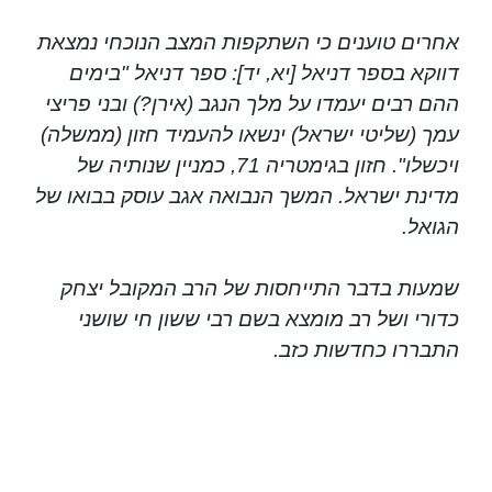
אחרים טוענים כי השתקפות המצב הנוכחי נמצאת
דווקא בספר דניאל [יא, יד]: ספר דניאל "בימים
ההם רבים יעמדו על מלך הנגב (אירן?) ובני פריצי
עמך (שליטי ישראל) ינשאו להעמיד חזון (ממשלה)
ויכשלו". חזון בגימטריה 71, כמניין שנותיה של
מדינת ישראל. המשך הנבואה אגב עוסק בבואו של
הגואל.
שמעות בדבר התייחסות של הרב המקובל יצחק
כדורי ושל רב מומצא בשם רבי ששון חי שושני
התבררו כחדשות כזב.