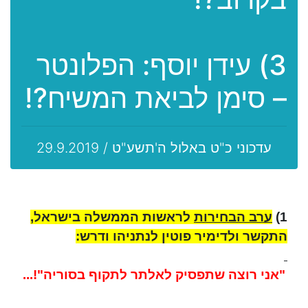
3) עידן יוסף: הפלונטר
– סימן לביאת המשיח?!
עדכוני כ"ט באלול ה'תשע"ט / 29.9.2019
1)
ערב הבחירות
לראשות הממשלה בישראל,
התקשר ולדימיר פוטין לנתניהו ודרש:
"אני רוצה שתפסיק לאלתר לתקוף בסוריה"!...