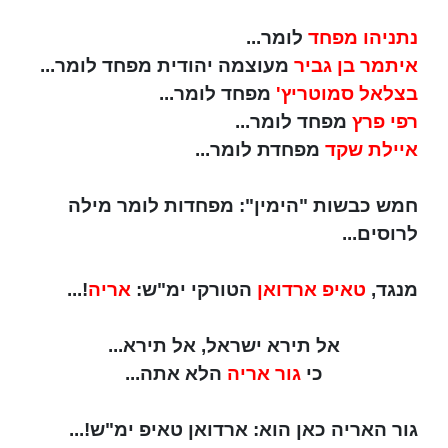
נתניהו מפחד
לומר...
איתמר בן גביר
מעוצמה יהודית מפחד לומר...
בצלאל סמוטריץ'
מפחד לומר...
רפי פרץ
מפחד לומר...
איילת שקד
מפחדת לומר...
חמש כבשות "הימין": מפחדות לומר מילה
לרוסים...
מנגד,
טאיפ ארדואן
הטורקי ימ"ש:
אריה
!...
אל תירא ישראל, אל תירא...
כי
גור אריה
הלא אתה...
גור האריה כאן הוא: ארדואן טאיפ ימ"ש!...