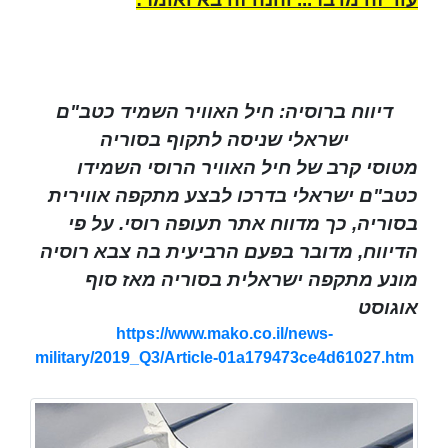
דיווח ברוסיה: חיל האוויר השמיד כטב"ם
ישראלי שניסה לתקוף בסוריה
מטוסי קרב של חיל האוויר הרוסי השמידו
כטב"ם ישראלי בדרכו לבצע מתקפה אווירית
בסוריה, כך מדווח אתר תעופה רוסי. על פי
הדיווח, מדובר בפעם הרביעית בה צבא רוסיה
מונע מתקפה ישראלית בסוריה מאז סוף
אוגוסט
https://www.mako.co.il/news-
military/2019_Q3/Article-01a179473ce4d61027.htm