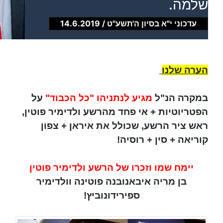
שלמה.
עדכוני י"א בסיון ה'תשע"ט / 14.6.2019
הערה שלנו
במקרה הנ"ל
מגיע לנתניהו "כל הכבוד"
על
הפטריוטיות + אי פחד מהרשע ולדימיר פוטין,
ראש ציר הרשע, שכולל את איראן + צפון
קוריאה + סין + רוסיה!
יימח שמו וזכרו של הרשע ולדימיר פוטין
בן מריה איבאנובנה פוטינה וולדימיר
ספירידונוביץ!