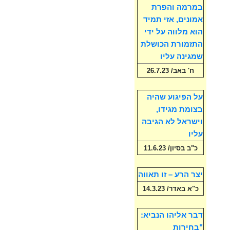
במרמה והפרת
אמונים, אזי תמיד
הוא מלווה על ידי
התזמורת הכושלת
שמגינה עליו
ח' באב/ 26.7.23
על הפיגוע שהיה
בצומת מגידו,
וישראל לא הגיבה
עליו
כ"ב בסיון/ 11.6.23
יצר הרע – זו תאווה
כ"א באדר/ 14.3.23
דבר אליהו הנביא:
"בחירות