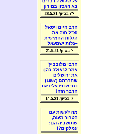
על שלושה דברים
בא האסון במירון
י"ז בסיון/ 28.5.21
הרב חיים ויטאל
זצ"ל חזה את
הגלות החמישית
–גלות ישמעאל
י' בסיון/ 21.5.21
הרבי מלובביץ'
אמר לגאולה כהן:
את ירושלים
שחררתם (1967)
כמי שכפו עליו את
הדבר הזה!
ג' בסיון/ 14.5.21
מה לעשות עם
הטרור מעזה,
שתושביה הם:
עמלקים?!