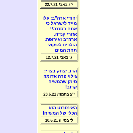
י"ג באב/ 22.7.21
יהודי ארה"ב: עלו
מייד לישראל כי
אתם בסכנה!!
אזורי קנדה,
ארה"ב ואירופה:
הולכים לשקוע
תחת המים
ג' באב/ 12.7.21
הרב יצחק בצרי:
גילוי פרה אדומה
סימן שהמשיח
קרוב!
י"ג בתמוז/ 23.6.21
האינטרנט הוא
הכלי של המשיח!
ל' בסיון/ 10.6.21