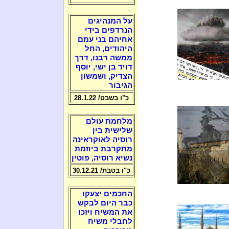
על המנהיגים
הנרדפים בידי
אחיהם בני עמם
היהודים, החל
ממשה רבנו, דרך
דויד בן ישי, יוסף
הצדיק, ושמשון
הגיבור
כ"ו בשבט/ 28.1.22
מלחמת עולם
שלישית בין
רוסיה לאוקראינה
מתקרבת ביוזמת
נשיא רוסיה, פוטין
כ"ו בטבת/ 30.12.21
החכמים יצעקו
כבר היום לבקש
את המשיח ויזכו
לחבלי משיח