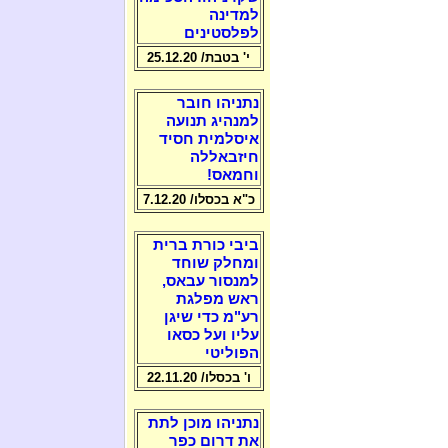
למדינה
לפלסטינים
י' בטבת/ 25.12.20
נתניהו חובר
למנהיג תנועה
איסלמית חסיד
חיזבאללה
וחמאס!
כ"א בכסלו/ 7.12.20
ביבי כורת ברית
ומחלק שוחד
למנסור עבאס,
ראש מפלגת
רע"מ כדי שיגן
עליו ועל כסאו
הפוליטי
ו' בכסלו/ 22.11.20
נתניהו מוכן לתת
את דרום כפר