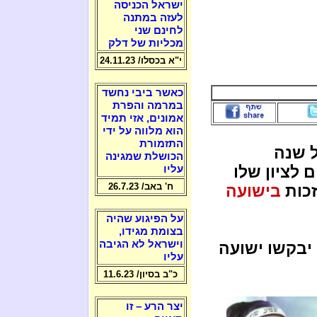
ישראל הכניסה
לעזה במתנה
לחינם שני
מכליות של דלק
י"א בכסלו/ 24.11.23
כאשר ביבי נחשד
במרמה והפרת
אמונים, אזי תמיד
הוא מלווה על ידי
התזמורת
 שנה
הכושלת שמגינה
 לציון שלו
עליו
ח' באב/ 26.7.23
זכות
בישועה
על הפיגוע שהיה
בצומת מגידו,
וישראל לא הגיבה
יבקשו ישועה
עליו
כ"ב בסיון/ 11.6.23
יצר הרע – זו