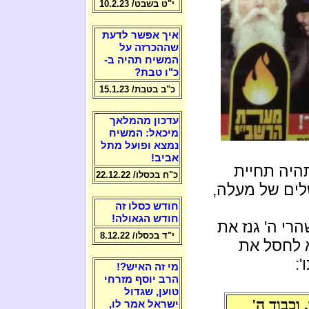
י"ט בשבט/ 10.2.23
איך אפשר לדעת
שההכרזה על
המשיח תהיה ב-
כ"ו טבת?
כ"ב בטבת/ 15.1.23
עדכון מהמלאך
מיכאל: המשיח
נמצא ופועל מתל
אביב!
היה תחיית
כ"ח בכסלו/ 22.12.22
לים של מעלה,
חודש כסלו זה
חודש הגאולה!
הרי ה' גנז את
י"ד בכסלו/ 8.12.22
 לחסל את
':
מי זה האיש?!
הרב יוסף מזרחי
טוען, שגדול
 וכבוד ה'
ישראל אמר לו,