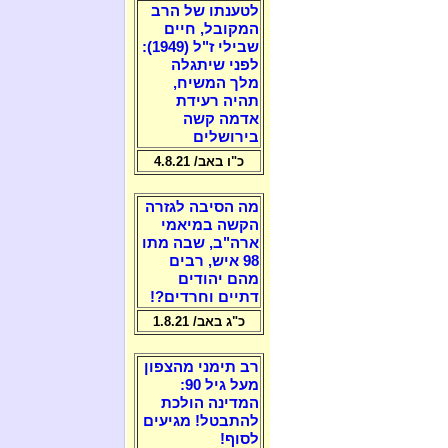
לטענתו של הרב
המקובל, חיים
שבילי ז"ל (1949):
לפני שיתגלה
מלך המשיח,
תהיה רעידת
אדמה קשה
בירושלים
כ"ו באב/ 4.8.21
מה הסיבה לגזרה
הקשה במיאמי
ארה"ב, שבה מתו
98 איש, רבים
מהם יהודים
דתיים וחרדים?!
כ"ג באב/ 1.8.21
רב תימני מהצפון
מעל גיל 90:
המדינה הולכת
להתבטל! מגיעים
לסוף!