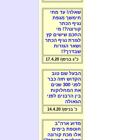
שאלה! עד מתי
תימשך מגפת
נגיף הכתר
קורונה?! מי
החכם שישים קץ
לגזרת נגיף הכתר
ושאר הגזרות
שבדרך?!
כ"ג בניסן/ 17.4.20
הבעל שם טוב
הקדוש חזה כבר
לפני 300 שנים
את המחלוקות
בין הרבנים לפני
הגאולה
כ' בניסן/ 14.4.20
מדוע ארה"ב
חוטפת בימים
אלו מכת קורונה