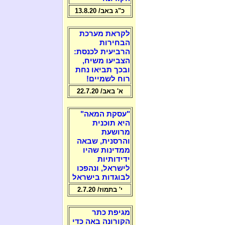
כ"ג באב/ 13.8.20
לקראת מערכת
הבחירות
הרביעית לכנסת:
הצביעו משיח,
ובכך תביאו נחת
רוח לשמיים!
א' באב/ 22.7.20
"עסקת המאה"
היא תוכנית
מרושעת
והרסנית, שבאה
ממדינות שהיו
ידידותיות
לישראל, ונהפכו
לבוגדות בישראל
י' בתמוז/ 2.7.20
מגיפת כתר
הקורונה באה כדי