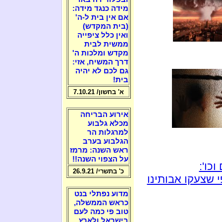
מידה כנגד מידה:
אם אין בית ל-ה'
(בית המקדש)
ואין כלל ציפייה
ממשית לבית
מקדש ומלכות ה'
דרך המשיח, אזי:
גם לכם לא יהיה
בית!
א' בחשון/ 7.10.21
אירוע הבריחה
מכלא גלבוע
למרגלות הר
הגלבוע בערב
ראש השנה: מרמז
על הצפוי השנה!!
כו':
כ' בתשרי/ 26.9.21
 שצעקו אבותינו
מדוע נפתלי בנט
כראש הממשלה,
טוב פי כמה לעם
בישראל ולארץ