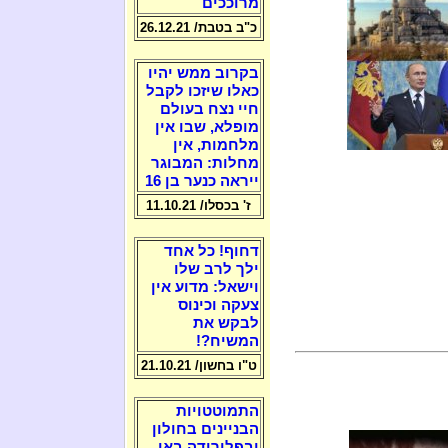
מרוככים
כ"ב בטבת/ 26.12.21
בקרוב ממש יהיו
כאלו שיזכו לקבל
חיי נצח בעולם
מופלא, שבו אין
מלחמות, אין
מחלות: המבוגר
ייראה כנער בן 16
ז' בכסלו/ 11.10.21
דחוף! כל אחד
ילך לרב שלו
וישאל: מדוע אין
צעקה וכינוס
לבקש את
המשיח?!
ט"ו בחשון/ 21.10.21
התמוטטויות
הבניינים בחולון
ובפלורידה באו