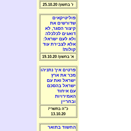
ז' בחשון/ 25.10.20
פוליטיקאים
שדורשים את
קיצור הסגר, לא
דואגים לכלכלה
ולא לעם ישראל:
אלא לצבירת עוד
קולות!
א' בחשון/ 19.10.20
פרטים איך נתניהו
מכר את ארץ
ישראל ואת עם
ישראל בהסכם
עם איחוד
האמירויות
ובחריין
כ"ה בתשרי/
13.10.20
החשוד בתואר