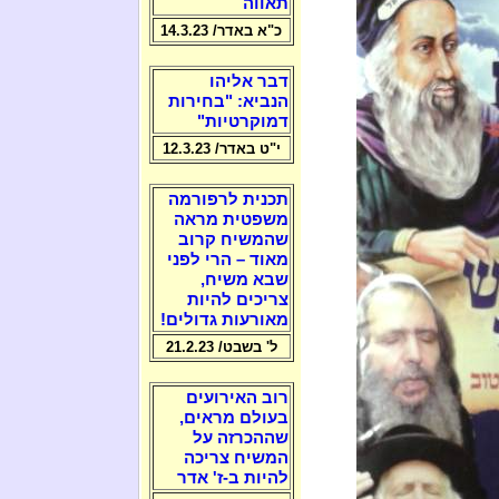
תאווה
כ"א באדר/ 14.3.23
דבר אליהו
הנביא: "בחירות
דמוקרטיות"
י"ט באדר/ 12.3.23
תכנית לרפורמה
משפטית מראה
שהמשיח קרוב
מאוד – הרי לפני
שבא משיח,
צריכים להיות
מאורעות גדולים!
ל' בשבט/ 21.2.23
רוב האירועים
בעולם מראים,
שההכרזה על
המשיח צריכה
להיות ב-ז' אדר