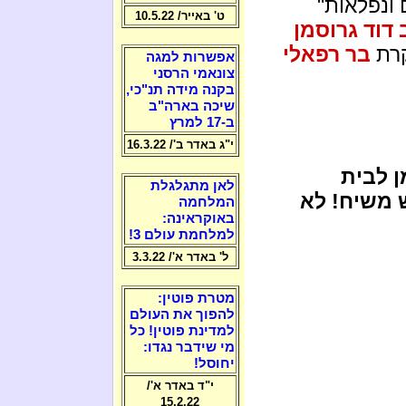
 ונפלאות"
ט' באייר/ 10.5.22
דוד גרוסמן
קרת
בר רפאלי
אפשרות למגה
צונאמי הרסני
בקנה מידה תנ"כי,
שיכה בארה"ב
ב-17 למרץ
י"ג באדר ב'/ 16.3.22
ן לבית
לאן מתגלגלת
 משיח! לא
המלחמה
באוקראינה:
למלחמת עולם 3!
ל' באדר א'/ 3.3.22
מטרת פוטין:
להפוך את העולם
למדינת פוטין! כל
מי שידבר נגדו:
יחוסל!
י"ד באדר א'/
15.2.22