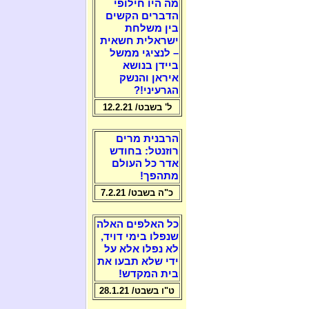
מה היו חילופי
הדברים הקשים
בין משלחת
ישראלית חשאית
– לנציגי ממשל
ביידן בנושא
איראן והנשק
הגרעיני!?
ל' בשבט/ 12.2.21
הרבנית מרים
רוזנטל: בחודש
אדר כל העולם
מתהפך!
כ"ה בשבט/ 7.2.21
כל האלפים האלה
שנפלו בימי דויד,
לא נפלו אלא על
ידי שלא תבעו את
בית המקדש!
ט"ו בשבט/ 28.1.21