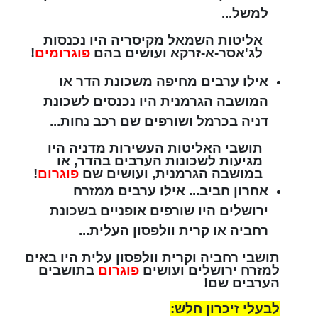
למשל...
אליטות השמאל מקיסריה היו נכנסות
לג'אסר-א-זרקא ועושים בהם
פוגרומים
!
אילו ערבים מחיפה משכונת הדר או
המושבה הגרמנית היו נכנסים לשכונת
דניה בכרמל ושורפים שם רכב נחות...
תושבי האליטות העשירות מדניה היו
מגיעות לשכונות הערבים בהדר, או
במושבה הגרמנית, ועושים שם
פוגרום
!
אחרון חביב... אילו ערבים ממזרח
ירושלים היו שורפים אופניים בשכונת
רחביה או קרית וולפסון העלית...
תושבי רחביה וקרית וולפסון עלית היו באים
למזרח ירושלים ועושים
פוגרום
בתושבים
הערבים שם!
לבעלי זיכרון חלש: