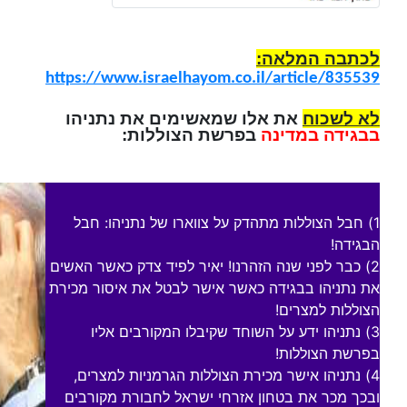
לכתבה המלאה:
https://www.israelhayom.co.il/article/835539
לא לשכוח
את אלו שמאשימים את נתניהו
בבגידה במדינה
בפרשת הצוללות:
1) חבל הצוללות מתהדק על צווארו של נתניהו: חבל
הבגידה!
2) כבר לפני שנה הזהרנו! יאיר לפיד צדק כאשר האשים
את נתניהו בבגידה כאשר אישר לבטל את איסור מכירת
הצוללות למצרים!
3) נתניהו ידע על השוחד שקיבלו המקורבים אליו
בפרשת הצוללות!
4) נתניהו אישר מכירת הצוללות הגרמניות למצרים,
ובכך מכר את בטחון אזרחי ישראל לחבורת מקורבים