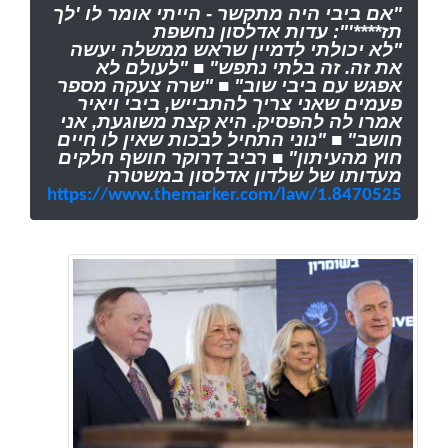
"אם ביבי היה מתקשר - הייתי אומר לו 'לך
תז****'": עדות אדלסון נחשפת
"לא יכולתי לדמיין שראש ממשלה יעשה
את זה. זה בלתי נתפש" ■ "לעולם לא
אפגש עם ביבי שוב" ■ "שרה צעקה מספר
פעמים שאני צריך להתבייש, ביבי ויאיר
אמרו לה להפסיק. היא קצת משוגעת, אני
חושב" ■ "נוני התחיל לבכות שאין לו חיים
חוץ מהעיתון" ■ רביב דרוקר חושף חלקים
מעדותו של שלדון אדלסון במשטרה
https://www.themarker.com/law/1.8470525