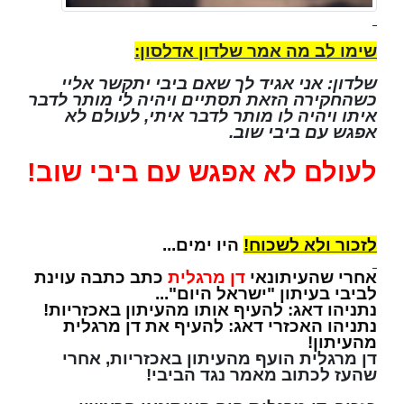
שימו לב מה אמר שלדון אדלסון:
שלדון: אני אגיד לך שאם ביבי יתקשר אליי
כשהחקירה הזאת תסתיים ויהיה לי מותר לדבר
איתו ויהיה לו מותר לדבר איתי, לעולם לא
אפגש עם ביבי שוב.
לעולם לא אפגש עם ביבי שוב!
לזכור ולא לשכוח!
היו ימים...
אחרי שהעיתונאי
דן מרגלית
כתב כתבה עוינת
לביבי בעיתון "ישראל היום"...
נתניהו דאג: להעיף אותו מהעיתון באכזריות!
נתניהו האכזרי דאג: להעיף את דן מרגלית
מהעיתון!
דן מרגלית הועף מהעיתון באכזריות, אחרי
שהעז לכתוב מאמר נגד הביבי!