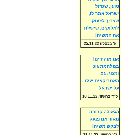
טוען, שגדול
ישראל אמר לו,
שצריך לצעוק
לאלוקים, שישלח
את המשיח!
א' בכסלו/ 25.11.22
אנו מזהירים!
במלחמת גוג
ומגוג: גם
האמריקאים יעלו
על ישראל
כ"ד בחשון/ 18.11.22
הגאולה קרובה
מאוד אם נצעק
לבקש משיח!
י"ז בחשון/ 11.11.22