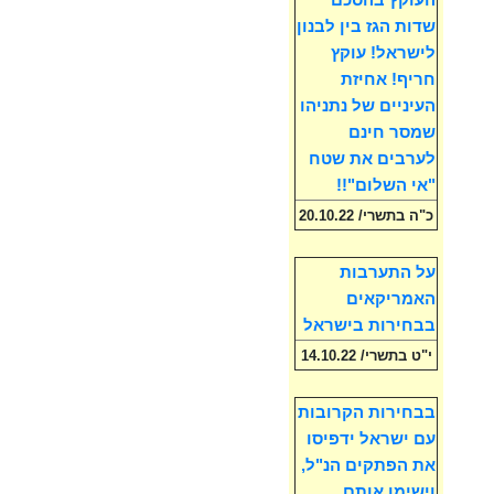
העוקץ בהסכם
שדות הגז בין לבנון
לישראל! עוקץ
חריף! אחיזת
העיניים של נתניהו
שמסר חינם
לערבים את שטח
"אי השלום"!!
כ"ה בתשרי/ 20.10.22
על התערבות
האמריקאים
בבחירות בישראל
י"ט בתשרי/ 14.10.22
בבחירות הקרובות
עם ישראל ידפיסו
את הפתקים הנ"ל,
וישימו אותם