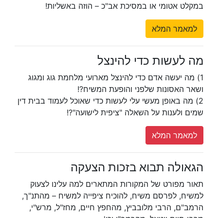
במקלט אטומי או במסיכת אב"כ – הוזה באשליות!
למאמר המלא
מה לעשות כדי להינצל
1) מה יעשה אדם כדי להינצל מארועי מלחמת גוג ומגוג
ושאר האסונות שלפני והופעת המשיח?!
2) מה באופן מעשי עלי לעשות כדי שאוכל לעמוד בבית דין
שמים ולענות על השאלה "ציפית לישועה"?!
למאמר המלא
הגאולה תבוא בזכות הצעקה
תאור מפורט של המקורות המתארים למה עלינו לצעוק
למשיח, לפרסם משיח, להוכיח ציפייה למשיח – מהתנ"ך,
הרמב"ם, הרבי מלובביץ, מהחפץ חיים, מחז"ל, מרש"י,