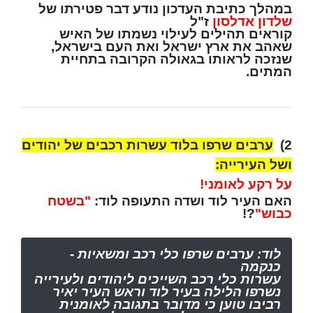
במהלך כתיבת העדכון נודע דבר פטירתו של
שלדון אדלסון
ז"ל
קוראים תהילים לעילוי נשמתו של האיש
שאהב את ארץ ישראל ואת העם בישראל,
שנזכה לראותו בגאולה הקרובה בתחיית
המתים.
2)
ערבים שרפו בלוד עשרות רכבים של יהודים
ושל העירייה:
על רקע לאומני!
האם העיר לוד ושדה התעופה לוד:
"בשטח
כבוש"
?!
לוד: ערבים שרפו כלי רכב ומשאיות -
כנקמה
עשרות כלי רכב השייכים ליהודים ולעירייה
נשרפו הלילה בעיר לוד וראש העיר יאיר
רביבו טוען כי מדובר בתגובה לאומנית