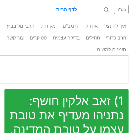
לדף הבית
בס"ד
איך להינצל
אודות
הרמב"ם
מקורות
הרבי מלובביץ
הרב כדורי
תהילים
בדיקה עצמית
סטיקרים
צור קשר
סימנים למשיח
1) זאב אלקין חושף:
נתניהו מעדיף את טובת
עצמו על טובת המדינה,