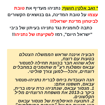
* זאב אלקין חושף:
נתניהו מעדיף את
טובת
עצמו
על טובת המדינה, גם בנושאים הקשורים
לביטחון מדינת ישראל!!!
כתבה לוחמנית נגד נתניהו בעיתון של ביבי
"ישראל היום", רמז
לשקיעתו של נתניהו
!!
הבעיה איננה שראש הממשלה הצטלם
בטעות עם רוצח,
אלא שהוא חבר בכוונת תחילה למנסור
עבאס ומפלגת רע״מ שתומכים במחבלים
רוצחים,
והכל—למען צורך פוליטי.
הנה העובדות ביחס לברית נתניהו-מנסור
עבאס, תשפטו אתם:
1. מנסור עבאס, שנתניהו כרת עימו ברית,
ביקר ב-2013 את משפחת הרוצחים מליל
הקלשונים.
2. התנועה האיסלמית של מנסור עבאס