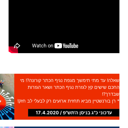
שאלה! עד מתי תימשך מגפת נגיף הכתר קורונה?! מי
החכם שישים קץ לגזרת נגיף הכתר ושאר הגזרות
שבדרך?!
* רן בורנשטיין מביא תחזית ארועים רק לבעלי לב חזק!
עדכוני כ"ג בניסן ה'תש"פ / 17.4.2020