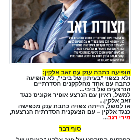
הופיעה כתבת ענק עם זאב אלקין:
ולא כצפוי "בעיתון של ביבי", לא הופיעה
כתבה עם אחד מהלקקנים הסדרתיים
הנרצעים של ביבי...
למשל, ראיון עם הנרצע אופיר אקוניס כנגד
זאב אלקין...
או למשל, הייתה צפויה כתבת ענק מכפישה
כנגד אלקין – עם הצעקנית הסדרתית הנרצעת,
מירי רגב
...
סוף דבר
הפרסום התוקפני של זאב אלקין "בעיתון של