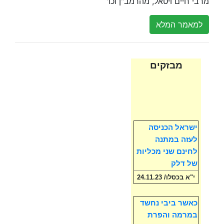
מרבי חיים ויטאל, מהרמב"ן וכו'
למאמר המלא
מבזקים
ישראל הכניסה
לעזה במתנה
לחינם שני מכליות
של דלק
י"א בכסלו/ 24.11.23
כאשר ביבי נחשד
במרמה והפרת