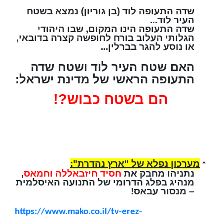
שדה התעופה לוד (בן גוריון) נמצא בשטח
העיר לוד...
שדה התעופה הינו המקום, שבו היהודי
הגלותי העלוב בורח לחופשה קצרה בדובאי,
או נוסע להגר בברלין...
האם שטח העיר לוד ושטח שדה
התעופה הראשי של מדינת ישראל:
הם בשטח כבוש?!
מערכון נפלא של "ארץ נהדרת":
*
נתניהו מחבק את
חסיד חיזבאללה וחמאס
,
מנהיג בפלג הדרומי של התנועה האיסלמית
– מנסור עבאס!
https://www.mako.co.il/tv-erez-