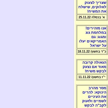
שצריך לצעוק
לאלוקים, שישלח
את המשיח!
א' בכסלו/ 25.11.22
אנו מזהירים!
במלחמת גוג
ומגוג: גם
האמריקאים יעלו
על ישראל
כ"ד בחשון/ 18.11.22
הגאולה קרובה
מאוד אם נצעק
לבקש משיח!
י"ז בחשון/ 11.11.22
מסר מהרב
הינוקא: להרים
את העיניים
לשמיים ולזעוק
לקב"ה לבקש