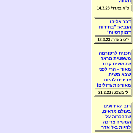
תאווה
כ"א באדר/ 14.3.23
דבר אליהו
הנביא: "בחירות
דמוקרטיות"
י"ט באדר/ 12.3.23
תכנית לרפורמה
משפטית מראה
שהמשיח קרוב
מאוד – הרי לפני
שבא משיח,
צריכים להיות
מאורעות גדולים!
ל' בשבט/ 21.2.23
רוב האירועים
בעולם מראים,
שההכרזה על
המשיח צריכה
להיות ב-ז' אדר