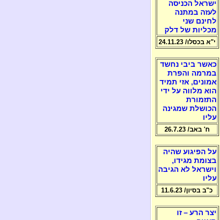
ישראל הכניסה
לעזה במתנה
לחינם שני
מכליות של דלק
י"א בכסלו/ 24.11.23
כאשר ביבי נחשד
במרמה והפרת
אמונים, אזי תמיד
הוא מלווה על ידי
התזמורת
הכושלת שמגינה
עליו
ח' באב/ 26.7.23
על הפיגוע שהיה
בצומת מגידו,
וישראל לא הגיבה
עליו
כ"ב בסיון/ 11.6.23
יצר הרע – זו