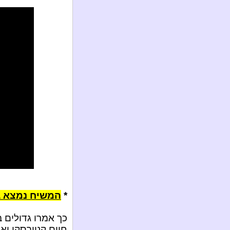
*
המשיח נמצא ב
כך אמרו גדולים ב
חיים קנייבסקי ואח