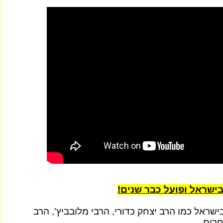
ישראל ופועל כבר שנים!
ישראל כמו הרב יצחק כדורי, הרבי מלובביץ', הרב
רים...