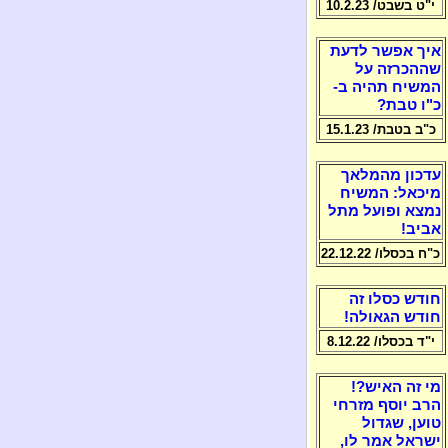
י"ט בשבט/ 10.2.23
איך אפשר לדעת
שההכרזה על
המשיח תהיה ב-
כ"ו טבת?
כ"ב בטבת/ 15.1.23
עדכון מהמלאך
מיכאל: המשיח
נמצא ופועל מתל
אביב!
כ"ח בכסלו/ 22.12.22
חודש כסלו זה
חודש הגאולה!
י"ד בכסלו/ 8.12.22
מי זה האיש?!
הרב יוסף מזרחי
טוען, שגדול
ישראל אמר לו,