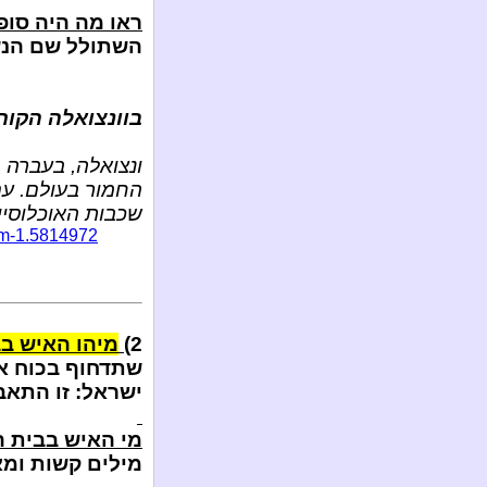
ראו מה היה סופ
השתולל שם הנ
בוונצואלה הקור
ונצואלה, בעברה 
החמור בעולם. עם
שכבות האוכלוסיי
ium-1.5814972
2)
מיהו האיש בב
שתדחוף בכוח א
ישראל: זו התאב
מי האיש בבית 
מילים קשות ומא