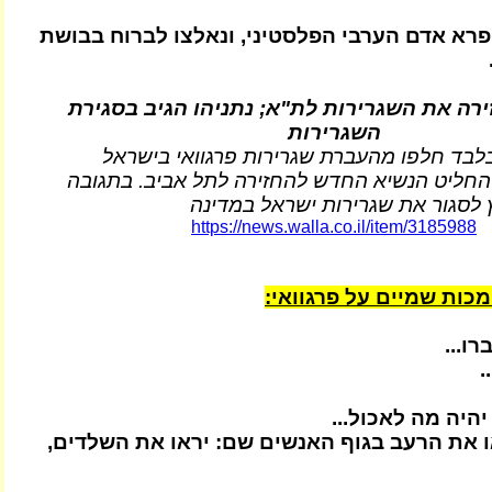
א אדם הערבי הפלסטיני, ונאלצו לברוח בבושת
ירה את השגרירות לת"א; נתניהו הגיב בסגירת
השגרירות
בד חלפו מהעברת שגרירות פרגוואי בישראל
 החליט הנשיא החדש להחזירה לתל אביב. בתגובה
לסגור את שגרירות ישראל במדינה
https://news.walla.co.il/item/3185988
 מכות שמיים על פרגוואי:
ו...
.
היה מה לאכול...
ו את הרעב בגוף האנשים שם: יראו את השלדים,