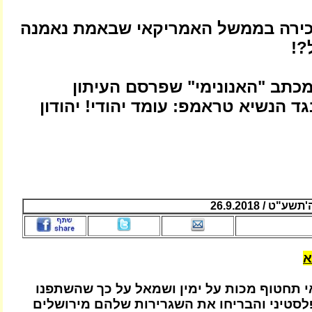
כירה בממשל האמריקאי שבאמת נאמנה
?!
המכתב "האנונימי" שפרסם העיתון
N.Y.TIM נגד הנשיא טראמפ: עומד יהודי! יהודון
ט / 26.9.2018
א
ואי תחטוף מכות על ימין ושמאל על כך שהשתפנו
סטיני והבריחו את השגרירות שלהם מירושלים