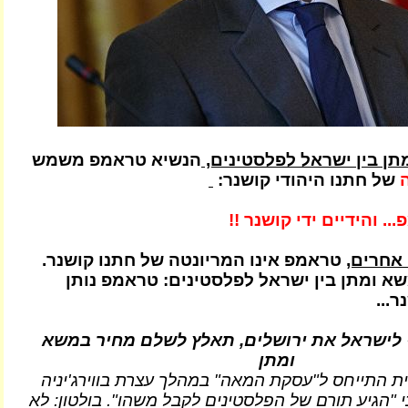
ן בין ישראל לפלסטינים,
הנשיא טראמפ משמש
של חתנו היהודי קושנר:
. והידיים ידי קושנר !!
אחרים,
טראמפ אינו המריונטה של חתנו קושנר.
א ומתן בין ישראל לפלסטינים: טראמפ נותן
...
לישראל את ירושלים, תאלץ לשלם מחיר במשא
ומתן
ת התייחס ל"עסקת המאה" במהלך עצרת בווירג'יניה
 "הגיע תורם של הפלסטינים לקבל משהו". בולטון: לא