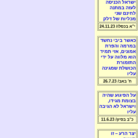
ישראל הכניסה
לעזה במתנה
לחינם שני
מכליות של דלק
י"א בכסלו/ 24.11.23
כאשר ביבי נחשד
במרמה והפרת
אמונים, אזי תמיד
הוא מלווה על ידי
התזמורת
הכושלת שמגינה
עליו
ח' באב/ 26.7.23
על הפיגוע שהיה
בצומת מגידו,
וישראל לא הגיבה
עליו
כ"ב בסיון/ 11.6.23
יצר הרע – זו