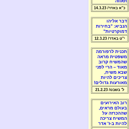
תאווה
כ"א באדר/ 14.3.23
דבר אליהו
הנביא: "בחירות
דמוקרטיות"
י"ט באדר/ 12.3.23
תכנית לרפורמה
משפטית מראה
שהמשיח קרוב
מאוד – הרי לפני
שבא משיח,
צריכים להיות
מאורעות גדולים!
ל' בשבט/ 21.2.23
רוב האירועים
בעולם מראים,
שההכרזה על
המשיח צריכה
להיות ב-ז' אדר