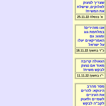
שצריך לצעוק
לאלוקים, שישלח
את המשיח!
א' בכסלו/ 25.11.22
אנו מזהירים!
במלחמת גוג
ומגוג: גם
האמריקאים יעלו
על ישראל
כ"ד בחשון/ 18.11.22
הגאולה קרובה
מאוד אם נצעק
לבקש משיח!
י"ז בחשון/ 11.11.22
מסר מהרב
הינוקא: להרים
את העיניים
לשמיים ולזעוק
לקב"ה לבקש