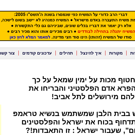
ות
מקורות
איך להינצל
תהילים
עדכונים קודמים
צור קשר
תחטוף מכות על ימין שמאל על כך
רא אדם הפלסטיני והבריחו את
הם מירושלים לתל אביב!
יש בבית הלבן שמשתמש בנשיא טראמפ
דחוף בכוח את ישראל והפלסטינים
", שעבור ישראל : זו התאבדות!?