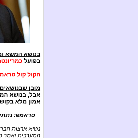
בנושא המשא ומת
בפועל
כמריונטה
הקול קול טראמפ..
מובן שבנושאים 
אבל, בנושא המש
אמון מלא בקושנר
טראמפ: נתתי 
נשיא ארצות הברי
המערבית ואמר כי