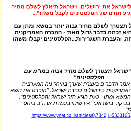
לישראל את ירושלים, וישראל תיאלץ לשלם מחיר
גיע תורם של הפלסטינים לקבל משהו"...
ל תצטרך לשלם מחיר גבוה יותר במשא ומתן עם
היא זכתה בדבר גדול מאוד - ההכרה האמריקנית
ה, והעברת השגרירות...הפלסטינים יקבלו משהו
ישראל תצטרך לשלם מחיר גבוה במו"מ עם
הפלסטינים"
אמר הדברים בעצרת שערך בווירג'יניה המערבית
אמריקנית בירושלים כבירת ישראל. "הורדנו את נושא
המשא ומתן - כעת הגיע תור ישראל והפלסטינים".
בביקור בישראל: "אין שינוי בעמדת ארה"ב ביחס
ן"
https://www.ynet.co.il/articles/0,7340,L-5333105