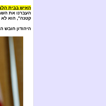
האיש בבית הלב
העברנו את השגר
קטנה", הוא לא
היהודון חובש 