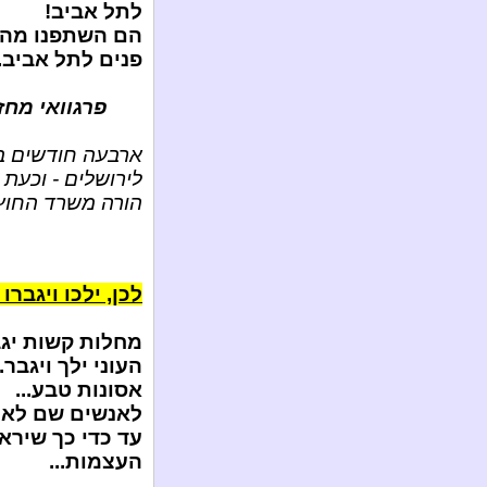
לתל אביב!
הם השתפנו מהפר
פנים לתל אביב.
פרגוואי מחז
ארבעה חודשים בל
לירושלים - וכעת
הורה משרד החוץ 
לכן, ילכו ויגברו
מחלות קשות יגבר
העוני ילך ויגבר..
אסונות טבע...
לאנשים שם לא י
עד כדי כך שירא
העצמות...