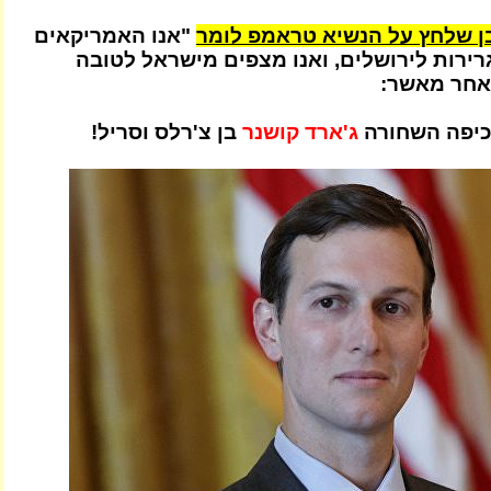
ן שלחץ על הנשיא טראמפ לומר
"אנו האמריקאים
ירות לירושלים, ואנו מצפים מישראל לטובה
 אחר מאשר:
הכיפה השחורה
ג'ארד קושנר
בן צ'רלס וסריל!