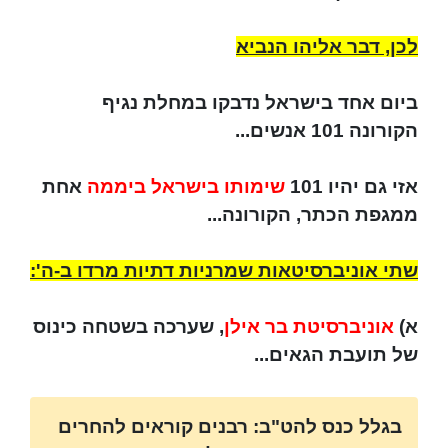
לכן, דבר אליהו הנביא
ביום אחד בישראל נדבקו במחלת נגיף
הקורונה 101 אנשים...
אזי גם יהיו 101
שימותו בישראל ביממה
אחת
ממגפת הכתר, הקורונה...
שתי אוניברסיטאות שמרניות דתיות מרדו ב-ה':
א)
אוניברסיטת בר אילן
, שערכה בשטחה כינוס
של תועבת הגאים...
בגלל כנס להט"ב: רבנים קוראים להחרים