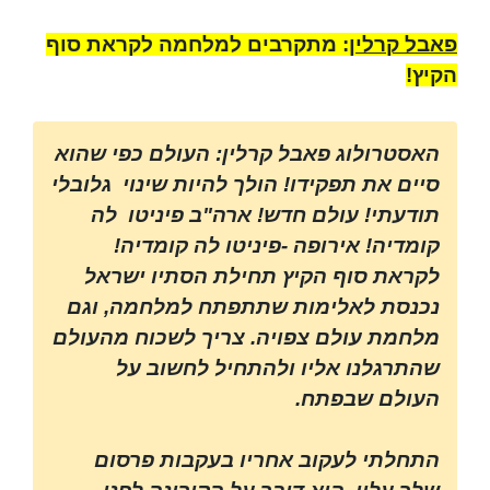
פאבל קרלין
: מתקרבים למלחמה לקראת סוף
הקיץ!
האסטרולוג פאבל קרלין: העולם כפי שהוא
סיים את תפקידו! הולך להיות שינוי גלובלי
תודעתי! עולם חדש! ארה"ב פיניטו לה
קומדיה! אירופה -פיניטו לה קומדיה!
לקראת סוף הקיץ תחילת הסתיו ישראל
נכנסת לאלימות שתתפתח למלחמה, וגם
מלחמת עולם צפויה. צריך לשכוח מהעולם
שהתרגלנו אליו ולהתחיל לחשוב על
העולם שבפתח.
התחלתי לעקוב אחריו בעקבות פרסום