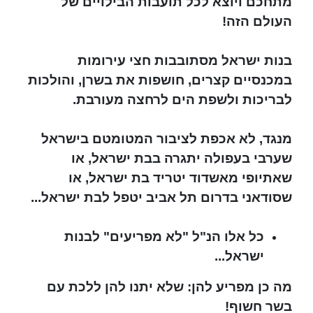
מתחכם ויוצא לכל תועבות הבילויים של
העולם הזה!
בנות ישראל מסתובבות חצי עירומות
במכנסיים קצרים, חושפות את בשרן, והולכות
לבריכות ולשפת הים לרחצה מעורבת.
מנגד, לא אכפת לציבור המטומטם בישראל
שערבי בעפולה יתגרה בבת ישראל, או
שאתיופי מאשדוד יטריד בת ישראל, או
שסודאני בדרום תל אביב יטפל לבת ישראל...
כל אלו הנ"ל "לא מפריעים" לבנות
ישראל...
מה כן מפריע להן: שלא יתנו להן ללכת עם
בשר חשוף!