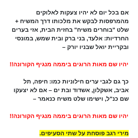
אם בכל יום לא יהיו צעקות לאלוקים
מהמרפסות לבקש את מלכותו דרך המשיח +
שלט "בוחרים משיח" בחזית הבית, אזי בערים
החרדיות: אלעד, בני ברק ובית שמש, במונסי
ובקריית יואל שבניו יורק –
יהיו שם מאות הרוגים ביממה מנגיף הקורונה!!
כך גם לגבי ערים חילוניות כמו: חיפה, תל
אביב, אשקלון, אשדוד ובת ים – אם לא יצעקו
שם כנ"ל, וישימו שלט משיח כנאמר –
יהיו שם מאות הרוגים ביממה מנגיף הקורונה!!
מירי רגב פוסחת על שתי הסעיפים.