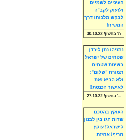
העיניים לשמיים
ולזעוק לקב"ה
לבקש מלכותו דרך
המשיח!
ה' בחשון/ 30.10.22
נתניהו נתן לירדן
שטחים של ישראל
בשיטת שטחים
תמורת "שלום":
ולא הביא זאת
לאישור הכנסת!!
ב' בחשון/ 27.10.22
העוקץ בהסכם
שדות הגז בין לבנון
לישראל! עוקץ
חריף! אחיזת