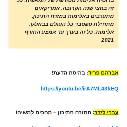
ברוסיה אלימות מטורפת של המאפיה. כל
זה בחצי שנה הקרובה. אמריקאים
מתערבים באלימות במזרח התיכון.
מתחילת ספטבר כל העולם בבאלגן.
אלימות. כל זה בערך עד אמצע החורף
2021
אברהם פריד
: בהיסח הדעת!
https://youtu.be/irA7ML43kEQ
עברי לידר
: המזרח התיכון – מחכים למשיח!