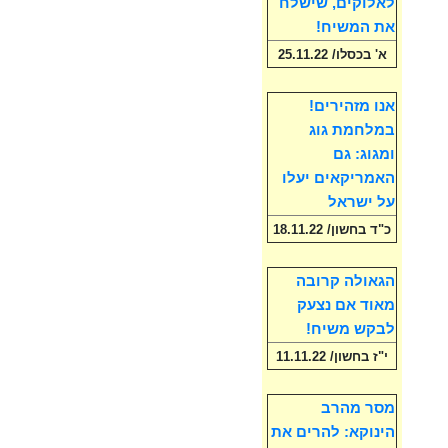
לאלוקים, שישלח
את המשיח!
א' בכסלו/ 25.11.22
אנו מזהירים!
במלחמת גוג
ומגוג: גם
האמריקאים יעלו
על ישראל
כ"ד בחשון/ 18.11.22
הגאולה קרובה
מאוד אם נצעק
לבקש משיח!
י"ז בחשון/ 11.11.22
מסר מהרב
הינוקא: להרים את