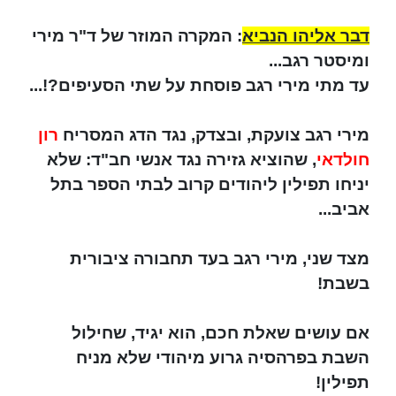
דבר אליהו הנביא
: המקרה המוזר של ד"ר מירי
ומיסטר רגב...
עד מתי מירי רגב פוסחת על שתי הסעיפים?!...
מירי רגב צועקת, ובצדק, נגד הדג המסריח
רון
חולדאי
, שהוציא גזירה נגד אנשי חב"ד: שלא
יניחו תפילין ליהודים קרוב לבתי הספר בתל
אביב...
מצד שני, מירי רגב בעד תחבורה ציבורית
בשבת!
אם עושים שאלת חכם, הוא יגיד, שחילול
השבת בפרהסיה גרוע מיהודי שלא מניח
תפילין!