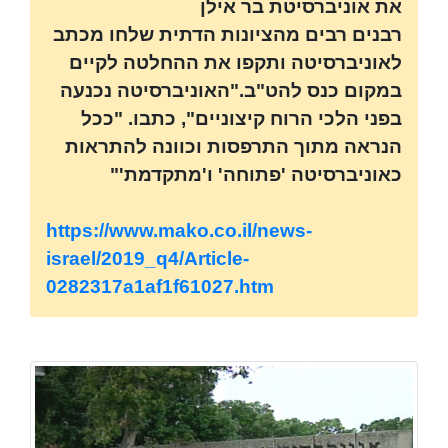
את אוניברסיטת בר אילן
רבנים רבים מהציונות הדתית שלחו מכתב
לאוניברסיטה ותקפו את ההחלטה לקיים
במקום כנס להט"ב."האוניברסיטה נכנעה
בפני הלכי הרוח קיצוניים", כתבו. "ככל
הנראה מתוך התרפסות וכוונה להתראות
כאוניברסיטה 'פתוחה' ו'מתקדמת'"
https://www.mako.co.il/news-
israel/2019_q4/Article-
0282317a1af1f61027.htm