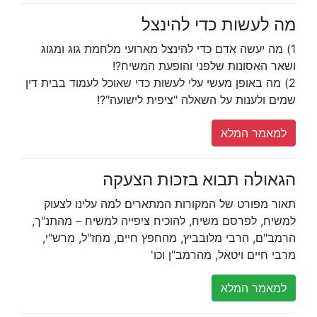
מה לעשות כדי להינצל
1) מה יעשה אדם כדי להינצל מארועי מלחמת גוג ומגוג
ושאר האסונות שלפני והופעת המשיח?!
2) מה באופן מעשי עלי לעשות כדי שאוכל לעמוד בבית דין
שמים ולענות על השאלה "ציפית לישועה"?!
למאמר המלא
הגאולה תבוא בזכות הצעקה
תאור מפורט של המקורות המתארים למה עלינו לצעוק
למשיח, לפרסם משיח, להוכיח ציפייה למשיח – מהתנ"ך,
הרמב"ם, הרבי מלובביץ, מהחפץ חיים, מחז"ל, מרש"י,
מרבי חיים ויטאל, מהרמב"ן וכו'
למאמר המלא