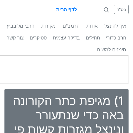
לדף הבית
בס"ד
איך להינצל
אודות
הרמב"ם
מקורות
הרבי מלובביץ
הרב כדורי
תהילים
בדיקה עצמית
סטיקרים
צור קשר
סימנים למשיח
1) מגיפת כתר הקורונה
באה כדי שנתעורר
ונינצל מגזרות קשות פי