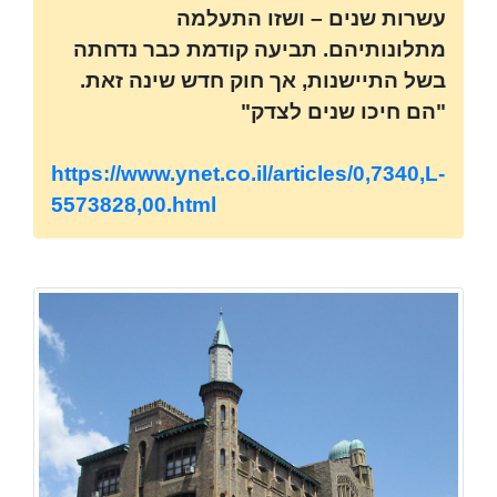
עשרות שנים – ושזו התעלמה
מתלונותיהם. תביעה קודמת כבר נדחתה
בשל התיישנות, אך חוק חדש שינה זאת.
"הם חיכו שנים לצדק"
https://www.ynet.co.il/articles/0,7340,L-
5573828,00.html