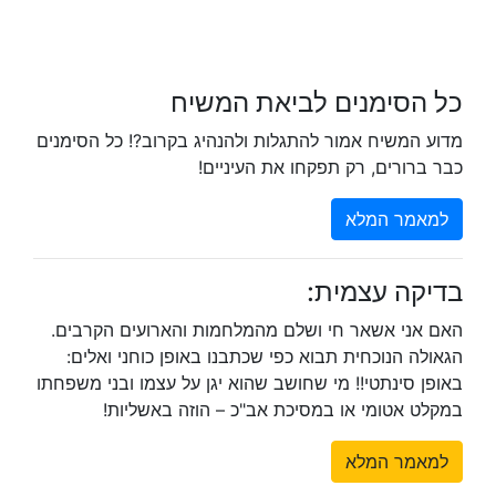
כל הסימנים לביאת המשיח
מדוע המשיח אמור להתגלות ולהנהיג בקרוב?! כל הסימנים
כבר ברורים, רק תפקחו את העיניים!
למאמר המלא
בדיקה עצמית:
האם אני אשאר חי ושלם מהמלחמות והארועים הקרבים.
הגאולה הנוכחית תבוא כפי שכתבנו באופן כוחני ואלים:
באופן סינתטי!! מי שחושב שהוא יגן על עצמו ובני משפחתו
במקלט אטומי או במסיכת אב"כ – הוזה באשליות!
למאמר המלא