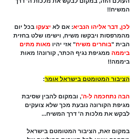
העולם הזה, במקום לבקש את מלכות ה' דרך
המשיח!!
לכן, דבר אליהו הנביא
: אם לא
יצעקו
בכל יום
מהמרפסות ויבקשו משיח, וישימו שלט בחזית
הבית "
בוחרים משיח
" אזי יהיו
מאות מתים
ביממה
ממגיפת נגיף הכתר, קורונה! מאות
ביממה!!
הציבור המטומטם בישראל אומר
:
הבה נתחכמה ל-ה'
, ובמקום להבין שסיבת
מגיפת הקורונה נובעת מכך שלא צועקים
לבקש את מלכות ה' דרך המשיח...
במקום זאת, הציבור המטומטם בישראל