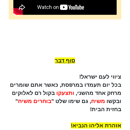
סוף דבר
ציווי לעם ישראל!
בכל יום תעמדו במרפסת, כאשר אתם שומרים
מרחק אחד מהשני,
ותצעקו
בקול רם לאלוקים
ובקשו
משיח
, גם שימו שלט "
בוחרים משיח
"
בחזית הבית!
אזהרת אליהו הנביא!