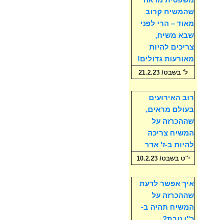
משפטית מראה
שהמשיח קרוב
מאוד – הרי לפני
שבא משיח,
צריכים להיות
מאורעות גדולים!
ל' בשבט/ 21.2.23
רוב האירועים
בעולם מראים,
שההכרזה על
המשיח צריכה
להיות ב-ז' אדר
י"ט בשבט/ 10.2.23
איך אפשר לדעת
שההכרזה על
המשיח תהיה ב-
כ"ו טבת?