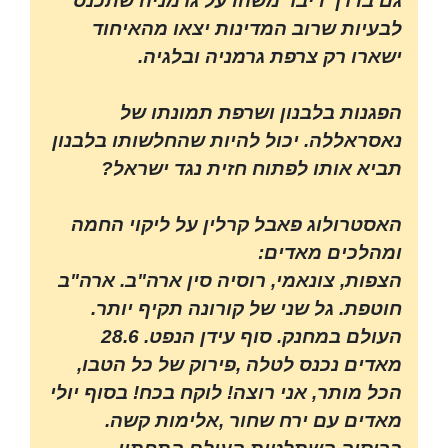
גם בדרך דיבר משהו על גרמניה שתכנס
לבעיות שרוב המדינות יצאו מהאיחוד
ישארו רק צרפת גרמניה ובלגיה.
הפגנות בלבנון ושרפת תמונתו של
נאסראללה. יכול להיות שהחלשותו בלבנון
תביא אותו לפתוח חזית נגד ישראל?
האסטרולוג פאבל קרלין על ליקוי החמה
ומהלכים מאדים:
הצפות, צונאמי, רוסיה סין ארה"ב. ארה"ב
חוטפת. גל שני של קורונה תקיף יותר.
העולם במחנק. סוף עידן הנפט. 28.6
מאדים נכנס לטלה ,פירוק של כל הטבו,
הכל מותר, אני רוצה! לוקח בכח! בסוף יולי
מאדים עם ירח שחור ,אלימות קשה.