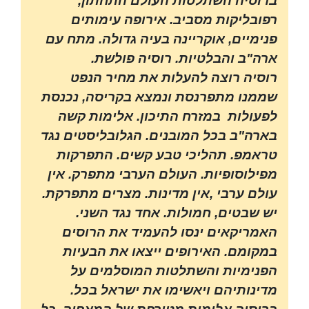
ברוסיה השתלטות העולם התחתון,
רפובליקות מסביב. אירופה עימותים
פנימיים, אוקריינה בעיה גדולה. מתח עם
ארה"ב והבלטיות. רוסיה פולשת.
רוסיה רוצה להעלות את מחיר הנפט
שממנו מתפרנסת ונמצא בקריסה, נכנסת
לפעולות במזרח התיכון. אלימות קשה
בארה"ב בכל המובנים. הגלובליסטים נגד
טראמפ. תהליכי טבע קשים. התפרקות
מפילוסופיות. העולם הערבי מתפרק. אין
עולם ערבי ,אין מדינות. מצרים מתפרקת.
יש שבטים, חמולות. אחד נגד השני.
האמריקאים ינסו להעמיד את הרוסים
במקומם. האירופים ייצאו את הבעיות
הפנימיות והשתלטות המוסלמים על
מדינותיהם ויאשימו את ישראל בכל.