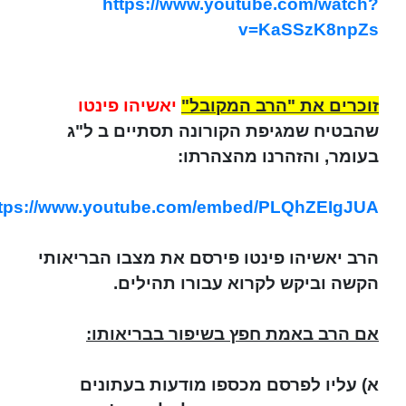
https://www.youtube.com/watch?
v=KaSSzK8npZs
זוכרים את "הרב המקובל"
יאשיהו פינטו
שהבטיח שמגיפת הקורונה תסתיים ב ל"ג
בעומר, והזהרנו מהצהרתו:
ttps://www.youtube.com/embed/PLQhZEIgJUA
הרב יאשיהו פינטו פירסם את מצבו הבריאותי
הקשה וביקש לקרוא עבורו תהילים.
אם הרב באמת חפץ בשיפור בבריאותו:
א) עליו לפרסם מכספו מודעות בעתונים