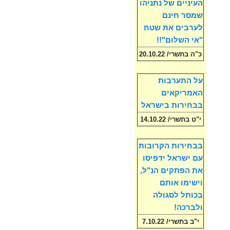
העיניים של נתניהו
שמסר חינם
לערבים את שטח
"אי השלום"!!
כ"ה בתשרי/ 20.10.22
על התערבות
האמריקאים
בבחירות בישראל
י"ט בתשרי/ 14.10.22
בבחירות הקרובות
עם ישראל ידפיסו
את הפתקים הנ"ל,
וישימו אותם
בכותל לסגולה
ולברכה!
י"ב בתשרי/ 7.10.22