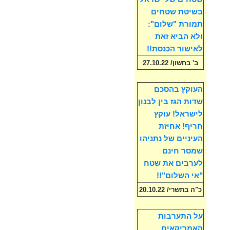
בשיטת שטחים
תמורת "שלום":
ולא הביא זאת
לאישור הכנסת!!
ב' בחשון/ 27.10.22
העוקץ בהסכם
שדות הגז בין לבנון
לישראל! עוקץ
חריף! אחיזת
העיניים של נתניהו
שמסר חינם
לערבים את שטח
"אי השלום"!!
כ"ה בתשרי/ 20.10.22
על התערבות
האמריקאים