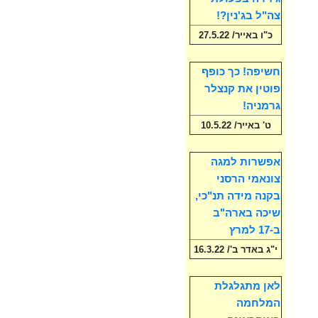
צה"ל בג'נין?!
כ"ו באייר/ 27.5.22
חשיפה! כך כופף
פוטין את קנצלר
גרמניה!
ט' באייר/ 10.5.22
אפשרות למגה
צונאמי הרסני
בקנה מידה תנ"כי,
שיכה בארה"ב
ב-17 למרץ
י"ג באדר ב'/ 16.3.22
לאן מתגלגלת
המלחמה