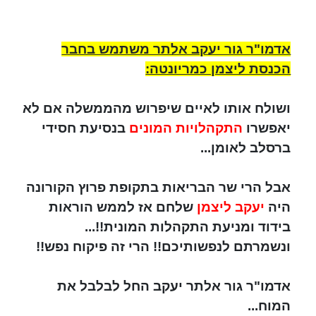
אדמו"ר גור יעקב אלתר משתמש בחבר
הכנסת ליצמן כמריונטה:
ושולח אותו לאיים שיפרוש מהממשלה אם לא
יאפשרו
התקהלויות המונים
בנסיעת חסידי
ברסלב לאומן...
אבל הרי שר הבריאות בתקופת פרוץ הקורונה
היה
יעקב ליצמן
שלחם אז לממש הוראות
בידוד ומניעת התקהלות המונית!!...
ונשמרתם לנפשותיכם!! הרי זה פיקוח נפש!!
אדמו"ר גור אלתר יעקב החל לבלבל את
המוח...