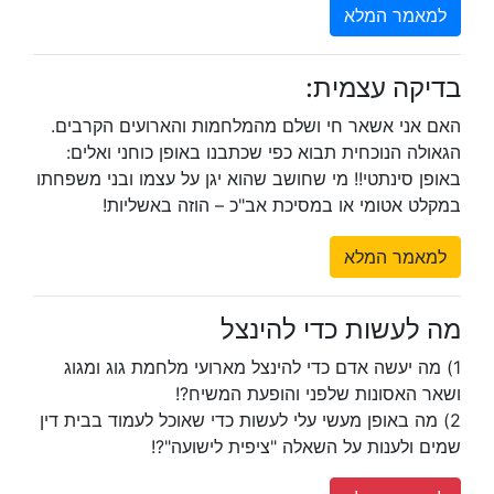
למאמר המלא
בדיקה עצמית:
האם אני אשאר חי ושלם מהמלחמות והארועים הקרבים.
הגאולה הנוכחית תבוא כפי שכתבנו באופן כוחני ואלים:
באופן סינתטי!! מי שחושב שהוא יגן על עצמו ובני משפחתו
במקלט אטומי או במסיכת אב"כ – הוזה באשליות!
למאמר המלא
מה לעשות כדי להינצל
1) מה יעשה אדם כדי להינצל מארועי מלחמת גוג ומגוג
ושאר האסונות שלפני והופעת המשיח?!
2) מה באופן מעשי עלי לעשות כדי שאוכל לעמוד בבית דין
שמים ולענות על השאלה "ציפית לישועה"?!