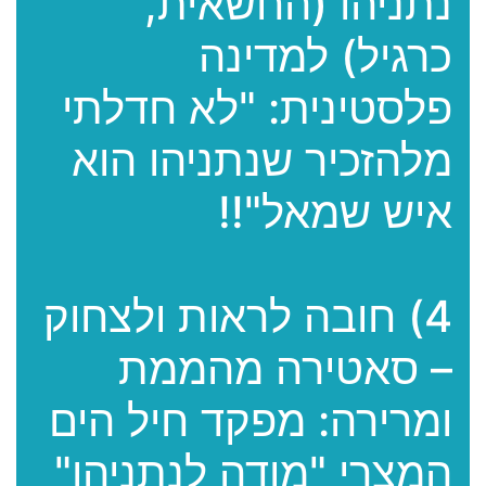
נתניהו (החשאית,
כרגיל) למדינה
פלסטינית: "לא חדלתי
מלהזכיר שנתניהו הוא
איש שמאל"!!
4) חובה לראות ולצחוק
– סאטירה מהממת
ומרירה: מפקד חיל הים
המצרי "מודה לנתניהו"