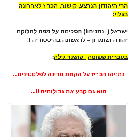
הרי היהודון הנרצע, קושנר, הכריז לאחרונה
בגלוי:
ישראל (=נתניהו!) הסכימה על מפה לחלוקת
יהודה ושומרון – לראשונה בהיסטוריה !!
בעברית פשוטה, קושנר גילה
:
נתניהו הכריז על הקמת מדינה לפלסטינים...
הוא גם קבע את גבולותיה !!...