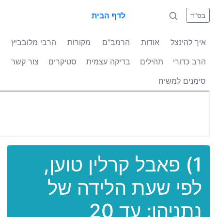
לדף הבית
בס"ד
איך להינצל
אודות
הרמב"ם
מקורות
הרבי מלובביץ
הרב כדורי
תהילים
בדיקה עצמית
סטיקרים
צור קשר
סימנים למשיח
1) פאבל קרלין טוען,
לפי שעת הלידה של
נתניהו: עד 20