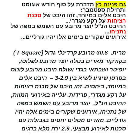
גם פנינה כץ
מדברת על סוף חודש אוגוסט
ותחילת ספטמבר:
היבט אלים במיוחד, זהו היבט של
סכנת
רציחות
על רקע מגדרי...
ההיבט הנ"ל יוצר מרובע עם השמש במפה של
נתניהו
...
אירועים שקורים בימים אלו יהיו גורליים...
מרית. 30.8 מרובע קרדינלי גדול [
T Square
)
בקודקוד מאדים בטלה יוצר מרובע לפלוטו,
יופיטר ושבתאי בגדי ושולח היבט מרובע לונוס
בסרטן שיגיע לשיא בין 3-2.9 – היבט אלים
במיוחד, ביחסים, זהו היבט של סכנת רציחות
על רקע מגדרי, פרידות. עלייה באירועי המוות,
ההיבט הנ"ל, יוצר מרובע עם השמש במפה
של נתניהו, אירועים שקורים בימים אלה יהיו
גורליים. מאדים מסלים יחסים בגבולות עם
סכנות לאירוע מבצעי. 2.9 ירח מלא בדגים