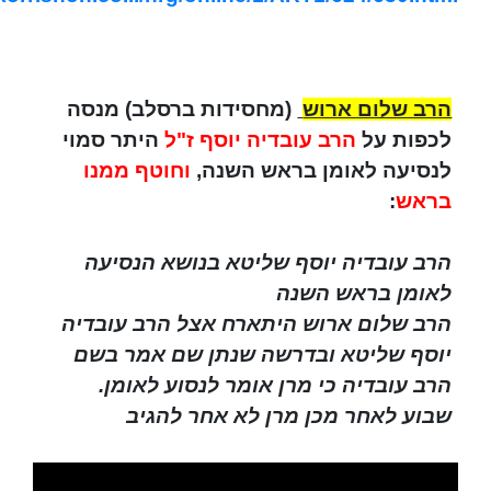
הרב שלום ארוש
(מחסידות ברסלב) מנסה
לכפות על
הרב עובדיה יוסף ז"ל
היתר סמוי
לנסיעה לאומן בראש השנה,
וחוטף ממנו
בראש
:
הרב עובדיה יוסף שליטא בנושא הנסיעה
לאומן בראש השנה
הרב שלום ארוש היתארח אצל הרב עובדיה
יוסף שליטא ובדרשה שנתן שם אמר בשם
הרב עובדיה כי מרן אומר לנסוע לאומן.
שבוע לאחר מכן מרן לא אחר להגיב