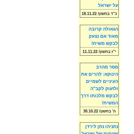
על ישראל
כ"ד בחשון/ 18.11.22
הגאולה קרובה
מאוד אם נצעק
לבקש משיח!
י"ז בחשון/ 11.11.22
מסר מהרב
הינוקא: להרים את
העיניים לשמיים
ולזעוק לקב"ה
לבקש מלכותו דרך
המשיח!
ה' בחשון/ 30.10.22
נתניהו נתן לירדן
שטחים של ישראל