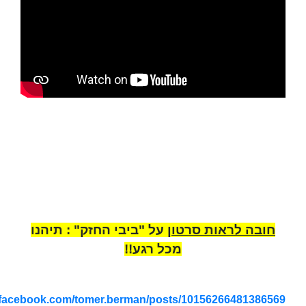
חובה לראות סרטון
על "ביבי החזק" : תיהנו
מכל רגע!!
.facebook.com/tomer.berman/posts/10156266481386569