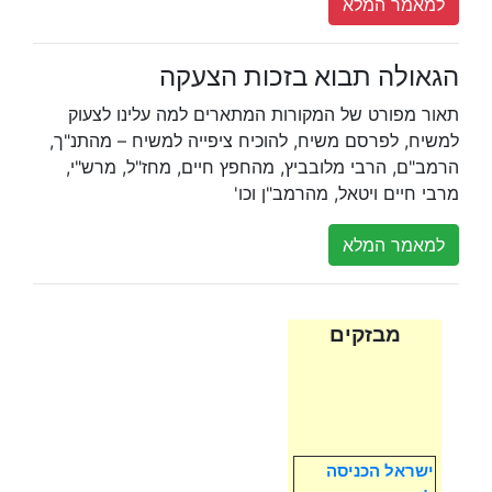
למאמר המלא
הגאולה תבוא בזכות הצעקה
תאור מפורט של המקורות המתארים למה עלינו לצעוק
למשיח, לפרסם משיח, להוכיח ציפייה למשיח – מהתנ"ך,
הרמב"ם, הרבי מלובביץ, מהחפץ חיים, מחז"ל, מרש"י,
מרבי חיים ויטאל, מהרמב"ן וכו'
למאמר המלא
מבזקים
ישראל הכניסה