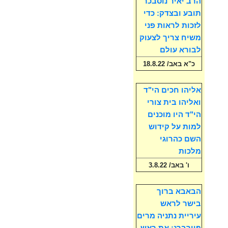
הרב יאיר נוסבכר
תובע ובצדק: כדי
לזכות לראות פני
משיח צריך לצעוק
לבורא עולם
כ"א באב/ 18.8.22
אליהו חכים הי"ד
ואליהו בית צורי
הי"ד היו מוכנים
למות על קידוש
השם כהרוגי
מלכות
ו' באב/ 3.8.22
הבאבא ברוך
בישר לראש
עיריית נתניה מרים