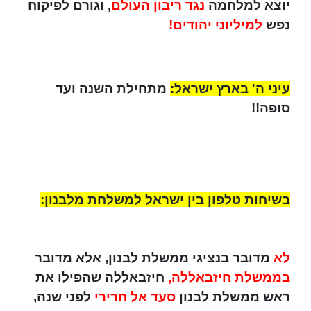
יוצא למלחמה
נגד ריבון העולם
, וגורם לפיקוח
נפש
למיליוני יהודים!
עיני ה' בארץ ישראל:
מתחילת השנה ועד
סופה!!
בשיחות טלפון בין ישראל למשלחת מלבנון:
לא
מדובר בנציגי ממשלת לבנון, אלא מדובר
בממשלת חיזבאללה,
חיזבאללה שהפילו את
ראש ממשלת לבנון
סעד אל חרירי
לפני שנה,