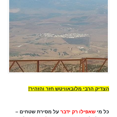
הצדיק הרבי מלובאוויטש חזר והזהיר!
כל מי
שאפילו רק ידבר
על מסירת שטחים –