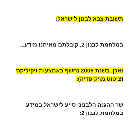
תשובת צבא לבנון לישראל:
במלחמת לבנון 2, קיבלתם מאיתנו מידע...
ואכן, בשנת 2008 נחשף באמצעות ויקיליקס
(ציטוט מויקיפדיה):
שר ההגנה הלבנוני סייע לישראל במידע
במלחמת לבנון 2: