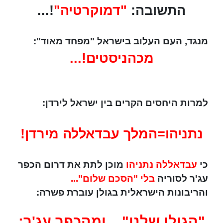
התשובה:
"דמוקרטיה"
!...
מנגד, העם העלוב בישראל "מפחד מאוד":
מכהניסטים!...
למרות היחסים הקרים בין ישראל לירדן:
נתניהו=המלך עבדאללה מירדן!
כי
עבדאללה נתניהו
מוכן לתת את דרום הכפר
עג'ר לסוריה
בלי "הסכם שלום"...
והריבונות הישראלית בגולן עוברת פשרה:
"הגולן שלנו"... ומהכפר עג'ר: