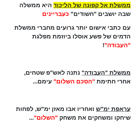
ממשלת אל קפונה של הליכוד
היא ממשלה
שבה יושבים "חשודים"
כעבריינים
עם כתבי אישום יותר גרועים מחברי ממשלת
הדמים של פשע אוסלו ביוזמת מפלגת
"העבודה"
!
ממשלת "העבודה"
נתנה לאש"פ שטחים,
אחרי חתימת
"הסכם השלום"
עימם...
עראפת ימ"ש
ואחריו אבו מאזן ימ"ש, לפחות
שיחקו ומשחקים את משחק
"השלום"
...