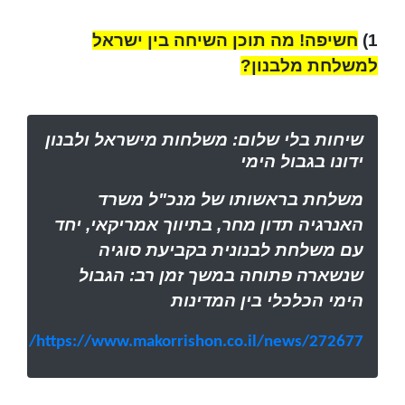
1)
חשיפה! מה תוכן השיחה בין ישראל
למשלחת מלבנון?
שיחות בלי שלום: משלחות מישראל ולבנון
ידונו בגבול הימי
משלחת בראשותו של מנכ"ל משרד
האנרגיה תדון מחר, בתיווך אמריקאי, יחד
עם משלחת לבנונית בקביעת סוגיה
שנשארה פתוחה במשך זמן רב: הגבול
הימי הכלכלי בין המדינות
https://www.makorrishon.co.il/news/272677/