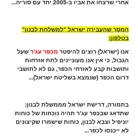
אחרי שרצחו את אביו ב-2005 יחד עם סוריה...
המסר שהעבירה ישראל "למשלחת לבנון"
בטלפון:
אנו (ישראל) רוצים להיפטר
מכפר עג'ר
שעל
הגבול, כי אין אנו מעוניינים לתת אזרחות
ותושבות קבע לאזרחי הכפר, גם לא לתושבי
דרום הכפר (שנמצא בשליטת ישראל)...
בתמורה, דרישת ישראל מממשלת לבנון:
שתדאג שבכפר עג'ר תהיה נוכחות של כוחות
יוניפיל וצבא לבנון, כוחות שישמרו שקיצונים
לא ייכנסו לכפר...