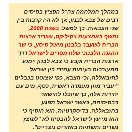
במהלך המלחמה צה"ל הפציץ בסיסים
רבים של צבא לבנון, אך לא היו קרבות בין
שני הצבאות. כך למשל,
בשנת 2008,
נחשף באמצעות ויקיליקס, שגריר ארצות
הברית לשעבר בלבנון מישל סיסון, כי שר
ההגנה הלבנוני שלח מסרים לישראל
דרך
ארצות הברית וקבע כי צבא לבנון יימנע
ממעורבות בעימות עתידי בין ישראל
לחזבאללה, וכי הצבא, כפי שצוטט בכבלים
"יעביר מזון מעמדה ראשית, כסף, מים עם
יחידות אלה, כך שיוכלו להישאר
בבסיסיהם, כאשר ישראל תפגע
בחזבאללה. בדיסקרטיות, הוא הוסיף כי
הוא מייעץ לישראל להבטיח לא "לפוצץ
גשרים ותשתיות באזורים נוצריים".