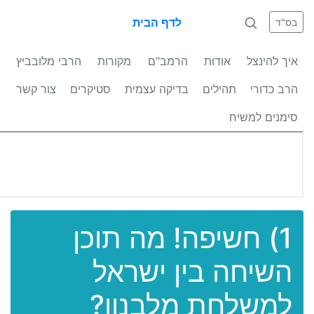
לדף הבית
בס"ד
איך להינצל
אודות
הרמב"ם
מקורות
הרבי מלובביץ
הרב כדורי
תהילים
בדיקה עצמית
סטיקרים
צור קשר
סימנים למשיח
1) חשיפה! מה תוכן
השיחה בין ישראל
למשלחת מלבנון?