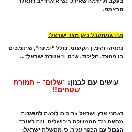
בעקבות יוזמה שאירגן נשיא ארה"ב דונאלד
טראמפ.
מה שמתקבל כאן מצד ישראל:
נתניהו והימין הקיצוני, כולל "ימינה", שתומכים
בו מהצד, הליכוד, ש"ס, ו"אגודת ישראל"...
עושים עם לבנון:
"שלום" – תמורת
שטחים!!
נאמני ארץ ישראל
צריכים לצאת להפגנות
מחאה נגד הממשלה בירושלים, וגם לאורך
הגבול עם הכפר עג'ר, כי ממשלת ישראל: