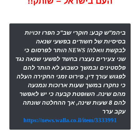
העם בישראל – שותק!!
ביהמ"ש קבע: חוקרי שב"כ הפרו זכויות
בסיסיות של חשודים בפשעי שנאה
לבקשת וואלה!
NEWS
הותר לפרסום כי
שני צעירים נעצרו בחשד לפשעי שנאה נגד
פלסטינים ובמשך כשבוע לא הותר להם
לפגוש עורך דין. פירוט זמני החקירה העלה
כי נחקרו במשך שעות ארוכות ונמנעה
מהם שינה. השופטת קבעה כי יש לאפשר
להם 8 שעות שינה, אך ההחלטה שונתה
עקב ערר
https://news.walla.co.il/item/3333991