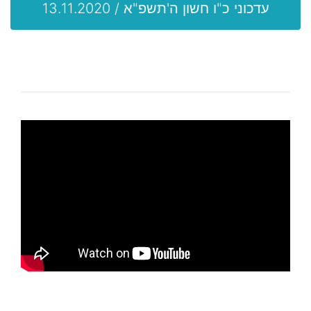
עדכוני כ"ו חשון ה'תשפ"א / 13.11.2020