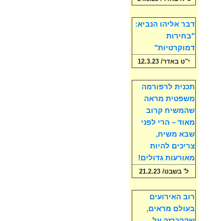
דבר אליהו הנביא:
"בחירות
דמוקרטיות"
י"ט באדר/ 12.3.23
תכנית לרפורמה
משפטית מראה
שהמשיח קרוב
מאוד – הרי לפני
שבא משיח,
צריכים להיות
מאורעות גדולים!
ל' בשבט/ 21.2.23
רוב האירועים
בעולם מראים,
שההכרזה על