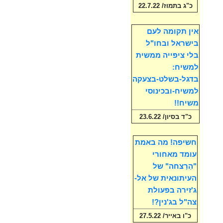
כ"ג בתמוז/ 22.7.22
אין תקומה לעם
בישראל ובחו"ל
בלי ציפייה ממשית
למשיח:
בדגל-בשלט-בצעקה
למשיח-ובכינוסי
משיח!!
כ"ד בסיון/ 23.6.22
חשיפה! מה באמת
עומד מאחורי
"הֵרַצחה" של
העיתונאית של אל-
ג'זירה בפעולת
צה"ל בג'נין?!
כ"ו באייר/ 27.5.22