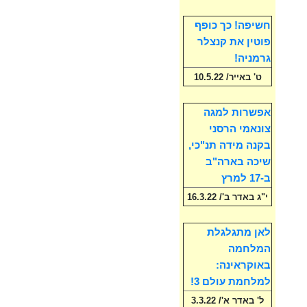
חשיפה! כך כופף
פוטין את קנצלר
גרמניה!
ט' באייר/ 10.5.22
אפשרות למגה
צונאמי הרסני
בקנה מידה תנ"כי,
שיכה בארה"ב
ב-17 למרץ
י"ג באדר ב'/ 16.3.22
לאן מתגלגלת
המלחמה
באוקראינה:
למלחמת עולם 3!
ל' באדר א'/ 3.3.22