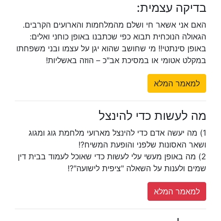
בדיקה עצמית:
האם אני אשאר חי ושלם מהמלחמות והארועים הקרבים.
הגאולה הנוכחית תבוא כפי שכתבנו באופן כוחני ואלים:
באופן סינתטי!! מי שחושב שהוא יגן על עצמו ובני משפחתו
במקלט אטומי או במסיכת אב"כ – הוזה באשליות!
למאמר המלא
מה לעשות כדי להינצל
1) מה יעשה אדם כדי להינצל מארועי מלחמת גוג ומגוג
ושאר האסונות שלפני והופעת המשיח?!
2) מה באופן מעשי עלי לעשות כדי שאוכל לעמוד בבית דין
שמים ולענות על השאלה "ציפית לישועה"?!
למאמר המלא