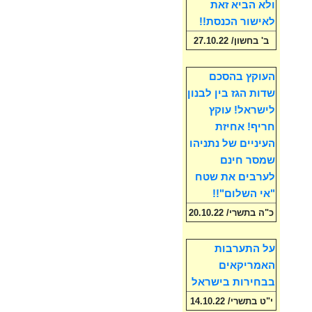
ולא הביא זאת
לאישור הכנסת!!
ב' בחשון/ 27.10.22
העוקץ בהסכם
שדות הגז בין לבנון
לישראל! עוקץ
חריף! אחיזת
העיניים של נתניהו
שמסר חינם
לערבים את שטח
"אי השלום"!!
כ"ה בתשרי/ 20.10.22
על התערבות
האמריקאים
בבחירות בישראל
י"ט בתשרי/ 14.10.22