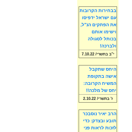
בבחירות הקרובות
עם ישראל ידפיסו
את הפתקים הנ"ל,
וישימו אותם
בכותל לסגולה
ולברכה!
י"ב בתשרי/ 7.10.22
היחס שתקבל
אישה בתקופת
המשיח הקרובה:
יחס של מלכה!!
ז' בתשרי/ 2.10.22
הרב יאיר נוסבכר
תובע ובצדק: כדי
לזכות לראות פני