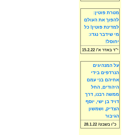
מטרת פוטין:
להפוך את העולם
למדינת פוטין! כל
מי שידבר נגדו:
יחוסל!
י"ד באדר א'/ 15.2.22
על המנהיגים
הנרדפים בידי
אחיהם בני עמם
היהודים, החל
ממשה רבנו, דרך
דויד בן ישי, יוסף
הצדיק, ושמשון
הגיבור
כ"ו בשבט/ 28.1.22