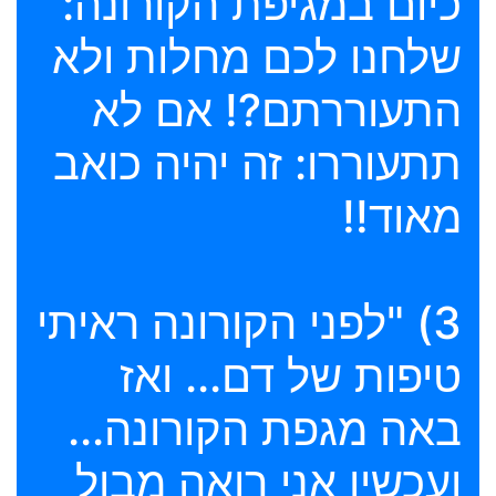
כיום במגיפת הקורונה:
שלחנו לכם מחלות ולא
התעוררתם?! אם לא
תתעוררו: זה יהיה כואב
מאוד!!
3) "לפני הקורונה ראיתי
טיפות של דם... ואז
באה מגפת הקורונה...
ועכשיו אני רואה מבול