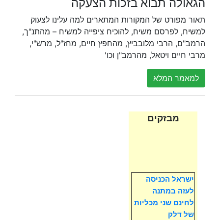
הגאולה תבוא בזכות הצעקה
תאור מפורט של המקורות המתארים למה עלינו לצעוק
למשיח, לפרסם משיח, להוכיח ציפייה למשיח – מהתנ"ך,
הרמב"ם, הרבי מלובביץ, מהחפץ חיים, מחז"ל, מרש"י,
מרבי חיים ויטאל, מהרמב"ן וכו'
למאמר המלא
מבזקים
ישראל הכניסה
לעזה במתנה
לחינם שני מכליות
של דלק