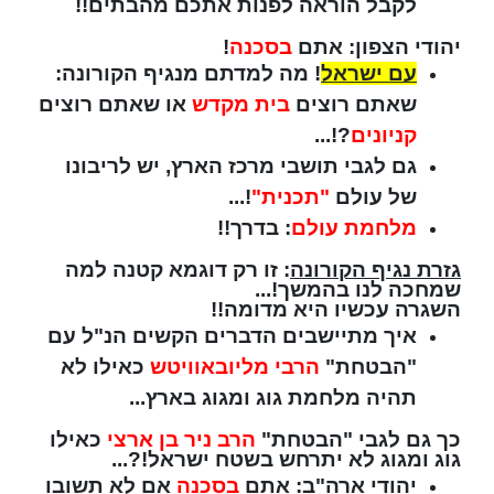
לקבל הוראה לפנות אתכם מהבתים!!
יהודי הצפון: אתם
בסכנה
!
עם ישראל
! מה למדתם מנגיף הקורונה:
שאתם רוצים
בית מקדש
או שאתם רוצים
קניונים
?!...
גם לגבי תושבי מרכז הארץ, יש לריבונו
של עולם
"תכנית"
!...
מלחמת עולם
: בדרך!!
גזרת נגיף הקורונה
: זו רק דוגמא קטנה למה
שמחכה לנו בהמשך!...
השגרה עכשיו היא מדומה!!
איך מתיישבים הדברים הקשים הנ"ל עם
"הבטחת"
הרבי מליובאוויטש
כאילו לא
תהיה מלחמת גוג ומגוג בארץ...
כך גם לגבי "הבטחת"
הרב ניר בן ארצי
כאילו
גוג ומגוג לא יתרחש בשטח ישראל!?...
יהודי ארה"ב: אתם
בסכנה
אם לא תשובו