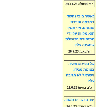
י"א בכסלו/ 24.11.23
כאשר ביבי נחשד
במרמה והפרת
אמונים, אזי תמיד
הוא מלווה על ידי
התזמורת הכושלת
שמגינה עליו
ח' באב/ 26.7.23
על הפיגוע שהיה
בצומת מגידו,
וישראל לא הגיבה
עליו
כ"ב בסיון/ 11.6.23
יצר הרע – זו תאווה
כ"א באדר/ 14.3.23