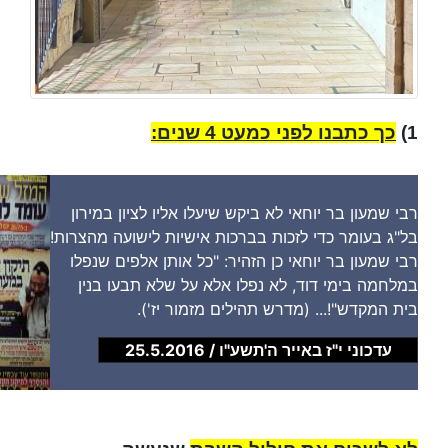
1)
כך כתבנו לפני כמעט 4 שנים:
רבי שמעון בר יוחאי לא ביקש שיעלו אליו לציון במירון
בל"ג בעומר כדי לזכות בברכות אישיות לישועה מהצרות!
רבי שמעון בר יוחאי כן הזהיר: "כל אותן אלפים שנפלו
במלחמה בימי דוד, לא נפלו אלא על שלא תבעו בנין
בית המקדש"!... (מדרש תהילים מזמור יז').
עדכוני י"ז באייר ה'תשע"ו / 25.5.2016