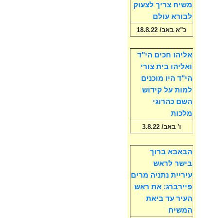
משיח צריך לצעוק
לבורא עולם
כ"א באב/ 18.8.22
אליהו חכים הי"ד
ואליהו בית צורי
הי"ד היו מוכנים
למות על קידוש
השם כהרוגי
מלכות
ו' באב/ 3.8.22
הבאבא ברוך
בישר לראש
עיריית נתניה מרים
פיירברג: את ראש
העיר עד ביאת
המשיח