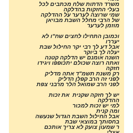
משרד הדתות שלח מכתבים לכל
בעלי החזקות בהדלקה
שמי שרוצה לערער על ההדלקה
של הרבי מחלל השבת מבויאן
מוזמן לערער
וכמובן התחילו לחצים שח"ו לא
יעררו
אבל דע לך רבי יקר החילול שבת
יעלה לך ביוקר
השנה אומנם יש הדלקה קטנה
ואתה רוצה שכולם יתכופפו ויגידו
חזקה
רק משנת תשמ"ד אתה מדליק
לפני זה הרב קפלן הדליק
לפני הרב שמואל הלר מרבני צפת
יש לך חזקה שקנית את זכות
ההדלקה
למי יש זכות למכור
ומה קנית
אבל החילול השבת הגדול שנעשה
בחסותך במוצאי שבת
ר שמעון צועק לא צריך אותכם
אצלי