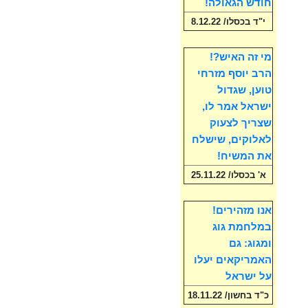
חודש הגאולה!
י"ד בכסלו/ 8.12.22
מי זה האיש?!
הרב יוסף מזרחי
טוען, שגדול
ישראל אמר לו,
שצריך לצעוק
לאלוקים, שישלח
את המשיח!
א' בכסלו/ 25.11.22
אנו מזהירים!
במלחמת גוג
ומגוג: גם
האמריקאים יעלו
על ישראל
כ"ד בחשון/ 18.11.22