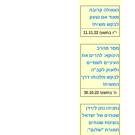
הגאולה קרובה
מאוד אם נצעק
לבקש משיח!
י"ז בחשון/ 11.11.22
מסר מהרב
הינוקא: להרים את
העיניים לשמיים
ולזעוק לקב"ה
לבקש מלכותו דרך
המשיח!
ה' בחשון/ 30.10.22
נתניהו נתן לירדן
שטחים של ישראל
בשיטת שטחים
תמורת "שלום":