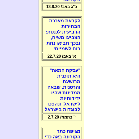
כ"ג באב/ 13.8.20
לקראת מערכת
הבחירות
הרביעית לכנסת:
הצביעו משיח,
ובכך תביאו נחת
רוח לשמיים!
א' באב/ 22.7.20
"עסקת המאה"
היא תוכנית
מרושעת
והרסנית, שבאה
ממדינות שהיו
ידידותיות
לישראל, ונהפכו
לבוגדות בישראל
י' בתמוז/ 2.7.20
מגיפת כתר
הקורונה באה כדי