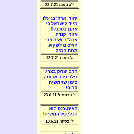
י"ג באב/ 22.7.21
יהודי ארה"ב: עלו
מייד לישראל כי
אתם בסכנה!!
אזורי קנדה,
ארה"ב ואירופה:
הולכים לשקוע
תחת המים
ג' באב/ 12.7.21
הרב יצחק בצרי:
גילוי פרה אדומה
סימן שהמשיח
קרוב!
י"ג בתמוז/ 23.6.21
האינטרנט הוא
הכלי של המשיח!
ל' בסיון/ 10.6.21