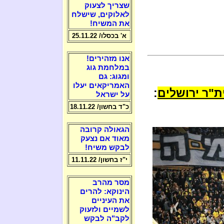
שצריך לצעוק
לאלוקים, שישלח
את המשיח!
א' בכסלו/ 25.11.22
אנו מזהירים!
במלחמת גוג
ומגוג: גם
האמריקאים יעלו
ת"ר ירושלים
:
על ישראל
כ"ד בחשון/ 18.11.22
הגאולה קרובה
מאוד אם נצעק
לבקש משיח!
י"ז בחשון/ 11.11.22
מסר מהרב
הינוקא: להרים
את העיניים
לשמיים ולזעוק
לקב"ה לבקש