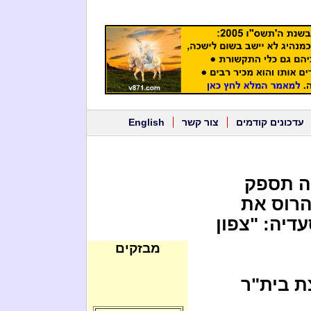
עדכונים קודמים
צור קשר
English
אה תספק
הרוס את
דיה: "צפון
מבזקים
צת בית"ר