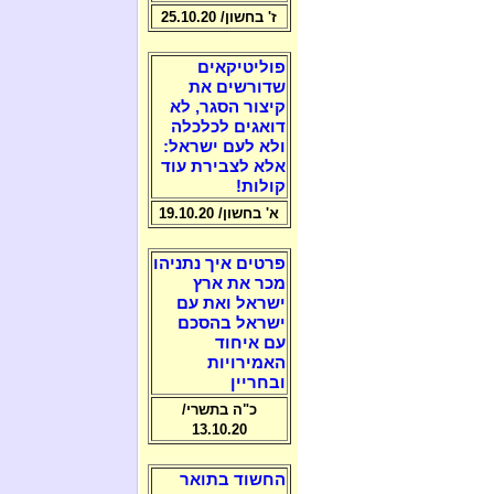
ז' בחשון/ 25.10.20
פוליטיקאים
שדורשים את
קיצור הסגר, לא
דואגים לכלכלה
ולא לעם ישראל:
אלא לצבירת עוד
קולות!
א' בחשון/ 19.10.20
פרטים איך נתניהו
מכר את ארץ
ישראל ואת עם
ישראל בהסכם
עם איחוד
האמירויות
ובחריין
כ"ה בתשרי/
13.10.20
החשוד בתואר