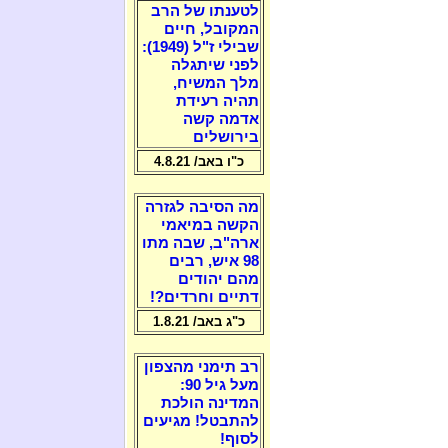
לטענתו של הרב
המקובל, חיים
שבילי ז"ל (1949):
לפני שיתגלה
מלך המשיח,
תהיה רעידת
אדמה קשה
בירושלים
כ"ו באב/ 4.8.21
מה הסיבה לגזרה
הקשה במיאמי
ארה"ב, שבה מתו
98 איש, רבים
מהם יהודים
דתיים וחרדים?!
כ"ג באב/ 1.8.21
רב תימני מהצפון
מעל גיל 90:
המדינה הולכת
להתבטל! מגיעים
לסוף!