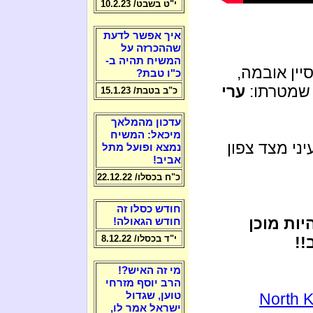
י"ט בשבט/ 10.2.23
איך אפשר לדעת
שההכרזה על
המשיח תהיה ב-
יין אובמה,
כ"ו טבת?
י שמטרתו:
ערי
כ"ב בטבת/ 15.1.23
עדכון מהמלאך
מיכאל: המשיח
ני מצד צפון
נמצא ופועל מתל
אביב!
כ"ח בכסלו/ 22.12.22
חודש כסלו זה
יות מוכן
חודש הגאולה!
!!
י"ד בכסלו/ 8.12.22
מי זה האיש?!
הרב יוסף מזרחי
North K
טוען, שגדול
ישראל אמר לו,