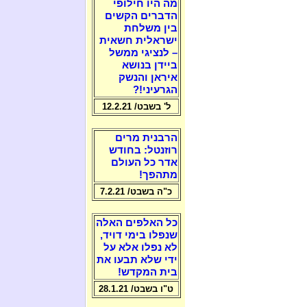
מה היו חילופי
הדברים הקשים
בין משלחת
ישראלית חשאית
– לנציגי ממשל
ביידן בנושא
איראן והנשק
הגרעיני!?
ל' בשבט/ 12.2.21
הרבנית מרים
רוזנטל: בחודש
אדר כל העולם
מתהפך!
כ"ה בשבט/ 7.2.21
כל האלפים האלה
שנפלו בימי דויד,
לא נפלו אלא על
ידי שלא תבעו את
בית המקדש!
ט"ו בשבט/ 28.1.21