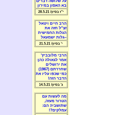
על שלושה דברים
בא האסון במירון
י"ז בסיון/ 28.5.21
הרב חיים ויטאל
זצ"ל חזה את
הגלות החמישית
–גלות ישמעאל
י' בסיון/ 21.5.21
הרבי מלובביץ'
אמר לגאולה כהן:
את ירושלים
שחררתם (1967)
כמי שכפו עליו את
הדבר הזה!
ג' בסיון/ 14.5.21
מה לעשות עם
הטרור מעזה,
שתושביה הם:
עמלקים?!