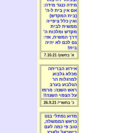
מידה כנגד מידה:
אם אין בית ל-ה'
(בית המקדש)
ואין כלל ציפייה
ממשית לבית
מקדש ומלכות ה'
דרך המשיח, אזי:
גם לכם לא יהיה
בית!
א' בחשון/ 7.10.21
אירוע הבריחה
מכלא גלבוע
למרגלות הר
הגלבוע בערב
ראש השנה: מרמז
על הצפוי השנה!!
כ' בתשרי/ 26.9.21
מדוע נפתלי בנט
כראש הממשלה,
טוב פי כמה לעם
בישראל ולארץ