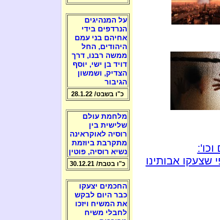
על המנהיגים
הנרדפים בידי
אחיהם בני עמם
היהודים, החל
ממשה רבנו, דרך
דויד בן ישי, יוסף
הצדיק, ושמשון
הגיבור
כ"ו בשבט/ 28.1.22
מלחמת עולם
שלישית בין
רוסיה לאוקראינה
מתקרבת ביוזמת
כו':
נשיא רוסיה, פוטין
 שצעקו אבותינו
כ"ו בטבת/ 30.12.21
החכמים יצעקו
כבר היום לבקש
את המשיח ויזכו
לחבלי משיח