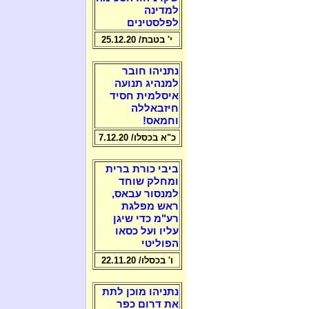
למדינה
לפלסטינים
י' בטבת/ 25.12.20
נתניהו חובר
למנהיג תנועה
איסלמית חסיד
חיזבאללה
וחמאס!
כ"א בכסלו/ 7.12.20
ביבי כורת ברית
ומחלק שוחד
למנסור עבאס,
ראש מפלגת
רע"מ כדי שיגן
עליו ועל כסאו
הפוליטי
ו' בכסלו/ 22.11.20
נתניהו מוכן לתת
את דרום כפר