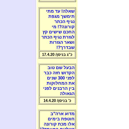
שאלה! עד מתי
תימשך מגפת
נגיף הכתר
קורונה?! מי
החכם שישים קץ
לגזרת נגיף הכתר
ושאר הגזרות
שבדרך?!
כ"ג בניסן/ 17.4.20
הבעל שם טוב
הקדוש חזה כבר
לפני 300 שנים
את המחלוקות
בין הרבנים לפני
הגאולה
כ' בניסן/ 14.4.20
מדוע ארה"ב
חוטפת בימים
אלו מכת קורונה