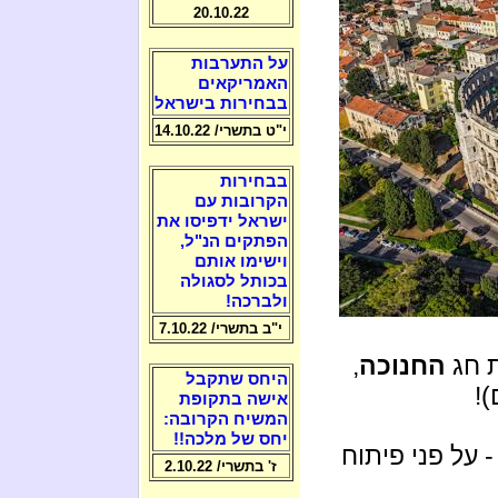
20.10.22
על התערבות
האמריקאים
בבחירות בישראל
י"ט בתשרי/ 14.10.22
בבחירות
הקרובות עם
ישראל ידפיסו את
הפתקים הנ"ל,
וישימו אותם
בכותל לסגולה
ולברכה!
י"ב בתשרי/ 7.10.22
 חג
החנוכה
,
היחס שתקבל
)!
אישה בתקופת
המשיח הקרובה:
יחס של מלכה!!
 על פני פיתוח
ז' בתשרי/ 2.10.22