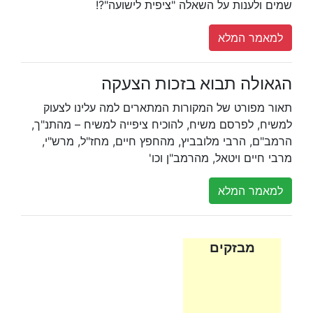
שמים ולענות על השאלה "ציפית לישועה"?!
למאמר המלא
הגאולה תבוא בזכות הצעקה
תאור מפורט של המקורות המתארים למה עלינו לצעוק
למשיח, לפרסם משיח, להוכיח ציפייה למשיח – מהתנ"ך,
הרמב"ם, הרבי מלובביץ, מהחפץ חיים, מחז"ל, מרש"י,
מרבי חיים ויטאל, מהרמב"ן וכו'
למאמר המלא
מבזקים