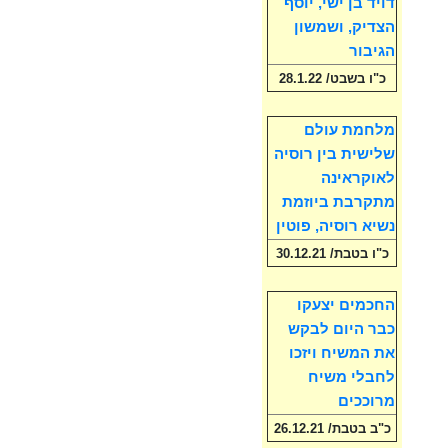
דויד בן ישי, יוסף
הצדיק, ושמשון
הגיבור
כ"ו בשבט/ 28.1.22
מלחמת עולם
שלישית בין רוסיה
לאוקראינה
מתקרבת ביוזמת
נשיא רוסיה, פוטין
כ"ו בטבת/ 30.12.21
החכמים יצעקו
כבר היום לבקש
את המשיח ויזכו
לחבלי משיח
מרוככים
כ"ב בטבת/ 26.12.21