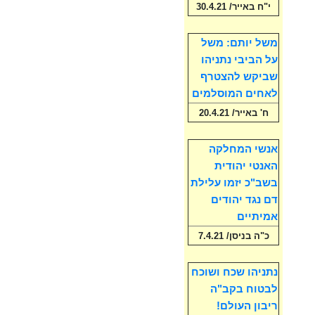
י"ח באייר/ 30.4.21
משל יותם: משל
על הביבי נתניהו
שביקש להצטרף
לאחים המוסלמים
ח' באייר/ 20.4.21
אנשי המחלקה
האנטי יהודית
בשב"כ יזמו עלילת
דם נגד יהודים
אמיתיים
כ"ה בניסן/ 7.4.21
נתניהו שכח ושוכח
לבטוח בקב"ה
ריבון העולם!