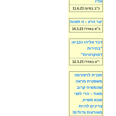
עליו
כ"ב בסיון/ 11.6.23
יצר הרע – זו תאווה
כ"א באדר/ 14.3.23
דבר אליהו הנביא:
"בחירות
דמוקרטיות"
י"ט באדר/ 12.3.23
תכנית לרפורמה
משפטית מראה
שהמשיח קרוב
מאוד – הרי לפני
שבא משיח,
צריכים להיות
מאורעות גדולים!