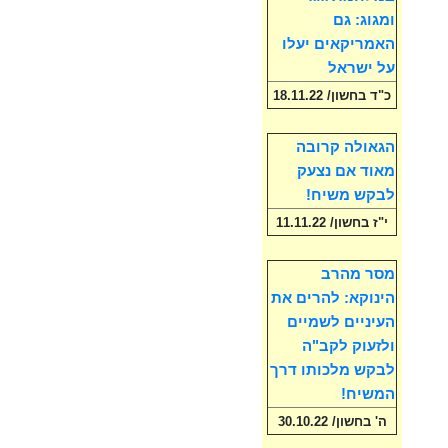
ומגוג: גם
האמריקאים יעלו
על ישראל
כ"ד בחשון/ 18.11.22
הגאולה קרובה
מאוד אם נצעק
לבקש משיח!
י"ז בחשון/ 11.11.22
מסר מהרב
הינוקא: להרים את
העיניים לשמיים
ולזעוק לקב"ה
לבקש מלכותו דרך
המשיח!
ה' בחשון/ 30.10.22