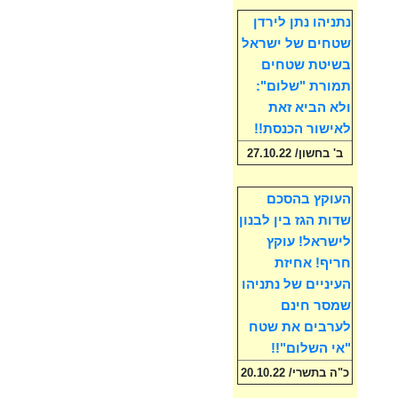
נתניהו נתן לירדן
שטחים של ישראל
בשיטת שטחים
תמורת "שלום":
ולא הביא זאת
לאישור הכנסת!!
ב' בחשון/ 27.10.22
העוקץ בהסכם
שדות הגז בין לבנון
לישראל! עוקץ
חריף! אחיזת
העיניים של נתניהו
שמסר חינם
לערבים את שטח
"אי השלום"!!
כ"ה בתשרי/ 20.10.22