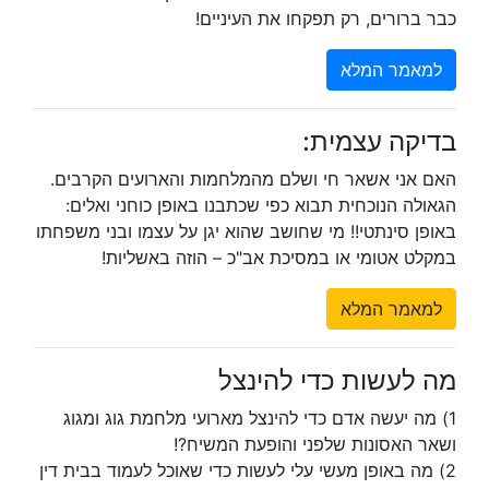
כבר ברורים, רק תפקחו את העיניים!
למאמר המלא
בדיקה עצמית:
האם אני אשאר חי ושלם מהמלחמות והארועים הקרבים.
הגאולה הנוכחית תבוא כפי שכתבנו באופן כוחני ואלים:
באופן סינתטי!! מי שחושב שהוא יגן על עצמו ובני משפחתו
במקלט אטומי או במסיכת אב"כ – הוזה באשליות!
למאמר המלא
מה לעשות כדי להינצל
1) מה יעשה אדם כדי להינצל מארועי מלחמת גוג ומגוג
ושאר האסונות שלפני והופעת המשיח?!
2) מה באופן מעשי עלי לעשות כדי שאוכל לעמוד בבית דין