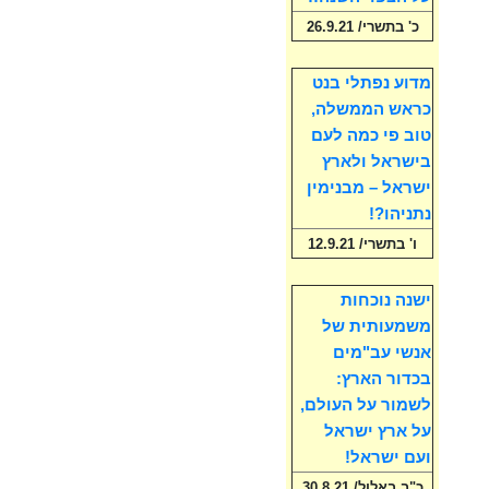
כ' בתשרי/ 26.9.21
מדוע נפתלי בנט
כראש הממשלה,
טוב פי כמה לעם
בישראל ולארץ
ישראל – מבנימין
נתניהו?!
ו' בתשרי/ 12.9.21
ישנה נוכחות
משמעותית של
אנשי עב"מים
בכדור הארץ:
לשמור על העולם,
על ארץ ישראל
ועם ישראל!
כ"ב באלול/ 30.8.21