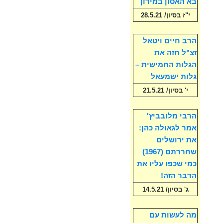
בא האסון במירון
י"ז בסיון/ 28.5.21
הרב חיים ויטאל
זצ"ל חזה את
הגלות החמישית –
גלות ישמעאל
י' בסיון/ 21.5.21
הרבי מלובביץ'
אמר לגאולה כהן:
את ירושלים
שחררתם (1967)
כמי שכפו עליו את
הדבר הזה!
ג' בסיון/ 14.5.21
מה לעשות עם