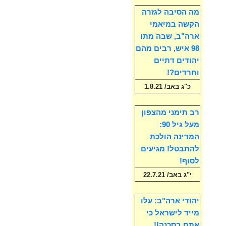
מה הסיבה לגזרה
הקשה במיאמי
ארה"ב, שבה מתו
98 איש, רבים מהם
יהודים דתיים
וחרדים?!
כ"ג באב/ 1.8.21
רב תימני מהצפון
מעל גיל 90:
המדינה הולכת
להתבטל! מגיעים
לסוף!
י"ג באב/ 22.7.21
יהודי ארה"ב: עלו
מייד לישראל כי
אתם בסכנה!!