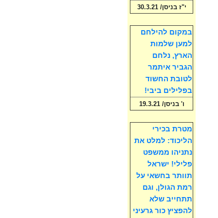
י"ז בניסן/ 30.3.21
במקום להילחם
למען שלמות
הארץ, נלחם
הגביר איתמר
לטובת החשוד
בפלילים ביבי!
ו' בניסן/ 19.3.21
מטרת בכירי
הליכוד: למלט את
נתניהו ממשפט
פלילי! ישראל
תוותר בחשאי על
רמת הגולן, וגם
תתחייב שלא
להפציץ כור גרעיני