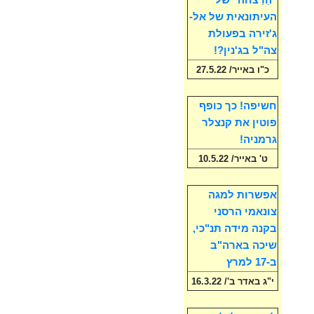
"הֵרַצחה" של
העיתונאית של אל-
ג'זירה בפעולת
צה"ל בג'נין?!
כ"ו באייר/ 27.5.22
חשיפה! כך כופף
פוטין את קנצלר
גרמניה!
ט' באייר/ 10.5.22
אפשרות למגה
צונאמי הרסני
בקנה מידה תנ"כי,
שיכה בארה"ב
ב-17 למרץ
י"ג באדר ב'/ 16.3.22