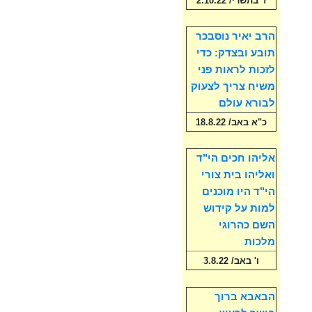
ז' בתשרי/ 2.10.22
הרב יאיר נוסבכר
תובע ובצדק: כדי
לזכות לראות פני
משיח צריך לצעוק
לבורא עולם
כ"א באב/ 18.8.22
אליהו חכים הי"ד
ואליהו בית צורי
הי"ד היו מוכנים
למות על קידוש
השם כהרוגי
מלכות
ו' באב/ 3.8.22
הבאבא ברוך