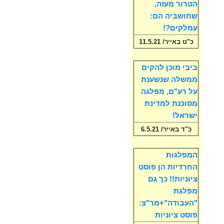
הטרור מעזה,
שתושביה הם:
עמלקים?!
כ"ט באייר/ 11.5.21
ביבי מוכן להקים
ממשלה שנשענת
על רע"ם, מפלגה
מסוכנת למדינת
ישראל!
כ"ד באייר/ 6.5.21
המפלגות
החרדיות הן פוסט
ציוניות!! כך גם
מפלגת
"העבודה"+מר"צ:
פוסט ציוניות