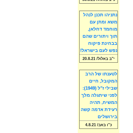
נתניהו תכנן לנהל
משא ומתן עם
מוחמד דחלאן,
תוך ויתורים שהם
בבחינת פיקוח
נפש לעם בישראל!
י"ב באלול/ 20.8.21
לטענתו של הרב
המקובל, חיים
שבילי ז"ל (1949):
לפני שיתגלה מלך
המשיח, תהיה
רעידת אדמה קשה
בירושלים
כ"ו באב/ 4.8.21