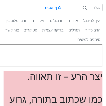
לדף הבית
בס"ד
איך להינצל
אודות
הרמב"ם
מקורות
הרבי מלובביץ
הרב כדורי
תהילים
בדיקה עצמית
סטיקרים
צור קשר
סימנים למשיח
יצר הרע – זו תאווה.
כמו שכתוב בתורה, גרוע