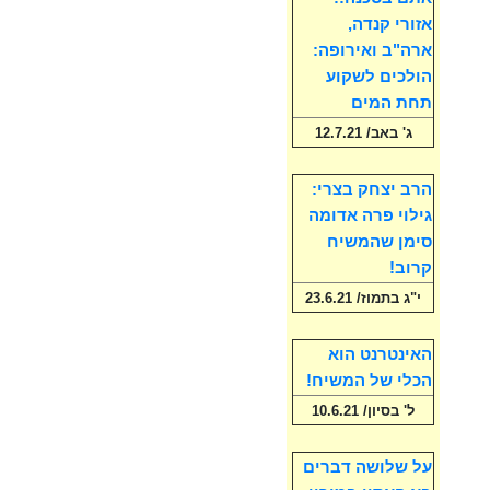
אזורי קנדה,
ארה"ב ואירופה:
הולכים לשקוע
תחת המים
ג' באב/ 12.7.21
הרב יצחק בצרי:
גילוי פרה אדומה
סימן שהמשיח
קרוב!
י"ג בתמוז/ 23.6.21
האינטרנט הוא
הכלי של המשיח!
ל' בסיון/ 10.6.21
על שלושה דברים