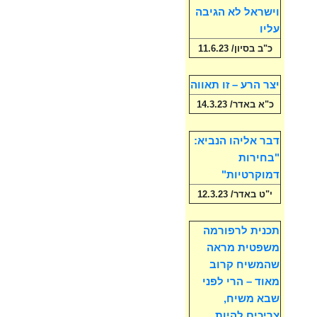
וישראל לא הגיבה
עליו
כ"ב בסיון/ 11.6.23
יצר הרע – זו תאווה
כ"א באדר/ 14.3.23
דבר אליהו הנביא:
"בחירות
דמוקרטיות"
י"ט באדר/ 12.3.23
תכנית לרפורמה
משפטית מראה
שהמשיח קרוב
מאוד – הרי לפני
שבא משיח,
צריכים להיות