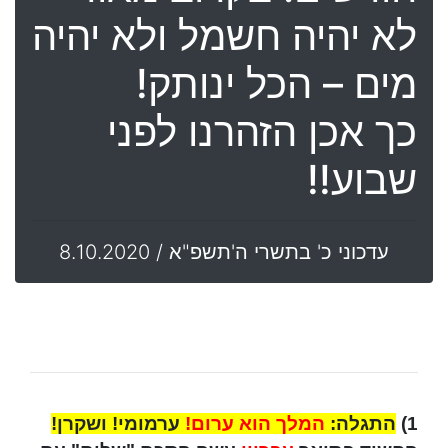
לא יהיה חשמל ולא יהיה
מים – הכל ינותק!
כך אכן הזהרנו לפני
שבוע!!
עדכוני כ' בתשרי ה'תשפ"א / 8.10.2020
1)
התגלה:
המלך הוא ערום!
ערמומי! ושקרן!