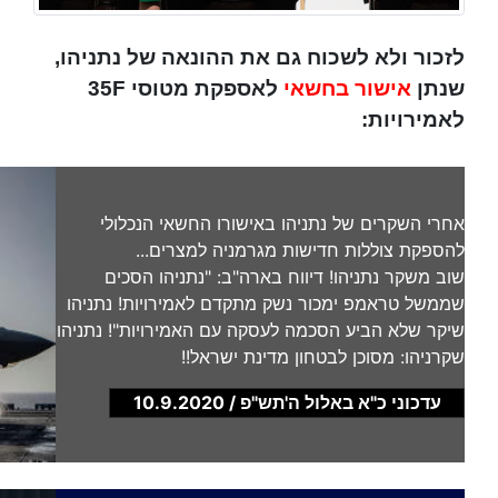
לזכור ולא לשכוח גם את ההונאה של נתניהו,
שנתן
אישור בחשאי
לאספקת מטוסי 35
F
לאמירויות:
אחרי השקרים של נתניהו באישורו החשאי הנכלולי
להספקת צוללות חדישות מגרמניה למצרים...
שוב משקר נתניהו! דיווח בארה"ב: "נתניהו הסכים
שממשל טראמפ ימכור נשק מתקדם לאמירויות! נתניהו
שיקר שלא הביע הסכמה לעסקה עם האמירויות"! נתניהו
שקרניהו: מסוכן לבטחון מדינת ישראל!!
עדכוני כ"א באלול ה'תש"פ / 10.9.2020