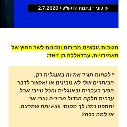
עדכוני י' בתמוז ה'תש"פ / 2.7.2020
תגובות גולשים מרירות ונכונות
לשר החוץ של
האמירויות, עבדאללה בן זיאד:
* לפחות תגיד את זה באנגלית רק,
הבוחרים שלי לא מבינים אז ואפשר לדבר
הפוך בעברית ובאנגלית והכל טייב! אבל
ערבית חלקם הגדול מבינים טוב! אני
והתפוז נתנו לך מטוסי
F35
ומה שתרצה,
אז למה ככה?