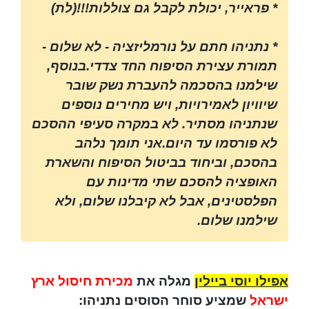
* פראייר, יכולת לקבל גם צוללות!!!(לת)
* נתניהו חתם על נורמליזציה - לא שלום -
תמורת עצירת הסיפוח החד צדדי.בנוסף,
שילמנו בהסכמה להעברת נשק שובר
שיוויון לאמירויות, ויש מחירים נוספים
שנתניהו מסתיר. לא במקרה סעיפי ההסכם
לא פורסמו עד היום.אני תומך נלהב
בהסכם, וביחוד בביטול הסיפוח והשארת
האופציה להסכם שתי מדינות עם
הפלסטינים, אבל לא קיבלנו שלום, ולא
שילמנו שלום.
אפילו יוסי ביילין
מגלה את
מכירת חיסול ארץ
ישראל
שמציע סוחר הסוסים נתניהו: