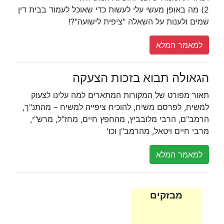
2) מה באופן מעשי עלי לעשות כדי שאוכל לעמוד בבית דין
שמים ולענות על השאלה "ציפית לישועה"?!
למאמר המלא
הגאולה תבוא בזכות הצעקה
תאור מפורט של המקורות המתארים למה עלינו לצעוק
למשיח, לפרסם משיח, להוכיח ציפייה למשיח – מהתנ"ך,
הרמב"ם, הרבי מלובביץ, מהחפץ חיים, מחז"ל, מרש"י,
מרבי חיים ויטאל, מהרמב"ן וכו'
למאמר המלא
מבזקים