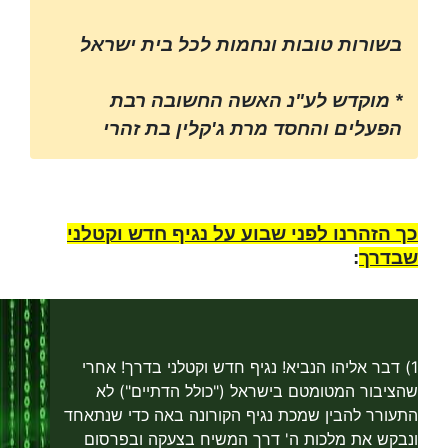
בשורות טובות ונחמות לכל בית ישראל
* מוקדש לע"נ האשה החשובה רבת
הפעלים והחסד מרת ג'קלין בת זהרי
כך הזהרנו לפני שבוע על נגיף חדש וקטלני
שבדרך
:
1) דבר אליהו הנביא! נגיף חדש וקטלני בדרך! אחרי
שהציבור המטומטם בישראל ("כולל הדתיים") לא
התעורר להבין שמכת נגיף הקורונה באה כדי שנתאחד
ונבקש את מלכות ה' דרך המשיח בצעקה ובפרסום