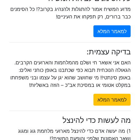
מדוע המשיח אמור להתגלות ולהנהיג בקרוב?! כל הסימנים
כבר ברורים, רק תפקחו את העיניים!
למאמר המלא
בדיקה עצמית:
האם אני אשאר חי ושלם מהמלחמות והארועים הקרבים.
הגאולה הנוכחית תבוא כפי שכתבנו באופן כוחני ואלים:
באופן סינתטי!! מי שחושב שהוא יגן על עצמו ובני משפחתו
במקלט אטומי או במסיכת אב"כ – הוזה באשליות!
למאמר המלא
מה לעשות כדי להינצל
1) מה יעשה אדם כדי להינצל מארועי מלחמת גוג ומגוג
ושאר האסונות שלפני והופעת המשיח?!