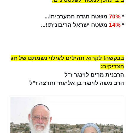
*
70%
משטח הגדה המערבית!...
*
14%
משטח ישראל הריבונית!!...
בבקשה! לקרוא תהילים לעילוי נשמתם של זוג
הצדיקים:
הרבנית מרים לוינגר ז"ל
הרב משה לוינגר בן אליעזר ותרצה ז"ל