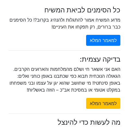
כל הסימנים לביאת המשיח
מדוע המשיח אמור להתגלות ולהנהיג בקרוב?! כל הסימנים
כבר ברורים, רק תפקחו את העיניים!
למאמר המלא
בדיקה עצמית:
האם אני אשאר חי ושלם מהמלחמות והארועים הקרבים.
הגאולה הנוכחית תבוא כפי שכתבנו באופן כוחני ואלים:
באופן סינתטי!! מי שחושב שהוא יגן על עצמו ובני משפחתו
במקלט אטומי או במסיכת אב"כ – הוזה באשליות!
למאמר המלא
מה לעשות כדי להינצל