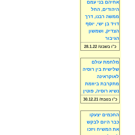
אחיהם בני עמם
היהודים, החל
ממשה רבנו, דרך
דויד בן ישי, יוסף
הצדיק, ושמשון
הגיבור
כ"ו בשבט/ 28.1.22
מלחמת עולם
שלישית בין רוסיה
לאוקראינה
מתקרבת ביוזמת
נשיא רוסיה, פוטין
כ"ו בטבת/ 30.12.21
החכמים יצעקו
כבר היום לבקש
את המשיח ויזכו