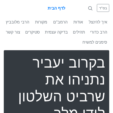
לדף הבית
בס"ד
איך להינצל
אודות
הרמב"ם
מקורות
הרבי מלובביץ
הרב כדורי
תהילים
בדיקה עצמית
סטיקרים
צור קשר
סימנים למשיח
בקרוב יעביר
נתניהו את
שרביט השלטון