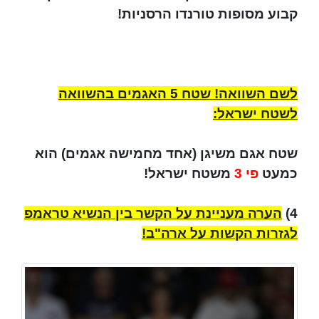
קבוע מסופות טורנדו הרסניות!
לשם השוואה! שטח 5 האגמים בהשוואה
לשטח ישראל:
שטח אגם משיגן (אחד מחמישה אגמים) הוא
כמעט
פי 3
משטח ישראל!
4)
הערה מעניינת על הקשר בין הנשיא טראמפ
לגזרות הקשות על ארה"ב!