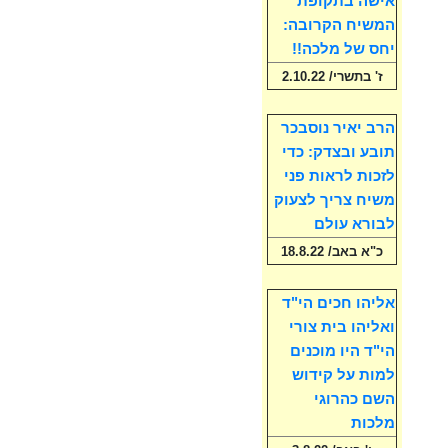
אישה בתקופת
המשיח הקרובה:
יחס של מלכה!!
ז' בתשרי/ 2.10.22
הרב יאיר נוסבכר
תובע ובצדק: כדי
לזכות לראות פני
משיח צריך לצעוק
לבורא עולם
כ"א באב/ 18.8.22
אליהו חכים הי"ד
ואליהו בית צורי
הי"ד היו מוכנים
למות על קידוש
השם כהרוגי
מלכות