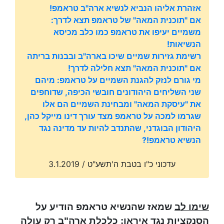
אזהרת אליהו הנביא לנשיא ארה"ב טראמפ!
אם "תוכנית המאה" של טראמפ תצא לדרך:
משמיים יעיפו את טראמפ כמו כלב מכיסא
הנשיאות!
רשימת גזירות שמיים שיכו בארה"ב ובבנות בריתה
אם "תוכנית המאה" תצא חלילה לדרך!
מי גורם לנזק להגנת השמיים על טראמפ: מיהם
שני השליחים היהודונים חובשי הכיפה, שדוחפים
את "עיסקת המאה" ומבחינת השמיים הם אלו
שגרמו למכה על טראמפ מצד עורך דינו מייקל כהן,
היהודון הבוגדני, שהתנדב להיות עד מדינה נגד
הנשיא טראמפ!?
עדכוני כ"ו בטבת ה'תשע"ט / 3.1.2019
שימו לב
שמאז שהנשיא טראמפ הודיע על
הסנקציות נגד איראן: כלכלת ארה"ב רק עולה