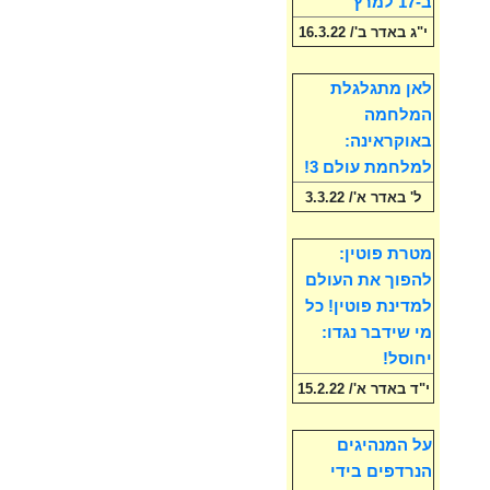
ב-17 למרץ
י"ג באדר ב'/ 16.3.22
לאן מתגלגלת
המלחמה
באוקראינה:
למלחמת עולם 3!
ל' באדר א'/ 3.3.22
מטרת פוטין:
להפוך את העולם
למדינת פוטין! כל
מי שידבר נגדו:
יחוסל!
י"ד באדר א'/ 15.2.22
על המנהיגים
הנרדפים בידי