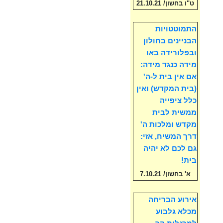
ט"ו בחשון/ 21.10.21
התמוטטויות
הבניינים בחולון
ובפלורידה באו
מידה כנגד מידה:
אם אין בית ל-ה'
(בית המקדש) ואין
כלל ציפייה
ממשית לבית
מקדש ומלכות ה'
דרך המשיח, אזי:
גם לכם לא יהיה
בית!
א' בחשון/ 7.10.21
אירוע הבריחה
מכלא גלבוע