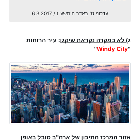
עדכוני ט' באדר ה'תשע"ז / 6.3.2017
ג)
לא במקרה נקראת שיקגו
: עיר הרוחות
"
Windy City
"
אזור המרכז התיכון של ארה"ב סובל באופן