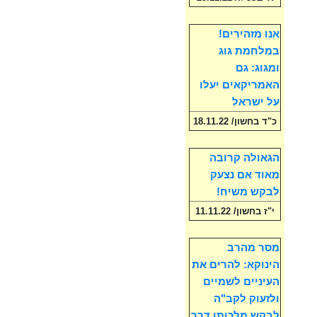
אנו מזהירים!
במלחמת גוג
ומגוג: גם
האמריקאים יעלו
על ישראל
כ"ד בחשון/ 18.11.22
הגאולה קרובה
מאוד אם נצעק
לבקש משיח!
י"ז בחשון/ 11.11.22
מסר מהרב
הינוקא: להרים את
העיניים לשמיים
ולזעוק לקב"ה
לבקש מלכותו דרך