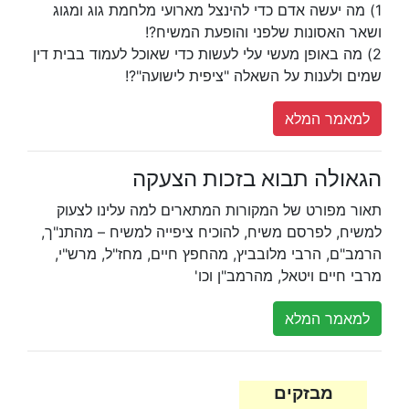
1) מה יעשה אדם כדי להינצל מארועי מלחמת גוג ומגוג
ושאר האסונות שלפני והופעת המשיח?!
2) מה באופן מעשי עלי לעשות כדי שאוכל לעמוד בבית דין
שמים ולענות על השאלה "ציפית לישועה"?!
למאמר המלא
הגאולה תבוא בזכות הצעקה
תאור מפורט של המקורות המתארים למה עלינו לצעוק
למשיח, לפרסם משיח, להוכיח ציפייה למשיח – מהתנ"ך,
הרמב"ם, הרבי מלובביץ, מהחפץ חיים, מחז"ל, מרש"י,
מרבי חיים ויטאל, מהרמב"ן וכו'
למאמר המלא
מבזקים