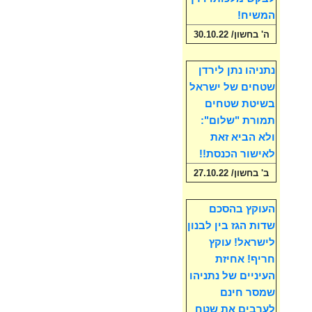
המשיח!
ה' בחשון/ 30.10.22
נתניהו נתן לירדן
שטחים של ישראל
בשיטת שטחים
תמורת "שלום":
ולא הביא זאת
לאישור הכנסת!!
ב' בחשון/ 27.10.22
העוקץ בהסכם
שדות הגז בין לבנון
לישראל! עוקץ
חריף! אחיזת
העיניים של נתניהו
שמסר חינם
לערבים את שטח