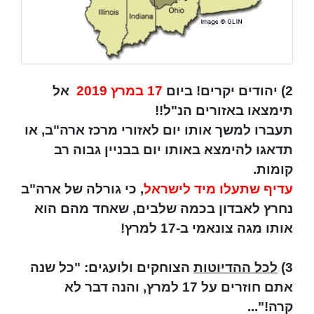
2) יהודים יקרים! ביום
17 במרץ 2019
אל
תימצאו באזורים הנ"ל!!
תעברו למשך אותו יום לאזורי מרכז ארה"ב, או
תדאגו להימצא באותו יום בבניין גבוה רב
קומות.
עדיף שתעלו מיד לישראל
, כי גורלה של ארה"ב
נחרץ לאבדון בכמה שלבים, שאחד מהם הוא
אותו מגה צונאמי ב-17 למרץ!
3)
לכל ההדיוטות
הצוחקים ולועגים: "כל שנה
אתם חוזרים על 17 למרץ, והנה דבר לא
קרה!"...