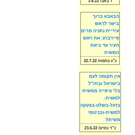
ו' באב/ 3.8.22
הבאבא ברוך
בישר לראש
עיריית נתניה מרים
פיירברג: את ראש
העיר עד ביאת
המשיח
כ"ג בתמוז/ 22.7.22
אין תקומה לעם
בישראל ובחו"ל
בלי ציפייה ממשית
למשיח:
בדגל-בשלט-בצעקה
למשיח-ובכינוסי
משיח!!
כ"ד בסיון/ 23.6.22