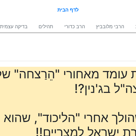
לדף הבית
הרבי מלובביץ
הרב כדורי
תהילים
בדיקה עצמית
 עומד מאחורי "הֵרַצחה" ש
"ל בג'נין?!
הולך אחרי "הליכוד", שהוא
 ישראל למצריים!!