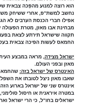
הוא רוצה למנוע מהפֵּכה צבאית של
נחשב למשת"פ, אחרי ששיחק משחק
אפילו חברי הכנסת הערבים לא הגיע
מבחינת אבו מאזן, מטרת הפעולה ע
תקווה שישראל תירתע לצאת בפעולה 
החמאס לעשות הפיכה צבאית בעקבו
ישראל מצידה
, מראה במבצע העיתו
מאזן ובפני העולם.
האינטרס של ישראל בזה:
שהחמאס 
שאבו מאזן ניצל לטובתו את השפלת
אינטרס שני של ישראל בארוע הזה
במטרה איראנית או חיסול סולימני,
ישראלים בחו"ל, כי הרי ישראל וארה