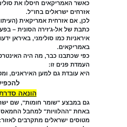
כאשר האמריקאים חיסלו את סולימנ
אזרחים ישראלים בחו"ל.
לכן, אם אזרחית אמריקאית (העיתונא
כתבת של אל-ג'זירה הסונית – בפ
איראניות כמו סולימני, באיראן ידע
באמריקאים.
כפי שכתבנו כבר, מה היה האינטרס
העמדת פנים זו:
היא עובדת גם למען האיראנים, ומ
להכפיש
הונאה סדרת
גם במבצע "שומר חומות", שם ישר
באחת "ההלוויות" למחבל החמאס 
מטוסים ישראלים מתקרבים לאזור: