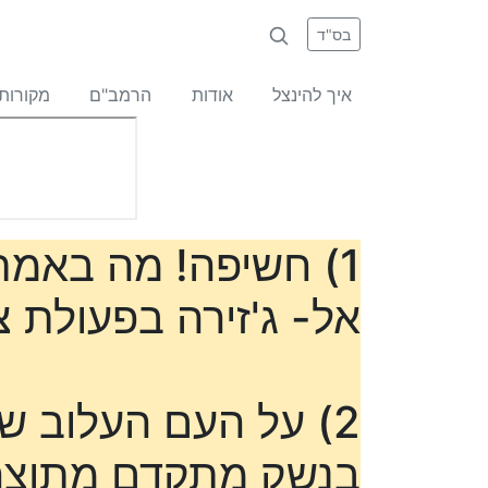
בס"ד
איך להינצל
אודות
הרמב"ם
מקורות
1) חשיפה! מה באמת
אל- ג'זירה בפעולת צה
2) על העם העלוב ש
בנשק מתקדם מתוצרת