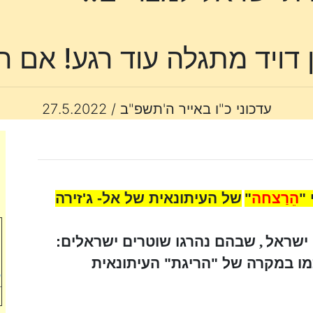
עדכוני כ"ו באייר ה'תשפ"ב / 27.5.2022
"
הֵרַצחה
"
של העיתונאית של אל- ג'זירה
י
 ישראל
,
שבהם נהרגו שוטרים ישראלים:
ל
מו במקרה של "הריגת" העיתונאית
ל
ש