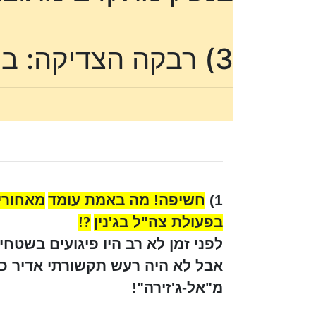
3) רבקה הצדיקה: בן דויד מתגלה עוד רגע! אם רק נבקש אותו מייד!
1)
חשיפה! מה באמת עומד
מאחורי 
בפעולת צה"ל בג'נין
?!
לפני זמן לא רב היו פיגועים בשטחי
אבל לא היה רעש תקשורתי אדיר כ
מ"אל-ג'זירה"!