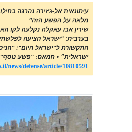
עיתונאית אל-ג'זירה נהרגה בחילופ
מלאה על הפשע הזה"
שירין אבו עאקלה נקלעה לקו האש
בערבית: "ישראל הציעה לפלשתי
התקשורת ל"ישראל היום": "הניסי
ישראלית״ • חמאס: "פשע נוסף"
.il/news/defense/article/10810591