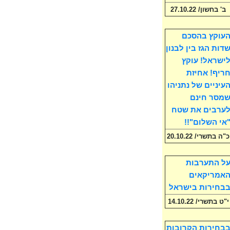
ב' בחשון/ 27.10.22
עוקץ בהסכם
דות הגז בין לבנון
ישראל! עוקץ
ריף! אחיזת
עיניים של נתניהו
מסר חינם
ערבים את שטח
אי השלום"!!
כ"ה בתשרי/ 20.10.22
ל התערבות
אמריקאים
בחירות בישראל
י"ט בתשרי/ 14.10.22
בחירות הקרובות