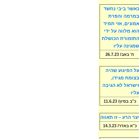
אשר ביבי נחשד
מרמה והפרת
מונים, אזי תמיד
וא מלווה על ידי
תזמורת הכושלת
מגינה עליו
ח' באב/ 26.7.23
ל הפיגוע שהיה
צומת מגידו,
ישראל לא הגיבה
ליו
כ"ב בסיון/ 11.6.23
צר הרע – זו תאווה
כ"א באדר/ 14.3.23