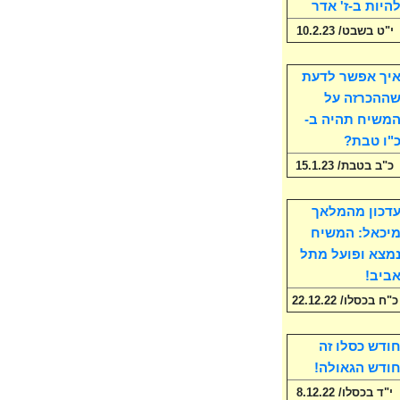
היות ב-ז' אדר
י"ט בשבט/ 10.2.23
יך אפשר לדעת
ההכרזה על
משיח תהיה ב-
"ו טבת?
כ"ב בטבת/ 15.1.23
דכון מהמלאך
יכאל: המשיח
מצא ופועל מתל
ביב!
כ"ח בכסלו/ 22.12.22
ודש כסלו זה
ודש הגאולה!
י"ד בכסלו/ 8.12.22