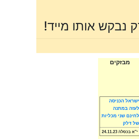
מבזקים
שראל הכניסה
עזה במתנה
חינם שני מכליות
ל דלק
י"א בכסלו/ 24.11.23