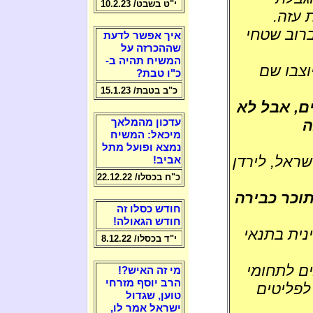
י"ט בשבט/ 10.2.23
 עזה.
ברוב שטחי
איך אפשר לדעת
שההכרזה על
המשיח תהיה ב-
וצבו שם
כ"ו טבת?
כ"ב בטבת/ 15.1.23
ים, אבל לא
ה
עדכון מהמלאך
מיכאל: המשיח
נמצא ופועל מתל
שראל, לירדן
אביב!
כ"ח בכסלו/ 22.12.22
תוכר כבירה
חודש כסלו זה
חודש הגאולה!
נית בתנאי
י"ד בכסלו/ 8.12.22
ים לתחומי
מי זה האיש?!
הרב יוסף מזרחי
 לפליטים
טוען, שגדול
ישראל אמר לו,