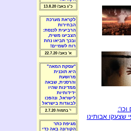
כ"ג באב/ 13.8.20
לקראת מערכת
הבחירות
הרביעית לכנסת:
הצביעו משיח,
ובכך תביאו נחת
רוח לשמיים!
א' באב/ 22.7.20
"עסקת המאה"
היא תוכנית
מרושעת
והרסנית, שבאה
ממדינות שהיו
ידידותיות
לישראל, ונהפכו
לבוגדות בישראל
כו':
י' בתמוז/ 2.7.20
 שצעקו אבותינו
מגיפת כתר
הקורונה באה כדי