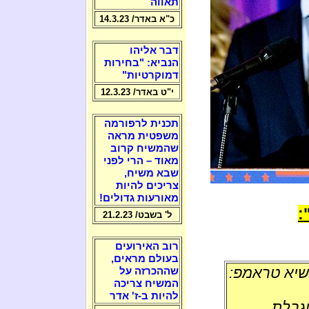
תאווה
כ"א באדר/ 14.3.23
דבר אליהו
הנביא: "בחירות
דמוקרטיות"
י"ט באדר/ 12.3.23
תכנית לרפורמה
משפטית מראה
שהמשיח קרוב
מאוד – הרי לפני
שבא משיח,
צריכים להיות
מאורעות גדולים!
ל' בשבט/ 21.2.23
רוב האירועים
בעולם מראים,
שההכרזה על
המשיח צריכה
להיות ב-ז' אדר
וגבלת