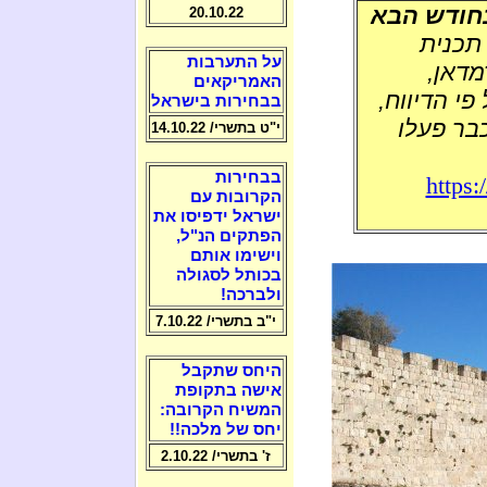
בחודש הבא
20.10.22
 תכנית
על התערבות
מדאן,
האמריקאים
פי הדיווח,
בבחירות בישראל
כבר פעלו
י"ט בתשרי/ 14.10.22
בבחירות
https:
הקרובות עם
ישראל ידפיסו את
הפתקים הנ"ל,
וישימו אותם
בכותל לסגולה
ולברכה!
י"ב בתשרי/ 7.10.22
היחס שתקבל
אישה בתקופת
המשיח הקרובה:
יחס של מלכה!!
ז' בתשרי/ 2.10.22