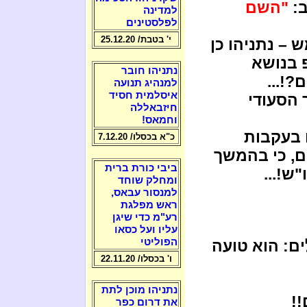
ב:
"השם
למדינה
לפלסטינים
י' בטבת/ 25.12.20
 – נתניהו כן
 בנושא
נתניהו חובר
!...
למנהיג תנועה
איסלמית חסיד
הסעודי
חיזבאללה
וחמאס!
ם בעקבות
כ"א בכסלו/ 7.12.20
, כי בהמשך
ביבי כורת ברית
ו"ש!...
ומחלק שוחד
למנסור עבאס,
ראש מפלגת
רע"מ כדי שיגן
עליו ועל כסאו
הפוליטי
ים: הוא טועה
ו' בכסלו/ 22.11.20
נתניהו מוכן לתת
!
את דרום כפר