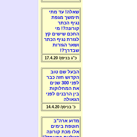
שאלה! עד מתי
תימשך מגפת
נגיף הכתר
קורונה?! מי
החכם שישים קץ
לגזרת נגיף הכתר
ושאר הגזרות
שבדרך?!
כ"ג בניסן/ 17.4.20
הבעל שם טוב
הקדוש חזה כבר
לפני 300 שנים
את המחלוקות
בין הרבנים לפני
הגאולה
כ' בניסן/ 14.4.20
מדוע ארה"ב
חוטפת בימים
אלו מכת קורונה