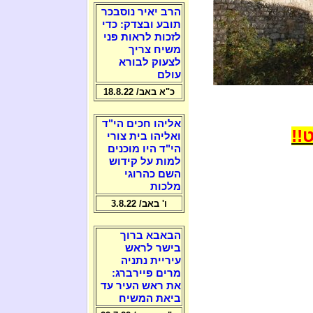
הרב יאיר נוסבכר
תובע ובצדק: כדי
לזכות לראות פני
משיח צריך
לצעוק לבורא
עולם
כ"א באב/ 18.8.22
אליהו חכים הי"ד
!!
ואליהו בית צורי
הי"ד היו מוכנים
למות על קידוש
השם כהרוגי
מלכות
ו' באב/ 3.8.22
הבאבא ברוך
בישר לראש
עיריית נתניה
מרים פיירברג:
את ראש העיר עד
ביאת המשיח