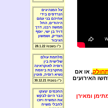
על המנהיגים
הנרדפים בידי
אחיהם בני עמם
היהודים, החל
ממשה רבנו, דרך
דויד בן ישי, יוסף
הצדיק, ושמשון
הגיבור
כ"ו בשבט/ 28.1.22
מלחמת עולם
שלישית בין
רוסיה לאוקראינה
מתקרבת ביוזמת
תחולק
, או אם
נשיא רוסיה, פוטין
חשו האירועים
כ"ו בטבת/ 30.12.21
החכמים יצעקו
תימן ומאירן
כבר היום לבקש
את המשיח ויזכו
לחבלי משיח