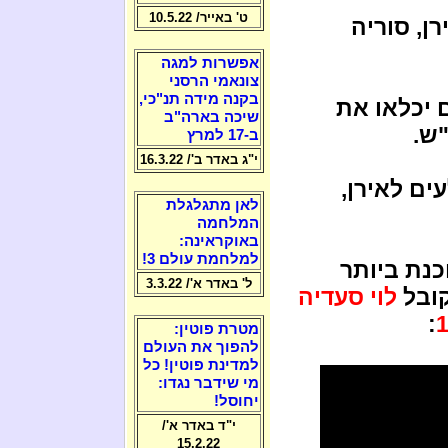
ט' באייר/ 10.5.22
ן, סוריה
אפשרות למגה
צונאמי הרסני
בקנה מידה תנ"כי,
 יכלאו את
שיכה בארה"ב
"ש.
ב-17 למרץ
י"ג באדר ב'/ 16.3.22
ים לאירן,
לאן מתגלגלת
המלחמה
באוקראינה:
למלחמת עולם 3!
כנת ביותר
ל' באדר א'/ 3.3.22
קובל
לוי סעדיה
:
מטרת פוטין:
להפוך את העולם
למדינת פוטין! כל
מי שידבר נגדו:
יחוסל!
י"ד באדר א'/
15.2.22