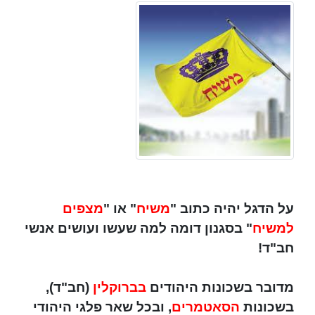
על הדגל יהיה כתוב "
משיח
" או "
מצפים
למשיח
" בסגנון דומה למה שעשו ועושים אנשי
חב"ד!
מדובר בשכונות היהודים
בברוקלין
(חב"ד),
בשכונות
הסאטמרים
, ובכל שאר פלגי היהודי