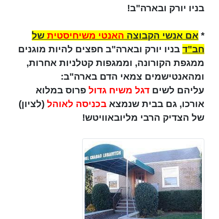
בניו יורק ובארה"ב!
*
אם אנשי הקבוצה
האנטי משיחיסטית
של
חב"ד
בניו יורק ובארה"ב חפצים להיות מוגנים
ממגפת הקורונה, וממגפות קטלניות אחרות,
ומהאנטישמים צמאי הדם בארה"ב:
עליהם לשים
דגל משיח גדול
פרוס במלוא
אורכו, גם בבית שנמצא
בכניסה לאוהל
(לציון)
של הצדיק הרבי מליובאוויטש!