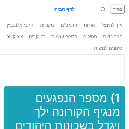
לדף הבית
בס"ד
איך להינצל
אודות
הרמב"ם
מקורות
הרבי מלובביץ
הרב כדורי
תהילים
בדיקה עצמית
סטיקרים
צור קשר
סימנים למשיח
1) מספר הנפגעים
מנגיף הקורונה ילך
ויגדל בשכונות היהודים