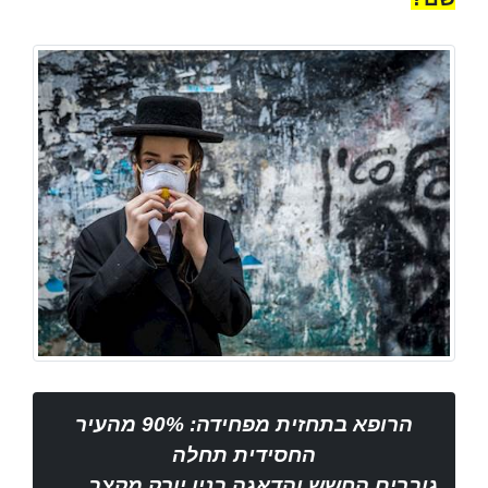
הרופא בתחזית מפחידה: 90% מהעיר
החסידית תחלה
גוברים החשש והדאגה בניו יורק מקצב