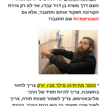
השם דרך משיח בן דויד עבדו, אזי לא רק גזירת
הקורונה תפקוד אותם ותתגבר, אלא גם
האנטישמיות
שם תתגבר!
*
הזמר מתיתיהו מילר מניו יורק
צריך לחזור
בתשובה, צריך להיות חסיד של הרבי
מליובאוויטש, צריך לשמור מצוות תורה, צריך
לשיר שירי משיח: כך הוא נכנס בעבר, וייכנס