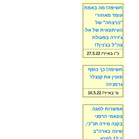
חשיפה! מה באמת
עומד מאחורי
"הֵרַצחה" של
העיתונאית של אל-
ג'זירה בפעולת
צה"ל בג'נין?!
כ"ו באייר/ 27.5.22
חשיפה! כך כופף
פוטין את קנצלר
גרמניה!
ט' באייר/ 10.5.22
אפשרות למגה
צונאמי הרסני
בקנה מידה תנ"כי,
שיכה בארה"ב
ב-17 למרץ