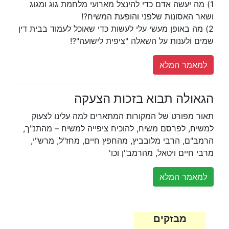
1) מה יעשה אדם כדי להינצל מארועי מלחמת גוג ומגוג
ושאר האסונות שלפני והופעת המשיח?!
2) מה באופן מעשי עלי לעשות כדי שאוכל לעמוד בבית דין
שמים ולענות על השאלה "ציפית לישועה"?!
למאמר המלא
הגאולה תבוא בזכות הצעקה
תאור מפורט של המקורות המתארים למה עלינו לצעוק
למשיח, לפרסם משיח, להוכיח ציפייה למשיח – מהתנ"ך,
הרמב"ם, הרבי מלובביץ, מהחפץ חיים, מחז"ל, מרש"י,
מרבי חיים ויטאל, מהרמב"ן וכו'
למאמר המלא
מבזקים