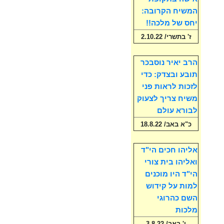
המשיח הקרובה:
יחס של מלכה!!
ז' בתשרי/ 2.10.22
הרב יאיר נוסבכר
תובע ובצדק: כדי
לזכות לראות פני
משיח צריך לצעוק
לבורא עולם
כ"א באב/ 18.8.22
אליהו חכים הי"ד
ואליהו בית צורי
הי"ד היו מוכנים
למות על קידוש
השם כהרוגי
מלכות
ו' באב/ 3.8.22