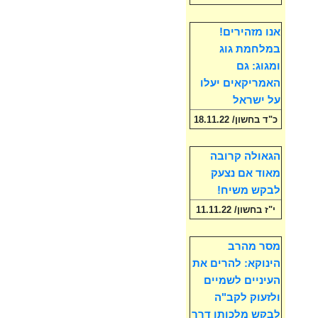
אנו מזהירים!
במלחמת גוג
ומגוג: גם
האמריקאים יעלו
על ישראל
כ"ד בחשון/ 18.11.22
הגאולה קרובה
מאוד אם נצעק
לבקש משיח!
י"ז בחשון/ 11.11.22
מסר מהרב
הינוקא: להרים את
העיניים לשמיים
ולזעוק לקב"ה
לבקש מלכותו דרך