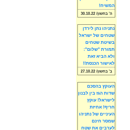
המשיח!
ה' בחשון/ 30.10.22
נתניהו נתן לירדן
שטחים של ישראל
בשיטת שטחים
תמורת "שלום":
ולא הביא זאת
לאישור הכנסת!!
ב' בחשון/ 27.10.22
העוקץ בהסכם
שדות הגז בין לבנון
לישראל! עוקץ
חריף! אחיזת
העיניים של נתניהו
שמסר חינם
לערבים את שטח