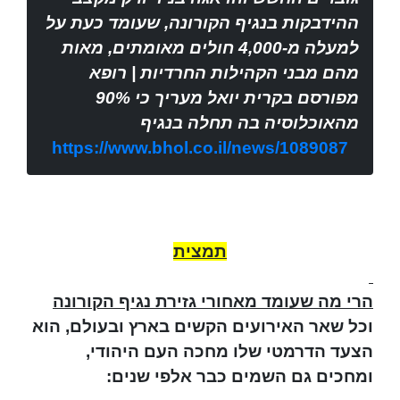
ההידבקות בנגיף הקורונה, שעומד כעת על
למעלה מ-4,000 חולים מאומתים, מאות
מהם מבני הקהילות החרדיות | רופא
מפורסם בקרית יואל מעריך כי 90%
מהאוכלוסיה בה תחלה בנגיף
https://www.bhol.co.il/news/1089087
תמצית
הרי מה שעומד מאחורי גזירת נגיף הקורונה
וכל שאר האירועים הקשים בארץ ובעולם, הוא
הצעד הדרמטי שלו מחכה העם היהודי,
ומחכים גם השמים כבר אלפי שנים: