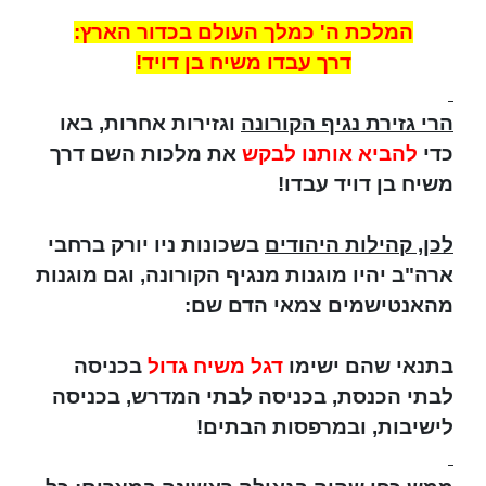
המלכת ה' כמלך העולם בכדור הארץ:
דרך עבדו משיח בן דויד!
הרי גזירת נגיף הקורונה
וגזירות אחרות, באו
כדי
להביא אותנו לבקש
את מלכות השם דרך
משיח בן דויד עבדו!
לכן, קהילות היהודים
בשכונות ניו יורק ברחבי
ארה"ב יהיו מוגנות מנגיף הקורונה, וגם מוגנות
מהאנטישמים צמאי הדם שם:
בתנאי שהם ישימו
דגל משיח גדול
בכניסה
לבתי הכנסת, בכניסה לבתי המדרש, בכניסה
לישיבות, ובמרפסות הבתים!