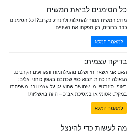
כל הסימנים לביאת המשיח
מדוע המשיח אמור להתגלות ולהנהיג בקרוב?! כל הסימנים
כבר ברורים, רק תפקחו את העיניים!
למאמר המלא
בדיקה עצמית:
האם אני אשאר חי ושלם מהמלחמות והארועים הקרבים.
הגאולה הנוכחית תבוא כפי שכתבנו באופן כוחני ואלים:
באופן סינתטי!! מי שחושב שהוא יגן על עצמו ובני משפחתו
במקלט אטומי או במסיכת אב"כ – הוזה באשליות!
למאמר המלא
מה לעשות כדי להינצל