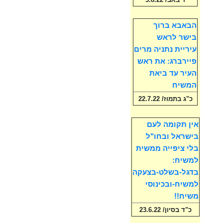
הבאבא ברוך
בישר לראש
עיריית נתניה מרים
פיירברג: את ראש
העיר עד ביאת
המשיח
כ"ג בתמוז/ 22.7.22
אין תקומה לעם
בישראל ובחו"ל
בלי ציפייה ממשית
למשיח:
בדגל-בשלט-בצעקה
למשיח-ובכינוסי
משיח!!
כ"ד בסיון/ 23.6.22