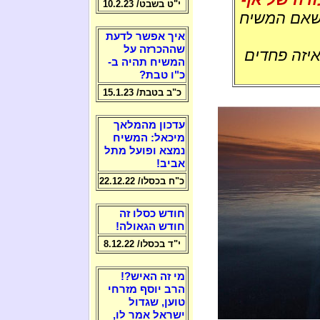
י"ט בשבט/ 10.2.23
שאם המשיח
איך אפשר לדעת
שההכרזה על
איזה פחדים
המשיח תהיה ב-
כ"ו טבת?
כ"ב בטבת/ 15.1.23
עדכון מהמלאך
מיכאל: המשיח
נמצא ופועל מתל
אביב!
כ"ח בכסלו/ 22.12.22
חודש כסלו זה
חודש הגאולה!
י"ד בכסלו/ 8.12.22
מי זה האיש?!
הרב יוסף מזרחי
טוען, שגדול
ישראל אמר לו,