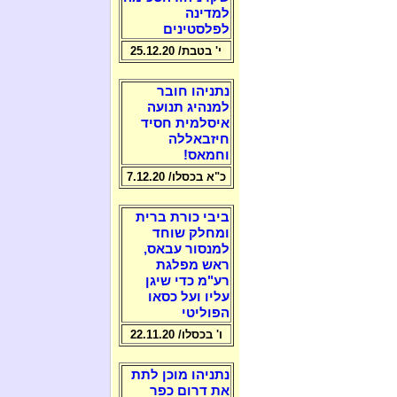
למדינה
לפלסטינים
י' בטבת/ 25.12.20
נתניהו חובר
למנהיג תנועה
איסלמית חסיד
חיזבאללה
וחמאס!
כ"א בכסלו/ 7.12.20
ביבי כורת ברית
ומחלק שוחד
למנסור עבאס,
ראש מפלגת
רע"מ כדי שיגן
עליו ועל כסאו
הפוליטי
ו' בכסלו/ 22.11.20
נתניהו מוכן לתת
את דרום כפר