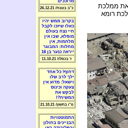
מרוככים
את ממלכת
כ"ב בטבת/ 26.12.21
לכת רומא
בקרוב ממש יהיו
כאלו שיזכו לקבל
חיי נצח בעולם
מופלא, שבו אין
מלחמות, אין
מחלות: המבוגר
ייראה כנער בן 16
ז' בכסלו/ 11.10.21
דחוף! כל אחד
ילך לרב שלו
וישאל: מדוע אין
צעקה וכינוס
לבקש את
המשיח?!
ט"ו בחשון/ 21.10.21
התמוטטויות
הבניינים בחולון
ובפלורידה באו