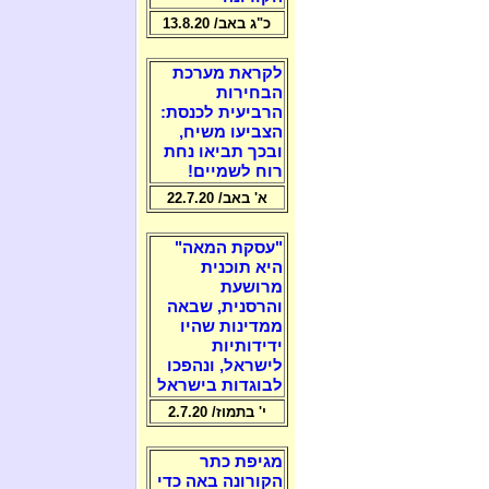
כ"ג באב/ 13.8.20
לקראת מערכת
הבחירות
הרביעית לכנסת:
הצביעו משיח,
ובכך תביאו נחת
רוח לשמיים!
א' באב/ 22.7.20
"עסקת המאה"
היא תוכנית
מרושעת
והרסנית, שבאה
ממדינות שהיו
ידידותיות
לישראל, ונהפכו
לבוגדות בישראל
י' בתמוז/ 2.7.20
מגיפת כתר
הקורונה באה כדי