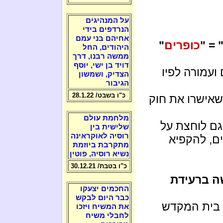
על המנהיגים
הנרדפים בידי
אחיהם בני עמם
" = 
כופרים
"
היהודים, החל
ממשה רבנו, דרך
דויד בן ישי, יוסף
ועמורה לפיו
הצדיק, ושמשון
הגיבור
כ"ו בשבט/ 28.1.22
אישרו את חוק
מלחמת עולם
גם לוחצת על
שלישית בין
רוסיה לאוקראינה
ים, להקפיא
מתקרבת ביוזמת
נשיא רוסיה, פוטין
כ"ו בטבת/ 30.12.21
ה ברעידת
החכמים יצעקו
כבר היום לבקש
 בית המקדש
את המשיח ויזכו
לחבלי משיח