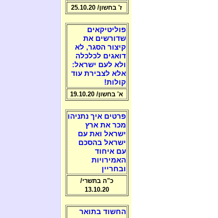
ז' בחשון/ 25.10.20
פוליטיקאים
שדורשים את
קיצור הסגר, לא
דואגים לכלכלה
ולא לעם ישראל:
אלא לצבירת עוד
קולות!
א' בחשון/ 19.10.20
פרטים איך נתניהו
מכר את ארץ
ישראל ואת עם
ישראל בהסכם
עם איחוד
האמירויות
ובחריין
כ"ה בתשרי/
13.10.20
החשוד בתואר