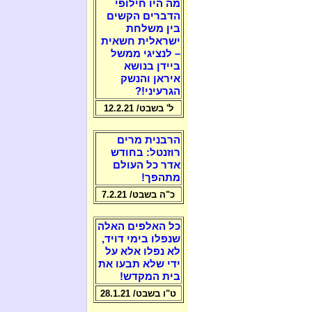
מה היו חילופי
הדברים הקשים
בין משלחת
ישראלית חשאית
– לנציגי ממשל
ביידן בנושא
איראן והנשק
הגרעיני!?
ל' בשבט/ 12.2.21
הרבנית מרים
רוזנטל: בחודש
אדר כל העולם
מתהפך!
כ"ה בשבט/ 7.2.21
כל האלפים האלה
שנפלו בימי דויד,
לא נפלו אלא על
ידי שלא תבעו את
בית המקדש!
ט"ו בשבט/ 28.1.21