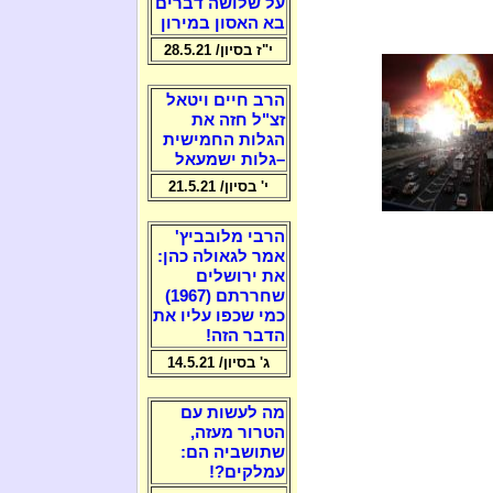
על שלושה דברים
בא האסון במירון
י"ז בסיון/ 28.5.21
הרב חיים ויטאל
זצ"ל חזה את
הגלות החמישית
–גלות ישמעאל
י' בסיון/ 21.5.21
הרבי מלובביץ'
אמר לגאולה כהן:
את ירושלים
שחררתם (1967)
כמי שכפו עליו את
הדבר הזה!
ג' בסיון/ 14.5.21
מה לעשות עם
הטרור מעזה,
שתושביה הם:
עמלקים?!