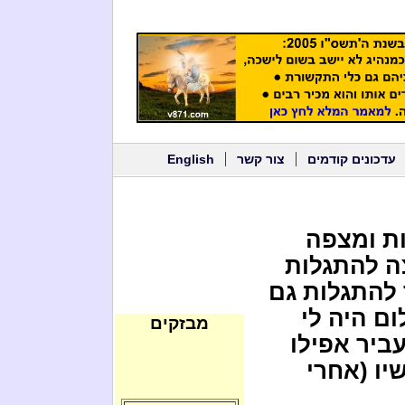
עדכונים קודמים
צור קשר
English
ת ומצפה
ה להתגלות
 להתגלות גם
ם היה לי
מבזקים
עביר אפילו
יו (אחרי