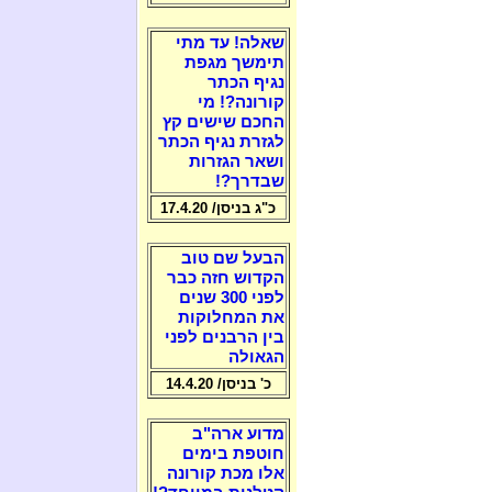
שאלה! עד מתי
תימשך מגפת
נגיף הכתר
קורונה?! מי
החכם שישים קץ
לגזרת נגיף הכתר
ושאר הגזרות
שבדרך?!
כ"ג בניסן/ 17.4.20
הבעל שם טוב
הקדוש חזה כבר
לפני 300 שנים
את המחלוקות
בין הרבנים לפני
הגאולה
כ' בניסן/ 14.4.20
מדוע ארה"ב
חוטפת בימים
אלו מכת קורונה