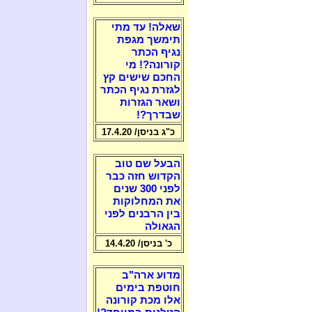
שאלה! עד מתי
תימשך מגפת
נגיף הכתר
קורונה?! מי
החכם שישים קץ
לגזרת נגיף הכתר
ושאר הגזרות
שבדרך?!
כ"ג בניסן/ 17.4.20
הבעל שם טוב
הקדוש חזה כבר
לפני 300 שנים
את המחלוקות
בין הרבנים לפני
הגאולה
כ' בניסן/ 14.4.20
מדוע ארה"ב
חוטפת בימים
אלו מכת קורונה