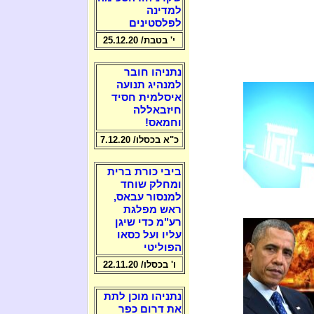
למדינה
לפלסטינים
י' בטבת/ 25.12.20
נתניהו חובר
למנהיג תנועה
איסלמית חסיד
חיזבאללה
וחמאס!
כ"א בכסלו/ 7.12.20
ביבי כורת ברית
ומחלק שוחד
למנסור עבאס,
ראש מפלגת
רע"מ כדי שיגן
עליו ועל כסאו
הפוליטי
ו' בכסלו/ 22.11.20
נתניהו מוכן לתת
את דרום כפר