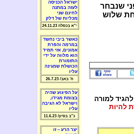
ישראל הכניסה
ני שנבחר
לעזה במתנה
חת שלוש
לחינם שני
מכליות של דלק
י"א בכסלו/ 24.11.23
כאשר ביבי נחשד
במרמה והפרת
אמונים, אזי תמיד
הוא מלווה על ידי
התזמורת
הכושלת שמגינה
עליו
ח' באב/ 26.7.23
על הפיגוע שהיה
הגיד למורה
בצומת מגידו,
וישראל לא הגיבה
 להיות
עליו
כ"ב בסיון/ 11.6.23
יצר הרע – זו