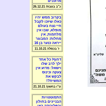
מרוככים
כ"ב בטבת/ 26.12.21
בקרוב ממש יהיו
כאלו שיזכו לקבל
חיי נצח בעולם
מופלא, שבו אין
מלחמות, אין
מחלות: המבוגר
ייראה כנער בן 16
ז' בכסלו/ 11.10.21
דחוף! כל אחד
ילך לרב שלו
וישאל: מדוע אין
צעקה וכינוס
לבקש את
המשיח?!
ט"ו בחשון/ 21.10.21
התמוטטויות
הבניינים בחולון
ובפלורידה באו