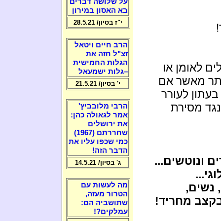
על שלושה דברים
בא האסון במירון
י"ז בסיון/ 28.5.21
הרב חיים ויטאל
זצ"ל חזה את
הגלות החמישית
ים לאומן או
–גלות ישמעאל
ותר מאשר אם
י' בסיון/ 21.5.21
עתון לעורר
נגד מסירת
הרבי מלובביץ'
אמר לגאולה כהן:
את ירושלים
שחררתם (1967)
כמי שכפו עליו את
הדבר הזה!
ם ונוטשים...
ג' בסיון/ 14.5.21
י...
 נשים,
מה לעשות עם
הטרור מעזה,
בקצב מחריד!
שתושביה הם:
עמלקים?!