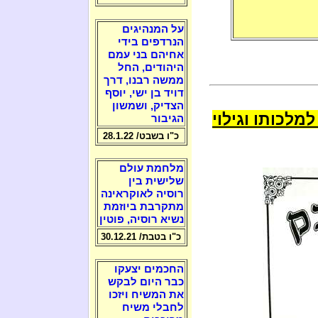
על המנהיגים
הנרדפים בידי
אחיהם בני עמם
היהודים, החל
ממשה רבנו, דרך
דויד בן ישי, יוסף
הצדיק, ושמשון
מלכותו וגילוי
הגיבור
כ"ו בשבט/ 28.1.22
מלחמת עולם
שלישית בין
רוסיה לאוקראינה
מתקרבת ביוזמת
נשיא רוסיה, פוטין
כ"ו בטבת/ 30.12.21
החכמים יצעקו
כבר היום לבקש
את המשיח ויזכו
לחבלי משיח