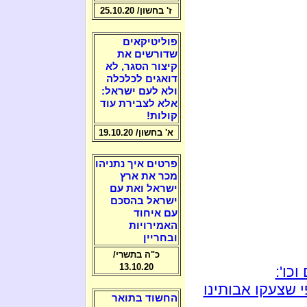
ז' בחשון/ 25.10.20
פוליטיקאים
שדורשים את
קיצור הסגר, לא
דואגים לכלכלה
ולא לעם ישראל:
אלא לצבירת עוד
קולות!
א' בחשון/ 19.10.20
פרטים איך נתניהו
מכר את ארץ
ישראל ואת עם
ישראל בהסכם
עם איחוד
האמירויות
ובחריין
כ"ה בתשרי/
13.10.20
כו':
 שצעקו אבותינו
החשוד בתואר