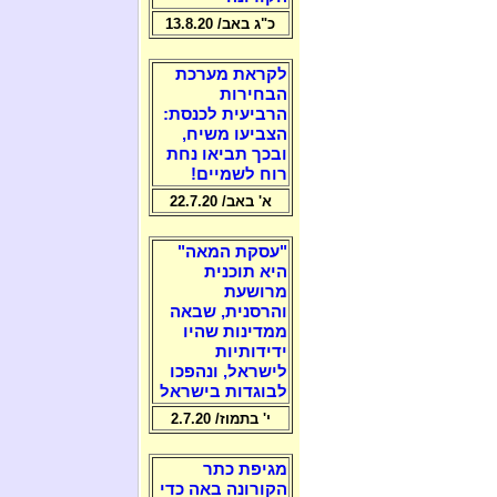
כ"ג באב/ 13.8.20
לקראת מערכת
הבחירות
הרביעית לכנסת:
הצביעו משיח,
ובכך תביאו נחת
רוח לשמיים!
א' באב/ 22.7.20
"עסקת המאה"
היא תוכנית
מרושעת
והרסנית, שבאה
ממדינות שהיו
ידידותיות
לישראל, ונהפכו
לבוגדות בישראל
י' בתמוז/ 2.7.20
מגיפת כתר
הקורונה באה כדי