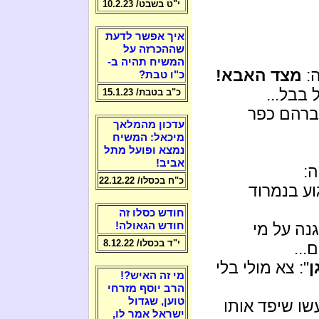
י"ט בשבט/ 10.2.23
איך אפשר לדעת
שההכרזה על
המשיח תהיה ב-
ה:
מצד האבא!
כ"ו טבת?
בבל...
כ"ב בטבת/ 15.1.23
ברהם כפר
עדכון מהמלאך
מיכאל: המשיח
נמצא ופועל מתל
אביב!
ה:
כ"ח בכסלו/ 22.12.22
וע בנמרוד
חודש כסלו זה
נה על מי
חודש הגאולה!
י"ד בכסלו/ 8.12.22
...
ן
": צא מולי בלי
מי זה האיש?!
הרב יוסף מזרחי
טוען, שגדול
שו שיפד אותו
ישראל אמר לו,