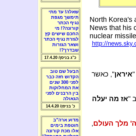
שאלה! עד מתי
תימשך מגפת
North Korea
's
נגיף הכתר
News that his c
קורונה?! מי
החכם שישים קץ
nuclear missile
לגזרת נגיף הכתר
http://news.sky
ושאר הגזרות
שבדרך?!
כ"ג בניסן/ 17.4.20
הבעל שם טוב
"
איראן
", כאשר
הקדוש חזה כבר
לפני 300 שנים
את המחלוקות
בין הרבנים לפני
 "
אז מה יעלה
הגאולה
כ' בניסן/ 14.4.20
מדוע ארה"ב
' מלך העולם
,
חוטפת בימים
אלו מכת קורונה