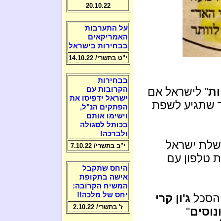
20.10.22
על התערבות
האמריקאים
בבחירות בישראל
י"ט בתשרי/ 14.10.22
בבחירות
ות
" לישראל אם
הקרובות עם
ישראל ידפיסו את
ד שתגיע לשפת
הפתקים הנ"ל,
וישימו אותם
בכותל לסגולה
ולברכה!
שלת ישראל
י"ב בתשרי/ 7.10.22
 טלפון עם
היחס שתקבל
אישה בתקופת
המשיח הקרובה:
יחס של מלכה!!
 הסכל
ג'ון קרי
ז' בתשרי/ 2.10.22
נוסים
"