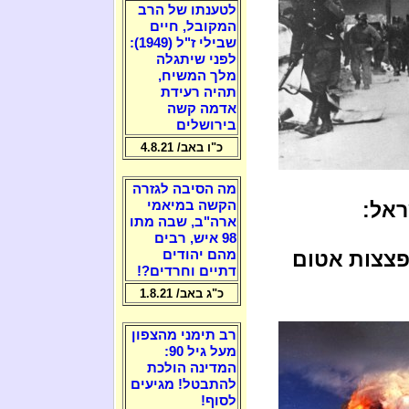
לטענתו של הרב
המקובל, חיים
שבילי ז"ל (1949):
לפני שיתגלה
מלך המשיח,
תהיה רעידת
אדמה קשה
בירושלים
כ"ו באב/ 4.8.21
מה הסיבה לגזרה
הקשה במיאמי
ארה"ב, שבה מתו
98 איש, רבים
פצצות אטום
מהם יהודים
דתיים וחרדים?!
כ"ג באב/ 1.8.21
רב תימני מהצפון
מעל גיל 90:
המדינה הולכת
להתבטל! מגיעים
לסוף!