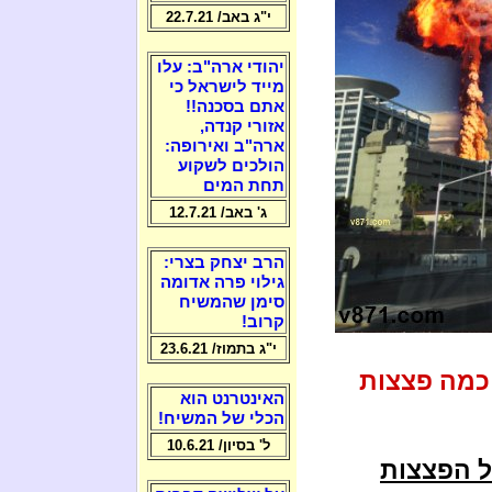
י"ג באב/ 22.7.21
יהודי ארה"ב: עלו
מייד לישראל כי
אתם בסכנה!!
אזורי קנדה,
ארה"ב ואירופה:
הולכים לשקוע
תחת המים
ג' באב/ 12.7.21
הרב יצחק בצרי:
גילוי פרה אדומה
סימן שהמשיח
קרוב!
י"ג בתמוז/ 23.6.21
כמה פצצות
האינטרנט הוא
הכלי של המשיח!
ל' בסיון/ 10.6.21
ל הפצצות