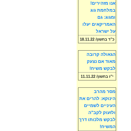
אנו מזהירים!
במלחמת גוג
ומגוג: גם
האמריקאים יעלו
על ישראל
כ"ד בחשון/ 18.11.22
הגאולה קרובה
מאוד אם נצעק
לבקש משיח!
י"ז בחשון/ 11.11.22
מסר מהרב
הינוקא: להרים את
העיניים לשמיים
ולזעוק לקב"ה
לבקש מלכותו דרך
המשיח!