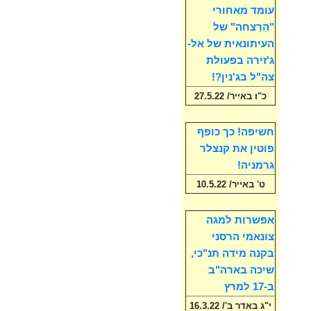
עומד מאחורי
"הֵרַצחה" של
העיתונאית של אל-
ג'זירה בפעולת
צה"ל בג'נין?!
כ"ו באייר/ 27.5.22
חשיפה! כך כופף
פוטין את קנצלר
גרמניה!
ט' באייר/ 10.5.22
אפשרות למגה
צונאמי הרסני
בקנה מידה תנ"כי,
שיכה בארה"ב
ב-17 למרץ
י"ג באדר ב'/ 16.3.22