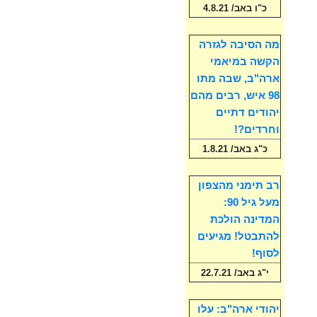
כ"ו באב/ 4.8.21
מה הסיבה לגזרה
הקשה במיאמי
ארה"ב, שבה מתו
98 איש, רבים מהם
יהודים דתיים
וחרדים?!
כ"ג באב/ 1.8.21
רב תימני מהצפון
מעל גיל 90:
המדינה הולכת
להתבטל! מגיעים
לסוף!
י"ג באב/ 22.7.21
יהודי ארה"ב: עלו