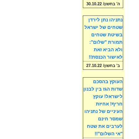
ה' בחשון/ 30.10.22
נתניהו נתן לירדן
שטחים של ישראל
בשיטת שטחים
תמורת "שלום":
ולא הביא זאת
לאישור הכנסת!!
ב' בחשון/ 27.10.22
העוקץ בהסכם
שדות הגז בין לבנון
לישראל! עוקץ
חריף! אחיזת
העיניים של נתניהו
שמסר חינם
לערבים את שטח
"אי השלום"!!