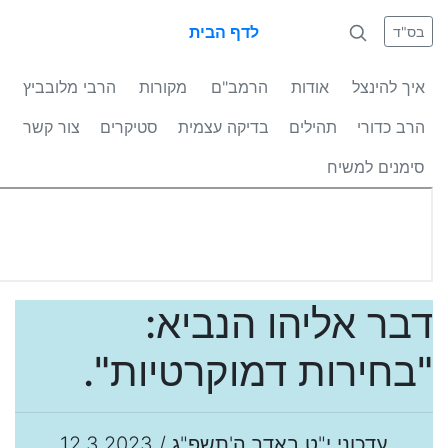
לדף הבית
בס"ד
איך להינצל
אודות
הרמב"ם
מקורות
הרבי מלובביץ
הרב כדורי
תהילים
בדיקה עצמית
סטיקרים
צור קשר
סימנים למשיח
דבר אליהו הנביא:
"בחירות דמוקרטיות".
עדכוני י"ט באדר ה'תשפ"ג / 12.3.2023