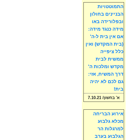
התמוטטויות
הבניינים בחולון
ובפלורידה באו
מידה כנגד מידה:
אם אין בית ל-ה'
(בית המקדש) ואין
כלל ציפייה
ממשית לבית
מקדש ומלכות ה'
דרך המשיח, אזי:
גם לכם לא יהיה
בית!
א' בחשון/ 7.10.21
אירוע הבריחה
מכלא גלבוע
למרגלות הר
הגלבוע בערב