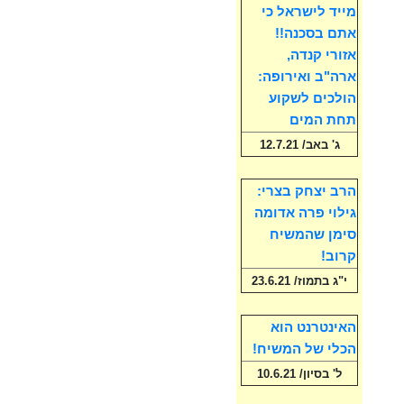
מייד לישראל כי
אתם בסכנה!!
אזורי קנדה,
ארה"ב ואירופה:
הולכים לשקוע
תחת המים
ג' באב/ 12.7.21
הרב יצחק בצרי:
גילוי פרה אדומה
סימן שהמשיח
קרוב!
י"ג בתמוז/ 23.6.21
האינטרנט הוא
הכלי של המשיח!
ל' בסיון/ 10.6.21