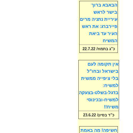
הבאבא ברוך
בישר לראש
עיריית נתניה מרים
פיירברג: את ראש
העיר עד ביאת
המשיח
כ"ג בתמוז/ 22.7.22
אין תקומה לעם
בישראל ובחו"ל
בלי ציפייה ממשית
למשיח:
בדגל-בשלט-בצעקה
למשיח-ובכינוסי
משיח!!
כ"ד בסיון/ 23.6.22
חשיפה! מה באמת