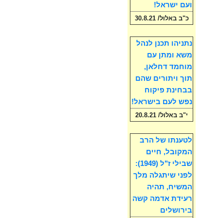
ועם ישראל!
כ"ב באלול/ 30.8.21
נתניהו תכנן לנהל
משא ומתן עם
מוחמד דחלאן,
תוך ויתורים שהם
בבחינת פיקוח
נפש לעם בישראל!
י"ב באלול/ 20.8.21
לטענתו של הרב
המקובל, חיים
שבילי ז"ל (1949):
לפני שיתגלה מלך
המשיח, תהיה
רעידת אדמה קשה
בירושלים