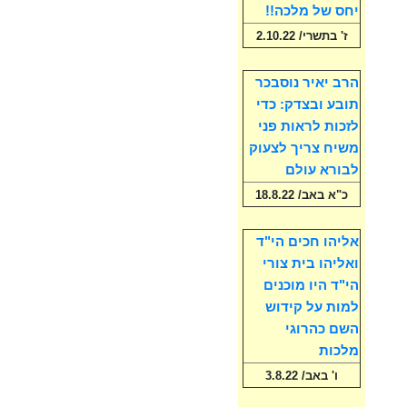
יחס של מלכה!!
ז' בתשרי/ 2.10.22
הרב יאיר נוסבכר
תובע ובצדק: כדי
לזכות לראות פני
משיח צריך לצעוק
לבורא עולם
כ"א באב/ 18.8.22
אליהו חכים הי"ד
ואליהו בית צורי
הי"ד היו מוכנים
למות על קידוש
השם כהרוגי
מלכות
ו' באב/ 3.8.22