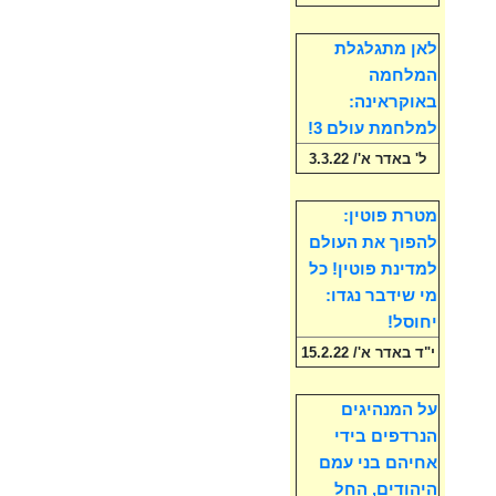
לאן מתגלגלת
המלחמה
באוקראינה:
למלחמת עולם 3!
ל' באדר א'/ 3.3.22
מטרת פוטין:
להפוך את העולם
למדינת פוטין! כל
מי שידבר נגדו:
יחוסל!
י"ד באדר א'/ 15.2.22
על המנהיגים
הנרדפים בידי
אחיהם בני עמם
היהודים, החל