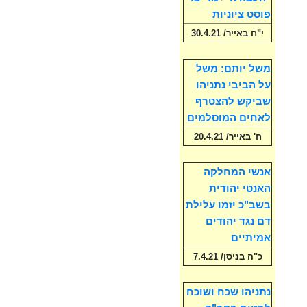
פוסט ציוניות
י"ח באייר/ 30.4.21
משל יותם: משל
על הביבי נתניהו
שביקש להצטרף
לאחים המוסלמים
ח' באייר/ 20.4.21
אנשי המחלקה
האנטי יהודית
בשב"כ יזמו עלילת
דם נגד יהודים
אמיתיים
כ"ה בניסן/ 7.4.21
נתניהו שכח ושוכח