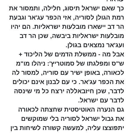
כך שאם ישראל תיסוג, חלילה, ותמסור את
רמת הגולן לסוריה, אזי הכפר עג'אר וגבעת
הר דב יישארו מובלעות ישראליות. הם יהיו
מובלעות ישראליות ביבשה, שכן הר דב
ועג'אר נמצאים בגולן.
אבל מה - ממשלת הדמים של הליכוד +
ש"ס ומפלגתו של סמוטריץ': ניהלו מו"מ
לכאורה, באופן ישיר עם סוריה, למסור לה
את הכפר עג'אר. כי עם לבנון אינם יכולים
לדבר, שכן חיזבאללה ירצח כל מי שינסה
לדבר עם ישראל.
גם הנערה האוטיסטית שחצתה לכאורה
את גבול ישראל לסוריה בלי שמוקשים
יתפוצצו עליה, למעשה קשורה לשיחות בין