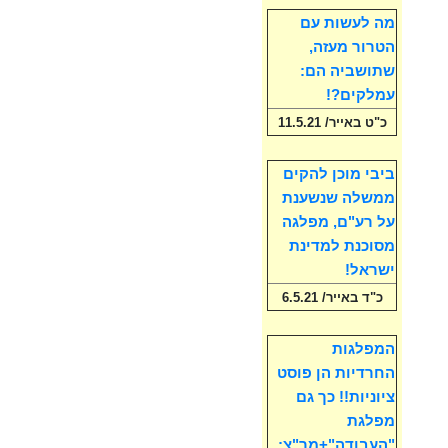
מה לעשות עם
הטרור מעזה,
שתושביה הם:
עמלקים?!
כ"ט באייר/ 11.5.21
ביבי מוכן להקים
ממשלה שנשענת
על רע"ם, מפלגה
מסוכנת למדינת
ישראל!
כ"ד באייר/ 6.5.21
המפלגות
החרדיות הן פוסט
ציוניות!! כך גם
מפלגת
"העבודה"+מר"צ: