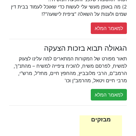
2) מה באופן מעשי עלי לעשות כדי שאוכל לעמוד בבית דין
שמים ולענות על השאלה "ציפית לישועה"?!
למאמר המלא
הגאולה תבוא בזכות הצעקה
תאור מפורט של המקורות המתארים למה עלינו לצעוק
למשיח, לפרסם משיח, להוכיח ציפייה למשיח – מהתנ"ך,
הרמב"ם, הרבי מלובביץ, מהחפץ חיים, מחז"ל, מרש"י,
מרבי חיים ויטאל, מהרמב"ן וכו'
למאמר המלא
מבזקים