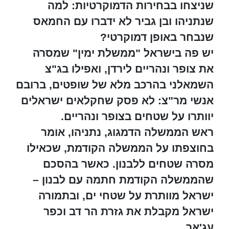
שניצחו בבחירות הדמוקרטיות: למה
שנתניהו ובן גביר לא ידברו עם החמאס
שנבחר באופן דמוקרטי?
יש פה בישראל "ממשלת ימין" שמסרה
את צופר ונהריים לירדן, ואפילו בג"צ
השמאלני בהרכב מלא של שופטים, ברובם
אנשי מר"צ: לא פסק שחקלאים ישראלים
יוותרו על שטחים בצופר ונהריים.
ראש הממשלה הדמגוג, נתניהו, אומר
בחוצפתו על הממשלה הקודמת, שכאילו
מסרה שטחים ללבנון. כאשר בהסכם
שהממשלה הקודמת חתמה עם לבנון –
ישראל מוותרת על שטחי ים, ובתמורה
ישראל מקבלת את גזרת הר דב וכפר
עג'אר.