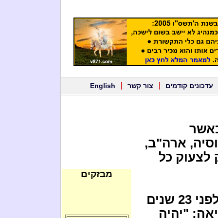
עדכונים קודמים
צור קשר
English
ת ערב מלחמת עולם 3, כאשר
סיה, ארה"ב,
 לצעוק כל
מבזקים
* הרב לוי סעדיה נחמני הזהיר כבר לפני 23 שנים
ריאה: "יהיה