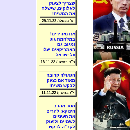
שצריך לצעוק
לאלוקים, שישלח
את המשיח!
א' בכסלו/ 25.11.22
אנו מזהירים!
במלחמת גוג
ומגוג: גם
האמריקאים יעלו
על ישראל
כ"ד בחשון/ 18.11.22
הגאולה קרובה
מאוד אם נצעק
לבקש משיח!
י"ז בחשון/ 11.11.22
מסר מהרב
הינוקא: להרים
את העיניים
לשמיים ולזעוק
לקב"ה לבקש