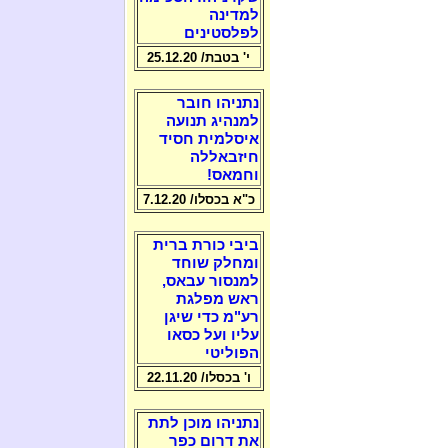
למדינה
לפלסטינים
י' בטבת/ 25.12.20
נתניהו חובר
למנהיג תנועה
איסלמית חסיד
חיזבאללה
וחמאס!
כ"א בכסלו/ 7.12.20
ביבי כורת ברית
ומחלק שוחד
למנסור עבאס,
ראש מפלגת
רע"מ כדי שיגן
עליו ועל כסאו
הפוליטי
ו' בכסלו/ 22.11.20
נתניהו מוכן לתת
את דרום כפר