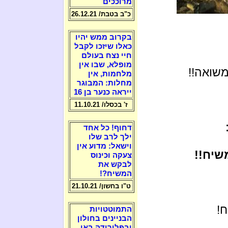
מרוככים
כ"ב בטבת/ 26.12.21
בקרוב ממש יהיו
כאלו שיזכו לקבל
חיי נצח בעולם
מופלא, שבו אין
משואה!!
מלחמות, אין
מחלות: המבוגר
ייראה כנער בן 16
ז' בכסלו/ 11.10.21
דחוף! כל אחד
ילך לרב שלו
וישאל: מדוע אין
שיח!!
צעקה וכינוס
לבקש את
המשיח?!
ט"ו בחשון/ 21.10.21
ח!
התמוטטויות
הבניינים בחולון
ובפלורידה באו