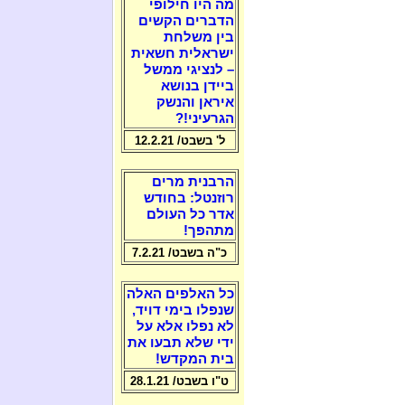
מה היו חילופי
הדברים הקשים
בין משלחת
ישראלית חשאית
– לנציגי ממשל
ביידן בנושא
איראן והנשק
הגרעיני!?
ל' בשבט/ 12.2.21
הרבנית מרים
רוזנטל: בחודש
אדר כל העולם
מתהפך!
כ"ה בשבט/ 7.2.21
כל האלפים האלה
שנפלו בימי דויד,
לא נפלו אלא על
ידי שלא תבעו את
בית המקדש!
ט"ו בשבט/ 28.1.21