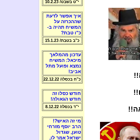
י"ט בשבט/ 10.2.23
איך אפשר לדעת
שההכרזה על
המשיח תהיה ב-
כ"ו טבת?
כ"ב בטבת/ 15.1.23
עדכון מהמלאך
מיכאל: המשיח
נמצא ופועל מתל
אביב!
!
כ"ח בכסלו/ 22.12.22
!!
חודש כסלו זה
חודש הגאולה!
י"ד בכסלו/ 8.12.22
ה!!
מי זה האיש?!
הרב יוסף מזרחי
טוען, שגדול
ישראל אמר לו,