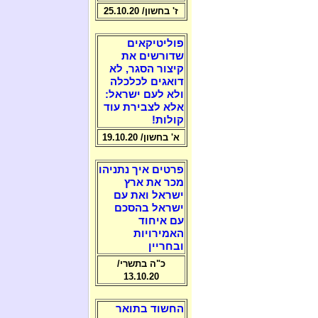
ז' בחשון/ 25.10.20
פוליטיקאים
שדורשים את
קיצור הסגר, לא
דואגים לכלכלה
ולא לעם ישראל:
אלא לצבירת עוד
קולות!
א' בחשון/ 19.10.20
פרטים איך נתניהו
מכר את ארץ
ישראל ואת עם
ישראל בהסכם
עם איחוד
האמירויות
ובחריין
כ"ה בתשרי/
13.10.20
החשוד בתואר