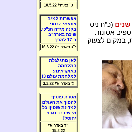
ט' באייר/ 10.5.22
אפשרות למגה
(כ"ח ניסן
צונאמי הרסני
בקנה מידה תנ"כי,
טפים אסונות
שיכה בארה"ב
ת, במקום לצעוק
ב-17 למרץ
י"ג באדר ב'/ 16.3.22
לאן מתגלגלת
המלחמה
באוקראינה:
למלחמת עולם 3!
ל' באדר א'/ 3.3.22
מטרת פוטין:
להפוך את העולם
למדינת פוטין! כל
מי שידבר נגדו:
יחוסל!
י"ד באדר א'/
15.2.22