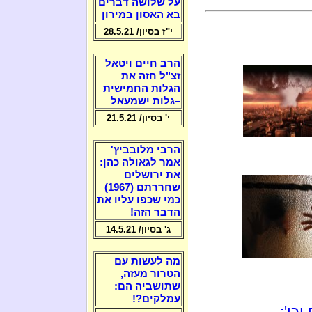
על שלושה דברים
בא האסון במירון
י"ז בסיון/ 28.5.21
הרב חיים ויטאל
זצ"ל חזה את
הגלות החמישית
–גלות ישמעאל
י' בסיון/ 21.5.21
הרבי מלובביץ'
אמר לגאולה כהן:
את ירושלים
שחררתם (1967)
כמי שכפו עליו את
הדבר הזה!
ג' בסיון/ 14.5.21
מה לעשות עם
הטרור מעזה,
שתושביה הם:
עמלקים?!
כו':