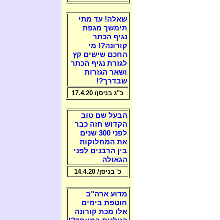
שאלה! עד מתי
תימשך מגפת
נגיף הכתר
קורונה?! מי
החכם שישים קץ
לגזרת נגיף הכתר
ושאר הגזרות
שבדרך?!
כ"ג בניסן/ 17.4.20
הבעל שם טוב
הקדוש חזה כבר
לפני 300 שנים
את המחלוקות
בין הרבנים לפני
הגאולה
כ' בניסן/ 14.4.20
מדוע ארה"ב
חוטפת בימים
אלו מכת קורונה