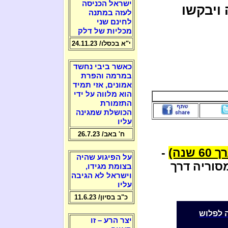
ישראל הכניסה
ויבקשו
לעזה במתנה
לחינם שני
מכליות של דלק
י"א בכסלו/ 24.11.23
כאשר ביבי נחשד
במרמה והפרת
אמונים, אזי תמיד
הוא מלווה על ידי
התזמורת
הכושלת שמגינה
עליו
ח' באב/ 26.7.23
נה)
-
על הפיגוע שהיה
סוריה דרך
בצומת מגידו,
וישראל לא הגיבה
עליו
כ"ב בסיון/ 11.6.23
ה לפלוש
יצר הרע – זו