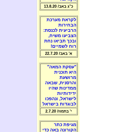
כ"ג באב/ 13.8.20
לקראת מערכת
הבחירות
הרביעית לכנסת:
הצביעו משיח,
ובכך תביאו נחת
רוח לשמיים!
א' באב/ 22.7.20
"עסקת המאה"
היא תוכנית
מרושעת
והרסנית, שבאה
ממדינות שהיו
ידידותיות
לישראל, ונהפכו
לבוגדות בישראל
י' בתמוז/ 2.7.20
מגיפת כתר
הקורונה באה כדי