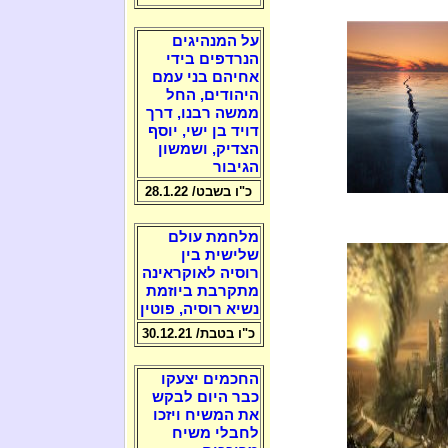
על המנהיגים
הנרדפים בידי
אחיהם בני עמם
היהודים, החל
ממשה רבנו, דרך
דויד בן ישי, יוסף
הצדיק, ושמשון
הגיבור
כ"ו בשבט/ 28.1.22
מלחמת עולם
שלישית בין
רוסיה לאוקראינה
מתקרבת ביוזמת
נשיא רוסיה, פוטין
כ"ו בטבת/ 30.12.21
החכמים יצעקו
כבר היום לבקש
את המשיח ויזכו
לחבלי משיח