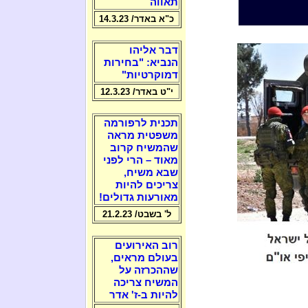
תאווה
כ"א באדר/ 14.3.23
דבר אליהו
הנביא: "בחירות
דמוקרטיות"
י"ט באדר/ 12.3.23
תכנית לרפורמה
משפטית מראה
שהמשיח קרוב
מאוד – הרי לפני
שבא משיח,
צריכים להיות
מאורעות גדולים!
ל' בשבט/ 21.2.23
רוב האירועים
בעולם מראים,
שההכרזה על
המשיח צריכה
להיות ב-ז' אדר