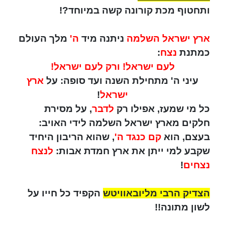
ותחטוף מכת קורונה קשה במיוחד?!
ארץ ישראל השלמה
ניתנה מיד
ה'
מלך העולם
כמתנת
נצח
:
לעם ישראל! ורק לעם ישראל!
עיני ה' מתחילת השנה ועד סופה: על
ארץ
ישראל
!
כל מי שמעז, אפילו רק
לדבר
, על מסירת
חלקים מארץ ישראל השלמה לידי האויב:
בעצם, הוא
קם כנגד ה'
, שהוא הריבון היחיד
שקבע למי ייתן את ארץ חמדת אבות:
לנצח
נצחים
!
הצדיק הרבי מליובאוויטש
הקפיד כל חייו על
לשון מתונה!!