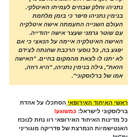
נתניהו וחלק שבחים לעמיתו האיטלקי.
בנימין נתניהו סיפר כי בזמן מלחמת
העולם השנייה התעמתה אישה איטלקיה
עם שוטר גרמני שעצר אישה יהודייה.
האישה האיטלקיה איימה על הנאצי כי אם
יפגע בה, כל נוסעי הרכבת שחנתה לצידם
לא יתנו לו לצאת מהמקום בחיים. "האישה
הזאת", גילה בנימין נתניהו, "היא רוזה,
אמו של ברלוסקוני".
ראשי האיחוד האירופאי
הסתכלו על אהדת
ברלוסקוני לישראל:
כמשוגע!
כל מדינות האיחוד האירופאי רוו נחת לנוכח
האנטישמיות הנמרצת של פדריקה מוגוריני
ימ"ש!