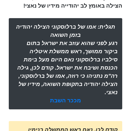
הצילה באומץ לב יהודייה מידיו של נאצי!
תגלית: אמו של ברלוסקוני הצילה יהודיה
בזמן השואה
רגע לפני שהוא עוזב את ישראל בתום
ביקור ממושך, ראש ממשלת איטליה
סילביו ברלוסקוני נאם היום מעל בימת
הכנסת ושיבח את ישראל. קודם לכן, גילה
רה"מ נתניהו כי רוזה, אמו של ברלוסקוני,
הצילה יהודיה בתקופת השואה, מידיו של
נאצי.
מככר השבת
קודם לכן, נאם ראש הממשלה בנימין