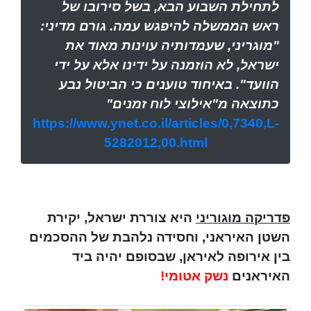
לתחילת השבוע הבא, בשל סירובו של
ראש הממשלה להיפגש עמה. גורם מדיני:
"מוגריני, שעמדותיה עוינות מאוד את
ישראל, לא הוזמנה על ידינו אלא על ידי
הוועד". באיחוד טוענים כי הביטול נבע
כתוצאה מ"אילוצי לוח זמנים"
https://www.ynet.co.il/articles/0,7340,L-
5282012,00.html
פדריקה מוגוריני
היא צוררת ישראל, יקירת
השטן האיראני, וחסידה נלהבת של ההסכמים
בין אירופה לאיראן, שבסופם יהיה ביד
האיראנים
נשק אטומי!