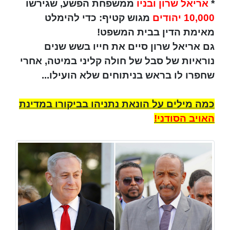
*
אריאל שרון ובניו
ממשפחת הפשע, שגירשו
10,000 יהודים
מגוש קטיף: כדי להימלט
מאימת הדין בבית המשפט!
גם אריאל שרון סיים את חייו בשש שנים
נוראיות של סבל של חולה קליני במיטה, אחרי
שחפרו לו בראש בניתוחים שלא הועילו...
כמה מילים על הונאת נתניהו בביקורו במדינת
האויב הסודני!