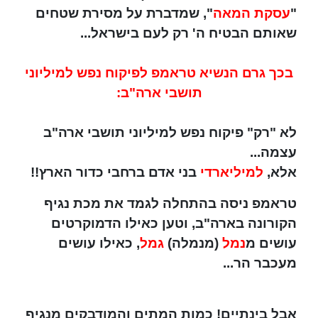
"
עסקת המאה
", שמדברת על מסירת שטחים
שאותם הבטיח ה' רק לעם בישראל...
בכך גרם הנשיא טראמפ לפיקוח נפש למיליוני
תושבי ארה"ב:
לא "רק" פיקוח נפש למיליוני תושבי ארה"ב
עצמה...
אלא,
למיליארדי
בני אדם ברחבי כדור הארץ!!
טראמפ ניסה בהתחלה לגמד את מכת נגיף
הקורונה בארה"ב, וטען כאילו הדמוקרטים
עושים מ
נמל
(מנמלה)
גמל
, כאילו עושים
מעכבר הר...
אבל בינתיים
! כמות המתים והמודבקים מנגיף