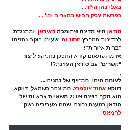
באלי כהן הי"ד...
בפרשת עסק הביש במצרים וכו'....
סודאן
היא מדינה שתומכת
באיראן
, ומתנגדת
למדינות המפרץ
הסוניות
, שעימן רוקם נתניהו
"ברית אזורית"!
אז מה פתאום
קורא התככן נתניהו: ליצור
"קשרים" עם סודאן העוינת?!
לעומת הימין המזויף של נתניהו...
דווקא
אהוד אולמרט
המוצהר כשמאל, דווקא
הוא תקף בשנת 2009 משאיות צבאיות של
סודאן בטענה נכונה: שהם מעבירים נשק
לחמאס!