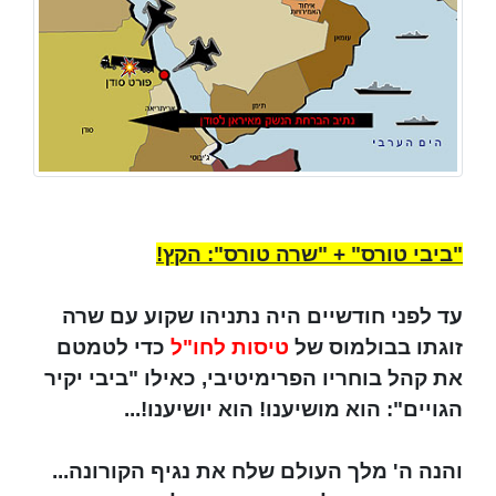
"ביבי טורס" + "שרה טורס": הקץ!
עד לפני חודשיים היה נתניהו שקוע עם שרה
זוגתו בבולמוס של
טיסות לחו"ל
כדי לטמטם
את קהל בוחריו הפרימיטיבי, כאילו "ביבי יקיר
הגויים": הוא מושיענו! הוא יושיענו!...
והנה ה' מלך העולם שלח את נגיף הקורונה...