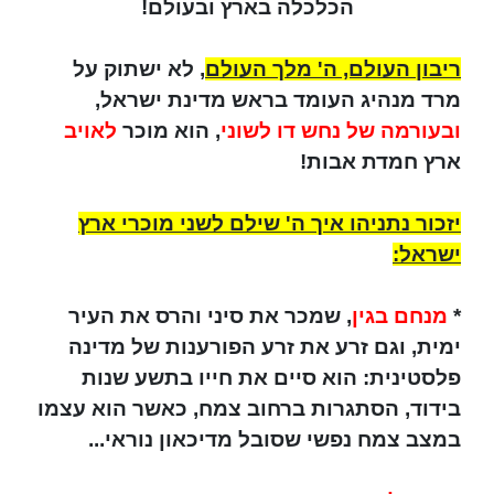
הכלכלה בארץ ובעולם!
ריבון העולם, ה' מלך העולם
, לא ישתוק על
מרד מנהיג העומד בראש מדינת ישראל,
ובעורמה של נחש דו לשוני
, הוא מוכר
לאויב
ארץ חמדת אבות!
יזכור נתניהו איך ה' שילם לשני מוכרי ארץ
ישראל:
*
מנחם בגין
, שמכר את סיני והרס את העיר
ימית, וגם זרע את זרע הפורענות של מדינה
פלסטינית: הוא סיים את חייו בתשע שנות
בידוד, הסתגרות ברחוב צמח, כאשר הוא עצמו
במצב צמח נפשי שסובל מדיכאון נוראי...