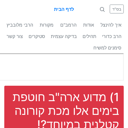
לדף הבית
בס"ד
איך להינצל
אודות
הרמב"ם
מקורות
הרבי מלובביץ
הרב כדורי
תהילים
בדיקה עצמית
סטיקרים
צור קשר
סימנים למשיח
1) מדוע ארה"ב חוטפת
בימים אלו מכת קורונה
קטלנית במיוחד?!