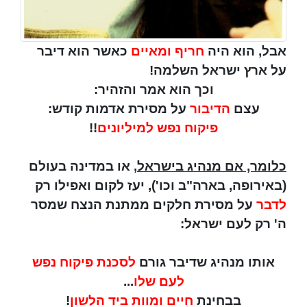
אבל, הוא היה
חריף ומאיים
כאשר הוא דיבר
על ארץ ישראל השלמה!
וכך הוא אמר והזהיר:
עצם
הדיבור
על מסירת אדמות קודש:
פיקוח נפש למיליונים
!!
כלומר, אם מנהיג בישראל
, או במדינה בעולם
(באירופה, בארה"ב וכו'), יעז לקום ואפילו רק
לדבר
על מסירת חלקים ממתנת הנצח שמסר
ה' רק לעם ישראל:
אותו מנהיג שדיבר גורם
לסכנת פיקוח נפש
לעם שלו
...
בבחינת
חיים ומוות ביד הלשון
!