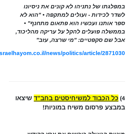
במפלגתו של נתניהו לא קונים את ניסיונו
לשדר לכידות - ועולים למתקפה • "הוא לא
ספר אותנו ועכשיו הוא פתאום מתחנף" •
בממשלה פועלים להקל על עריקה מהליכוד,
אבל שם סקפטיים: "מי שרצה, עזב"
sraelhayom.co.il/news/politics/article/2871030
כל הכבוד למשיחיסטים בחב"ד
שיצאו
4)
במבצע פרסום משיח במוניות!