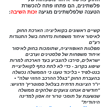
פלשתינים, הם פתחו פתח להכשרת
הטענה שלפלשתינים מגיעה
זכות השיבה
:
קשיים ראשונים בקואליציה: הארכת החוק
לאיסור איחוד משפחות נדחתה בשל התנגדות
רע"ם
מפלגות האופוזיציה, שתומכות בחוק לאיסור
איחוד משפחות של פלסטינים וערבים
ישראלים, סירבו להצביע בעד הארכתו למרות
שיפוג בקרוב - כדי לא לתת כתף לקואליציית
בנט-לפיד • בליכוד טענו כי הממשלה נכשלה
בהעברת החוק "בגלל ההרכב ההזוי שלה" •
יו"ר הציונות הדתית בצלאל סמוטריץ' הדגיש:
"חודשים אנחנו צועקים שלהקים ממשלה
שנשענת על תומכי טרור זה אסון למדינה
היהודית"