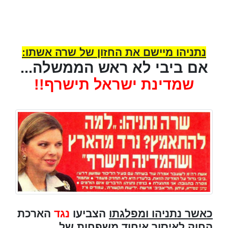
נתניהו מיישם את החזון של שרה אשתו:
אם ביבי לא ראש הממשלה...
שמדינת ישראל תישרף!!
כאשר נתניהו ומפלגתו
הצביעו
נגד
הארכת
החוק לאיסור איחוד משפחות של