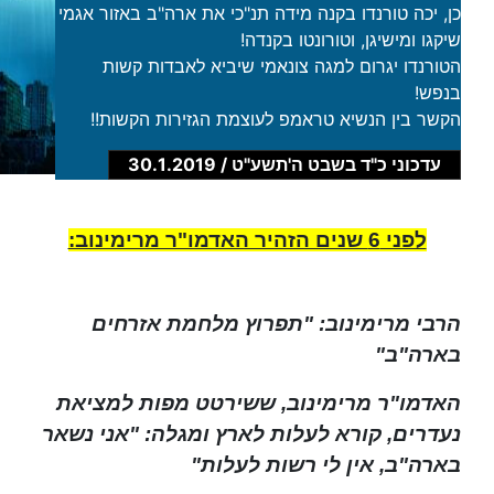
כן, יכה טורנדו בקנה מידה תנ"כי את ארה"ב באזור אגמי
שיקגו ומישיגן, וטורונטו בקנדה!
הטורנדו יגרום למגה צונאמי שיביא לאבדות קשות
בנפש!
הקשר בין הנשיא טראמפ לעוצמת הגזירות הקשות!!
עדכוני כ"ד בשבט ה'תשע"ט / 30.1.2019
לפני 6 שנים הזהיר האדמו"ר מרימינוב:
הרבי מרימינוב: "תפרוץ מלחמת אזרחים
בארה"ב"
האדמו"ר מרימינוב, ששירטט מפות למציאת
נעדרים, קורא לעלות לארץ ומגלה: "אני נשאר
בארה"ב, אין לי רשות לעלות"