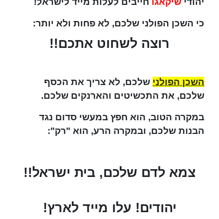
יהודי
שיקאגו
חייבים לעלות מייד לישראל!
כי השכן הפולני שלכם, לא פחות ולא יותר:
רוצה לשחוט אתכם!!
השכן הפולני
שלכם, לא צריך את הכסף
שלכם, את התכשיטים והארנקים שלכם.
במקרה הטוב, הוא חפץ במעשי סדום נגד
הבנות שלכם, ובמקרה הרע, הוא "רק":
צמא לדם שלכם, בית ישראל!!
יהודים! עלו מייד לארץ!