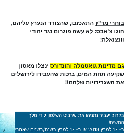
בוחרי מר"ץ
התאכזבו, שהצורר הנערץ עליהם,
הוגו צ'אבס: לא עשה פוגרום נגד יהודי
וונצואלה!
גם מדינות גואטמלה והונדורס
ינצלו מאסון
שקיעה תחת המים, בזכות שהעבירו לירושלים
את השגרירויות שלהם!!
בקרוב יעביר נתניהו את שרביט השלטון לידי מלך
המשיח!
ב- 17 למרץ 2019 או ב- 17 למרץ בשנה/בשנים שאחרי