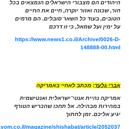
היהודים הם מצבורי הישראלים הנמצאים בכל
חור, שכונה ואזור יוקרה, חיים את החיים
הטובים, בעוד כל השאר סובלים. הם מרמים
על ימין ועל שמאל, כי זו דרכם
https://www.news1.co.il/Archive/0026-D-
148888-00.html
אברי גלעד
: מכתב לאחיי באמריקה
אמריקה נהיית אנטי־ישראלית ואנטישמית
במהירות מבהילה. אל תחכו שהכריש הטורף
יגיע אליכם. זמן לחתוך
ayom.co.il/magazine/shishabat/article/2052037