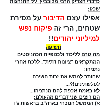
כדברי הצדיק הרבי מלובביץ' על התנהגות
שכזו:
אפילו עצם
הדיבור
על מסירת
שטחים, הרי זה
פיקוח נפש
למיליוני יהודים
!!
חשיפה
מה גורם
לליכוד ולכנופיית הכהניסטים
המתקראים "ציונות דתית", ללכת אחרי
נתניהו:
שחותר לממש את זכות השיבה
לפלשתינים!?...
לא באמת אכפת להם מנתניהו...
הם רוצים שני דברים מהעולם:
א) הממשל הנוכחי בארה"ב בראשות ג'ו