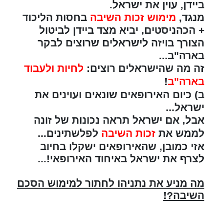
ביידן, עוין את ישראל.
מנגד,
מימוש זכות השיבה
בחסות הליכוד
+ הכהניסטים, יביא מצד ביידן לביטול
הצורך בויזה לישראלים שרוצים לבקר
בארה"ב...
זה מה שהישראלים רוצים:
לחיות ולעבוד
בארה"ב
!
ב) כיום האירופאים שונאים ועוינים את
ישראל...
אבל, אם ישראל תראה נכונות של זונה
לממש את
זכות השיבה
לפלשתינים...
אזי כמובן, שהאירופאים ישקלו בחיוב
לצרף את ישראל באיחוד האירופאי!...
מה מניע את נתניהו לחתור למימוש הסכם
השיבה?!