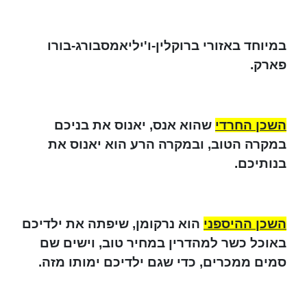
במיוחד באזורי ברוקלין-ו'יליאמסבורג-בורו
פארק.
השכן החרדי
שהוא אנס, יאנוס את בניכם
במקרה הטוב, ובמקרה הרע הוא יאנוס את
בנותיכם.
השכן ההיספני
הוא נרקומן, שיפתה את ילדיכם
באוכל כשר למהדרין במחיר טוב, וישים שם
סמים ממכרים, כדי שגם ילדיכם ימותו מזה.