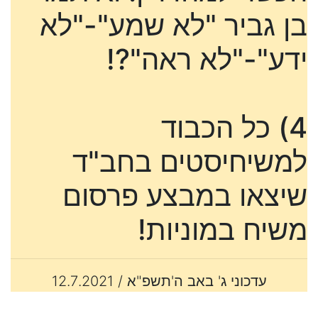
בן גביר "לא שמע"-"לא
ידע"-"לא ראה"?!
4) כל הכבוד
למשיחיסטים בחב"ד
שיצאו במבצע פרסום
משיח במוניות!
עדכוני ג' באב ה'תשפ"א / 12.7.2021