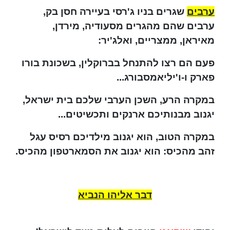
ערבים
שגרים בניו ג'רסי בעיירה חסן בק,
ערבים שהם מהגרים מסעודיה, מירדן,
מאיראן, ממצריים, ואלג'יר:
פעם הם רצו להתנחל בברוקלין, בשכונת בורו
פארק ו-ו'יליאמסבורג...
במקרה הרע, השכן הערבי שלכם בית ישראל,
יגנוב מבנותיכם ארנקים ותכשיטים...
במקרה הטוב, הוא יגנוב מילדיכם רסיס עגל
זהב מהכיס: הוא יגנוב את הסמארטפון מהכיס.
דבר אליהו הנביא