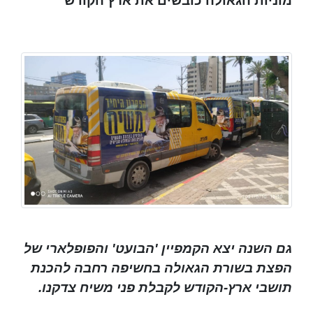
מוניות הגאולה כובשים את ארץ הקודש
גם השנה יצא הקמפיין 'הבועט' והפופלארי של
הפצת בשורת הגאולה בחשיפה רחבה להכנת
תושבי ארץ-הקודש לקבלת פני משיח צדקנו.