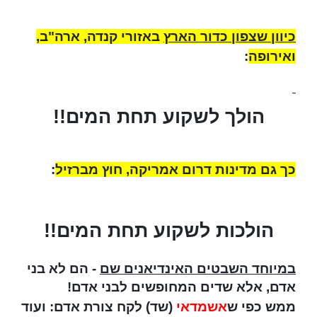
כיוון שצפון כדור הארץ
באזורי קנדה, ארה"ב,
ואירופה
:
הולך לשקוע תחת המים!!
כך גם מדינות דרום אמריקה, חוץ מברזיל
:
הולכות לשקוע תחת המים!!
במיוחד השבטים האינדיאנים שם
- הם לא בני
אדם, אלא שדים המחופשים לבני אדם!
ממש כפי ש
אשמדאי
(שד) לקח צורת אדם: ועוד