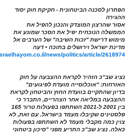
הפתרון לסכנה הביטחונית - חקיקת חוק יסוד
ההגירה
אסור שהרצון המוצדק והנכון להפיל את
הממשלה הנוכחית יפיל את הסכר שמונע את
מימוש דרישת "זכות השיבה" של הערבים אל
מדינת ישראל וירושלים בתוכה • דעה
sraelhayom.co.il/news/politics/article/2618974
נציג שב"כ הזהיר לקראת ההצבעה על חוק
האזרחות: "אוכלוסייה מועדת לפיגועים"
בדיון שהתקיים בוועדת החוץ והביטחון לקראת
ההצבעה במליאה אחר הצהריים, התברר כי
בין 2001 ל-2021 השתתפו בפעולות טרור 165
פלסטינים שקיבלו מעמד בישראל. עם זאת, לא
צוין כמה מקבלי מעמד לא השתתפו בפעולות
כאלה. נציג שב"כ התריע מפני "סיכון ביטחוני