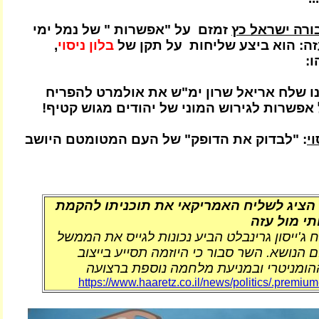
רה ישראל כץ
זמזם על "אפשרות " של נמל ימי
ה: הוא ביצע שליחות על תקן של
בלון ניסוי
,
ו:
ו שלח אריאל שרון ימ"ש את אולמרט להפריח
ל אפשרות לגירוש המוני של יהודים מגוש קטיף!
י
: "לבדוק את הדופק" של העם המטומטם היושב
הציג לשליח האמריקאי את תוכניתו להקמת
י מול עזה
 ג'ייסון גרינבלט הביע נכונות לגייס את הממשל
 הנושא. השר סבור כי היוזמה תסייע בייצוב
הומניטרי ובמניעת מלחמה נוספת ברצועה
https://www.haaretz.co.il/news/politics/.premi