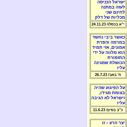
ישראל הכניסה
לעזה במתנה
לחינם שני
מכליות של דלק
י"א בכסלו/ 24.11.23
כאשר ביבי נחשד
במרמה והפרת
אמונים, אזי תמיד
הוא מלווה על ידי
התזמורת
הכושלת שמגינה
עליו
ח' באב/ 26.7.23
על הפיגוע שהיה
בצומת מגידו,
וישראל לא הגיבה
עליו
כ"ב בסיון/ 11.6.23
יצר הרע – זו