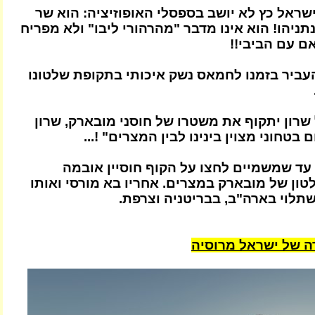
ישראל כץ לא יושב בספסלי האופוזיציה: הוא שר
ניהו! הוא אינו מדבר "מהרהורי ליבו" ולא מפריח
ם עם הביבי!!
ביר בזמנו לחמאס נשק איכותי בתקופת שלטונו
רון יתקוף את משטרו של חוסני מובארק, שרון
 בטחוני מצוין בינינו לבין המצרים" !...
ד שמשמיים לחצו על הקוף חוסיין אובמה
ון של מובארק במצרים. אחריו בא מורסי ואותו
שתלוי בארה"ב, בבריטניה וצרפת.
ה של ישראל מרוסיה