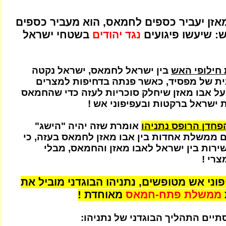
אזן יעביר כספים לחמאס, הוא מעביר כספים
: שיעשו פיגועים
נגד יהודים
בשטחי ישראל
חילופי האש
בין ישראל לחמאס, ישראל נקטה
ת של מפסיד, כאשר פנתה בדחיפות למצרים
 על אבו מאזן שיחלק סוכריות לעזה כדי שהחמאס
 ישראל ברקטות ובעפיפוני אש !
חדן הרופס נתניהו
אומרת שזה יהיה "הישג"
 ממשלת אחדות בין אבו מאזן לחמאס בעזה, כי
שירות בין ישראל לאבו מאזן והחמאס, מבלי
צרי !
וני אש מטופשים, נתניהו הבוגדני מוביל את
ממשלת פתח-חמאס
מאוחדת !
תיים התהליך הבוגדני של נתניהו: