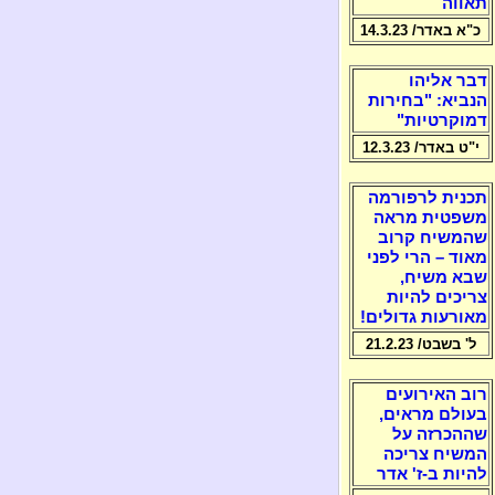
תאווה
כ"א באדר/ 14.3.23
דבר אליהו
הנביא: "בחירות
דמוקרטיות"
י"ט באדר/ 12.3.23
תכנית לרפורמה
משפטית מראה
שהמשיח קרוב
מאוד – הרי לפני
שבא משיח,
צריכים להיות
מאורעות גדולים!
ל' בשבט/ 21.2.23
רוב האירועים
בעולם מראים,
שההכרזה על
המשיח צריכה
להיות ב-ז' אדר