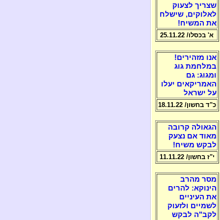
שצריך לצעוק
לאלוקים, שישלח
את המשיח!
א' בכסלו/ 25.11.22
אנו מזהירים!
במלחמת גוג
ומגוג: גם
האמריקאים יעלו
על ישראל
כ"ד בחשון/ 18.11.22
הגאולה קרובה
מאוד אם נצעק
לבקש משיח!
י"ז בחשון/ 11.11.22
מסר מהרב
הינוקא: להרים
את העיניים
לשמיים ולזעוק
לקב"ה לבקש