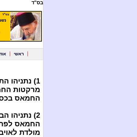
בס"ד
ראשי
אוד
1) נתניהו ה
מרקטות החמא
החמאס בכספי
2) נתניהו ה
החמאס לפתח
מולדת לאויב ב