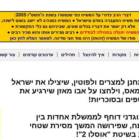
ות
מקורות
איך להינצל
תהילים
עדכונים קודמים
צור קשר
תחנן למצרים ולפוטין, שיצילו את ישראל
ס, וילחצו על אבו מאזן שירגיע את
ם ובסוכריות!
בוגדני דוחף לממשלת אחדות בין
, שפירושה המשך מסירת שטחי
שיטת "אוסלו 2"!