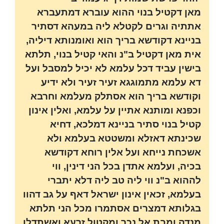
מאן דקטיל בנוי ההוא עוברא דמתעברא
אתתיה וגרים לקטלא ליה במעהא דסתיר
בניינא דקודשא בריך הוא ואומנותא דיליה,
אית מאן דקטיל ב"נ והאי קטיל בנוי, תלתא
בישין עביד דכל עלמא לא יכיל למסבל ועל
דא עלמא מתמוגגא זעיר זעיר ולא ידיע
וקודשא בריך הוא אסתלק מעלמא וחרבא
וכפנא ומותנא אתיין על עלמא, ואלין אינון
קטיל בנוי סתיר בניינא דמלכא, דחיא
שכינתא דאזלא ומשטטא בעלמא ולא
אשכחת נייחא ועל אלין רוחא דקודשא
בכיה, ועלמא אתדן בכל הני דינין, ווי
לההוא ב"נ ווי ליה טב ליה דלא יתברי
בעלמא, זכאין אינון ישראל דאף על גב דהוו
בגלותא דמצרים אסתמרו מכל הני תלתא
מנדה ומבת אל נכר ומקטול זרעא ואשתדלו