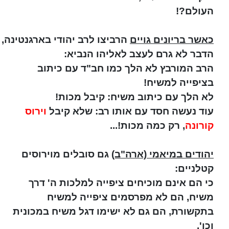
העולם?!
כאשר בריונים גויים
הרביצו לרב יהודי בארגנטינה,
הדבר לא גרם לעצב לאליהו הנביא:
הרב המורבץ לא הלך כמו חב"ד עם כיתוב
בציפייה למשיח!
לא הלך עם כיתוב משיח: קיבל מכות!
עוד נעשה חסד עם אותו רב: שלא קיבל
וירוס
קורונה
, רק כמה מכות!...
יהודים במיאמי (ארה"ב)
גם סובלים מוירוסים
קטלניים:
כי הם אינם מוכיחים ציפייה למלכות ה' דרך
משיח, הם לא מפרסמים ציפייה למשיח
בתקשורת, הם גם לא ישימו דגל משיח במכונית
וכו'.