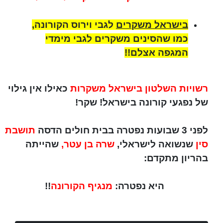
בישראל משקרים
לגבי וירוס הקורונה,
כמו שהסינים משקרים לגבי מימדי
המגפה אצלם!!
רשויות השלטון בישראל משקרות
כאילו אין גילוי
של נפגעי קורונה בישראל! שקר!
לפני 3 שבועות נפטרה בבית חולים הדסה
תושבת
סין
שנשואה לישראלי,
שרה בן עטר,
שהייתה
בהריון מתקדם:
היא נפטרה:
מנגיף הקורונה
!!