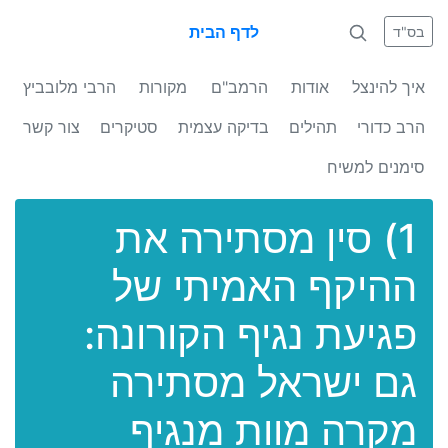
לדף הבית
בס"ד
איך להינצל
אודות
הרמב"ם
מקורות
הרבי מלובביץ
הרב כדורי
תהילים
בדיקה עצמית
סטיקרים
צור קשר
סימנים למשיח
1) סין מסתירה את
ההיקף האמיתי של
פגיעת נגיף הקורונה:
גם ישראל מסתירה
מקרה מוות מנגיף