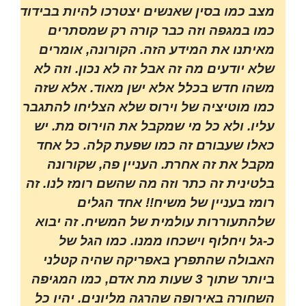
מצב כמו בסין שאנשים יצטרכו להיות בבידוד
כמו במגפה וזה כבר קורה רק שמסתרים
מאיתנו את המידע הזה. הקורונה, אומרים
שלא יודעים מה זה אבל זה לא נכון. וזה לא
משהו חדש בכלל אלא ישן מאוד. אלא שזה
כמו מוטיציה של וירוס שלא הצליחו להתגבר
עליו. ולא כל מי שמקבל את הוירוס מת. יש
כאלו שעבורם זה כמו שפעת קלה. כל אחד
מקבל את זה אחרת. העניין פה, שקורונה
בלטינית זה כתר וזה מה שהשם רומז לנו. זה
רומז בעניין של משיח!! אחד הגלים
שלהתעוררות עולמית של המשיח. זה יבוא
כ-גל ויחלוף וישכחו ממנו. כמו הגל של
האבולה שהתפרץ באפריקה שהיה קטלני
ביותר שתוך 3 שעות מת אדם, כמו המגיפה
השחורה באירופה שהרגה מליונים. יהיו כל