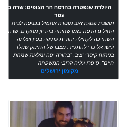
היולדת שנפטרה בהדסה הר הצופים: שרה בן
עטר
תושבת פסגת זאב נפטרה אתמול בכניסה לבית
החולים הדסה בזמן שהיתה בהריון מתקדם. שרה
השתייכה לקהילה יהודית עתיקה בסין ועלתה
לישראל כדי להתגייר. מצבו של התינוק שנולד
בניתוח קיסרי יציב. "בחורה יפה ומלאת שמחת
חיים", סיפרו עליה קרובי המשפחה
מקומון ירושלים