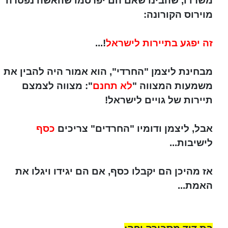
משרדו, שהבינו שאם הם יפרסמו שהאשה נפטרה
מוירוס הקורונה:
זה יפגע בתיירות לישראל
!...
מבחינת ליצמן "החרדי", הוא אמור היה להבין את
משמעות המצווה "
לא תחנם
": מצווה לצמצם
תיירות של גויים לישראל!
אבל, ליצמן ודומיו "החרדים" צריכים
כסף
לישיבות...
אז מהיכן הם יקבלו כסף, אם הם יגידו ויגלו את
האמת...