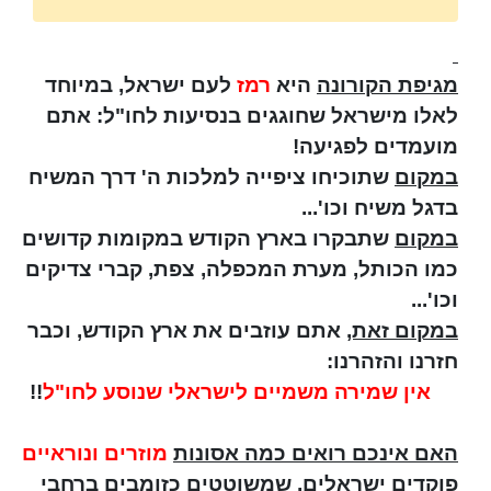
מגיפת הקורונה
היא
רמז
לעם ישראל, במיוחד
לאלו מישראל שחוגגים בנסיעות לחו"ל: אתם
מועמדים לפגיעה!
במקום
שתוכיחו ציפייה למלכות ה' דרך המשיח
בדגל משיח וכו'...
במקום
שתבקרו בארץ הקודש במקומות קדושים
כמו הכותל, מערת המכפלה, צפת, קברי צדיקים
וכו'...
במקום זאת,
אתם עוזבים את ארץ הקודש, וכבר
חזרנו והזהרנו:
אין שמירה משמיים לישראלי שנוסע לחו"ל
!!
האם אינכם רואים כמה אסונות
מוזרים ונוראיים
פוקדים ישראלים, שמשוטטים כזומבים ברחבי