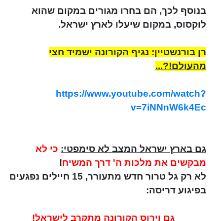
בנוסף לכך, הם בחרו מגורים במקום שהוא
לוקסוס, במקום שיעלו לארץ ישראל.
רן בורנשטיין: נגיף הקורונה ישמיד חצי
מהעולם!?...
https://www.youtube.com/watch?
v=7iNNnW6k4Ec
גם בארץ ישראל המצב לא סימפטי:
כי לא
מבקשים את מלכות ה' דרך המשיח
!
לא רק גל טרור חדש מתעורר, 15 חיילים נפגעים
בפיגוע דריסה:
גם וירוס הקורונה מתקרב לישראל!