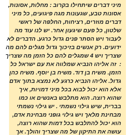
מיני דברים שיתחילו בקרוב : מחלות, אסונות,
אסונות טבע, שגעונות מגה פיגועים, כל מיני
דברים מוזרים, רציחות, החלפה של ראשי
שלטון, כל פעם שיגעון אחר. יש לנו עוד מה
לעבור ויש הסתר פנים גדול כרגע. הדברים לא
ידועים. רק אנשים בזיכוך גדול מגלים להם מה
שצריך ויש 4 שמגלים להם כל הזמן מה שצריך
: זה אליהו הנביא שמלווה את עם ישראל כל
הזמן. משיח בן דוד. משיח בן יוסף. משיח כהן
גדול. אליהו הנביא כרגע לא נמצא בתוך אדם
אלא הוא יכול לבוא בכל מיני דמויות, איך
שהוא רוצה. הוא מתלבש באנשים או כמו
בברית, שיש גילוי נשמתי . יש גילוי נשמתי
מבחינת מלאך ויש גילוי גופני מבחינת אדם,
הוא יכול להתלבש בכל דמות שהוא רוצה,
עושה את התיקון של מה שצריך והולך. אך