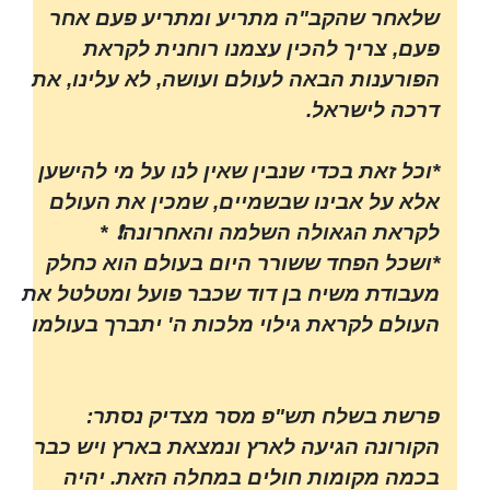
שלאחר שהקב"ה מתריע ומתריע פעם אחר
פעם, צריך להכין עצמנו רוחנית לקראת
הפורענות הבאה לעולם ועושה, לא עלינו, את
דרכה לישראל.
*וכל זאת בכדי שנבין שאין לנו על מי להישען
אלא על אבינו שבשמיים, שמכין את העולם
לקראת הגאולה השלמה והאחרונה
❗
*
*ושכל הפחד ששורר היום בעולם הוא כחלק
מעבודת משיח בן דוד שכבר פועל ומטלטל את
העולם לקראת גילוי מלכות ה' יתברך בעולמו
פרשת בשלח תש"פ מסר מצדיק נסתר:
הקורונה הגיעה לארץ ונמצאת בארץ ויש כבר
בכמה מקומות חולים במחלה הזאת. יהיה