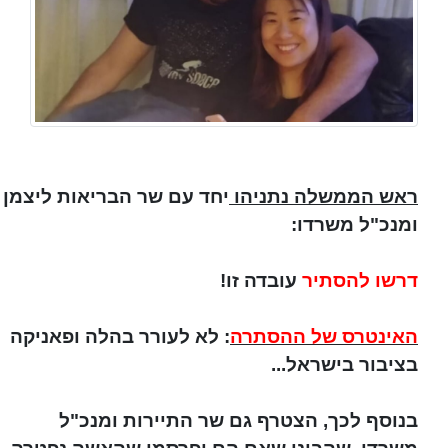
ראש הממשלה נתניהו
יחד עם שר הבריאות ליצמן
ומנכ"ל משרדו:
דרשו להסתיר
עובדה זו!
האינטרס של ההסתרה
: לא לעורר בהלה ופאניקה
בציבור בישראל...
בנוסף לכך, הצטרף גם שר התיירות ומנכ"ל