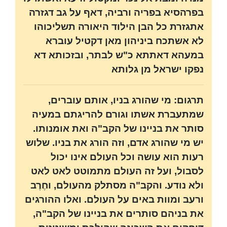
בפרהסיא בפריה ורביה, דאף על גב דגזרה
אתגזרת כל הבן הילוד היאורה תשליכוהו
לא אשתכח ביניהון מאן דקטיל עוברא
במעהא דאתתא כ"ש לבתר, ובזכותא דא
נפקו ישראל מן גלותא
תרגום: מי שהורג בניו, אותם עוברים,
שמתעברת אשתו וגורם להריגתם במעיה
סותר את בניינו של הקב"ה ואת אומנותו.
יש מי שהורג אדם, וזה הורג את בניו. שלוש
רעות הוא עושה וכל העולם אינו יכול
לסבול, ועל זה העולם מתמוטט לאט לאט
ולא נודע. והקב"ה מסתלק מהעולם, וחֶרֶב
ורעב ומוות באים על העולם. ואלו ההורגים
את בניהם סותרים את בניינו של הקב"ה,