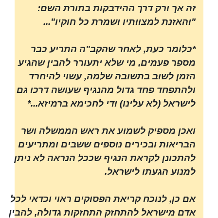
זה אך ורק דרך ההידבקות בתורת השם:
"והאזנת למצוותיו ושמרת כל חוקיו"...
*כלומר כעת, לאחר שהקב"ה התריע כבר
מספר פעמים, מי שלא יתעורר להבין שהגיע
הזמן לשוב בתשובה שלמה, עשוי להיחרד
ולהתפחד פחד גדול מהנגיף שעושה דרכו גם
לישראל (לא עלינו) ודי לחכימא ברמיזא...*
ואכן מספיק לשמוע את ראש הממשלה ושר
הבריאות ובכירים נוספים ששבים ומתריעים
להתכונן לקראת הנגיף שככל הנראה לא ניתן
למנוע הגעתו לישראל.
אם כן, לנוכח קריאת הפסוקים ראוי וכדאי לכל
אדם מישראל להתחזק התחזקות גדולה, להבין