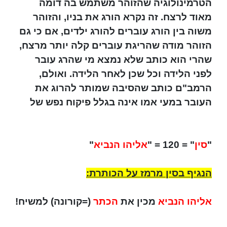
הטרמינולוגיה שהזוהר משתמש בה דומה
מאוד לרצח. זה נקרא הורג את בניו, והזוהר
משוה בין הורג עוברים להורג ילדים, אם כי גם
הזוהר מודה שהריגת עוברים קלה יותר מרצח,
שהרי הוא כותב שלא נמצא מי שהרג עובר
לפני הלידה וכל שכן לאחר הלידה. ואולם,
הרמב"ם כותב שהסיבה שמותר להרוג את
העובר במעי אמו אינה בגלל פיקוח נפש של
"
סין
" = 120 = "
אליהו הנביא
"
הנגיף בסין מרמז על הכותרת:
אליהו הנביא
מכין את
הכתר
(=קורונה) למשיח!