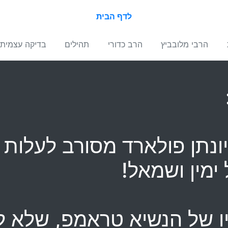
לדף הבית
הרבי מלובביץ
הרב כדורי
תהילים
בדיקה עצמית
 ויונתן פולארד מסורב לעלות
ימין ושמאל!
זניו של הנשיא טראמפ, שלא