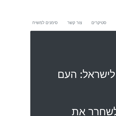
סטיקרים
צור קשר
סימנים למשיח
 לישראל: העם
 לשחרר את