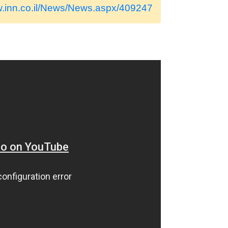
w.inn.co.il/News/News.aspx/409247