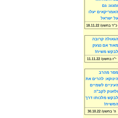
מגוג: גם
אמריקאים יעלו
ל ישראל
כ"ד בחשון/ 18.11.22
גאולה קרובה
אוד אם נצעק
בקש משיח!
י"ז בחשון/ 11.11.22
סר מהרב
ינוקא: להרים את
עיניים לשמיים
לזעוק לקב"ה
בקש מלכותו דרך
משיח!
ה' בחשון/ 30.10.22