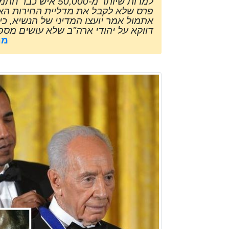
למרות שיותר מ-000
פרס שלא לקבל את מדליית החירות האמר
אתמול אמר יועצו המדיני של הנשיא, כ
דווקא על יהודי ארה"ב שלא עושים מספי
מת