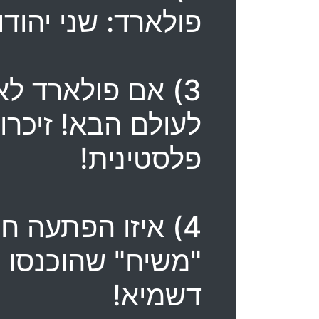
פולארד: שני יהודו
3) אם פולארד לא
לעולם הבא! זיכרו!
פלסטינית!
4) איזו הפתעה ח
"משיח" שהוכנסו ל
דשמיא!