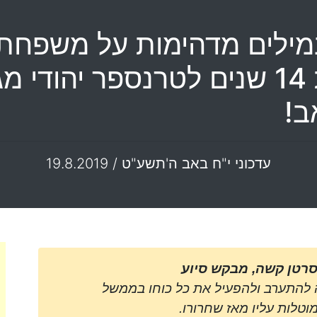
 במילים מדהימות על משפח
שרון ובניו במלאת 14 שנים לטרנספר יה
ב!
עדכוני י"ח באב ה'תשע"ט / 19.8.2019
רטן קשה, מבקש סיוע
להתערב ולהפעיל את כל כוחו בממשל
וטלות עליו מאז שחרורו.