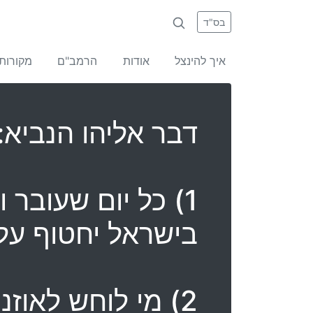
בס"ד
איך להינצל
אודות
הרמב"ם
מקורות
דבר אליהו הנביא:
1) כל יום שעובר
בישראל יחטוף על 
2) מי לוחש לאו