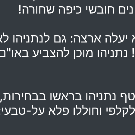
נים חובשי כיפה שחורה!
 יעלה ארצה: גם לנתניהו לא
 נתניהו מוכן להצביע באו"ם
טף נתניהו בראשו בבחירות,
קלפי וחוללו פלא על-טבעי