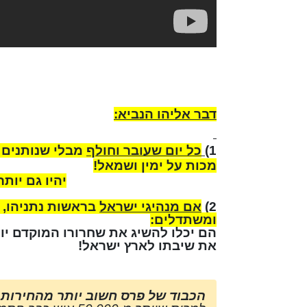
דבר אליהו הנביא:
1)
כל יום שעובר וחולף
מבלי שנותנים 
מכות על ימין ושמאל!
יהיו גם יות
2)
אם מנהיגי ישראל
בראשות נתניהו, א
ומשתדלים:
הם יכלו להשיג את שחרורו המוקדם יות
את שיבתו לארץ ישראל!
הכבוד של פרס חשוב יותר מהחירות ש