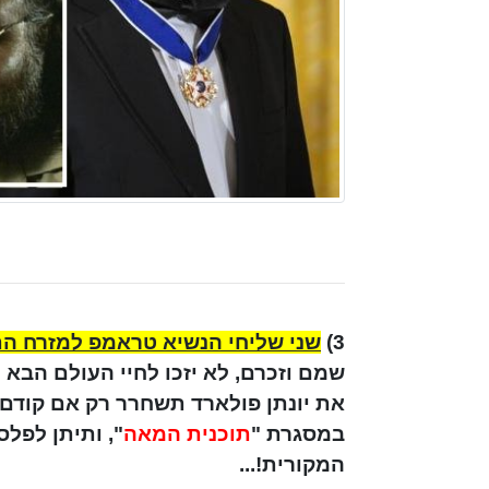
3)
שני שליחי הנשיא טראמפ למזרח הת
שמם וזכרם, לא יזכו לחיי העולם הבא 
את יונתן פולארד תשחרר רק אם קודם 
במסגרת "
תוכנית המאה
", ותיתן לפל
המקורית!...