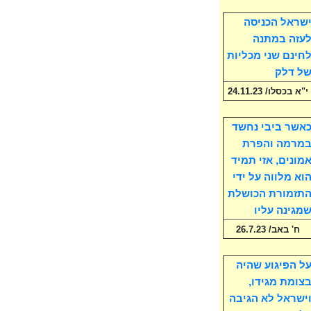
שראל הכניסה
עזה במתנה
חינם שני מכליות
ל דלק
י"א בכסלו/ 24.11.23
אשר ביבי נחשד
מרמה והפרת
מונים, אזי תמיד
וא מלווה על ידי
תזמורת הכושלת
מגינה עליו
ח' באב/ 26.7.23
ל הפיגוע שהיה
צומת מגידו,
ישראל לא הגיבה