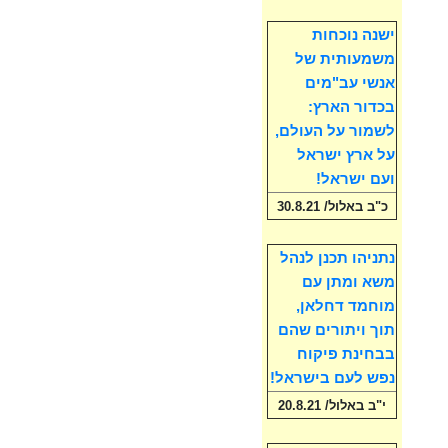
ישנה נוכחות
משמעותית של
אנשי עב"מים
בכדור הארץ:
לשמור על העולם,
על ארץ ישראל
ועם ישראל!
כ"ב באלול/ 30.8.21
נתניהו תכנן לנהל
משא ומתן עם
מוחמד דחלאן,
תוך ויתורים שהם
בבחינת פיקוח
נפש לעם בישראל!
י"ב באלול/ 20.8.21