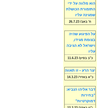
הוא מלווה על ידי
התזמורת הכושלת
שמגינה עליו
ח' באב/ 26.7.23
על הפיגוע שהיה
בצומת מגידו,
וישראל לא הגיבה
עליו
כ"ב בסיון/ 11.6.23
יצר הרע – זו תאווה
כ"א באדר/ 14.3.23
דבר אליהו הנביא:
"בחירות
דמוקרטיות"
י"ט באדר/ 12.3.23