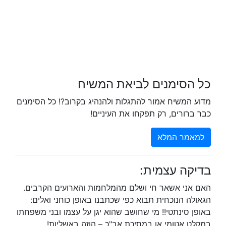
כל הסימנים לביאת המשיח
מדוע המשיח אמור להתגלות ולהנהיג בקרוב?! כל הסימנים
כבר ברורים, רק תפקחו את העיניים!
למאמר המלא
בדיקה עצמית:
האם אני אשאר חי ושלם מהמלחמות והארועים הקרבים.
הגאולה הנוכחית תבוא כפי שכתבנו באופן כוחני ואלים:
באופן סינתטי!! מי שחושב שהוא יגן על עצמו ובני משפחתו
במקלט אטומי או במסיכת אב"כ – הוזה באשליות!