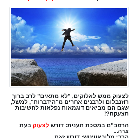
לצעוק ממש לאלוקים, "לא מתאים" לרב ברוך
רוזנבלום ולרבנים אחרים מ"הידברות", למשל,
שגם הם מביאים דוגמאות נפלאות לחשיבות
הצעקה?!
הרמב"ם במסכת תענית: דורש
לצעוק
בעת
צרה...
הרבי מלובאוויטש: דורש זאת...