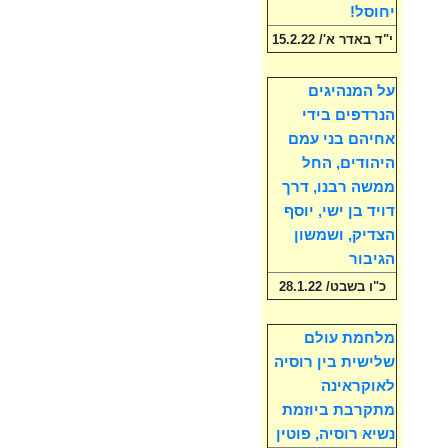
יחוסל!
י"ד באדר א'/ 15.2.22
על המנהיגים
הנרדפים בידי
אחיהם בני עמם
היהודים, החל
ממשה רבנו, דרך
דויד בן ישי, יוסף
הצדיק, ושמשון
הגיבור
כ"ו בשבט/ 28.1.22
מלחמת עולם
שלישית בין רוסיה
לאוקראינה
מתקרבת ביוזמת
נשיא רוסיה, פוטין