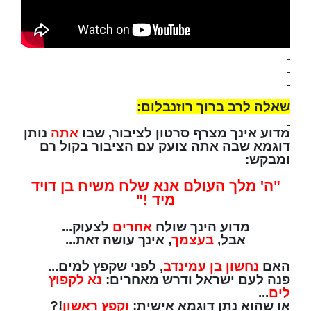
שאלה לרב ברוך רוזנבלום:
מדוע אינך מצרף סרטון לציבור, שבו
אתה
נותן
דוגמא שבה אתה צועק עם הציבור בקול רם
ומבקש:
"ה' מלך העולם אנא שלח משיח בן דויד
מיד !"
מדוע הינך שולח
אחרים
לצעוק...
אבל,
בעצמך
, אינך עושה זאת...
האם
נחשון בן עמינדב
, לפני שקפץ למים...
פנה לעם ישראל ודרש מאחרים:
נא לקפוץ
לים
...
או שהוא נתן דוגמא אישית:
וקפץ ראשון
!?