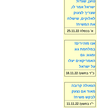
טוען, שגדול
ישראל אמר לו,
שצריך לצעוק
לאלוקים, שישלח
את המשיח!
א' בכסלו/ 25.11.22
אנו מזהירים!
במלחמת גוג
ומגוג: גם
האמריקאים יעלו
על ישראל
כ"ד בחשון/ 18.11.22
הגאולה קרובה
מאוד אם נצעק
לבקש משיח!
י"ז בחשון/ 11.11.22