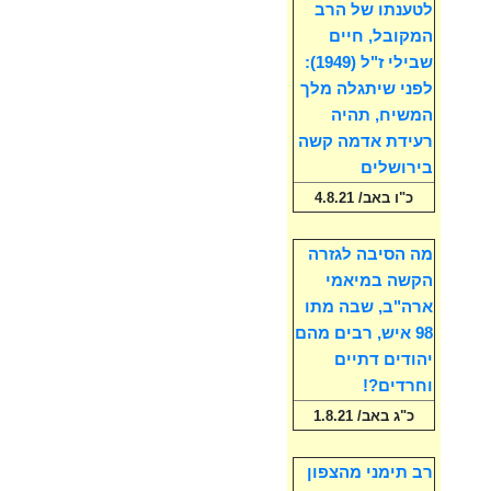
לטענתו של הרב
המקובל, חיים
שבילי ז"ל (1949):
לפני שיתגלה מלך
המשיח, תהיה
רעידת אדמה קשה
בירושלים
כ"ו באב/ 4.8.21
מה הסיבה לגזרה
הקשה במיאמי
ארה"ב, שבה מתו
98 איש, רבים מהם
יהודים דתיים
וחרדים?!
כ"ג באב/ 1.8.21
רב תימני מהצפון