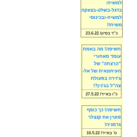
למשיח:
בדגל-בשלט-בצעקה
למשיח-ובכינוסי
משיח!!
כ"ד בסיון/ 23.6.22
חשיפה! מה באמת
עומד מאחורי
"הֵרַצחה" של
העיתונאית של אל-
ג'זירה בפעולת
צה"ל בג'נין?!
כ"ו באייר/ 27.5.22
חשיפה! כך כופף
פוטין את קנצלר
גרמניה!
ט' באייר/ 10.5.22