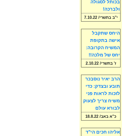
בכותל לסגולה
ולברכה!
י"ב בתשרי/ 7.10.22
היחס שתקבל
אישה בתקופת
המשיח הקרובה:
יחס של מלכה!!
ז' בתשרי/ 2.10.22
הרב יאיר נוסבכר
תובע ובצדק: כדי
לזכות לראות פני
משיח צריך לצעוק
לבורא עולם
כ"א באב/ 18.8.22
אליהו חכים הי"ד