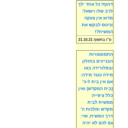
דחוף! כל אחד ילך
לרב שלו וישאל:
מדוע אין צעקה
וכינוס לבקש את
המשיח?!
ט"ו בחשון/ 21.10.21
התמוטטויות
הבניינים בחולון
ובפלורידה באו
מידה כנגד מידה:
אם אין בית ל-ה'
(בית המקדש) ואין
כלל ציפייה
ממשית לבית
מקדש ומלכות ה'
דרך המשיח, אזי:
גם לכם לא יהיה