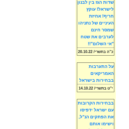
שדות הגז בין לבנון
לישראל! עוקץ
חריף! אחיזת
העיניים של נתניהו
שמסר חינם
לערבים את שטח
"אי השלום"!!
כ"ה בתשרי/ 20.10.22
על התערבות
האמריקאים
בבחירות בישראל
י"ט בתשרי/ 14.10.22
בבחירות הקרובות
עם ישראל ידפיסו
את הפתקים הנ"ל,
וישימו אותם