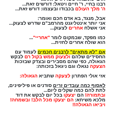
רבנו בחיי, ר' חיים ויטאל: דורשים זאת...
ה' מלך העולם
בכבודו ובעצמו: דורש זאת...
אבל, מנגד, בא אדם חכם ואומר:
אני יותר אינטליגנט מהרמב"ם שדרש לצעוק...
אני אשלח
אחרים
לצעוק...
כמו מפקד, שבמקום לומר
"אחריי"
...
הוא שולח אחרים לחזית...
אם "לא מתאים" לרבנים חכמים
לעמוד עם
החסידים שלהם
ולצעוק ממש בקול רם
לבקש
הגאולה, כפי שהם מסבירים ובצדק שבזכות
הצעקה
נגאלו וגם ניגאל בזכותה:
אזי אולי הפתרון
לצעקה
שתביא
הגאולה:
לאסוף כמה עובדים זרים
סודנים או פיליפינים,
לתת להם כמה שקלים ליום...
ובתמורה!
הם
יצעקו
בכל יום לבקש את דוד
מלכא משיחא:
הם יצעקו מכל הלב! ובשמחה!
ויביאו הגאולה!!