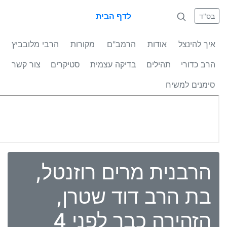
לדף הבית
בס"ד
איך להינצל
אודות
הרמב"ם
מקורות
הרבי מלובביץ
הרב כדורי
תהילים
בדיקה עצמית
סטיקרים
צור קשר
סימנים למשיח
הרבנית מרים רוזנטל,
בת הרב דוד שטרן,
הזהירה כבר לפני 4