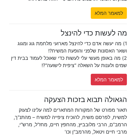
למאמר המלא
מה לעשות כדי להינצל
1) מה יעשה אדם כדי להינצל מארועי מלחמת גוג ומגוג
ושאר האסונות שלפני והופעת המשיח?!
2) מה באופן מעשי עלי לעשות כדי שאוכל לעמוד בבית דין
שמים ולענות על השאלה "ציפית לישועה"?!
למאמר המלא
הגאולה תבוא בזכות הצעקה
תאור מפורט של המקורות המתארים למה עלינו לצעוק
למשיח, לפרסם משיח, להוכיח ציפייה למשיח – מהתנ"ך,
הרמב"ם, הרבי מלובביץ, מהחפץ חיים, מחז"ל, מרש"י,
מרבי חיים ויטאל, מהרמב"ן וכו'