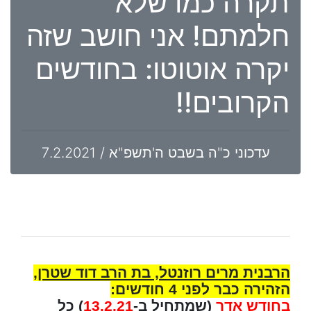
תקרה כמו שלא
חלמתם! אני חושב שזה
יקרה אוטוטו: בחודשים
הקרובים!!
עדכוני כ"ה בשבט ה'תשפ"א / 7.2.2021
הרבנית מרים רוזנטל, בת הרב דוד שטרן,
הזהירה כבר לפני 4 חודשים:
בחודש אדר
(שמתחיל ב-
13.2.21
) כל