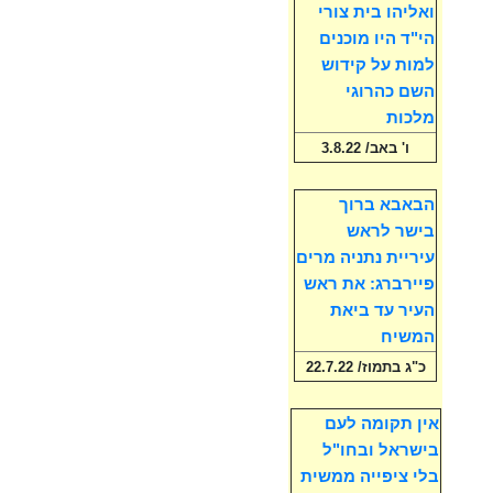
ואליהו בית צורי
הי"ד היו מוכנים
למות על קידוש
השם כהרוגי
מלכות
ו' באב/ 3.8.22
הבאבא ברוך
בישר לראש
עיריית נתניה מרים
פיירברג: את ראש
העיר עד ביאת
המשיח
כ"ג בתמוז/ 22.7.22
אין תקומה לעם
בישראל ובחו"ל
בלי ציפייה ממשית