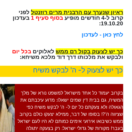
ראיון שנערך עם הרבנית מרים רוזנטל
לפני
קרוב ל-4 חודשים מופיע
בסוף סעיף 1
בעדכון
19.10.20:
לחץ כאן - לעדכון
כך יש לצעוק בקול רם ממש
לאלוקים
בכל יום
ולבקש את מלכותו דרך דוד מלכא משיחא:
כך יש לצעוק ל- ה' לבקש משיח
בקרוב יעמוד כל אחד מישראל למשפט נורא של מלך
המשיח, גם בבית דין שמים ישאלו: מדוע עיכבתם את
הגאולה ולא צעקתם כל יום ל- ה' לבקש משיח כפי
שציווה ה'?! בסופו של דבר, ממילא יצעקו כולם בקרוב
ממש כשיבואו אירועי אימים כמותם לא היו לעם ישראל
בעבר! מקורות של גדולי ישראל: רק בצעקה יתגלה