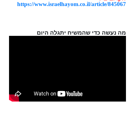
https://www.israelhayom.co.il/article/845067
מה נעשה כדי שהמשיח יתגלה היום