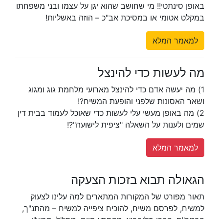
באופן סינתטי!! מי שחושב שהוא יגן על עצמו ובני משפחתו
במקלט אטומי או במסיכת אב"כ – הוזה באשליות!
למאמר המלא
מה לעשות כדי להינצל
1) מה יעשה אדם כדי להינצל מארועי מלחמת גוג ומגוג
ושאר האסונות שלפני והופעת המשיח?!
2) מה באופן מעשי עלי לעשות כדי שאוכל לעמוד בבית דין
שמים ולענות על השאלה "ציפית לישועה"?!
למאמר המלא
הגאולה תבוא בזכות הצעקה
תאור מפורט של המקורות המתארים למה עלינו לצעוק
למשיח, לפרסם משיח, להוכיח ציפייה למשיח – מהתנ"ך,