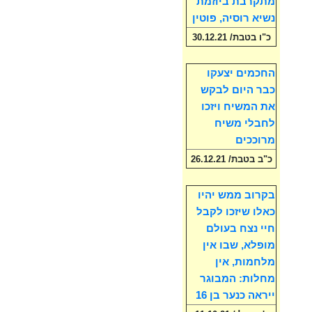
מתקרבת ביוזמת
נשיא רוסיה, פוטין
כ"ו בטבת/ 30.12.21
החכמים יצעקו
כבר היום לבקש
את המשיח ויזכו
לחבלי משיח
מרוככים
כ"ב בטבת/ 26.12.21
בקרוב ממש יהיו
כאלו שיזכו לקבל
חיי נצח בעולם
מופלא, שבו אין
מלחמות, אין
מחלות: המבוגר
ייראה כנער בן 16