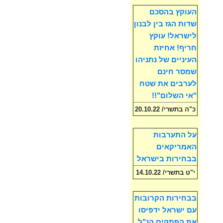
העוקץ בהסכם
שדות הגז בין לבנון
לישראל! עוקץ
חריף! אחיזת
העיניים של נתניהו
שמסר חינם
לערבים את שטח
"אי השלום"!!
כ"ה בתשרי/ 20.10.22
על התערבות
האמריקאים
בבחירות בישראל
י"ט בתשרי/ 14.10.22
בבחירות הקרובות
עם ישראל ידפיסו
את הפתקים הנ"ל,