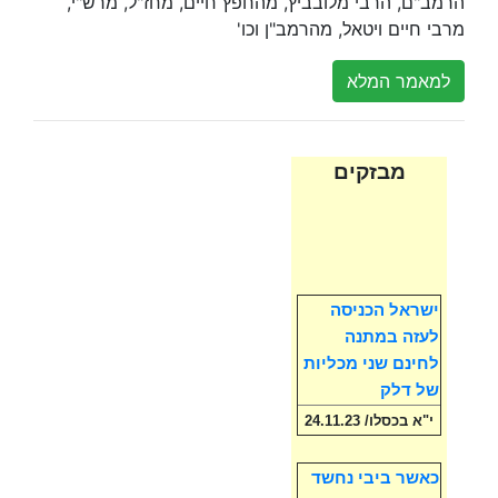
הרמב"ם, הרבי מלובביץ, מהחפץ חיים, מחז"ל, מרש"י,
מרבי חיים ויטאל, מהרמב"ן וכו'
למאמר המלא
מבזקים
ישראל הכניסה
לעזה במתנה
לחינם שני מכליות
של דלק
י"א בכסלו/ 24.11.23
כאשר ביבי נחשד