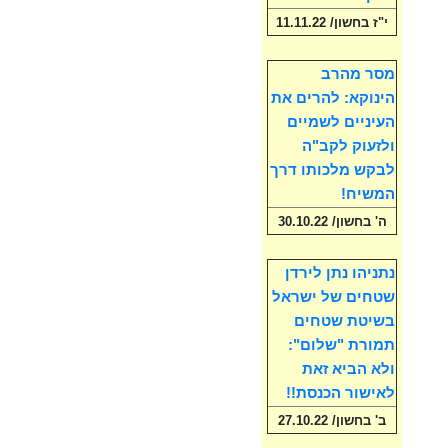
י"ז בחשון/ 11.11.22
מסר מהרב
הינוקא: להרים את
העיניים לשמיים
ולזעוק לקב"ה
לבקש מלכותו דרך
המשיח!
ה' בחשון/ 30.10.22
נתניהו נתן לירדן
שטחים של ישראל
בשיטת שטחים
תמורת "שלום":
ולא הביא זאת
לאישור הכנסת!!
ב' בחשון/ 27.10.22