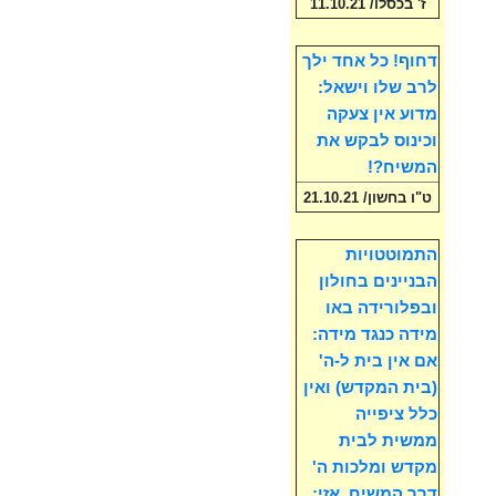
ז' בכסלו/ 11.10.21
דחוף! כל אחד ילך
לרב שלו וישאל:
מדוע אין צעקה
וכינוס לבקש את
המשיח?!
ט"ו בחשון/ 21.10.21
התמוטטויות
הבניינים בחולון
ובפלורידה באו
מידה כנגד מידה:
אם אין בית ל-ה'
(בית המקדש) ואין
כלל ציפייה
ממשית לבית
מקדש ומלכות ה'
דרך המשיח, אזי: