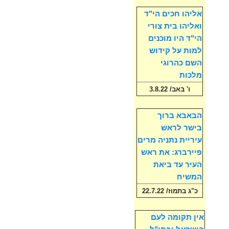
אליהו חכים הי"ד
ואליהו בית צורי
הי"ד היו מוכנים
למות על קידוש
השם כהרוגי
מלכות
ו' באב/ 3.8.22
הבאבא ברוך
בישר לראש
עיריית נתניה מרים
פיירברג: את ראש
העיר עד ביאת
המשיח
כ"ג בתמוז/ 22.7.22
אין תקומה לעם