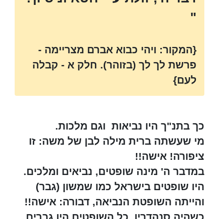
"
{המקור: ויהי כבוא אברם מצריימה -
פרשת לך לך (בזוהר). חלק א - קבלה
לעם}
כך בתנ"ך היו נביאות וגם מלכות.
מי שעשתה ברית מילה לבן של משה: זו
ציפורה! אישה!!
במדבר ה' מינה שופטים, נביאים ומלכים.
היו שופטים בישראל כמו שמשון (גבר)
והייתה השופטת הנביאה, דבורה: אישה!!
כשהיה סנהדרין, כל השופטים היו גברים,