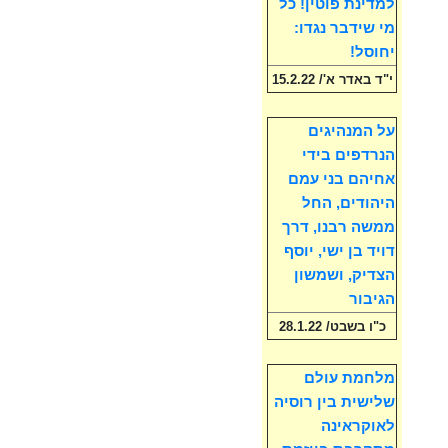
למדינת פוטין! כל
מי שידבר נגדו:
יחוסל!
י"ד באדר א'/ 15.2.22
על המנהיגים
הנרדפים בידי
אחיהם בני עמם
היהודים, החל
ממשה רבנו, דרך
דויד בן ישי, יוסף
הצדיק, ושמשון
הגיבור
כ"ו בשבט/ 28.1.22
מלחמת עולם
שלישית בין רוסיה
לאוקראינה