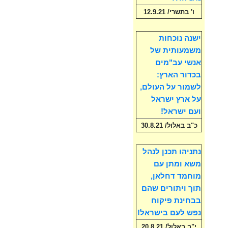
ו' בתשרי/ 12.9.21
ישנה נוכחות
משמעותית של
אנשי עב"מים
בכדור הארץ:
לשמור על העולם,
על ארץ ישראל
ועם ישראל!
כ"ב באלול/ 30.8.21
נתניהו תכנן לנהל
משא ומתן עם
מוחמד דחלאן,
תוך ויתורים שהם
בבחינת פיקוח
נפש לעם בישראל!
י"ב באלול/ 20.8.21