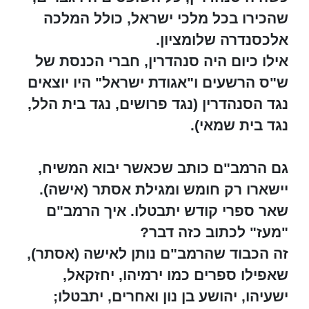
שהכירו בכל מלכי ישראל, כולל המלכה
אלכסנדרה שלומציון.
אילו כיום היה סנהדרין, חברי הכנסת של
ש"ס הרשעים ו"אגודת ישראל" היו יוצאים
נגד הסנהדרין (נגד פרושים, נגד בית הלל,
נגד בית שמאי).
גם הרמב"ם כותב שכאשר יבוא המשיח,
יישארו רק חומש ומגילת אסתר (אישה).
שאר ספרי קודש יתבטלו. איך הרמב"ם
"מעז" לכתוב כזה דבר?
זה הכבוד שהרמב"ם נותן לאישה (אסתר),
שאפילו ספרים כמו ירמיהו, יחזקאל,
ישעיהו, יהושע בן נון ואחרים, יתבטלו;