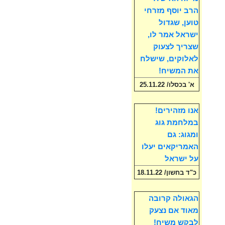
הרב יוסף מזרחי
טוען, שגדול
ישראל אמר לו,
שצריך לצעוק
לאלוקים, שישלח
את המשיח!
א' בכסלו/ 25.11.22
אנו מזהירים!
במלחמת גוג
ומגוג: גם
האמריקאים יעלו
על ישראל
כ"ד בחשון/ 18.11.22
הגאולה קרובה
מאוד אם נצעק
לבקש משיח!