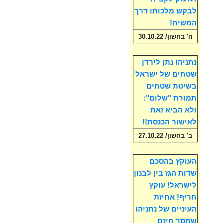
לבקש מלכותו דרך
המשיח!
ה' בחשון/ 30.10.22
נתניהו נתן לירדן
שטחים של ישראל
בשיטת שטחים
תמורת "שלום":
ולא הביא זאת
לאישור הכנסת!!
ב' בחשון/ 27.10.22
העוקץ בהסכם
שדות הגז בין לבנון
לישראל! עוקץ
חריף! אחיזת
העיניים של נתניהו
שמסר חינם