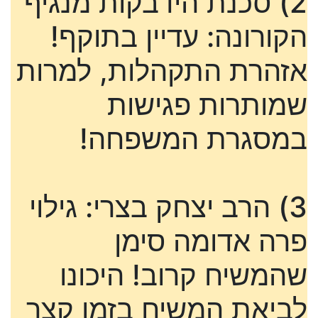
2) סכנת הידבקות מנגיף
הקורונה: עדיין בתוקף!
אזהרת התקהלות, למרות
שמותרות פגישות
במסגרת המשפחה!
3) הרב יצחק בצרי: גילוי
פרה אדומה סימן
שהמשיח קרוב! היכונו
לביאת המשיח בזמן קצר