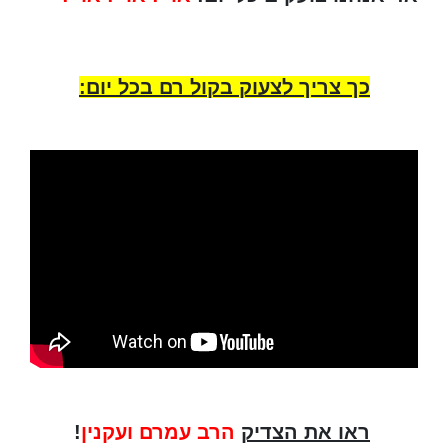
כך צריך לצעוק בקול רם בכל יום:
ראו את הצדיק
הרב עמרם ועקנין
!