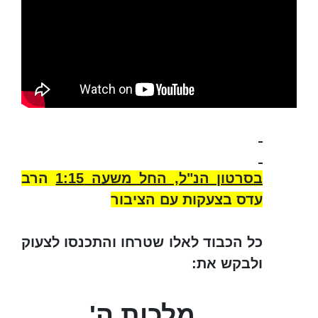
בסרטון הנ"ל, החל משעה 1:15
הרב
עדס בצעקות עם הציבור
כל הכבוד לאלו שטרחו והתכנסו לצעוק
ולבקש את:
מלכות ה'