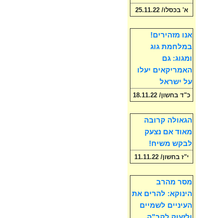
א' בכסלו/ 25.11.22
אנו מזהירים!
במלחמת גוג
ומגוג: גם
האמריקאים יעלו
על ישראל
כ"ד בחשון/ 18.11.22
הגאולה קרובה
מאוד אם נצעק
לבקש משיח!
י"ז בחשון/ 11.11.22
מסר מהרב
הינוקא: להרים את
העיניים לשמיים
ולזעוק לקב"ה