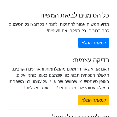
כל הסימנים לביאת המשיח
מדוע המשיח אמור להתגלות ולהנהיג בקרוב?! כל הסימנים
כבר ברורים, רק תפקחו את העיניים!
למאמר המלא
בדיקה עצמית:
האם אני אשאר חי ושלם מהמלחמות והארועים הקרבים.
הגאולה הנוכחית תבוא כפי שכתבנו באופן כוחני ואלים:
באופן סינתטי!! מי שחושב שהוא יגן על עצמו ובני משפחתו
במקלט אטומי או במסיכת אב"כ – הוזה באשליות!
למאמר המלא