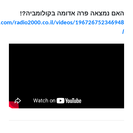
האם נמצאה פרה אדומה בקולומביה?!
.com/radio2000.co.il/videos/196726752346948
/