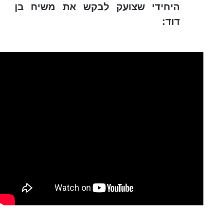
היחידי שצועק לבקש את משיח בן
דוד: