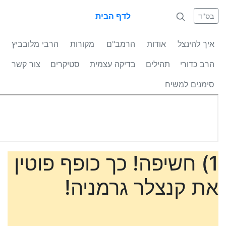
לדף הבית
בס"ד
איך להינצל
אודות
הרמב"ם
מקורות
הרבי מלובביץ
הרב כדורי
תהילים
בדיקה עצמית
סטיקרים
צור קשר
סימנים למשיח
1) חשיפה! כך כופף פוטין
את קנצלר גרמניה!