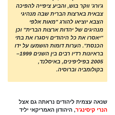
ג'ורג' ווקר בוש, והביע ציפייה להפיכה
צבאית בארצות הברית שבה מנהיגי
הצבא יוציאו להורג "מאות אלפי
מנהיגים של יהדות ארצות הברית" וכן
"יאסרו את כל היהודים ויסגרו את בתי
הכנסת". הערות דומות הושמעו על ידו
בראיונות רדיו רבים בין השנים 1999–
2005 בפיליפינים, באיסלנד,
בקולומביה וברוסיה.
שנאה עצמית ליהודים נראתה גם אצל
הנרי קיסינג'ר
, היהודון האמריקאי יליד