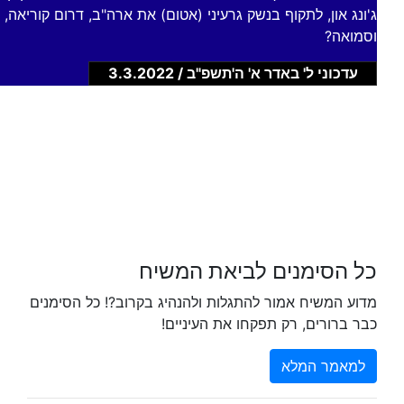
ג'ונג און, לתקוף בנשק גרעיני (אטום) את ארה"ב, דרום קוריאה, י
וסמואה?
עדכוני ל' באדר א' ה'תשפ"ב / 3.3.2022
כל הסימנים לביאת המשיח
מדוע המשיח אמור להתגלות ולהנהיג בקרוב?! כל הסימנים
כבר ברורים, רק תפקחו את העיניים!
למאמר המלא