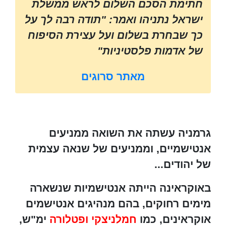
חתימת הסכם השלום לראש ממשלת
ישראל נתניהו ואמר: "תודה רבה לך על
כך שבחרת בשלום ועל עצירת הסיפוח
של אדמות פלסטיניות"
מאתר סרוגים
גרמניה עשתה את השואה ממניעים
אנטישמיים, וממניעים של שנאה עצמית
של יהודים...
באוקראינה הייתה אנטישמיות שנשארה
מימים רחוקים, בהם מנהיגים אנטישמים
אוקראינים, כמו
חמלניצקי ופטלורה
ימ"ש,