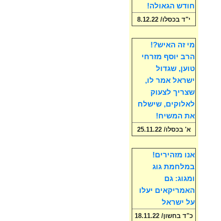
חודש הגאולה!
י"ד בכסלו/ 8.12.22
מי זה האיש?!
הרב יוסף מזרחי
טוען, שגדול
ישראל אמר לו,
שצריך לצעוק
לאלוקים, שישלח
את המשיח!
א' בכסלו/ 25.11.22
אנו מזהירים!
במלחמת גוג
ומגוג: גם
האמריקאים יעלו
על ישראל
כ"ד בחשון/ 18.11.22