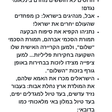
הרוסים לא חוששים מחרם בינלאומי
נגדם!
אבל, מנהיגים בישראל: כן מפחדים
שהעולם יחרים את ישראל!
נתניהו הקפיא את סיפוח הבקעה
תמורת הסכמי אברהם, תמורת הסכמי
"שלום", ולמען הקריירה האישית שלו
השקועה בחקירות פליליות... למען
ציפייה מצידו לזכות בבחירות באופן
גורף בזכות "השלום".
הישראלים מכרו את האמא שלהם,
את המולדת ארץ נחלת אבות: בעבור
נזיד עדשים, בעד טיול למגדלים יפים,
בעד טיול במלון באי מלאכותי כמו
בדובאי: