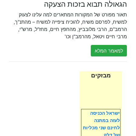
הגאולה תבוא בזכות הצעקה
תאור מפורט של המקורות המתארים למה עלינו לצעוק
למשיח, לפרסם משיח, להוכיח ציפייה למשיח – מהתנ"ך,
הרמב"ם, הרבי מלובביץ, מהחפץ חיים, מחז"ל, מרש"י,
מרבי חיים ויטאל, מהרמב"ן וכו'
למאמר המלא
מבזקים
ישראל הכניסה
לעזה במתנה
לחינם שני מכליות
של דלק