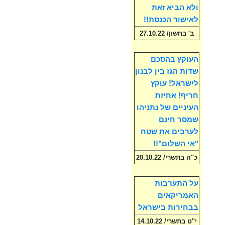
ולא הביא זאת
לאישור הכנסת!!
ב' בחשון/ 27.10.22
העוקץ בהסכם
שדות הגז בין לבנון
לישראל! עוקץ
חריף! אחיזת
העיניים של נתניהו
שמסר חינם
לערבים את שטח
"אי השלום"!!
כ"ה בתשרי/ 20.10.22
על התערבות
האמריקאים
בבחירות בישראל
י"ט בתשרי/ 14.10.22