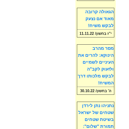
הגאולה קרובה
מאוד אם נצעק
לבקש משיח!
י"ז בחשון/ 11.11.22
מסר מהרב
הינוקא: להרים את
העיניים לשמיים
ולזעוק לקב"ה
לבקש מלכותו דרך
המשיח!
ה' בחשון/ 30.10.22
נתניהו נתן לירדן
שטחים של ישראל
בשיטת שטחים
תמורת "שלום":