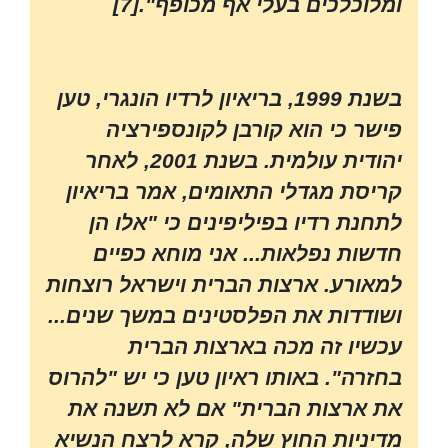
ומלוכלכים בעלי אף מכופף".[7]
בשנת 1999, בריאיון לרדיו הונגרי, טען
פישר כי הוא קורבן לקונספירציה
יהודית עולמית. בשנת 2001, לאחר
קריסת מגדלי התאומים, אמר בריאיון
לתחנת רדיו בפיליפינים כי "אלו הן
חדשות נפלאות... אני מוחא כפיים
למאורע. ארצות הברית וישראל רוצחות
ושודדות את הפלסטינים במשך שנים...
עכשיו זה מכה בארצות הברית
בחזרה". באותו ראיון טען כי יש "להרוס
את ארצות הברית" אם לא תשנה את
מדיניות החוץ שלה, קרא לרצח הנשיא