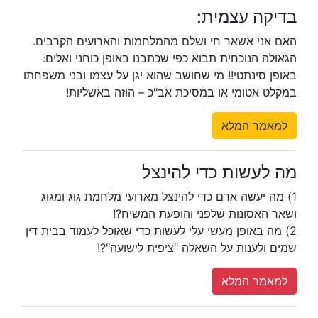
בדיקה עצמית:
האם אני אשאר חי ושלם מהמלחמות והארועים הקרבים.
הגאולה הנוכחית תבוא כפי שכתבנו באופן כוחני ואלים:
באופן סינתטי!! מי שחושב שהוא יגן על עצמו ובני משפחתו
במקלט אטומי או במסיכת אב"כ – הוזה באשליות!
למאמר המלא
מה לעשות כדי להינצל
1) מה יעשה אדם כדי להינצל מארועי מלחמת גוג ומגוג
ושאר האסונות שלפני והופעת המשיח?!
2) מה באופן מעשי עלי לעשות כדי שאוכל לעמוד בבית דין
שמים ולענות על השאלה "ציפית לישועה"?!
למאמר המלא