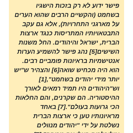
פישר ידוע לא רק בזכות הישגיו
בשחמט (והקשיים הרבים שהוא הערים
על מארגני התחרויות), אלא גם עקב
התבטאויותיו המתריסות כנגד ארצות
הברית, ישראל והיהודים. החל משנות
השישים[5] נהג פישר להשמיע הערות
אנטישמיות בראיונות פומביים רבים.
הוא היה מכחיש שואה[6] והצהיר ש"יש
יותר מידי יהודים בשחמט",[1]
וש"היהודים היו תמיד רמאים לאורך
ההיסטוריה. הם שקרנים, והם החלאות
הכי גרועות בעולם".[7] באחד
מראיונותיו טען כי ארצות הברית
נשלטת על ידי "יהודים מנוולים