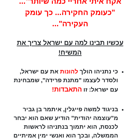
אקח איתי אחריי כמה שיותר"...
"כעומק החקירה... כך עומק
העקירה"...
עכשיו תבינו למה עם ישראל צריך את
המשיח!
כי נתניהו הולך
להונות
את עם ישראל,
ולסדר לעצמו "מתנת פרידה", שמבחינת
התאבדות!
עם ישראל: זו
בניגוד למשה פייגלין, איתמר בן גביר
מ"עוצמה יהודית" הודיע שאם הוא יבחר
לכנסת, הוא יתמוך בנתניהו לראשות
הממשלה, ובכך הוא ואנשי ימין אמיתיים