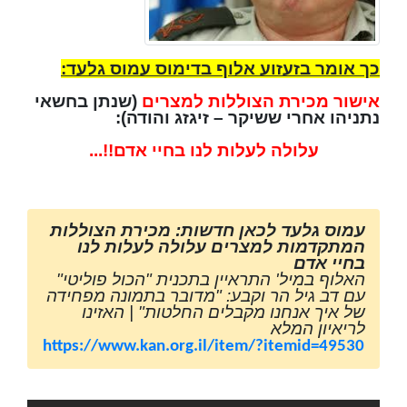
כך אומר בזעזוע אלוף בדימוס עמוס גלעד:
אישור מכירת הצוללות למצרים
(שנתן בחשאי
נתניהו אחרי ששיקר – זיגזג והודה):
עלולה לעלות לנו בחיי אדם!!...
עמוס גלעד לכאן חדשות: מכירת הצוללות
המתקדמות למצרים עלולה לעלות לנו
בחיי אדם
האלוף במיל' התראיין בתכנית "הכול פוליטי"
עם דב גיל הר וקבע: "מדובר בתמונה מפחידה
של איך אנחנו מקבלים החלטות" | האזינו
לריאיון המלא
https://www.kan.org.il/item/?itemid=49530