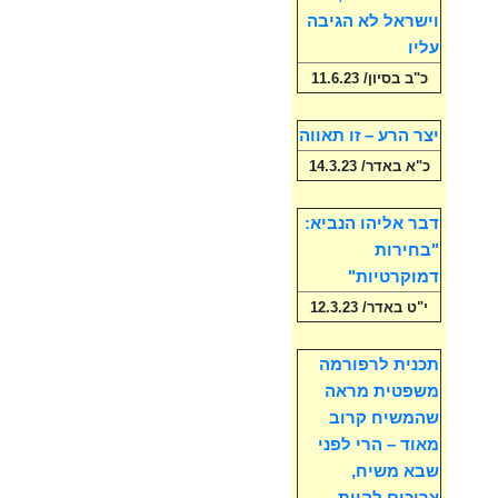
וישראל לא הגיבה
עליו
כ"ב בסיון/ 11.6.23
יצר הרע – זו תאווה
כ"א באדר/ 14.3.23
דבר אליהו הנביא:
"בחירות
דמוקרטיות"
י"ט באדר/ 12.3.23
תכנית לרפורמה
משפטית מראה
שהמשיח קרוב
מאוד – הרי לפני
שבא משיח,