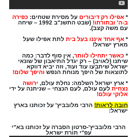
*
אפילו רק דיבורים
על מסירת שטחים:
כפירה
ב-ה' ובתורתו!
(שבט התשנ"ב 1992 – שיחה
עם משה קצב).
*
אף אחד איננו בעל בית
לתת אפילו שעל
מארץ ישראל!
*
כאשר יתחילו לוותר
, אין סוף לדבר: כמה
שיתנו (לאויב) – רק יגדל התיאבון של שונאי
ישראל שיתבעו עוד ועוד, וזה יביא דווקא
לתוצאות של היפך מנוחת הנפש
והיפך שלום!
* ארץ ישראל השלמה: נחלת עולם,
ירושה
נצחית
לעם עולם, לעם הנצחי – שניתנה על ידי
אלוקי עולם!
חובה לראות!
הרבי מלובביץ' על זכותנו בארץ
ישראל:
הרבי מלובביץ'-סרטון הסברה על זכותנו בא"י
עפ"י תורת ישראל