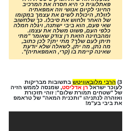
פאתלוגית כי היא חסרה את המרכיב
החיוני לקיום אנושי וזה אמפאתיה
לזולת, היכולת לשים את עצמך במקומו
של האחר ולחוש את סיבלו. כך שלחשוב
שאי פעם, הוא ביבי ישתנה, ויגלה חמלה
כלפי העם, פשוט משלה את עצמו.
ומהבחינה הזאת רן צודק שאומר "מתי
תיתן לעם שלך? מתי יתן? לכן כתוב,
מה נתן, מה יתן, לשאלה שלא יודעת
שאינה קיימת בו (קרי, האמפאתיה)".
3)
הרבי מלובאוויטש
בתשובות מבריקות
לעוכר ישראל
רן אדליסט
, שמנסה לממש הזיה
של "שטחים תמורת שלום": זוהי תזכורת
ואזהרה לנתניהו "ותכנית המאה" של טראמפ
את ביבי בע"מ!