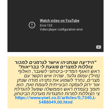
"הידיעה שנתניהו אישר לגרמנים למכור
צוללות למצרים פוגעת לי בבריאות"
ראש האגף המדיני-ביטחוני לשעבר, האלוף
(מיל') עמוס גלעד, שהיה איש הקשר עם
מצרים, נחרד לשמוע את נתניהו מודה שנתן
אור ירוק לעסקה הבעייתית לעומת זאת, הוא
תומך בעמדת ראש הממשלה שפעל להגדלת
צי הצוללות למרות התנגדות מערכת הביטחון.
https://www.ynet.co.il/articles/0,7340,L-
5486049,00.html