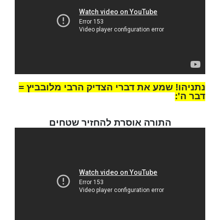
נתניהו! שמע את דברי הצדיק הרבי מלובביץ =
דבר ה':
התורה אוסרת להחזיר שטחים