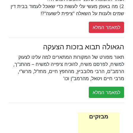
2) מה באופן מעשי עלי לעשות כדי שאוכל לעמוד בבית דין
שמים ולענות על השאלה "ציפית לישועה"?!
למאמר המלא
הגאולה תבוא בזכות הצעקה
תאור מפורט של המקורות המתארים למה עלינו לצעוק
למשיח, לפרסם משיח, להוכיח ציפייה למשיח – מהתנ"ך,
הרמב"ם, הרבי מלובביץ, מהחפץ חיים, מחז"ל, מרש"י,
מרבי חיים ויטאל, מהרמב"ן וכו'
למאמר המלא
מבזקים