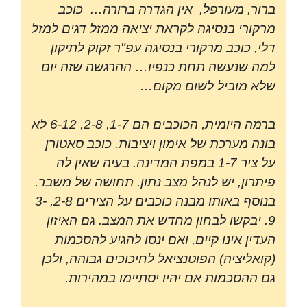
ברור, מעורפל, אין הגדרה ברורה… כוכב
מרקורי בנסיגה לקראת יציאה ממזל דגים למזל
דלי, כוכב מרקורי בנסיגה עפ"ר זקוק לתיקון
למה שנעשה תחת כנפיו… ההרגשה שזה יום
שלא מוביל לשום מקום…
ברמה היומית, הכוכבים הם 1-7, 2-8, 6-12 לא
בונה מערכת של אימון ויציבות. כוכב סאטורן
על ציר 1-7 במפת המדינה. בעיה שאין לה
פיתרון, יש לנהל מצב נתון. תחושה של משבר.
בנוסף באותו מבנה כוכבים על הצירים 2-8, 3-
9. יבקשו לבחון מחדש את המצב. גם האיזון
העדין אינו קיים, ואם ינסו להגיע להסכמות
(קואליציה) הפוטנציאל לחיכוכים גבוהה, ולכן
גם ההסכמות אם יהיו יסתיימו במהירות.