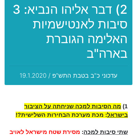
2) דבר אליהו הנביא: 3
סיבות לאנטישמיות
האלימה הגוברת
בארה"ב
עדכוני כ"ב בטבת התש"פ / 19.1.2020
1)
מה הסיבות למכה שניחתה על הציבור
בישראל
: מכת מערכת הבחירות השלישית?!
שתי סיבות למכה
:
מסירת שטח מישראל לאויב