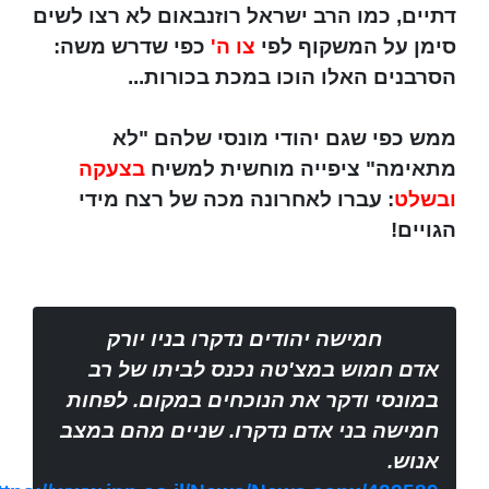
דתיים, כמו הרב ישראל רוזנבאום לא רצו לשים
סימן על המשקוף לפי
צו ה'
כפי שדרש משה:
הסרבנים האלו הוכו במכת בכורות...
ממש כפי שגם יהודי מונסי שלהם "לא
מתאימה" ציפייה מוחשית למשיח
בצעקה
ובשלט
: עברו לאחרונה מכה של רצח מידי
הגויים!
חמישה יהודים נדקרו בניו יורק
אדם חמוש במצ'טה נכנס לביתו של רב
במונסי ודקר את הנוכחים במקום. לפחות
חמישה בני אדם נדקרו. שניים מהם במצב
אנוש.