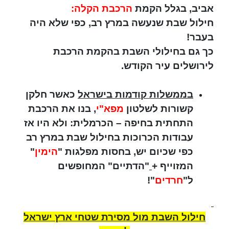
אביב, בגלל הקמת
הרכבת הקלה:
חילול שבת שנעשה במרץ רב, כפי שלא היה
בעבר!
כך גם בחילולי השבת בהקמת הרכבת
לירושלים עיר הקודש.
בממשלות קודמות בישראל
כאשר חלקן
קשורות לשלטון
מפא"י
, בנו את הרכבת
התחתית בחיפה – הכרמלית: ולא היו אז
עבודות הכרוכות בחילול שבת במרץ רב
כפי שכיום יש, בחסות מפלגות "
הימין
"
המזוייף +
"הדתיים" המחופשים
ל"
חרדים
"!
חילול השבת מול מסירת שטחי ארץ ישראל