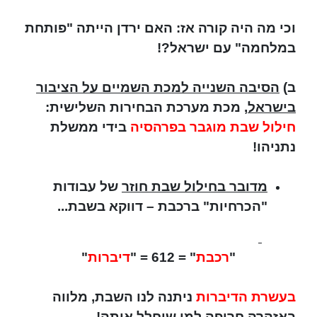
וכי מה היה קורה אז: האם ירדן הייתה "פותחת
במלחמה" עם ישראל?!
ב)
הסיבה השנייה למכת השמיים על הציבור
בישראל
, מכת מערכת הבחירות השלישית:
חילול שבת מוגבר בפרהסיה
בידי ממשלת
נתניהו!
מדובר בחילול שבת חוזר
של עבודות
"הכרחיות" ברכבת – דווקא בשבת...
"
רכבת
" = 612 = "
דיברות
"
בעשרת הדיברות
ניתנה לנו השבת, מלווה
באזהרה חריפה למי שיחלל אותה!