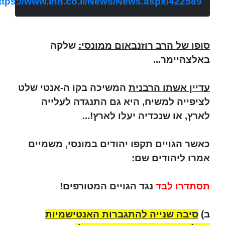
ttps://www.inn.co.il/News/News.aspx/422589
סופו של הרב רוזנבאום ממונסי:
שלקה
באלצהיימר...
עדיין אשתו הרבנית
המשיכה בקו ה-אנטי שלט
לציפייה למשיח, היא גם התנגדה לעלייה
לארץ, או שנכדיה יעלו לארץ!...
כאשר הגויים תקפו יהודים במונסי, משמיים
אמרו ליהודים שם:
תסתדרו לבד
נגד הגויים המטורפים!
ב)
סיבה שנייה להתגברות האנטישמיות