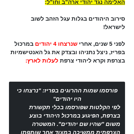
האלימה נגד יהודי ארה"ב וחו"ל
:
סירוב היהודים בגלות עגל הזהב לשוב
לישראל!
לפני 5 שנים, אחרי
שנרצחו 4 יהודים
במרכול
בפריז, ניצל נתניהו ובצדק את גל האנטישמיות
בצרפת וקרא ליהודי צרפת
לעלות לארץ:
פורסמו שמות ההרוגים בפריז: "נרצחו כי
היו יהודים"
לפי הקלטות שפורסמו בכלי תקשורת
בצרפת, הפיגוע במרכול היהודי בוצע
משום "שהיו שם יהודים". המשטרה
הצרפתית ממשיכה במצוד אחר שותפתו