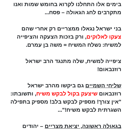
בימים אלו התחלנו לקרוא בחומש שמות ואנו
מתקרבים לחג הגאולה – פסח...
בני ישראל נגאלו ממצריים רק אחרי שהם
צעקו לאלוקים
, ורק בזכות הצעקה והציפייה
למשיח: נשלח המשיח = משה בן עמרם.
ציפייה למשיח, שלה מתנגד הרב ישראל
רוזנבאום!
שליחי השמיים
גם ביקשו מהרב ישראל
רוזנבאום
שיצעק בקול לבקש משיח
, ותשובתו:
"אין צורך! מספיק לבקש בלב! מספיק בתפילה
השגרתית לבקש משיח!"...
בגאולה ראשונה, יציאת מצריים
– יהודים