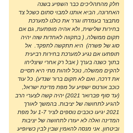
חלק מהתהליכים כבר השפיע בשנה
האחרונה, הביא אותנו למבוי סתום כשכל צד
מתבצר בעמדתו וגרר את כולנו למערכת
בחירות שלישית, ולא אהיה מופתעת, גם אם
תקום ממשלה, ( בתקווה לאחדות שזה יהיה
סוג של פשרה) היא תתקשה לתפקד. אל
תופתעו אם נגיע למערכת בחירות רביעית
בתוך כשנה בערך ( אבל רק אחרי שיצליחו
להקים ממשלה, נוכל לזהות מתי היא תסיים
את דרכה, ואם לא תקום ברור שנדע). כל עוד
כוכב אורנוס ישפיע על מפת מדינת ישראל,
(עד סוף פברואר 2021) יהיה קשה לצערי הרב
להגיע לתחושה של יציבות. בהמשך לאורך
2021 יגיעו כוכבים נוספים לציר 1-7 על מפת
המדינה ואלה לא יעזרו לתחושה של יציבות
וביטחון. אני מנסה להאמין שבין לבין כשיופיע