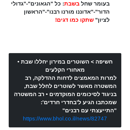
בעומר שחל
בשבת
: כל "הגאונים"-"גדולי
הדור"-"אדוננו מורנו רבנו"-"הראשון
לציון"
שתקו כמו דגים!
חשיפה > השוטרים במירון יחללו שבת •
מאחורי הקלעים
למרות המאמצים לדחות ההדלקה, רב
המשטרה מאשר לשוטרים לחלל שבת,
בניגוד לסיכומים המוקדמים • רב המשטרה
שמכתבו הגיע ל'בחדרי חרדים':
"התייעצתי עם רבנים"
https://www.bhol.co.il/news/82747