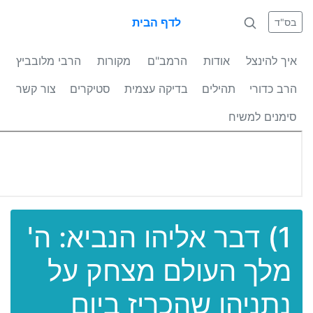
לדף הבית
בס"ד
איך להינצל
אודות
הרמב"ם
מקורות
הרבי מלובביץ
הרב כדורי
תהילים
בדיקה עצמית
סטיקרים
צור קשר
סימנים למשיח
1) דבר אליהו הנביא: ה'
מלך העולם מצחק על
נתניהו שהכריז ביום