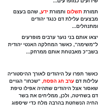
שידועים כמופרעים...
תמורת
תשלום
ותמורת
ידע
, שהם בעצם
מבצעים עלילת דם כנגד יהודים
ומתנחלים...
יצאו אותם בני נוער ערבים מופרעים
ל"משימה", כאשר המחלקה האנטי יהודית
בשב"כ מאבטחת אותם ממרחק...
כאשר תפרו על היהודים לאורך ההיסטוריה
עלילות דם
ערב חג הפסח,
"שכחו" הגויים
שאסור אצל היהודים שתהיה אפילו טיפת
דם בשחיטה, ולכן, ממליחים את בשר
החיה הנשחטת בהרבה מלח כדי שיספוג