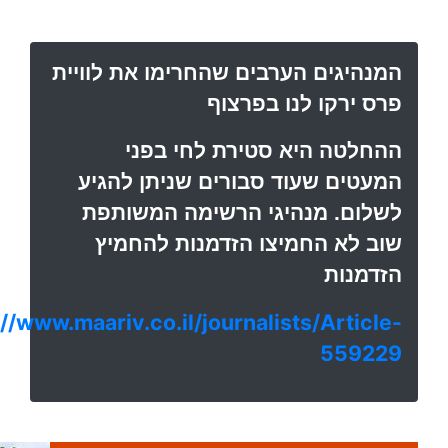
המנהיגים הערבים שהחרימו את לוויית
פרס ירקו לנו בפרצוף
ההחלטה היא סטירת לחי בפני
המעטים שעוד סבורים שניתן להגיע
לשלום. מנהיגי הרשימה המשותפת
שוב לא החמיצו הזדמנות להחמיץ
הזדמנות
://www.maariv.co.il/journalists/Article-
559229