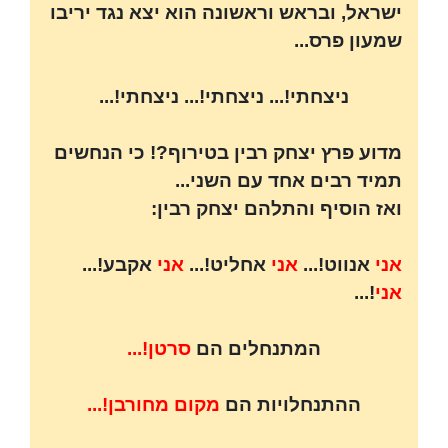
ישראל, ובראש וראשונה הוא יצא נגד יריבו
שמעון פרס...
ניצחתי!... ניצחתי!... ניצחתי!...
מדוע פרץ יצחק רבין בטירוף?! כי הנחשים
תמיד רבים אחד עם השני...
ואז הוסיף והתלהם יצחק רבין:
אני
אנווט!...
אני
אחליט!...
אני
אקבע!...
אני
!...
המתנחלים הם
סרטן!...
ההתנחלויות הם
מקום מחורבן!...