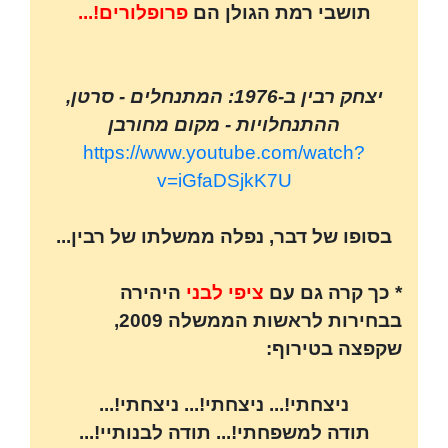
תושבי רמת הגולן הם
פרופלורים!...
יצחק רבין ב-1976: המתנחלים - סרטן,
ההתנחלויות - מקום מחורבן
https://www.youtube.com/watch?
v=iGfaDSjkK7U
בסופו של דבר, נפלה ממשלתו של רבין...
* כך קרה גם עם
ציפי לבני
היהירה
בבחירות לראשות הממשלה 2009,
שקפצה בטירוף:
ניצחתי!... ניצחתי!... ניצחתי!...
תודה למשפחתי!... תודה לבנותיי!...