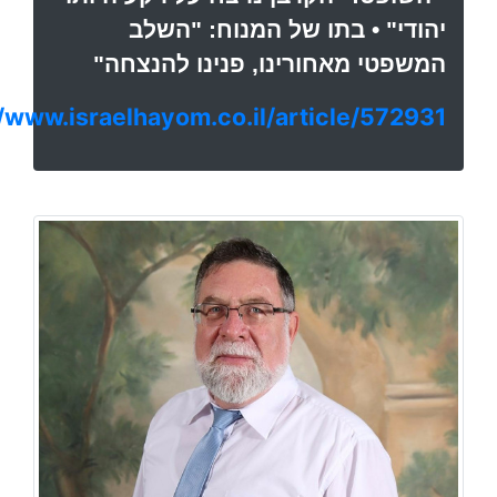
יהודי" • בתו של המנוח: "השלב
המשפטי מאחורינו, פנינו להנצחה"
//www.israelhayom.co.il/article/572931