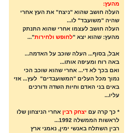
מהעץ:
העלה חושב שהוא "ניצח" את העץ אחרי
שהיה "משועבד" לו...
העלה חושב לעצמו אחרי שהוא התנתק
מהעץ: שהוא יצא "
לחופש ולחירות
"...
אבל, בסוף... העלה שוכב על האדמה...
באה רוח ומעיפה אותו...
ואם בכך לא די... אחרי שהוא שוכב הכי
נמוך מכל העלים "המשועבדים" לעץ... אזי
באים בני האדם וחיות השדה ודורכים
עליו...
* כך קרה עם
יצחק רבין
אחרי הניצחון שלו
לראשות הממשלה 1992...
רבין השתלח באנשי ימין, נאמני ארץ