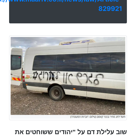
829921
שוב עלילת דם על "יהודים ששוחטים את