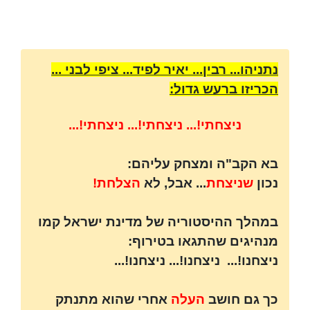
נתניהו... רבין... יאיר לפיד... ציפי לבני ...
הכריזו ברעש גדול:
ניצחתי!... ניצחתי!... ניצחתי!...
בא הקב"ה ומצחק עליהם:
נכון
שניצחת
... אבל, לא
הצלחת!
במהלך ההיסטוריה של מדינת ישראל קמו
מנהיגים שהתגאו בטירוף:
ניצחנו!... ניצחנו!... ניצחנו!...
כך גם חושב
העלה
אחרי שהוא מתנתק