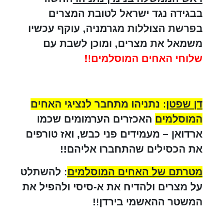
בבגידה נגד ישראל לטובת המצרים
בפרשת הצוללות מגרמניה, עוקף עכשיו
משמאל את מצרים, ומוכן לשבת עם
שלוחי האחים המוסלמים!!
דן שפטן
: נתניהו מתחבר לנציגי האחים
המוסלמים
האכזרים הערמומים שכמו
ארדואן – מעמידים פני כבש, ואז טורפים
את הכסילים שהתחברו אליהם!!
מטרתם של האחים המוסלמים
: להשתלט
על מצרים ולהדיח את א-סיסי ולהפיל את
המשטר ההאשמי בירדן!!