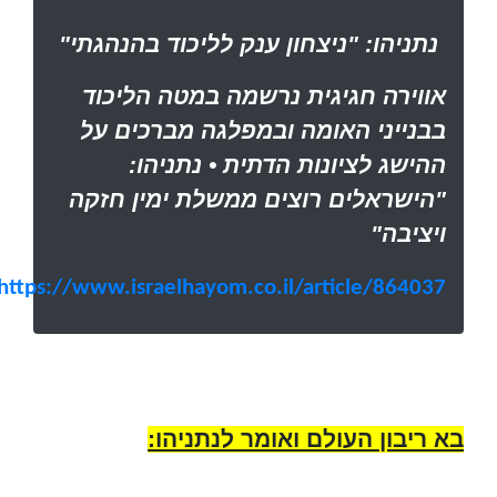
נתניהו: "ניצחון ענק לליכוד בהנהגתי"
אווירה חגיגית נרשמה במטה הליכוד
בבנייני האומה ובמפלגה מברכים על
ההישג לציונות הדתית • נתניהו:
"הישראלים רוצים ממשלת ימין חזקה
ויציבה"
https://www.israelhayom.co.il/article/864037
בא ריבון העולם ואומר לנתניהו: