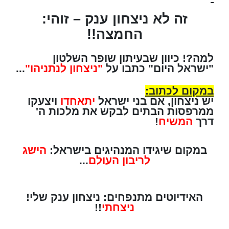
זה לא ניצחון ענק – זוהי:
החמצה!!
למה?! כיוון שבעיתון שופר השלטון
"ישראל היום" כתבו על
"ניצחון לנתניהו"
...
במקום לכתוב:
יש ניצחון, אם בני ישראל
יתאחדו
ויצעקו
ממרפסות הבתים לבקש את מלכות ה'
דרך
המשיח
!
במקום שיגידו המנהיגים בישראל:
הישג
לריבון העולם
...
האידיוטים מתנפחים: ניצחון ענק שלי!
ניצחתי
!!