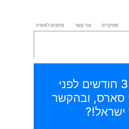
סטיקרים
צור קשר
סימנים למשיח
1) קורונה! מי צפה מראש את הנושא הביולוגי 3 חודשים לפני
 סארס, ובהקשר
 ישראל!?