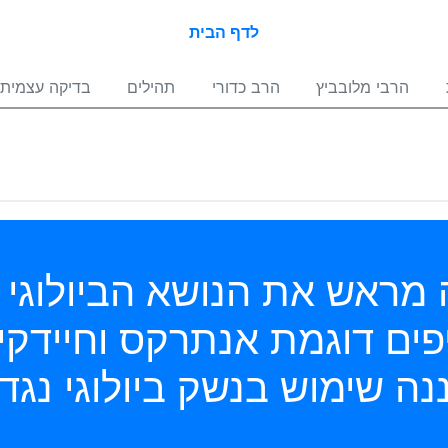
לדף הבית
הרבי מלובביץ
הרב כדורי
תהילים
בדיקה עצמית
פים דוגמת אנתרקס וחיידקי
נה שימוש בנשק ביולוגי נגד