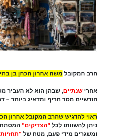
הרב המקובל
משה אהרון הכהן בן בתי
אחרי
שנתיים
, שבהן הוא לא העביר מס
חודשיים מסר חריף ומדאיג ביותר – ד
ראוי להדגיש שהרב המקובל אהרון הכה
ניתן להשוותו לכל
"הצדיקים"
המסתתרים
ומשגרים מידי פעם, מטח של
"תחזיות"