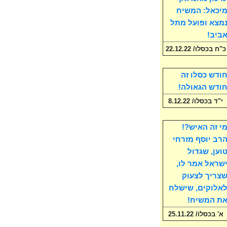
יכאל: המשיח
מצא ופועל מתל
ביב!
כ"ח בכסלו/ 22.12.22
ודש כסלו זה
ודש הגאולה!
י"ד בכסלו/ 8.12.22
י זה האיש?!
רב יוסף מזרחי
וען, שגדול
שראל אמר לו,
צריך לצעוק
אלוקים, שישלח
ת המשיח!
א' בכסלו/ 25.11.22