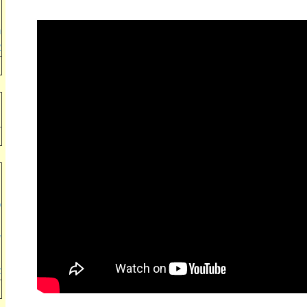
מ
נ
א
ח
ח
מ
ה
ט
י
ש
ל
א