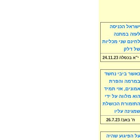
שראל הכניסה
עזה במתנה
חינם שני מכליות
ל דלק
י"א בכסלו/ 24.11.23
אשר ביבי נחשד
מרמה והפרת
מונים, אזי תמיד
וא מלווה על ידי
תזמורת הכושלת
מגינה עליו
ח' באב/ 26.7.23
ל הפיגוע שהיה