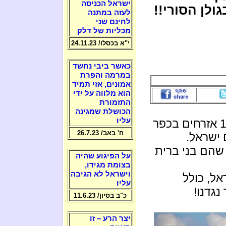
ישראל הכניסה
ולן הסורי!!
לעזה במתנה
לחינם שני
מכליות של דלק
י"א בכסלו/ 24.11.23
כאשר ביבי נחשד
במרמה והפרת
אמונים, אזי תמיד
הוא מלווה על ידי
התזמורת
הכושלת שמגינה
עליו
(2.11.17) נהרגו בפיגוע 16 אזרחים בכפר
ח' באב/ 26.7.23
 ישראל.
הם בני ברית
על הפיגוע שהיה
בצומת מגידו,
וישראל לא הגיבה
אל, כולל
עליו
נגדנו!
כ"ב בסיון/ 11.6.23
יצר הרע – זו