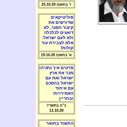
ז' בחשון/ 25.10.20
פוליטיקאים
שדורשים את
קיצור הסגר, לא
דואגים לכלכלה
ולא לעם ישראל:
אלא לצבירת עוד
קולות!
א' בחשון/ 19.10.20
פרטים איך נתניהו
מכר את ארץ
ישראל ואת עם
ישראל בהסכם
עם איחוד
האמירויות
ובחריין
כ"ה בתשרי/
13.10.20
החשוד בתואר