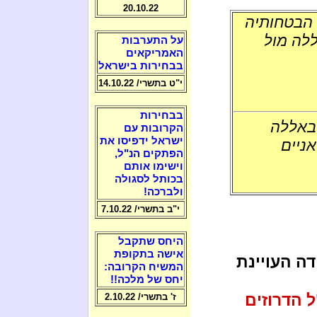
20.10.22
 הבטחותיה
ללה מול
על התערבות
האמריקאים
בבחירות בישראל
י"ט בתשרי/ 14.10.22
בבחירות
זבאללה
הקרובות עם
ישראל ידפיסו את
אניים
הפתקים הנ"ל,
וישימו אותם
בכותל לסגולה
ולברכה!
י"ב בתשרי/ 7.10.22
היחס שתקבל
אישה בתקופת
ה העויינת
המשיח הקרובה:
יחס של מלכה!!
ל הדרוזים
ז' בתשרי/ 2.10.22