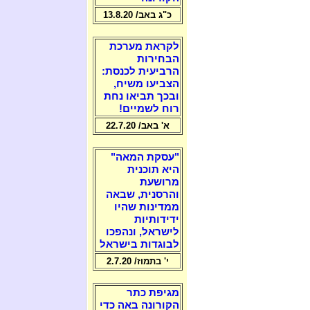
כ"ג באב/ 13.8.20
לקראת מערכת
הבחירות
הרביעית לכנסת:
הצביעו משיח,
ובכך תביאו נחת
רוח לשמיים!
א' באב/ 22.7.20
"עסקת המאה"
היא תוכנית
מרושעת
והרסנית, שבאה
ממדינות שהיו
ידידותיות
לישראל, ונהפכו
לבוגדות בישראל
י' בתמוז/ 2.7.20
מגיפת כתר
הקורונה באה כדי