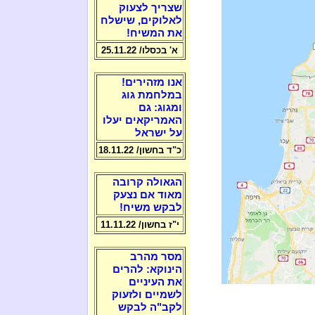
שצריך לצעוק
לאלוקים, שישלח
את המשיח!
א' בכסלו/ 25.11.22
אנו מזהירים!
במלחמת גוג
ומגוג: גם
האמריקאים יעלו
על ישראל
כ"ד בחשון/ 18.11.22
הגאולה קרובה
מאוד אם נצעק
לבקש משיח!
י"ז בחשון/ 11.11.22
מסר מהרב
הינוקא: להרים
את העיניים
לשמיים ולזעוק
לקב"ה לבקש