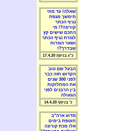
שאלה! עד מתי
תימשך מגפת
נגיף הכתר
קורונה?! מי
החכם שישים קץ
לגזרת נגיף הכתר
ושאר הגזרות
שבדרך?!
כ"ג בניסן/ 17.4.20
הבעל שם טוב
הקדוש חזה כבר
לפני 300 שנים
את המחלוקות
בין הרבנים לפני
הגאולה
כ' בניסן/ 14.4.20
מדוע ארה"ב
חוטפת בימים
אלו מכת קורונה