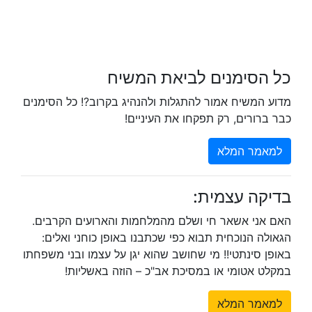
כל הסימנים לביאת המשיח
מדוע המשיח אמור להתגלות ולהנהיג בקרוב?! כל הסימנים
כבר ברורים, רק תפקחו את העיניים!
למאמר המלא
בדיקה עצמית:
האם אני אשאר חי ושלם מהמלחמות והארועים הקרבים.
הגאולה הנוכחית תבוא כפי שכתבנו באופן כוחני ואלים:
באופן סינתטי!! מי שחושב שהוא יגן על עצמו ובני משפחתו
במקלט אטומי או במסיכת אב"כ – הוזה באשליות!
למאמר המלא