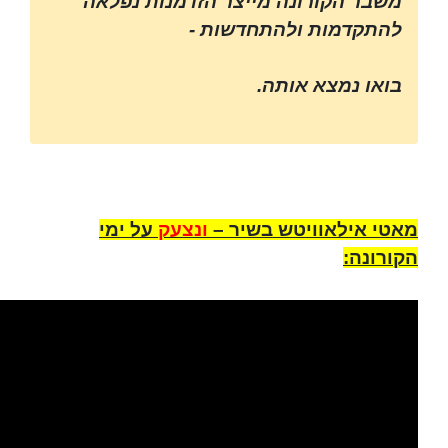
משבר הקורונה מייצר הזדמנות נפלאה
להתקדמות ולהתחדשות -
בואו נמצא אותה.
מאטי אילאוויטש בשיר –
ונצעק
על ימי
הקורונה: