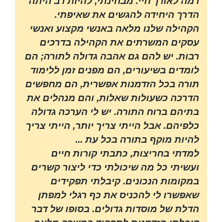
רמה לאורך חיי. מבחינתי, להיות רב היתה
הדרך היחידה להגשים את שאיפתי.
הקהילה שלנו מלאה באנשי מקצוע ואנשי
עסקים המשרתים את הקהילה בדרכים
רבות. יש להם גם אהבה גדולה לתורה; הם
לומדים בשיעורים, הם מפנים זמן ללימוד
תורה בכל הזדמנות אפשרית, הם מחפשים
הדרכה כשעולות שאלות, והם מנהלים את
בתיהם ברוח התורה. יש לי הערכה גדולה
כלפיהם. אבל הייתי צריך יותר, הייתי צריך
להיות מוקף בתורה בכל עת ...
למדתי בחריצות, כתבתי קורות חיים
ועשיתי כל מה שיכולתי כדי ליצור קשרים
במקומות הנכונים. קיבלתי תפקידים
שאפשרו לי להכניס את כף רגלי למפתן
הדלת של מוסדות גדולים. בסופו של דבר