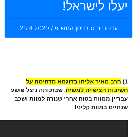
יעלו לישראל!
עדכוני כ"ט בניסן התש"פ / 23.4.2020
1)
הרב מאיר אליהו בדוגמא מדהימה על
חשיבות הציפייה למשיח
, שבזכותה ניצל פושע
עבריין ממוות בטוח אחרי שנורה למוות ושכב
שנתיים במוות קליני!