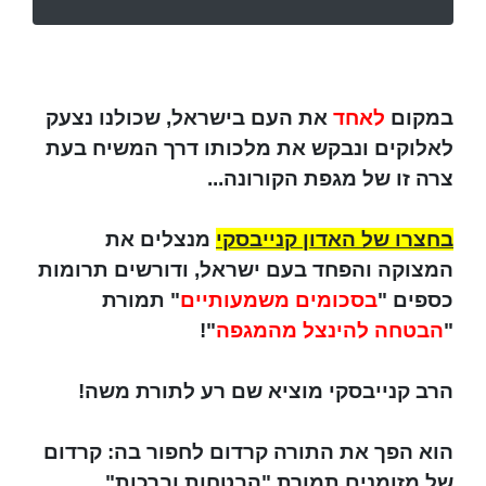
במקום
לאחד
את העם בישראל, שכולנו נצעק
לאלוקים ונבקש את מלכותו דרך המשיח בעת
צרה זו של מגפת הקורונה...
בחצרו של האדון קנייבסקי
מנצלים את
המצוקה והפחד בעם ישראל, ודורשים תרומות
כספים "
בסכומים משמעותיים
" תמורת
"
הבטחה להינצל מהמגפה
"!
הרב קנייבסקי מוציא שם רע לתורת משה!
הוא הפך את התורה קרדום לחפור בה: קרדום
של מזומנים תמורת "הבטחות וברכות"...