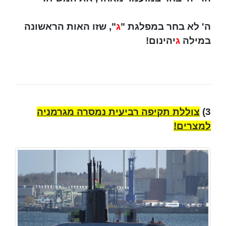
ה' לא בחר במפלגת "
ג
", שזו האות הראשונה
במילה
ג
יהינום!
3)
צוללת תקיפה רביעית נמסרה מגרמניה
למצרים!