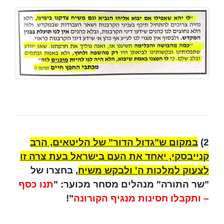
2)
במקום ש"גדול הדור" של הליטאים, הרב
קנייבסקי, יאחד את העם בישראל בעת צרה זו
לצעוק למלכות ה' ולבקש משיח
, בחצרו של
"שר התורה" מנהלים מסחר מכוער: "
תנו כסף
– ותקבלו חסינות מנגיף הקורונה
"!