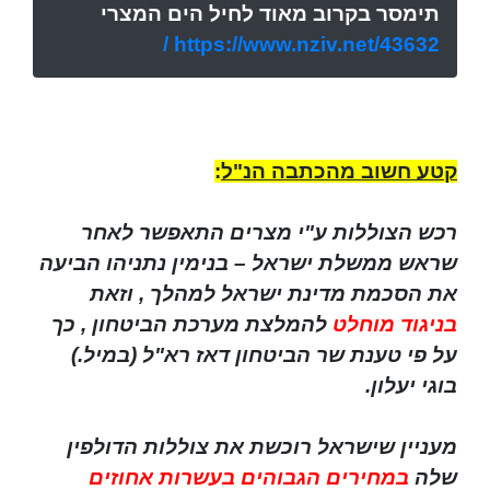
תימסר בקרוב מאוד לחיל הים המצרי
https://www.nziv.net/43632 /
קטע חשוב מהכתבה הנ"ל
:
רכש הצוללות ע"י מצרים התאפשר לאחר
שראש ממשלת ישראל – בנימין נתניהו הביעה
את הסכמת מדינת ישראל למהלך , וזאת
בניגוד מוחלט
להמלצת מערכת הביטחון , כך
על פי טענת שר הביטחון דאז רא"ל (במיל.)
בוגי יעלון.
מעניין שישראל רוכשת את צוללות הדולפין
שלה
במחירים הגבוהים בעשרות אחוזים