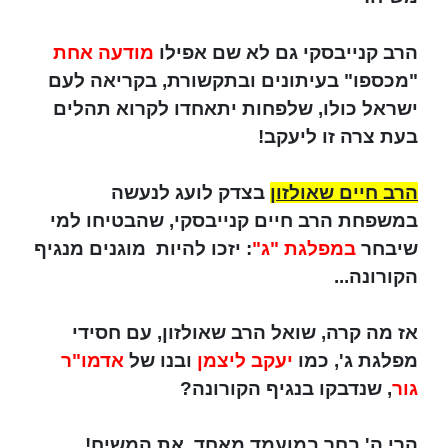
הרב קנייבסקי גם לא שם אפילו
מודעה אחת
"מכספו" בעיתונים ובתקשורת, בקריאה לעם
ישראל כולו, שלפחות יתאחדו לקרוא תהלים
בעת צרה זו ליעקב!
הרב חיים שאולזון
בצדק לועג לנעשה
במשפחת הרב חיים קנייבסקי, שהבטיחו למי
שיבחר
במפלגת "ג"
: יזכו להיות מוגנים מנגיף
הקורונה...
אז מה קרה, שואל הרב שאולזון, עם חסידי
מפלגת ג', כמו
יעקב ליצמן
ובנו של
אדמו"ר
גור
, שנדבקו בנגיף הקורונה?
הרי ה' בחר במועמד מאחד, את המשיח!