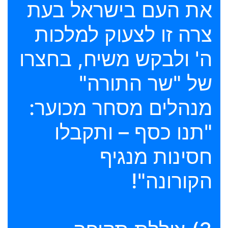
את העם בישראל בעת
צרה זו לצעוק למלכות
ה' ולבקש משיח, בחצרו
של "שר התורה"
מנהלים מסחר מכוער:
"תנו כסף – ותקבלו
חסינות מנגיף
הקורונה"!