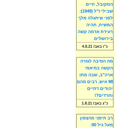
המקובל, חיים
שבילי ז"ל (1949):
לפני שיתגלה מלך
המשיח, תהיה
רעידת אדמה קשה
בירושלים
כ"ו באב/ 4.8.21
מה הסיבה לגזרה
הקשה במיאמי
ארה"ב, שבה מתו
98 איש, רבים מהם
יהודים דתיים
וחרדים?!
כ"ג באב/ 1.8.21
רב תימני מהצפון
מעל גיל 90: