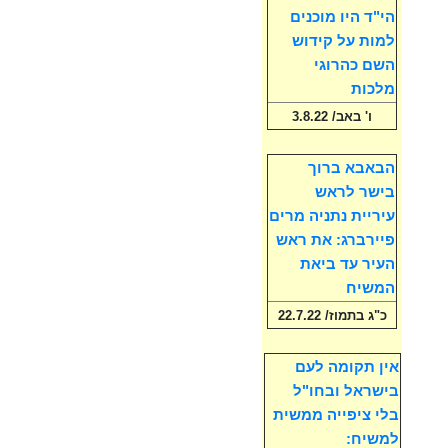
הי"ד היו מוכנים
למות על קידוש
השם כהרוגי
מלכות
ו' באב/ 3.8.22
הבאבא ברוך
בישר לראש
עיריית נתניה מרים
פיירברג: את ראש
העיר עד ביאת
המשיח
כ"ג בתמוז/ 22.7.22
אין תקומה לעם
בישראל ובחו"ל
בלי ציפייה ממשית
למשיח: