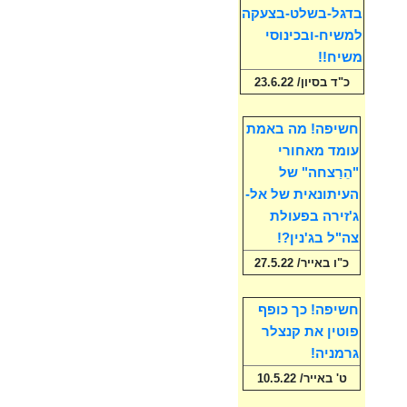
בדגל-בשלט-בצעקה
למשיח-ובכינוסי
משיח!!
כ"ד בסיון/ 23.6.22
חשיפה! מה באמת
עומד מאחורי
"הֵרַצחה" של
העיתונאית של אל-
ג'זירה בפעולת
צה"ל בג'נין?!
כ"ו באייר/ 27.5.22
חשיפה! כך כופף
פוטין את קנצלר
גרמניה!
ט' באייר/ 10.5.22