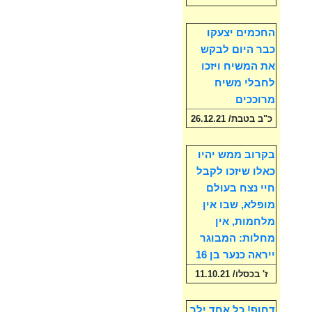
החכמים יצעקו
כבר היום לבקש
את המשיח ויזכו
לחבלי משיח
מרוככים
כ"ב בטבת/ 26.12.21
בקרוב ממש יהיו
כאלו שיזכו לקבל
חיי נצח בעולם
מופלא, שבו אין
מלחמות, אין
מחלות: המבוגר
ייראה כנער בן 16
ז' בכסלו/ 11.10.21
דחוף! כל אחד ילך