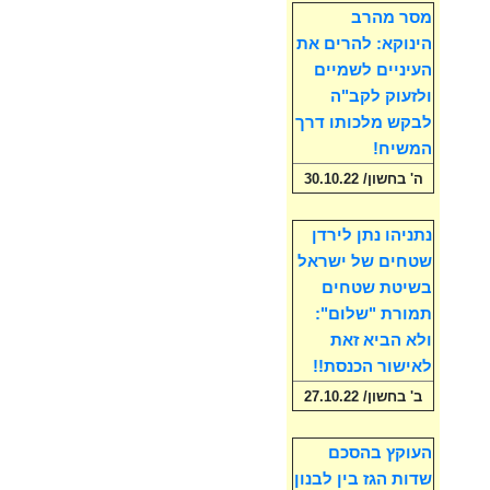
מסר מהרב
הינוקא: להרים את
העיניים לשמיים
ולזעוק לקב"ה
לבקש מלכותו דרך
המשיח!
ה' בחשון/ 30.10.22
נתניהו נתן לירדן
שטחים של ישראל
בשיטת שטחים
תמורת "שלום":
ולא הביא זאת
לאישור הכנסת!!
ב' בחשון/ 27.10.22
העוקץ בהסכם
שדות הגז בין לבנון