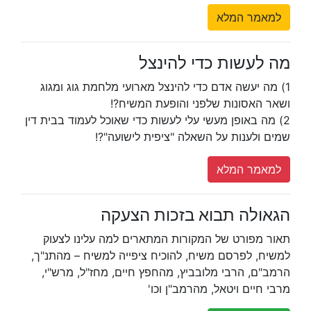
למאמר המלא
מה לעשות כדי להינצל
1) מה יעשה אדם כדי להינצל מארועי מלחמת גוג ומגוג
ושאר האסונות שלפני והופעת המשיח?!
2) מה באופן מעשי עלי לעשות כדי שאוכל לעמוד בבית דין
שמים ולענות על השאלה "ציפית לישועה"?!
למאמר המלא
הגאולה תבוא בזכות הצעקה
תאור מפורט של המקורות המתארים למה עלינו לצעוק
למשיח, לפרסם משיח, להוכיח ציפייה למשיח – מהתנ"ך,
הרמב"ם, הרבי מלובביץ, מהחפץ חיים, מחז"ל, מרש"י,
מרבי חיים ויטאל, מהרמב"ן וכו'