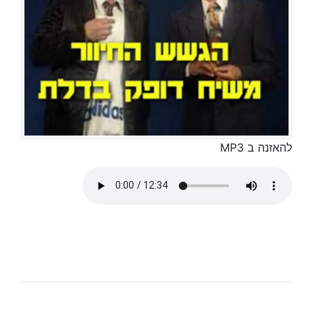
להאזנה ב MP3