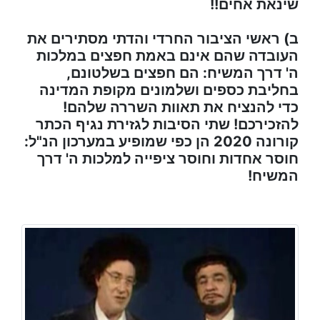
שינאת אחים!!
ב) ראשי הציבור החרדי והדתי מסתירים את
העובדה שהם אינם באמת חפצים במלכות
ה' דרך המשיח: הם חפצים בשלטונם,
בחליבת כספים ושלמונים מקופת המדינה
כדי להנציח את תאוות השררה שלהם!
להזכירכם! שתי הסיבות לגזירת נגיף הכתר
קורונה 2020 הן כפי שמופיע במערכון הנ"ל:
חוסר אחדות וחוסר ציפייה למלכות ה' דרך
המשיח!