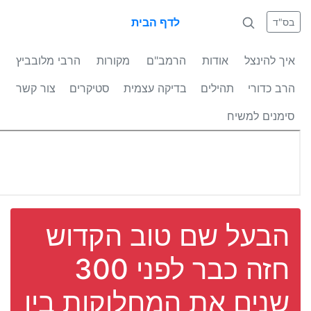
לדף הבית
בס"ד
איך להינצל
אודות
הרמב"ם
מקורות
הרבי מלובביץ
הרב כדורי
תהילים
בדיקה עצמית
סטיקרים
צור קשר
סימנים למשיח
הבעל שם טוב הקדוש
חזה כבר לפני 300
שנים את המחלוקות בין