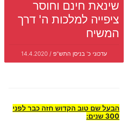
שינאת חינם וחוסר
ציפייה למלכות ה' דרך
המשיח
עדכוני כ' בניסן התש"פ / 14.4.2020
הבעל שם טוב הקדוש חזה כבר לפני
300 שנים: