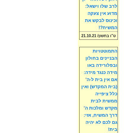
לרב שלו וישאל:
מדוע אין צעקה
וכינוס לבקש את
המשיח?!
ט"ו בחשון/ 21.10.21
התמוטטויות
הבניינים בחולון
ובפלורידה באו
מידה כנגד מידה:
אם אין בית ל-ה'
(בית המקדש) ואין
כלל ציפייה
ממשית לבית
מקדש ומלכות ה'
דרך המשיח, אזי:
גם לכם לא יהיה
בית!