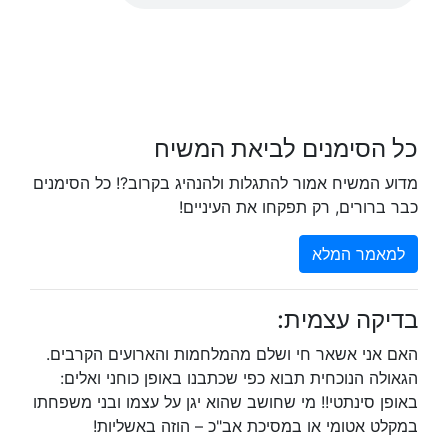
כל הסימנים לביאת המשיח
מדוע המשיח אמור להתגלות ולהנהיג בקרוב?! כל הסימנים
כבר ברורים, רק תפקחו את העיניים!
למאמר המלא
בדיקה עצמית:
האם אני אשאר חי ושלם מהמלחמות והארועים הקרבים.
הגאולה הנוכחית תבוא כפי שכתבנו באופן כוחני ואלים:
באופן סינתטי!! מי שחושב שהוא יגן על עצמו ובני משפחתו
במקלט אטומי או במסיכת אב"כ – הוזה באשליות!