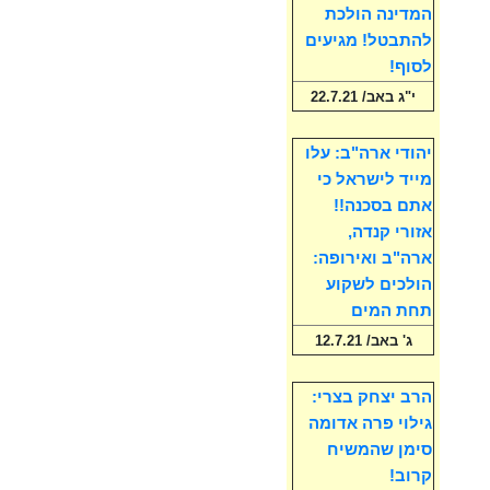
המדינה הולכת
להתבטל! מגיעים
לסוף!
י"ג באב/ 22.7.21
יהודי ארה"ב: עלו
מייד לישראל כי
אתם בסכנה!!
אזורי קנדה,
ארה"ב ואירופה:
הולכים לשקוע
תחת המים
ג' באב/ 12.7.21
הרב יצחק בצרי:
גילוי פרה אדומה
סימן שהמשיח
קרוב!