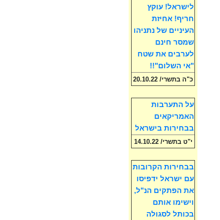
לישראל! עוקץ
חריף! אחיזת
העיניים של נתניהו
שמסר חינם
לערבים את שטח
"אי השלום"!!
כ"ה בתשרי/ 20.10.22
על התערבות
האמריקאים
בבחירות בישראל
י"ט בתשרי/ 14.10.22
בבחירות הקרובות
עם ישראל ידפיסו
את הפתקים הנ"ל,
וישימו אותם
בכותל לסגולה