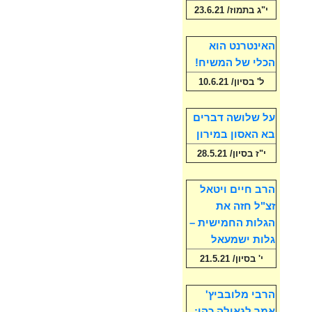
י"ג בתמוז/ 23.6.21
האינטרנט הוא
הכלי של המשיח!
ל' בסיון/ 10.6.21
על שלושה דברים
בא האסון במירון
י"ז בסיון/ 28.5.21
הרב חיים ויטאל
זצ"ל חזה את
הגלות החמישית –
גלות ישמעאל
י' בסיון/ 21.5.21
הרבי מלובביץ'
אמר לגאולה כהן: