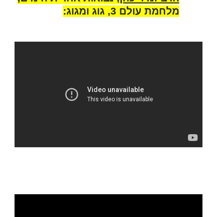
מלחמת עולם 3, גוג ומגוג: