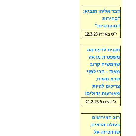
דבר אליהו הנביא:
"בחירות
דמוקרטיות"
י"ט באדר/ 12.3.23
תכנית לרפורמה
משפטית מראה
שהמשיח קרוב
מאוד – הרי לפני
שבא משיח,
צריכים להיות
מאורעות גדולים!
ל' בשבט/ 21.2.23
רוב האירועים
בעולם מראים,
שההכרזה על