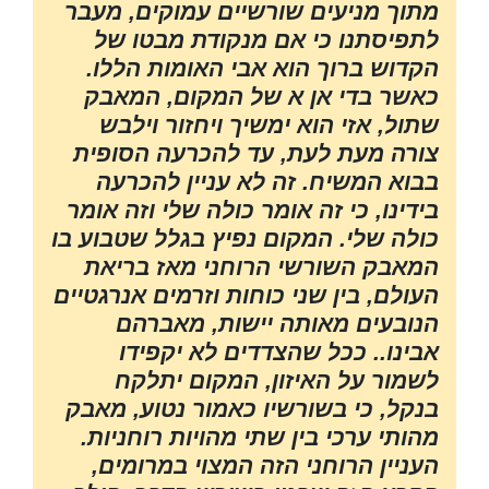
מתוך מניעים שורשיים עמוקים, מעבר
לתפיסתנו כי אם מנקודת מבטו של
הקדוש ברוך הוא אבי האומות הללו.
כאשר בדי אן א של המקום, המאבק
שתול, אזי הוא ימשיך ויחזור וילבש
צורה מעת לעת, עד להכרעה הסופית
בבוא המשיח. זה לא עניין להכרעה
בידינו, כי זה אומר כולה שלי וזה אומר
כולה שלי. המקום נפיץ בגלל שטבוע בו
המאבק השורשי הרוחני מאז בריאת
העולם, בין שני כוחות וזרמים אנרגטיים
הנובעים מאותה יישות, מאברהם
אבינו.. ככל שהצדדים לא יקפידו
לשמור על האיזון, המקום יתלקח
בנקל, כי בשורשיו כאמור נטוע, מאבק
מהותי ערכי בין שתי מהויות רוחניות.
העניין הרוחני הזה המצוי במרומים,