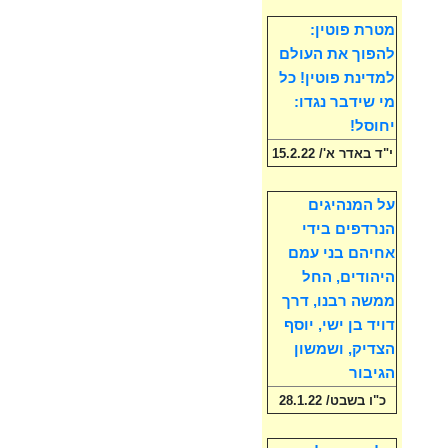
מטרת פוטין:
להפוך את העולם
למדינת פוטין! כל
מי שידבר נגדו:
יחוסל!
י"ד באדר א'/ 15.2.22
על המנהיגים
הנרדפים בידי
אחיהם בני עמם
היהודים, החל
ממשה רבנו, דרך
דויד בן ישי, יוסף
הצדיק, ושמשון
הגיבור
כ"ו בשבט/ 28.1.22