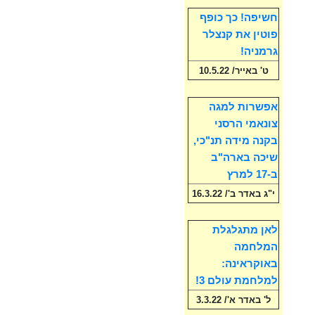
חשיפה! כך כופף
פוטין את קנצלר
גרמניה!
ט' באייר/ 10.5.22
אפשרות למגה
צונאמי הרסני
בקנה מידה תנ"כי,
שיכה בארה"ב
ב-17 למרץ
י"ג באדר ב'/ 16.3.22
לאן מתגלגלת
המלחמה
באוקראינה:
למלחמת עולם 3!
ל' באדר א'/ 3.3.22