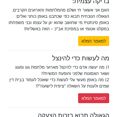
בדיקה עצמית:
האם אני אשאר חי ושלם מהמלחמות והארועים הקרבים.
הגאולה הנוכחית תבוא כפי שכתבנו באופן כוחני ואלים:
באופן סינתטי!! מי שחושב שהוא יגן על עצמו ובני משפחתו
במקלט אטומי או במסיכת אב"כ – הוזה באשליות!
למאמר המלא
מה לעשות כדי להינצל
1) מה יעשה אדם כדי להינצל מארועי מלחמת גוג ומגוג
ושאר האסונות שלפני והופעת המשיח?!
2) מה באופן מעשי עלי לעשות כדי שאוכל לעמוד בבית דין
שמים ולענות על השאלה "ציפית לישועה"?!
למאמר המלא
הגאולה תבוא בזכות הצעקה