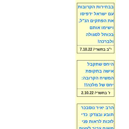
בבחירות הקרובות
עם ישראל ידפיסו
את הפתקים הנ"ל,
וישימו אותם
בכותל לסגולה
ולברכה!
י"ב בתשרי/ 7.10.22
היחס שתקבל
אישה בתקופת
המשיח הקרובה:
יחס של מלכה!!
ז' בתשרי/ 2.10.22
הרב יאיר נוסבכר
תובע ובצדק: כדי
לזכות לראות פני
משיח צריך לצעוק