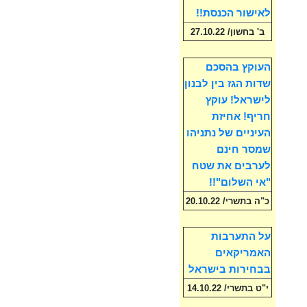
לאישור הכנסת!!
ב' בחשון/ 27.10.22
העוקץ בהסכם
שדות הגז בין לבנון
לישראל! עוקץ
חריף! אחיזת
העיניים של נתניהו
שמסר חינם
לערבים את שטח
"אי השלום"!!
כ"ה בתשרי/ 20.10.22
על התערבות
האמריקאים
בבחירות בישראל
י"ט בתשרי/ 14.10.22