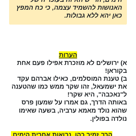
האנושות להשמיד עצמה, כי כח המפץ
כאן יהא ללא גבולות.
הערות
א) ירושלים לא מוזכרת אפילו פעם אחת
בקוראן!
ב) טענת המוסלמים, כאילו אברהם עקד
את ישמעאל, זהו שקר ממש כמו שהטענה
ל"נאכבה", היא שקר!
באותה הדרך, גם אמרו על שמעון פרס
שהוא נולד מאמא ערביה, בשעה שאימו
נולדה בפולין.
הרב זמיר כהן
, נבואות אחרית הימים,