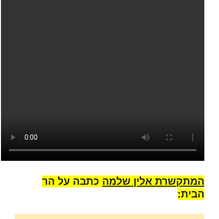
המתקשרת אלין שלמה
כתבה על הר
הבית: