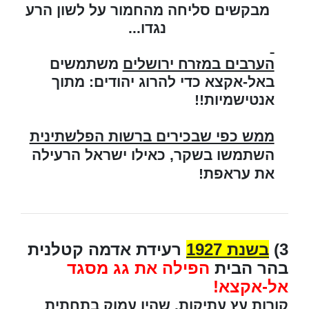
מבקשים סליחה מהחמור על לשון הרע
נגדו...
הערבים במזרח ירושלים
משתמשים
באל-אקצא כדי להרוג יהודים: מתוך
אנטישמיות!!
ממש כפי שבכירים ברשות הפלשתינית
השתמשו בשקר, כאילו ישראל הרעילה
את עראפת!
3)
בשנת 1927
רעידת אדמה קטלנית
בהר הבית
הפילה את גג מסגד
אל-אקצא!
קורות עץ עתיקות
, שהיו עמוק בתחתית