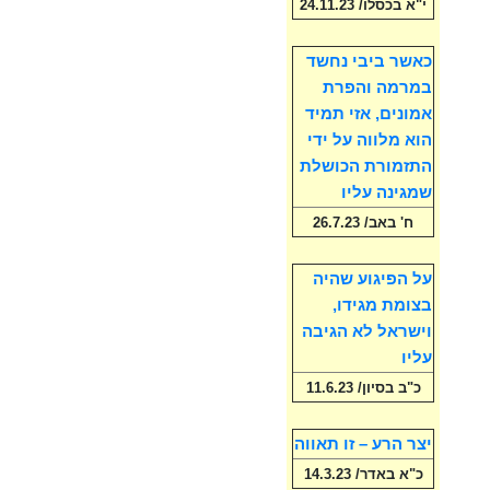
י"א בכסלו/ 24.11.23
כאשר ביבי נחשד
במרמה והפרת
אמונים, אזי תמיד
הוא מלווה על ידי
התזמורת הכושלת
שמגינה עליו
ח' באב/ 26.7.23
על הפיגוע שהיה
בצומת מגידו,
וישראל לא הגיבה
עליו
כ"ב בסיון/ 11.6.23
יצר הרע – זו תאווה
כ"א באדר/ 14.3.23