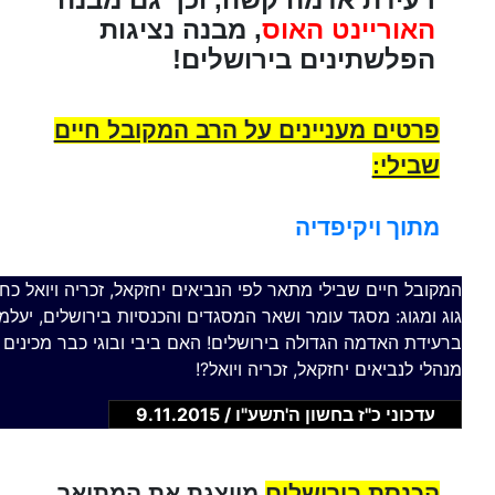
האוריינט האוס
, מבנה נציגות
הפלשתינים בירושלים!
פרטים מעניינים על הרב המקובל חיים
שבילי:
מתוך ויקיפדיה
המקובל חיים שבילי מתאר לפי הנביאים יחזקאל, זכריה ויואל כח
גוג ומגוג: מסגד עומר ושאר המסגדים והכנסיות בירושלים, יעל
ברעידת האדמה הגדולה בירושלים! האם ביבי ובוגי כבר מכינים
מנהלי לנביאים יחזקאל, זכריה ויואל?!
עדכוני כ"ז בחשון ה'תשע"ו / 9.11.2015
הכנסת בירושלים
מייצגת את המתואר