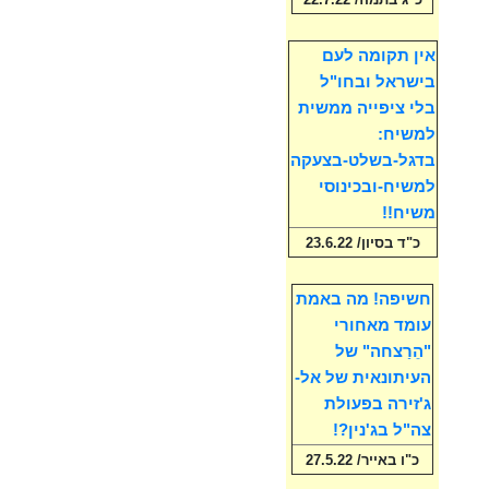
אין תקומה לעם
בישראל ובחו"ל
בלי ציפייה ממשית
למשיח:
בדגל-בשלט-בצעקה
למשיח-ובכינוסי
משיח!!
כ"ד בסיון/ 23.6.22
חשיפה! מה באמת
עומד מאחורי
"הֵרַצחה" של
העיתונאית של אל-
ג'זירה בפעולת
צה"ל בג'נין?!
כ"ו באייר/ 27.5.22