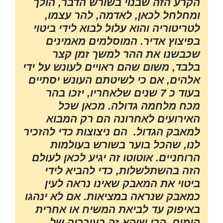
הקרע הזה שבנוי בשורש הדבר, הולך
ומחלחל לכאן, לאדמה, להר עצמו,
לטריטוריה והוא עלול לבוא לידי ביטוי
בפיצוץ אדיר. המוסלמים מאמינים
שכבשנו את ההר למשך זמן קצר
בלבד, משום שהם ראויים לעונש על ידי
אלהים, אם כי לשיטתם העונש יסתיים
בעוד כ 7 שנים שלאחריו, יזכו בהר
מכח מלחמה גדולה. מכאן שכל
האירועים לאחרונה הם רק המבוא
למאבק הגדול. הם ניצוצות כדי להזכיר
לנו, שהכל בוער בשורש בעולמות
הרוחניים. אוטוטו זה יגיע לכאן לעולם
הזה בהשתלשלות, כדי להביא לידי
ביטוי את המאבק שאינו נראה לעין
כמאבק שנראה במציאות. אם לא ינהגו
באיפוק עד לביאת המשיח או אחרית
הימים, הרי שיהא זה בעוכריה של