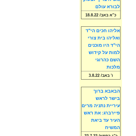
לבורא עולם
כ"א באב/ 18.8.22
אליהו חכים הי"ד
ואליהו בית צורי
הי"ד היו מוכנים
למות על קידוש
השם כהרוגי
מלכות
ו' באב/ 3.8.22
הבאבא ברוך
בישר לראש
עיריית נתניה מרים
פיירברג: את ראש
העיר עד ביאת
המשיח
כ"ג בתמוז/ 22.7.22