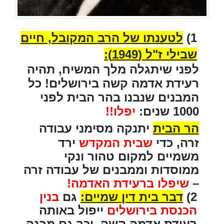
1)
לטענתו של הרב המקובל, חיים
שבילי ז"ל (1949):
לפני שיתגלה מלך המשיח, תהיה
רעידת אדמה קשה בירושלים! כל
המבנים שנבנו בהר הבית לפני
1000 שנים:
יפלו!!
הר הבית
יתנקה מסימני עבודה
זרה, כדי
שבית המקדש
ירד
משמיים למקום טהור ונקי
ממוסדות וממבנים של עבודה זרה
–
שיפלו ברעידת האדמה!
2)
דבר בית דין שמיים:
גם
בנין
הכנסת בירושלים
ייפול באותה
רעידת אדמה קשה, וכך גם מבנה