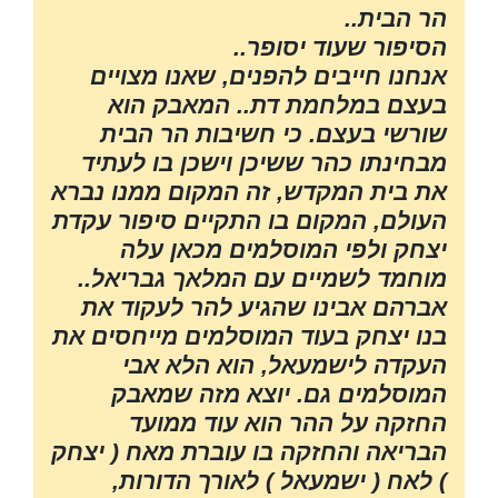
הר הבית..
הסיפור שעוד יסופר..
אנחנו חייבים להפנים, שאנו מצויים
בעצם במלחמת דת.. המאבק הוא
שורשי בעצם. כי חשיבות הר הבית
מבחינתו כהר ששיכן וישכן בו לעתיד
את בית המקדש, זה המקום ממנו נברא
העולם, המקום בו התקיים סיפור עקדת
יצחק ולפי המוסלמים מכאן עלה
מוחמד לשמיים עם המלאך גבריאל..
אברהם אבינו שהגיע להר לעקוד את
בנו יצחק בעוד המוסלמים מייחסים את
העקדה לישמעאל, הוא הלא אבי
המוסלמים גם. יוצא מזה שמאבק
החזקה על ההר הוא עוד ממועד
הבריאה והחזקה בו עוברת מאח ( יצחק
) לאח ( ישמעאל ) לאורך הדורות,