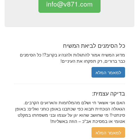
info@v871.com
כל הסימנים לביאת המשיח
מדוע המשיח אמור להתגלות ולהנהיג בקרוב?! כל הסימנים
כבר ברורים, רק תפקחו את העיניים!
למאמר המלא
בדיקה עצמית:
האם אני אשאר חי ושלם מהמלחמות והארועים הקרבים.
הגאולה הנוכחית תבוא כפי שכתבנו באופן כוחני ואלים: באופן
סינתטי!! מי שחושב שהוא יגן על עצמו ובני משפחתו במקלט
אטומי או במסיכת אב"כ – הוזה באשליות!
למאמר המלא