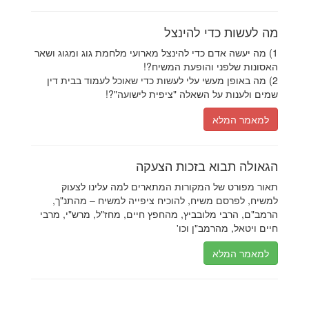
מה לעשות כדי להינצל
1) מה יעשה אדם כדי להינצל מארועי מלחמת גוג ומגוג ושאר
האסונות שלפני והופעת המשיח?!
2) מה באופן מעשי עלי לעשות כדי שאוכל לעמוד בבית דין
שמים ולענות על השאלה "ציפית לישועה"?!
למאמר המלא
הגאולה תבוא בזכות הצעקה
תאור מפורט של המקורות המתארים למה עלינו לצעוק
למשיח, לפרסם משיח, להוכיח ציפייה למשיח – מהתנ"ך,
הרמב"ם, הרבי מלובביץ, מהחפץ חיים, מחז"ל, מרש"י, מרבי
חיים ויטאל, מהרמב"ן וכו'
למאמר המלא