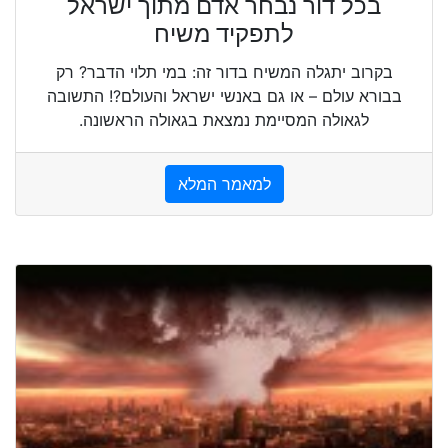
בכל דור נבחר אדם מתוך ישראל
לתפקיד משיח
בקרוב יתגלה המשיח בדור זה: במי תלוי הדבר? רק
בבורא עולם – או גם באנשי ישראל והעולם?! התשובה
לגאולה המסיימת נמצאת בגאולה הראשונה.
למאמר המלא