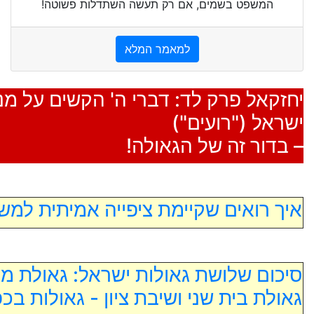
המשפט בשמים, אם רק תעשה השתדלות פשוטה!
למאמר המלא
יחזקאל פרק לד: דברי ה' הקשים על מנה
ישראל ("רועים")
– בדור זה של הגאולה!
איך רואים שקיימת ציפייה אמיתית למש
סיכום שלושת גאולות ישראל: גאולת מצ
גאולת בית שני ושיבת ציון - גאולות בכפ