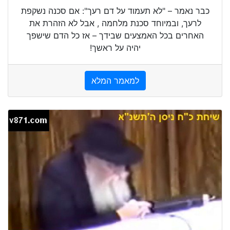
כבר נאמר – "לא תעמוד על דם רעך": אם סכנה נשקפת
לרעך, ובמיוחד סכנת מלחמה , אבל לא הזהרת את
האחרים בכל האמצעים שבידך – אז כל הדם שישפך
יהיה על ראשך!
למאמר המלא