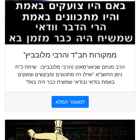
ממקורות חב"ד והרבי מלובביץ'
הרב מנחם שניאורסאהן (הרבי מלובביץ): שיחת כ"ח
ניסן התשנ"א "ואילו היו מתכוונים ומבקשים וצועקים
באמת בודאי ובודאי שמשיח כבר היה בא!!"
למאמר המלא