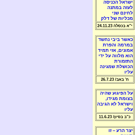
ישראל הכניסה
לעזה במתנה
לחינם שני
מכליות של דלק
י"א בכסלו/ 24.11.23
כאשר ביבי נחשד
במרמה והפרת
אמונים, אזי תמיד
הוא מלווה על ידי
התזמורת
הכושלת שמגינה
עליו
ח' באב/ 26.7.23
על הפיגוע שהיה
בצומת מגידו,
וישראל לא הגיבה
עליו
כ"ב בסיון/ 11.6.23
יצר הרע – זו