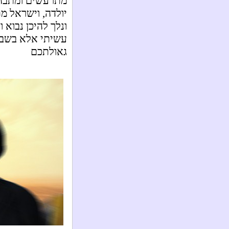
מתרעשים ומתבהלי
יולדה, וישראל מת
ונלך להיכן נבוא 
עשיתי אלא בשביל
גאולתכם