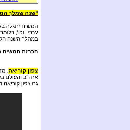
"שנה שמלך המש
המשיח יתגלה בשנ
ערבי" וכו', כלומ
במהלך השנה הקרו
הכרזת המשיח ה
צפון קוריאה
, מד
ארה"ב והעולם בל
גם צפון קוריאה 