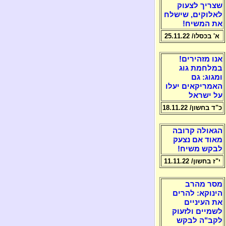
שצריך לצעוק
לאלוקים, שישלח
את המשיח!
א' בכסלו/ 25.11.22
אנו מזהירים!
במלחמת גוג
ומגוג: גם
האמריקאים יעלו
על ישראל
כ"ד בחשון/ 18.11.22
הגאולה קרובה
מאוד אם נצעק
לבקש משיח!
י"ז בחשון/ 11.11.22
מסר מהרב
הינוקא: להרים
את העיניים
לשמיים ולזעוק
לקב"ה לבקש