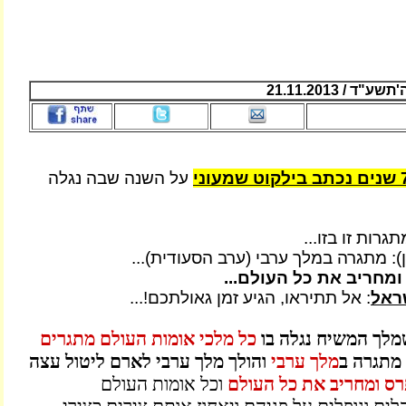
 / 21.11.2013
על השנה שבה נגלה
תגרות זו בזו...
ן): מתגרה במלך ערבי (ערב הסעודית)...
ומחריב את כל העולם...
שראל
: אל תתיראו, הגיע זמן גאולתכם!...
לך המשיח נגלה בו
כל מלכי אומות העולם מתגרים
מתגרה ב
מלך ערבי
והולך מלך ערבי לארם ליטול עצה
פרס ומחריב את כל העולם
וכל אומות העולם