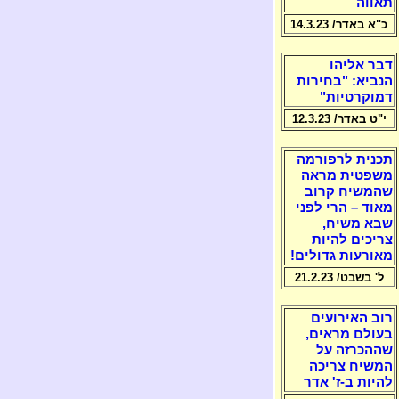
תאווה
כ"א באדר/ 14.3.23
דבר אליהו
הנביא: "בחירות
דמוקרטיות"
י"ט באדר/ 12.3.23
תכנית לרפורמה
משפטית מראה
שהמשיח קרוב
מאוד – הרי לפני
שבא משיח,
צריכים להיות
מאורעות גדולים!
ל' בשבט/ 21.2.23
רוב האירועים
בעולם מראים,
שההכרזה על
המשיח צריכה
להיות ב-ז' אדר