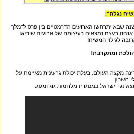
יח נגלה":
ה שבא יתרחשו הארועים הדרמטיים בין פרס ל"מלך
ר אנחנו בעצם נמצאים בעיצומם של ארועים שיביאו
בה לגילוי המשיח!
ולכת ומתקרבת!
ינה מקצה העולם, בעלת יכולת גרעינית מאיימת על
י חשבון.
תצא נגד ישראל במסגרת מלחמות גוג ומגוג.