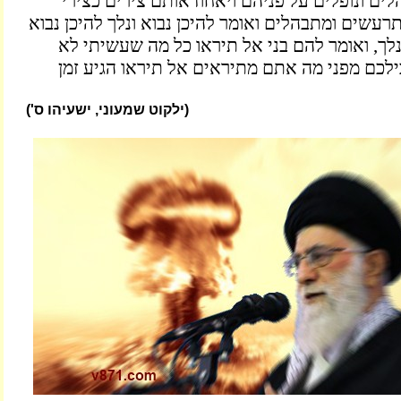
ם ונופלים על פניהם ויאחוז אותם צירים כצירי
רעשים ומתבהלים ואומר להיכן נבוא ונלך להיכן נבוא
ונלך, ואומר להם בני אל תיראו כל מה שעשיתי לא
כם מפני מה אתם מתיראים אל תיראו הגיע זמן
(ילקוט שמעוני, ישעיהו ס')