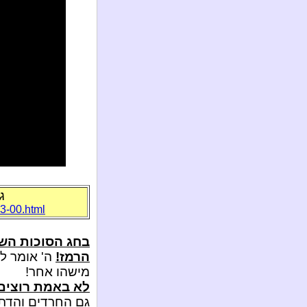
ג
3-00.html
בחג הסוכות הש
הרמז!
ה' אומר לנ
מישהו אחר!
לא באמת רוצים 
גם החרדים והדתיי