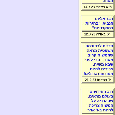
תאווה
כ"א באדר/ 14.3.23
דבר אליהו
הנביא: "בחירות
דמוקרטיות"
י"ט באדר/ 12.3.23
תכנית לרפורמה
משפטית מראה
שהמשיח קרוב
מאוד – הרי לפני
שבא משיח,
צריכים להיות
מאורעות גדולים!
ל' בשבט/ 21.2.23
רוב האירועים
בעולם מראים,
שההכרזה על
המשיח צריכה
להיות ב-ז' אדר