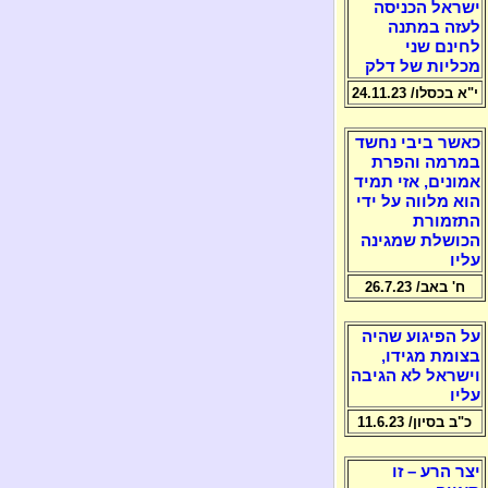
ישראל הכניסה
לעזה במתנה
לחינם שני
מכליות של דלק
י"א בכסלו/ 24.11.23
כאשר ביבי נחשד
במרמה והפרת
אמונים, אזי תמיד
הוא מלווה על ידי
התזמורת
הכושלת שמגינה
עליו
ח' באב/ 26.7.23
על הפיגוע שהיה
בצומת מגידו,
וישראל לא הגיבה
עליו
כ"ב בסיון/ 11.6.23
יצר הרע – זו