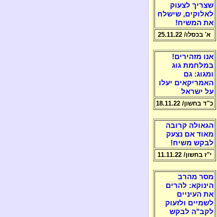
שצריך לצעוק
לאלוקים, שישלח
את המשיח!
א' בכסלו/ 25.11.22
אנו מזהירים!
במלחמת גוג
ומגוג: גם
האמריקאים יעלו
על ישראל
כ"ד בחשון/ 18.11.22
הגאולה קרובה
מאוד אם נצעק
לבקש משיח!
י"ז בחשון/ 11.11.22
מסר מהרב
הינוקא: להרים
את העיניים
לשמיים ולזעוק
לקב"ה לבקש