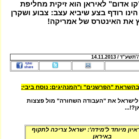
קו אדום" לאיראן הוא זיקית מחליפת
הינו רודף בצע שיביא עצב: צבוע ושקרן
 את האינטרס של אמריקה!
 / 14.11.2013
שראת "הפרשנים" ו"המנהיגים: נוסח ביבי:
ישראל את "העבודה השחורה" מול פצצות
!...
ראיון מיוחד ל'מידה': ישראל צריכה לתקוף
באיראן