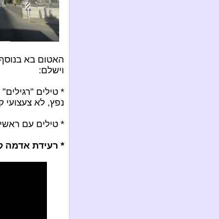
האטום בא בנוסף 
וישלם:
* טילים "רגילים
נפץ, לא צעצועי ק
* טילים עם ראשי 
* רעידת אדמה קט