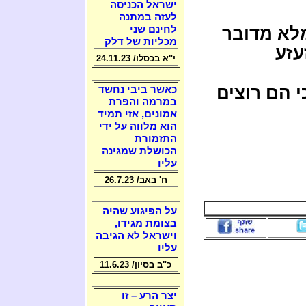
ישראל הכניסה
לעזה במתנה
מלא מדובר
לחינם שני
מכליות של דלק
עזע
י"א בכסלו/ 24.11.23
י הם רוצים
כאשר ביבי נחשד
במרמה והפרת
אמונים, אזי תמיד
הוא מלווה על ידי
התזמורת
הכושלת שמגינה
עליו
ח' באב/ 26.7.23
על הפיגוע שהיה
בצומת מגידו,
וישראל לא הגיבה
עליו
כ"ב בסיון/ 11.6.23
יצר הרע – זו