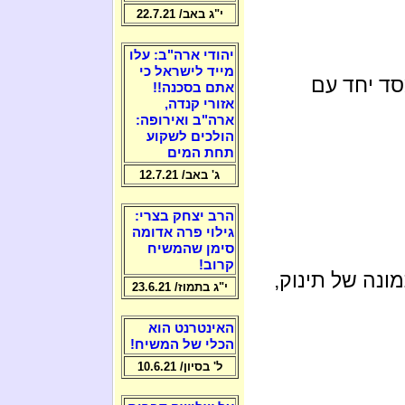
י"ג באב/ 22.7.21
יהודי ארה"ב: עלו
מייד לישראל כי
ד יחד עם
אתם בסכנה!!
אזורי קנדה,
ארה"ב ואירופה:
הולכים לשקוע
תחת המים
ג' באב/ 12.7.21
הרב יצחק בצרי:
גילוי פרה אדומה
סימן שהמשיח
קרוב!
ונה של תינוק,
י"ג בתמוז/ 23.6.21
האינטרנט הוא
הכלי של המשיח!
ל' בסיון/ 10.6.21