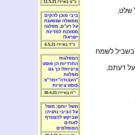
כ"ט באייר/ 11.5.21
 שלט,
ביבי מוכן להקים
ממשלה שנשענת
על רע"ם, מפלגה
מסוכנת למדינת
ישראל!
כ"ד באייר/ 6.5.21
 בשביל לשמח
המפלגות
החרדיות הן פוסט
 על דעתם,
ציוניות!! כך גם
מפלגת
"העבודה"+מר"צ:
פוסט ציוניות
י"ח באייר/ 30.4.21
משל יותם: משל
על הביבי נתניהו
שביקש להצטרף
לאחים
המוסלמים