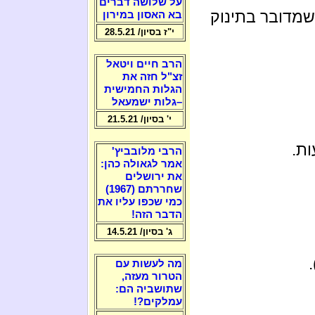
על שלושה דברים
 שמדובר בתינוק
בא האסון במירון
י"ז בסיון/ 28.5.21
הרב חיים ויטאל
זצ"ל חזה את
הגלות החמישית
–גלות ישמעאל
י' בסיון/ 21.5.21
ת.
הרבי מלובביץ'
אמר לגאולה כהן:
את ירושלים
שחררתם (1967)
כמי שכפו עליו את
הדבר הזה!
ג' בסיון/ 14.5.21
מה לעשות עם
הטרור מעזה,
שתושביה הם:
עמלקים?!