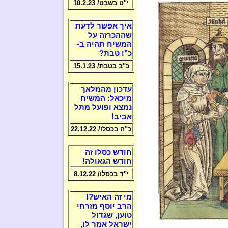
י"ט בשבט/ 10.2.23
איך אפשר לדעת
שההכרזה על
המשיח תהיה ב-
כ"ו טבת?
כ"ב בטבת/ 15.1.23
עדכון מהמלאך
מיכאל: המשיח
נמצא ופועל מתל
אביב!
כ"ח בכסלו/ 22.12.22
חודש כסלו זה
חודש הגאולה!
י"ד בכסלו/ 8.12.22
מי זה האיש?!
הרב יוסף מזרחי
טוען, שגדול
ישראל אמר לו,