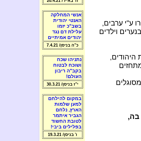
ח' באייר/ 20.4.21
אנשי המחלקה
האנטי יהודית
 ע"י ערבים,
בשב"כ יזמו
נערים וילדים
עלילת דם נגד
יהודים אמיתיים
כ"ה בניסן/ 7.4.21
היהודים,
נתניהו שכח
מתחזים
ושוכח לבטוח
בקב"ה ריבון
העולם!
מסוגלים
י"ז בניסן/ 30.3.21
במקום להילחם
למען שלמות
הארץ, נלחם
בה,
הגביר איתמר
לטובת החשוד
בפלילים ביבי!
ו' בניסן/ 19.3.21