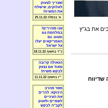
שצריך לצעוק
לאלוקים, שישלח
את המשיח!
א' בכסלו/ 25.11.22
ים את בג"ץ
אנו מזהירים!
במלחמת גוג
ומגוג: גם
האמריקאים יעלו
על ישראל
כ"ד בחשון/ 18.11.22
הגאולה קרובה
מאוד אם נצעק
לבקש משיח!
י"ז בחשון/ 11.11.22
שדיווח
מסר מהרב
הינוקא: להרים
את העיניים
לשמיים ולזעוק
לקב"ה לבקש