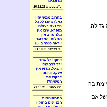
מרוככים
כ"ב בטבת/ 26.12.21
בקרוב ממש יהיו
כאלו שיזכו לקבל
גדולה,
חיי נצח בעולם
מופלא, שבו אין
מלחמות, אין
מחלות: המבוגר
ייראה כנער בן 16
ז' בכסלו/ 11.10.21
דחוף! כל אחד
ילך לרב שלו
וישאל: מדוע אין
צעקה וכינוס
לבקש את
המשיח?!
ימת בה
ט"ו בחשון/ 21.10.21
 של אם
התמוטטויות
הבניינים בחולון
ובפלורידה באו