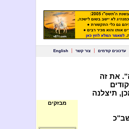
עדכונים קודמים
צור קשר
English
. את זה
ודים
ן, תיצלנה
מבזקים
שב"כ