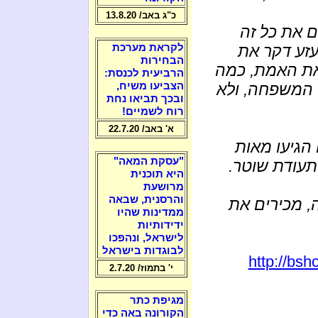
כ"ג באב/ 13.8.20
ם את כל זה
עזע דקר את
לקראת מערכת
הבחירות
את האמת, כמה
הרביעית לכנסת:
ל המשפחה, ולא
הצביעו משיח,
ובכך תביאו נחת
רוח לשמיים!
א' באב/ 22.7.20
הגיעו מאות
"עסקת המאה"
 תעודת שוטר.
היא תוכנית
מרושעת
והרסנית, שבאה
, מכירים את
ממדינות שהיו
ידידותיות
לישראל, ונהפכו
לבוגדות בישראל
http://bsh
י' בתמוז/ 2.7.20
מגיפת כתר
הקורונה באה כדי