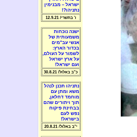
ישראל – מבנימין
נתניהו?!
ו' בתשרי/ 12.9.21
ישנה נוכחות
משמעותית של
אנשי עב"מים
בכדור הארץ:
לשמור על העולם,
על ארץ ישראל
ועם ישראל!
כ"ב באלול/ 30.8.21
נתניהו תכנן לנהל
משא ומתן עם
מוחמד דחלאן,
תוך ויתורים שהם
בבחינת פיקוח
נפש לעם
בישראל!
י"ב באלול/ 20.8.21