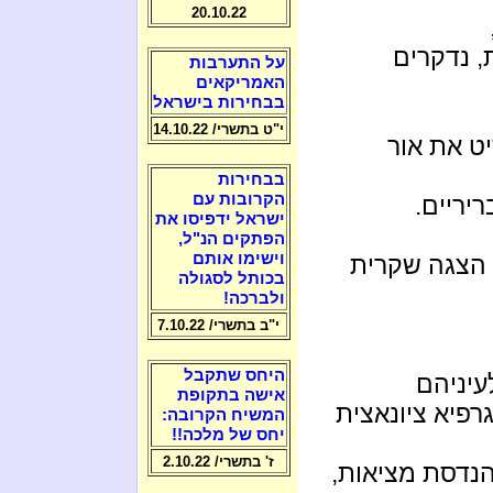
20.10.22
, נדקרים
על התערבות
האמריקאים
בבחירות בישראל
י"ט בתשרי/ 14.10.22
ט את אור
בבחירות
הקרובות עם
יריים.
ישראל ידפיסו את
הפתקים הנ"ל,
וישימו אותם
 הצגה שקרית
בכותל לסגולה
ולברכה!
י"ב בתשרי/ 7.10.22
היחס שתקבל
עיניהם
אישה בתקופת
פיא ציונאצית
המשיח הקרובה:
יחס של מלכה!!
ז' בתשרי/ 2.10.22
 הנדסת מציאות,