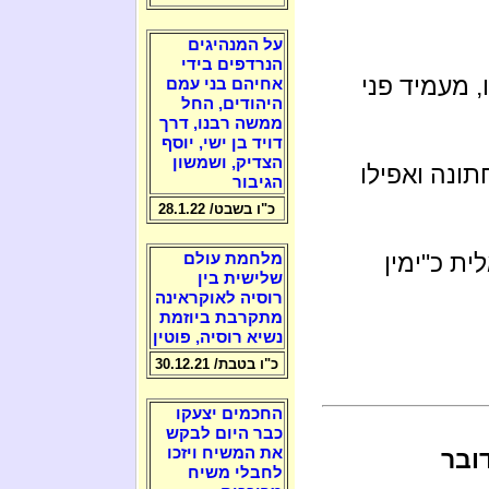
על המנהיגים
הנרדפים בידי
 מעמיד פני
אחיהם בני עמם
היהודים, החל
ממשה רבנו, דרך
דויד בן ישי, יוסף
הצדיק, ושמשון
ונה ואפילו
הגיבור
כ"ו בשבט/ 28.1.22
ית כ"ימין
מלחמת עולם
שלישית בין
רוסיה לאוקראינה
מתקרבת ביוזמת
נשיא רוסיה, פוטין
כ"ו בטבת/ 30.12.21
החכמים יצעקו
כבר היום לבקש
את המשיח ויזכו
ובר
לחבלי משיח