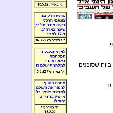
ט' באייר/ 10.5.22
אפשרות למגה
צונאמי הרסני
בקנה מידה תנ"כי,
שיכה בארה"ב
ב-17 למרץ
י"ג באדר ב'/ 16.3.22
,
לאן מתגלגלת
המלחמה
באוקראינה:
ביות שסוכנים
למלחמת עולם 3!
ל' באדר א'/ 3.3.22
מטרת פוטין:
ם,
להפוך את העולם
למדינת פוטין! כל
מי שידבר נגדו:
יחוסל!
י"ד באדר א'/
15.2.22