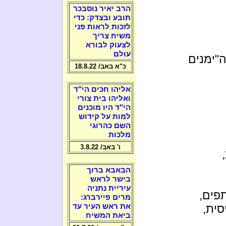
הרב יאיר נוסבכר
תובע ובצדק: כדי
לזכות לראות פני
משיח צריך
לצעוק לבורא
עולם
"ימנים
כ"א באב/ 18.8.22
אליהו חכים הי"ד
ואליהו בית צורי
הי"ד היו מוכנים
למות על קידוש
השם כהרוגי
מלכות
ו' באב/ 3.8.22
הבאבא ברוך
בישר לראש
עיריית נתניה
פים,
מרים פיירברג:
סית,
את ראש העיר עד
ביאת המשיח