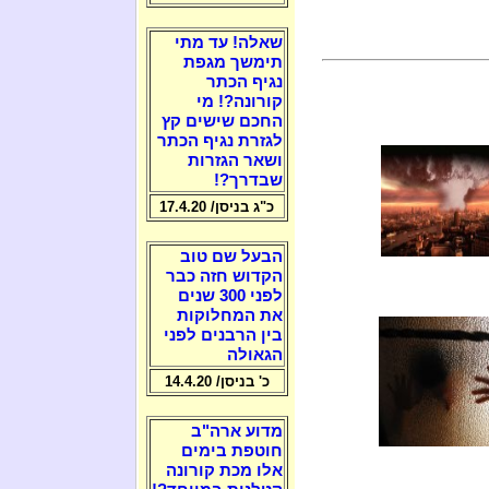
שאלה! עד מתי
תימשך מגפת
נגיף הכתר
קורונה?! מי
החכם שישים קץ
לגזרת נגיף הכתר
ושאר הגזרות
שבדרך?!
כ"ג בניסן/ 17.4.20
הבעל שם טוב
הקדוש חזה כבר
לפני 300 שנים
את המחלוקות
בין הרבנים לפני
הגאולה
כ' בניסן/ 14.4.20
מדוע ארה"ב
חוטפת בימים
אלו מכת קורונה