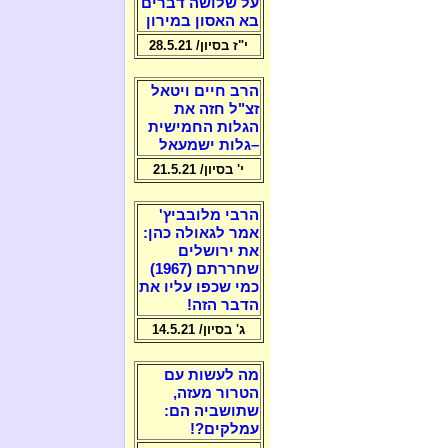
על שלושה דברים
בא האסון במירון
י"ז בסיון/ 28.5.21
הרב חיים ויטאל
זצ"ל חזה את
הגלות החמישית
–גלות ישמעאל
י' בסיון/ 21.5.21
הרבי מלובביץ'
אמר לגאולה כהן:
את ירושלים
שחררתם (1967)
כמי שכפו עליו את
הדבר הזה!
ג' בסיון/ 14.5.21
מה לעשות עם
הטרור מעזה,
שתושביה הם:
עמלקים?!