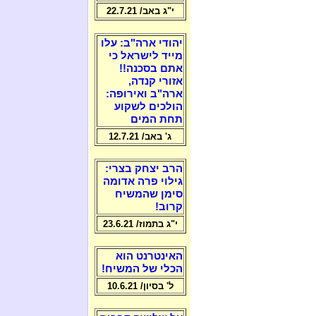
י"ג באב/ 22.7.21
יהודי ארה"ב: עלו
מייד לישראל כי
אתם בסכנה!!
אזורי קנדה,
ארה"ב ואירופה:
הולכים לשקוע
תחת המים
ג' באב/ 12.7.21
הרב יצחק בצרי:
גילוי פרה אדומה
סימן שהמשיח
קרוב!
י"ג בתמוז/ 23.6.21
האינטרנט הוא
הכלי של המשיח!
ל' בסיון/ 10.6.21