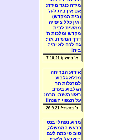
מידה כנגד מידה:
אם אין בית ל-ה'
(בית המקדש)
ואין כלל ציפייה
ממשית לבית
מקדש ומלכות ה'
דרך המשיח, אזי:
גם לכם לא יהיה
בית!
א' בחשון/ 7.10.21
אירוע הבריחה
מכלא גלבוע
למרגלות הר
הגלבוע בערב
ראש השנה: מרמז
על הצפוי השנה!!
כ' בתשרי/ 26.9.21
מדוע נפתלי בנט
כראש הממשלה,
טוב פי כמה לעם
בישראל ולארץ