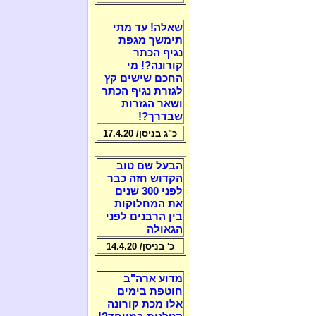
שאלה! עד מתי
תימשך מגפת
נגיף הכתר
קורונה?! מי
החכם שישים קץ
לגזרת נגיף הכתר
ושאר הגזרות
שבדרך?!
כ"ג בניסן/ 17.4.20
הבעל שם טוב
הקדוש חזה כבר
לפני 300 שנים
את המחלוקות
בין הרבנים לפני
הגאולה
כ' בניסן/ 14.4.20
מדוע ארה"ב
חוטפת בימים
אלו מכת קורונה