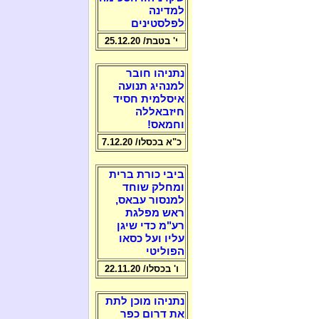
למדינה
לפלסטינים
י' בטבת/ 25.12.20
נתניהו חובר
למנהיג תנועה
איסלמית חסיד
חיזבאללה
וחמאס!
כ"א בכסלו/ 7.12.20
ביבי כורת ברית
ומחלק שוחד
למנסור עבאס,
ראש מפלגת
רע"מ כדי שיגן
עליו ועל כסאו
הפוליטי
ו' בכסלו/ 22.11.20
נתניהו מוכן לתת
את דרום כפר