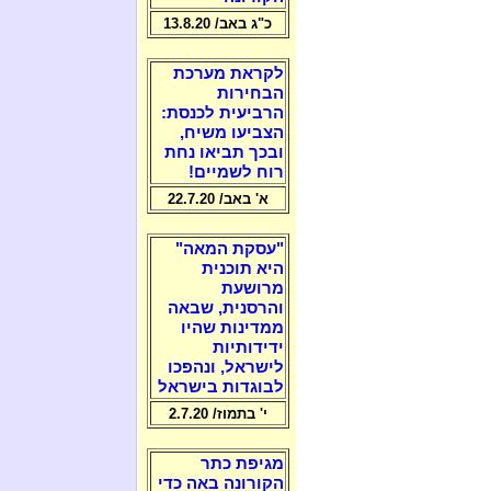
כ"ג באב/ 13.8.20
לקראת מערכת
הבחירות
הרביעית לכנסת:
הצביעו משיח,
ובכך תביאו נחת
רוח לשמיים!
א' באב/ 22.7.20
"עסקת המאה"
היא תוכנית
מרושעת
והרסנית, שבאה
ממדינות שהיו
ידידותיות
לישראל, ונהפכו
לבוגדות בישראל
י' בתמוז/ 2.7.20
מגיפת כתר
הקורונה באה כדי