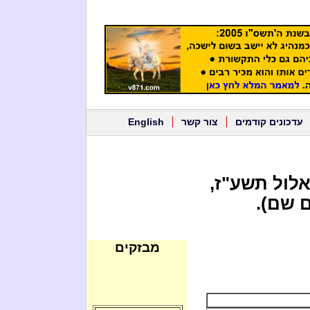
עדכונים קודמים
צור קשר
English
לול תשע"ז,
 שם).
מבזקים