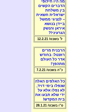
מה היו חילופי
הדברים הקשים
בין משלחת
ישראלית חשאית
– לנציגי ממשל
ביידן בנושא
איראן והנשק
הגרעיני!?
ל' בשבט/ 12.2.21
הרבנית מרים
רוזנטל: בחודש
אדר כל העולם
מתהפך!
כ"ה בשבט/ 7.2.21
כל האלפים האלה
שנפלו בימי דויד,
לא נפלו אלא על
ידי שלא תבעו את
בית המקדש!
ט"ו בשבט/ 28.1.21