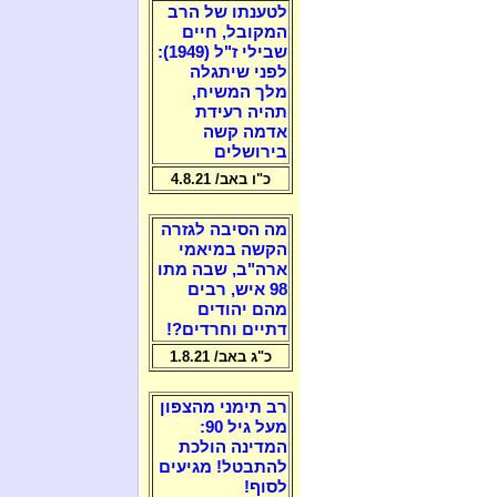
לטענתו של הרב
המקובל, חיים
שבילי ז"ל (1949):
לפני שיתגלה
מלך המשיח,
תהיה רעידת
אדמה קשה
בירושלים
כ"ו באב/ 4.8.21
מה הסיבה לגזרה
הקשה במיאמי
ארה"ב, שבה מתו
98 איש, רבים
מהם יהודים
דתיים וחרדים?!
כ"ג באב/ 1.8.21
רב תימני מהצפון
מעל גיל 90:
המדינה הולכת
להתבטל! מגיעים
לסוף!