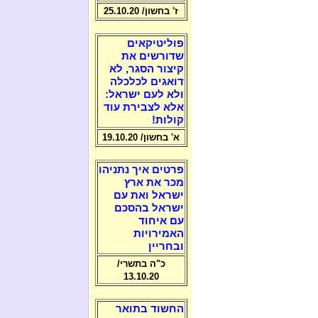
ז' בחשון/ 25.10.20
פוליטיקאים
שדורשים את
קיצור הסגר, לא
דואגים לכלכלה
ולא לעם ישראל:
אלא לצבירת עוד
קולות!
א' בחשון/ 19.10.20
פרטים איך נתניהו
מכר את ארץ
ישראל ואת עם
ישראל בהסכם
עם איחוד
האמירויות
ובחריין
כ"ה בתשרי/
13.10.20
החשוד בתואר