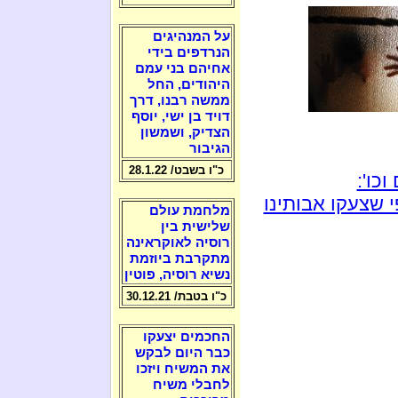
על המנהיגים
הנרדפים בידי
אחיהם בני עמם
היהודים, החל
ממשה רבנו, דרך
דויד בן ישי, יוסף
הצדיק, ושמשון
הגיבור
כ"ו בשבט/ 28.1.22
כו':
 שצעקו אבותינו
מלחמת עולם
שלישית בין
רוסיה לאוקראינה
מתקרבת ביוזמת
נשיא רוסיה, פוטין
כ"ו בטבת/ 30.12.21
החכמים יצעקו
כבר היום לבקש
את המשיח ויזכו
לחבלי משיח