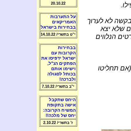
לו.
20.10.22
על התערבות
בקשה לא לערוך
האמריקאים
ם שלא יצא
בבחירות בישראל
י"ט בתשרי/ 14.10.22
ים הנלווים
בבחירות
הקרובות עם
ישראל ידפיסו את
הפתקים הנ"ל,
(אם תחליטו
וישימו אותם
בכותל לסגולה
ולברכה!
י"ב בתשרי/ 7.10.22
היחס שתקבל
אישה בתקופת
המשיח הקרובה:
יחס של מלכה!!
ז' בתשרי/ 2.10.22