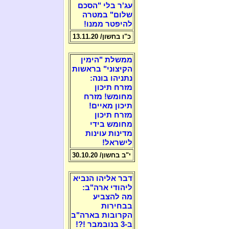
עג'ר בלי "הסכם
שלום" במטרה
להיפטר ממנו!
כ"ו בחשון/ 13.11.20
ממשלת "הימין
הקיצוני" בראשות
נתניהו בונה:
מזרח תיכון
מחומש! מזרח
תיכון מאיים!
מזרח תיכון
מחומש בידי
מדינות עוינות
לישראל!
י"ב בחשון/ 30.10.20
דבר אליהו הנביא
ליהודי ארה"ב:
מה להצביע
בבחירות
הקרובות בארה"ב
ב-3 בנובמבר !?!