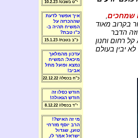
י"ט בשבט/ 10.2.23
 שמחכים
,
איך אפשר לדעת
שההכרזה על
ר בקרוב מאוד
המשיח תהיה ב-
זה הדבר
כ"ו טבת?
קל רחום וחנון
כ"ב בטבת/ 15.1.23
לא יבין בעולם
עדכון מהמלאך
מיכאל: המשיח
נמצא ופועל מתל
אביב!
כ"ח בכסלו/ 22.12.22
חודש כסלו זה
חודש הגאולה!
י"ד בכסלו/ 8.12.22
מי זה האיש?!
הרב יוסף מזרחי
טוען, שגדול
ישראל אמר לו,