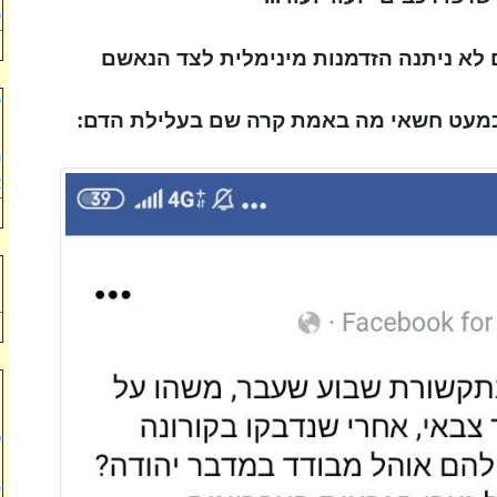
כ
 לא ניתנה הזדמנות מינימלית לצד הנאשם
ע
כמעט חשאי מה באמת קרה שם בעלילת הדם:
מ
נ
א
ח
ח
מ
ה
ט
י
ש