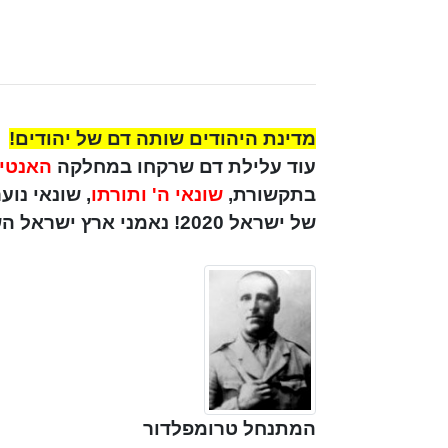
מדינת היהודים שותה דם של יהודים!
עוד עלילת דם שרקחו במחלקה
האנטי 
בתקשורת,
שונאי ה' ותורתו
, שונאי נו
של ישראל 2020! נאמני ארץ ישראל השלימה!
המתנחל טרומפלדור