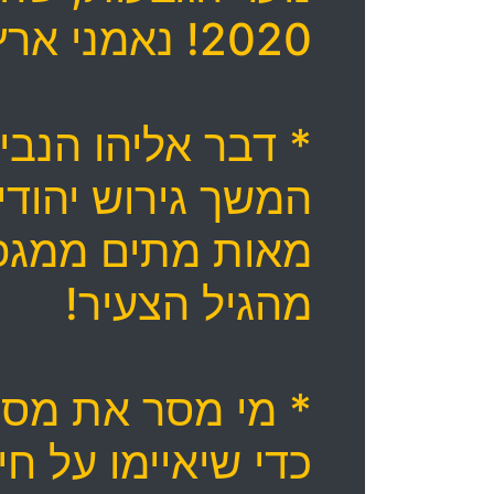
2020! נאמני ארץ ישראל השלימה!
* דבר אליהו הנבי
המשך גירוש יהודי
מאות מתים ממגפת 
מהגיל הצעיר!
* מי מסר את מספר
כדי שיאיימו על חיי