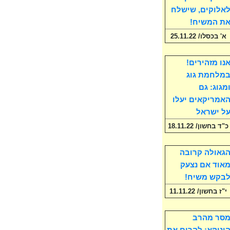
אלוקים, שישלח
ת המשיח!
א' בכסלו/ 25.11.22
נו מזהירים!
מלחמת גוג
מגוג: גם
אמריקאים יעלו
ל ישראל
כ"ד בחשון/ 18.11.22
גאולה קרובה
אוד אם נצעק
בקש משיח!
י"ז בחשון/ 11.11.22
סר מהרב