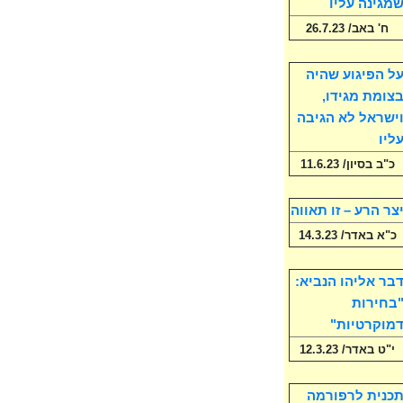
מגינה עליו
ח' באב/ 26.7.23
ל הפיגוע שהיה
צומת מגידו,
ישראל לא הגיבה
ליו
כ"ב בסיון/ 11.6.23
צר הרע – זו תאווה
כ"א באדר/ 14.3.23
בר אליהו הנביא:
בחירות
מוקרטיות"
י"ט באדר/ 12.3.23
כנית לרפורמה