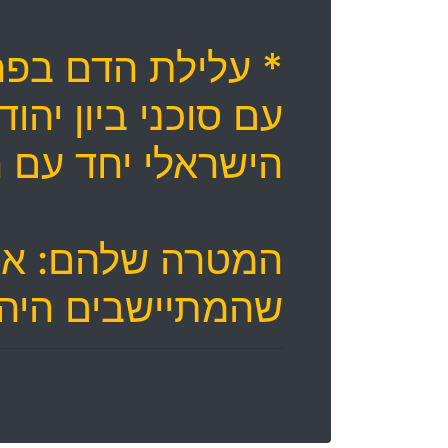
* עלילת הדם בפר
עם סוכני ביון יה
הישראלי יחד עם 
המטרה שלהם: אם ש
שהמתיישבים היהוד