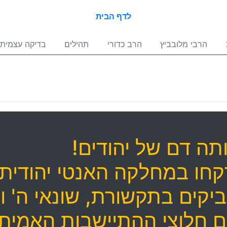
לדף הבית
הרבי מלובביץ
הרב כדורי
תהילים
בדיקה עצמית
תה דם של יהודים!
קחו במחלקה האנטי יהודית
יקים בתקשורת, שונאי ה' ות
ם חלוצי ההתיישבות האמית