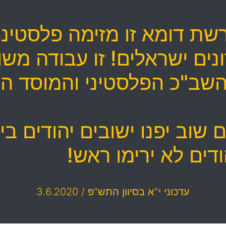
שת דומא זו מזימה פלסטיני
ודונים ישראלים! זו עבודה 
השב"כ הפלסטיני והמוסד הי
וב יפנו ישובים יהודים ביה
ים לא ירימו ראש!
עדכוני י"א בסיוון התש"פ / 3.6.2020