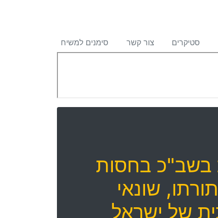
סטיקרים
צור קשר
סימנים למשיח
 בשב"כ בחסות
ורתו, שונאי
ית של ישראל