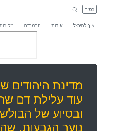
בס"ד
איך להינצל
אודות
הרמב"ם
מקורות
מדינת היהודים שו
עוד עלילת דם שר
ובסיוע של הבולשב
נוער הגבעות, שה