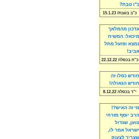
"ו טבת?
כ"ב בטבת/ 15.1.23
דכון מהמלאך
יכאל: המשיח
מצא ופועל מתל
ביב!
כ"ח בכסלו/ 22.12.22
ודש כסלו זה
ודש הגאולה!
י"ד בכסלו/ 8.12.22
י זה האיש?!
רב יוסף מזרחי
וען, שגדול
שראל אמר לו,
צריך לצעוק