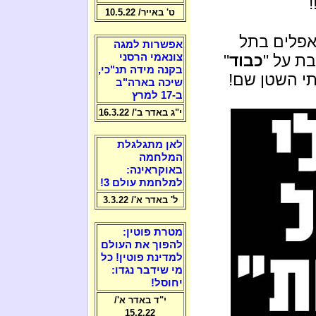
ט' באייר/ 10.5.22
אפלים בתל
אפשרות למגה
בת על "
כבוד
"
צונאמי הרסני
בקנה מידה תנ"כי,
תי השטן שם!
שיכה בארה"ב
ב-17 למרץ
י"ג באדר ב'/ 16.3.22
לאן מתגלגלת
המלחמה
באוקראינה:
למלחמת עולם 3!
ל' באדר א'/ 3.3.22
מטרת פוטין:
להפוך את העולם
למדינת פוטין! כל
מי שידבר נגדו:
יחוסל!
י"ד באדר א'/
15.2.22