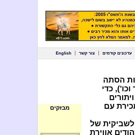
עדכונים קודמים
צור קשר
English
יות הסתה
ו'), כדי
יתורים
מכירת עם
מבזקים
ולשביקית של
ודים אווירת