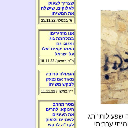
שצריך לצעוק
לאלוקים, שישלח
את המשיח!
א' בכסלו/ 25.11.22
אנו מזהירים!
במלחמת גוג
ומגוג: גם
האמריקאים יעלו
על ישראל
כ"ד בחשון/ 18.11.22
הגאולה קרובה
מאוד אם נצעק
לבקש משיח!
י"ז בחשון/ 11.11.22
מסר מהרב
הינוקא: להרים
את העיניים
 שפעולות "תג
לשמיים ולזעוק
מית! ערבית!
לקב"ה לבקש