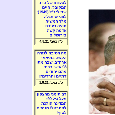
לטענתו של הרב
המקובל, חיים
שבילי ז"ל (1949):
לפני שיתגלה
מלך המשיח,
תהיה רעידת
אדמה קשה
בירושלים
כ"ו באב/ 4.8.21
מה הסיבה לגזרה
הקשה במיאמי
ארה"ב, שבה מתו
98 איש, רבים
מהם יהודים
דתיים וחרדים?!
כ"ג באב/ 1.8.21
רב תימני מהצפון
מעל גיל 90:
המדינה הולכת
להתבטל! מגיעים
לסוף!