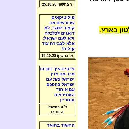
ז' בחשון/ 25.10.20
פוליטיקאים
שדורשים את
קיצור הסגר, לא
ון בארץ:
דואגים לכלכלה
ולא לעם ישראל:
אלא לצבירת עוד
קולות!
א' בחשון/ 19.10.20
פרטים איך נתניהו
מכר את ארץ
ישראל ואת עם
ישראל בהסכם
עם איחוד
האמירויות
ובחריין
כ"ה בתשרי/
13.10.20
החשוד בתואר