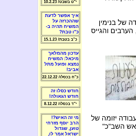
י"ט בשבט/ 10.2.23
איך אפשר לדעת
ודה של בנימין
שההכרזה על
המשיח תהיה ב-
הערבים והגייס
כ"ו טבת?
כ"ב בטבת/ 15.1.23
עדכון מהמלאך
מיכאל: המשיח
נמצא ופועל מתל
אביב!
כ"ח בכסלו/ 22.12.22
חודש כסלו זה
חודש הגאולה!
י"ד בכסלו/ 8.12.22
 עבודה יזומה של
מי זה האיש?!
הרב יוסף מזרחי
אש השב"כ"
טוען, שגדול
ישראל אמר לו,