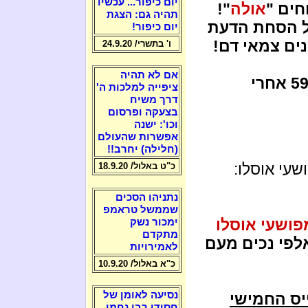
יום כיפור... עכשיו
ים "
אולה
"!
תהיה גם: הצגת
ל הסחת הדעת
יום כיפור!
ים צמאי דם!
ו' בתשרי/ 24.9.20
אם לא תהיה
ימ"ש בגיל 59 אחרי
ציפייה למלכות ה'
דרך משיח
בצעקה ופרסום
וכו': ישנה
אפשרות שהעולם
(חלילה) יחרב!!
שעי אוסלו:
כ"ט באלול/ 18.9.20
נתניהו הסכים
שממשל טראמפ
פושעי אוסלו
ימכור נשק
מתקדם
לפי נכים מעם
לאמירויות
כ"א באלול/ 10.9.20
נסיעה לאומן של
יס החמישי
חסידי רבי נחמן