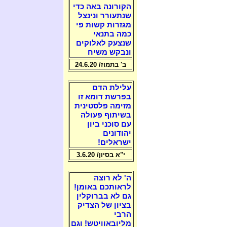
הקורונה באה כדי
שנתעורר ונינצל
מגזרות קשות פי
כמה בתנאי
שנצעק לאלוקים
ונבקש משיח
ב' בתמוז/ 24.6.20
עלילת הדם
בפרשת דומא זו
מזימה פלסטינית
בשיתוף פעולה
עם סוכני ביון
יהודונים
ישראלים!
י"א בסיון/ 3.6.20
ה' לא רוצה
לראותכם באומן!
גם לא בברוקלין
בציון של הצדיק
הרבי
מליובאוויטש! וגם