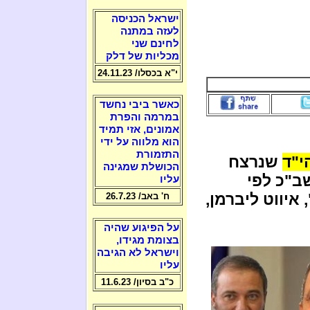
ישראל הכניסה
לעזה במתנה
לחינם שני
מכליות של דלק
י"א בכסלו/ 24.11.23
כאשר ביבי נחשד
במרמה והפרת
אמונים, אזי תמיד
הוא מלווה על ידי
התזמורת
י"ד
שנרצח
הכושלת שמגינה
ב"כ לפי
עליו
יווט ליברמן,
ח' באב/ 26.7.23
על הפיגוע שהיה
בצומת מגידו,
וישראל לא הגיבה
עליו
כ"ב בסיון/ 11.6.23