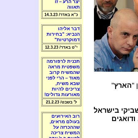
יצר הרע – זו
תאווה
כ"א באדר/ 14.3.23
דבר אליהו
הנביא: "בחירות
דמוקרטיות"
י"ט באדר/ 12.3.23
תכנית לרפורמה
משפטית מראה
שהמשיח קרוב
מאוד – הרי לפני
שבא משיח,
"
הארץ
"
צריכים להיות
מאורעות גדולים!
ל' בשבט/ 21.2.23
שביקי בישראל
רוב האירועים
ודואגים
בעולם מראים,
שההכרזה על
המשיח צריכה