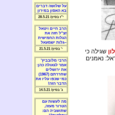
על שלושה דברים
בא האסון במירון
י"ז בסיון/ 28.5.21
הרב חיים ויטאל
זצ"ל חזה את
הגלות החמישית
–גלות ישמעאל
י' בסיון/ 21.5.21
לון
שגילה כי
אל: נאמנים
הרבי מלובביץ'
אמר לגאולה כהן:
את ירושלים
שחררתם (1967)
כמי שכפו עליו את
הדבר הזה!
ג' בסיון/ 14.5.21
מה לעשות עם
הטרור מעזה,
שתושביה הם: