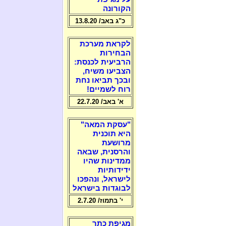
הקורונה
כ"ג באב/ 13.8.20
לקראת מערכת
הבחירות
הרביעית לכנסת:
הצביעו משיח,
ובכך תביאו נחת
רוח לשמיים!
א' באב/ 22.7.20
"עסקת המאה"
היא תוכנית
מרושעת
והרסנית, שבאה
ממדינות שהיו
ידידותיות
לישראל, ונהפכו
לבוגדות בישראל
י' בתמוז/ 2.7.20
מגיפת כתר