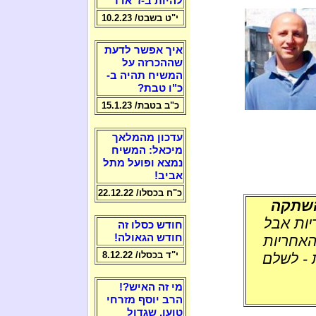
להיות ב-ז' אדר
י"ט בשבט/ 10.2.23
איך אפשר לדעת
שההכרזה על
המשיח תהיה ב-
כ"ו טבת?
כ"ב בטבת/ 15.1.23
עדכון מהמלאך
מיכאל: המשיח
נמצא ופועל מתל
אביב!
כ"ח בכסלו/ 22.12.22
השתקה
יות אבל
חודש כסלו זה
חודש הגאולה!
ים כדי שהאחריות
י"ד בכסלו/ 8.12.22
 - לשלם
מי זה האיש?!
הרב יוסף מזרחי
טוען, שגדול