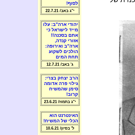
לסוף!
י"ג באב/ 22.7.21
יהודי ארה"ב: עלו
מייד לישראל כי
אתם בסכנה!!
אזורי קנדה,
ארה"ב ואירופה:
הולכים לשקוע
תחת המים
ג' באב/ 12.7.21
הרב יצחק בצרי:
גילוי פרה אדומה
סימן שהמשיח
קרוב!
י"ג בתמוז/ 23.6.21
האינטרנט הוא
הכלי של המשיח!
ל' בסיון/ 10.6.21