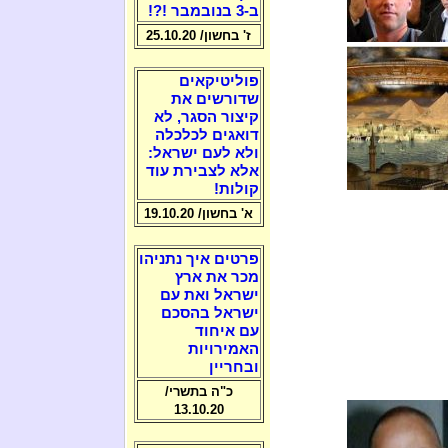
ב-3 בנובמבר !?!
ז' בחשון/ 25.10.20
פוליטיקאים
שדורשים את
קיצור הסגר, לא
דואגים לכלכלה
ולא לעם ישראל:
אלא לצבירת עוד
קולות!
א' בחשון/ 19.10.20
פרטים איך נתניהו
מכר את ארץ
ישראל ואת עם
ישראל בהסכם
עם איחוד
האמירויות
ובחריין
כ"ה בתשרי/
13.10.20