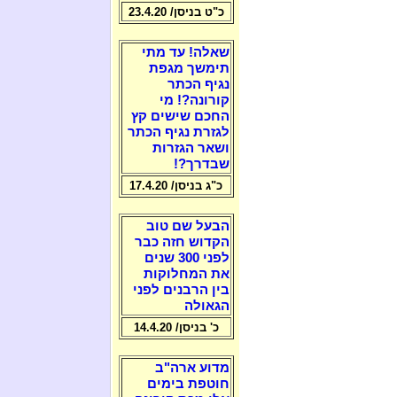
כ"ט בניסן/ 23.4.20
שאלה! עד מתי
תימשך מגפת
נגיף הכתר
קורונה?! מי
החכם שישים קץ
לגזרת נגיף הכתר
ושאר הגזרות
שבדרך?!
כ"ג בניסן/ 17.4.20
הבעל שם טוב
הקדוש חזה כבר
לפני 300 שנים
את המחלוקות
בין הרבנים לפני
הגאולה
כ' בניסן/ 14.4.20
מדוע ארה"ב
חוטפת בימים