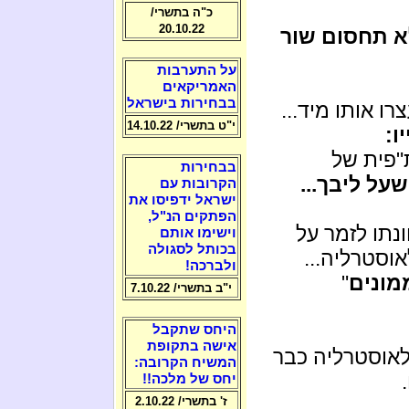
כ"ה בתשרי/
20.10.22
א תחסום שור
על התערבות
האמריקאים
בבחירות בישראל
ו אותו מיד...
י"ט בתשרי/ 14.10.22
ו:
"פית של
בבחירות
על ליבך...
הקרובות עם
ישראל ידפיסו את
הפתקים הנ"ל,
נתו לזמר על
וישימו אותם
בכותל לסגולה
וסטרליה...
ולברכה!
מונים
"
י"ב בתשרי/ 7.10.22
היחס שתקבל
אישה בתקופת
אוסטרליה כבר
המשיח הקרובה:
יחס של מלכה!!
ז' בתשרי/ 2.10.22